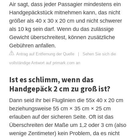
Air sagt, dass jeder Passagier mindestens ein
Handgepäckstück mitnehmen kann, das nicht
größer als 40 x 30 x 20 cm und nicht schwerer
als 10 kg sein darf. Wenn du das zulässige
Gewicht überschreitest, können zusätzliche
Gebühren anfallen.
Antrag auf Entfernung der Quelle
|
Sehen Sie sich die
vollständige Antwort auf primark.com an
Ist es schlimm, wenn das
Handgepäck 2 cm zu groß ist?
Dann seid ihr bei Fluglinien die 55x 40 x 20 cm
beziehungsweise 55 cm × 35 cm × 25 cm
erlauben auf der sicheren Seite. Oft ist das
Überschreiten der Maße um 1,2 oder 3 cm (also
wenige Zentimeter) kein Problem, da es nicht