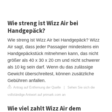
Wie streng ist Wizz Air bei
Handgepäck?
Wie streng ist Wizz Air bei Handgepäck? Wizz
Air sagt, dass jeder Passagier mindestens ein
Handgepäckstück mitnehmen kann, das nicht
größer als 40 x 30 x 20 cm und nicht schwerer
als 10 kg sein darf. Wenn du das zulässige
Gewicht überschreitest, können zusätzliche
Gebühren anfallen.
Antrag auf Entfernung der Quelle
|
Sehen Sie sich die
vollständige Antwort auf primark.com an
Wie viel zahlt Wizz Air dem