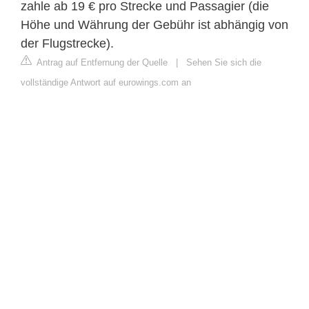
zahle ab 19 € pro Strecke und Passagier (die
Höhe und Währung der Gebühr ist abhängig von
der Flugstrecke).
Antrag auf Entfernung der Quelle
|
Sehen Sie sich die
vollständige Antwort auf eurowings.com an