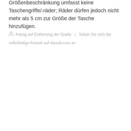
Größenbeschränkung umfasst keine
Taschengriffe/-räder; Räder dürfen jedoch nicht
mehr als 5 cm zur Größe der Tasche
hinzufügen.
Antrag auf Entfernung der Quelle
|
Sehen Sie sich die
vollständige Antwort auf wizzair.com an