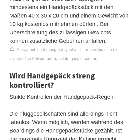
mindestens ein Handgepäckstück mit den
Maßen 40 x 30 x 20 cm und einem Gewicht von
10 kg kostenlos mitnehmen dürfen . Bei
Überschreitung des zulässigen Gewichts
können zusätzliche Gebühren anfallen.
Antrag auf Entfernung der Quelle
|
Sehen Sie sich die
vollständige Antwort auf translate.google.com an
Wird Handgepäck streng
kontrolliert?
Strikte Kontrollen der Handgepäck-Regeln
Die Fluggesellschaften sind allerdings nicht
tatenlos. Wenn möglich, werden während des
Boardings die Handgepäckstücke gezählt. Ist
die maximale Kapazität der Kabine erreicht,