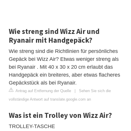
Wie streng sind Wizz Air und
Ryanair mit Handgepäck?
Wie streng sind die Richtlinien für persönliches
Gepäck bei Wizz Air? Etwas weniger streng als
bei Ryanair . Mit 40 x 30 x 20 cm erlaubt das
Handgepäck ein breiteres, aber etwas flacheres
Gepäckstück als bei Ryanair.
Antrag auf Entfernung der Quelle
|
Sehen Sie sich die
vollständige Antwort auf translate.google.com an
Was ist ein Trolley von Wizz Air?
TROLLEY-TASCHE