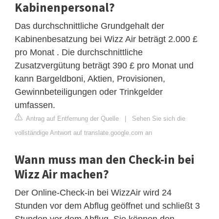
Kabinenpersonal?
Das durchschnittliche Grundgehalt der
Kabinenbesatzung bei Wizz Air beträgt 2.000 £
pro Monat . Die durchschnittliche
Zusatzvergütung beträgt 390 £ pro Monat und
kann Bargeldboni, Aktien, Provisionen,
Gewinnbeteiligungen oder Trinkgelder
umfassen.
Antrag auf Entfernung der Quelle
|
Sehen Sie sich die
vollständige Antwort auf translate.google.com an
Wann muss man den Check-in bei
Wizz Air machen?
Der Online-Check-in bei WizzAir wird 24
Stunden vor dem Abflug geöffnet und schließt 3
Stunden vor dem Abflug. Sie können den