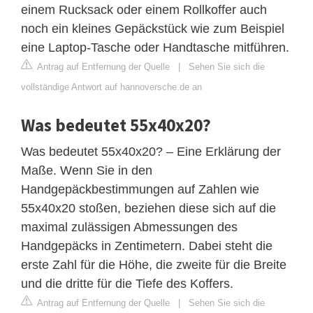
einem Rucksack oder einem Rollkoffer auch
noch ein kleines Gepäckstück wie zum Beispiel
eine Laptop-Tasche oder Handtasche mitführen.
Antrag auf Entfernung der Quelle
|
Sehen Sie sich die
vollständige Antwort auf hannoversche.de an
Was bedeutet 55x40x20?
Was bedeutet 55x40x20? – Eine Erklärung der
Maße. Wenn Sie in den
Handgepäckbestimmungen auf Zahlen wie
55x40x20 stoßen, beziehen diese sich auf die
maximal zulässigen Abmessungen des
Handgepäcks in Zentimetern. Dabei steht die
erste Zahl für die Höhe, die zweite für die Breite
und die dritte für die Tiefe des Koffers.
Antrag auf Entfernung der Quelle
|
Sehen Sie sich die