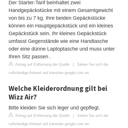
Der Starter-Tarif beinhaltet zwei
Handgepäckstücke mit einem Gesamtgewicht
von bis zu 7 kg. Ihre beiden Gepäckstücke
können ein Hauptgepäckstück und ein kleines
Gepäckstück sein. Ihr kleines Gepäckstück
umfasst Gegenstände wie eine Handtasche
oder eine dünne Laptoptasche und muss unter
Ihren Sitz passen .
Antrag auf Entfernung der Quelle
|
Sehen Sie sich die
vollständige Antwort auf translate.google.com an
Welche Kleiderordnung gilt bei
Wizz Air?
Bitte kleiden Sie sich leger und gepflegt.
Antrag auf Entfernung der Quelle
|
Sehen Sie sich die
vollständige Antwort auf translate.google.com an