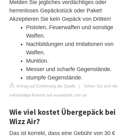
Melden Sie jegliches verdächtiges oder
herrenloses Gepäckstück oder Paket!
Akzeptieren Sie kein Gepäck von Dritten!
Pistolen, Feuerwaffen und sonstige
Waffen.
Nachbildungen und Imitationen von
Waffen.
Munition.
Messer und scharfe Gegenstände.
stumpfe Gegenstände.
Antrag auf Entfernung der Quelle
|
Sehen Sie sich die
vollständige Antwort auf euroairport.com an
Wie viel kostet Übergepäck bei
Wizz Air?
Das ist korrekt, dass eine Gebühr von 30 €