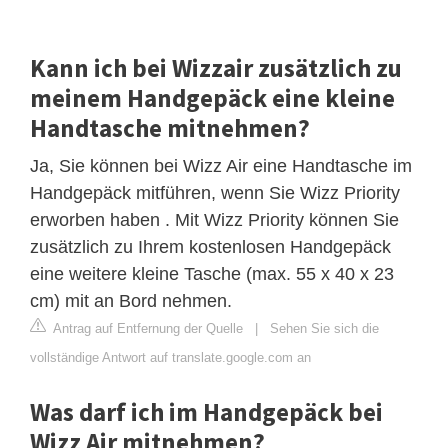
Kann ich bei Wizzair zusätzlich zu
meinem Handgepäck eine kleine
Handtasche mitnehmen?
Ja, Sie können bei Wizz Air eine Handtasche im
Handgepäck mitführen, wenn Sie Wizz Priority
erworben haben . Mit Wizz Priority können Sie
zusätzlich zu Ihrem kostenlosen Handgepäck
eine weitere kleine Tasche (max. 55 x 40 x 23
cm) mit an Bord nehmen.
Antrag auf Entfernung der Quelle
|
Sehen Sie sich die
vollständige Antwort auf translate.google.com an
Was darf ich im Handgepäck bei
Wizz Air mitnehmen?