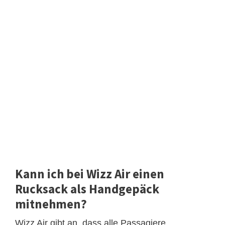
Kann ich bei Wizz Air einen
Rucksack als Handgepäck
mitnehmen?
Wizz Air gibt an, dass alle Passagiere