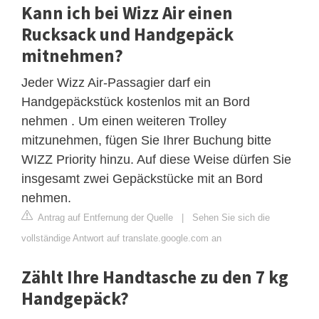
Kann ich bei Wizz Air einen
Rucksack und Handgepäck
mitnehmen?
Jeder Wizz Air-Passagier darf ein
Handgepäckstück kostenlos mit an Bord
nehmen . Um einen weiteren Trolley
mitzunehmen, fügen Sie Ihrer Buchung bitte
WIZZ Priority hinzu. Auf diese Weise dürfen Sie
insgesamt zwei Gepäckstücke mit an Bord
nehmen.
Antrag auf Entfernung der Quelle
|
Sehen Sie sich die
vollständige Antwort auf translate.google.com an
Zählt Ihre Handtasche zu den 7 kg
Handgepäck?