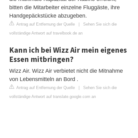
bitten die Mitarbeiter einzelne Fluggäste, ihre
Handgepäckstücke abzugeben.
Antrag auf Entfernung der Quelle
|
Sehen Sie sich die
vollständige Antwort auf travelbook.de an
Kann ich bei Wizz Air mein eigenes
Essen mitbringen?
Wizz Air. Wizz Air verbietet nicht die Mitnahme
von Lebensmitteln an Bord .
Antrag auf Entfernung der Quelle
|
Sehen Sie sich die
vollständige Antwort auf translate.google.com an