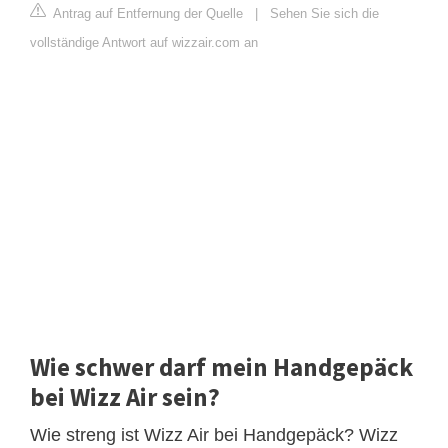
Antrag auf Entfernung der Quelle
|
Sehen Sie sich die
vollständige Antwort auf wizzair.com an
Wie schwer darf mein Handgepäck
bei Wizz Air sein?
Wie streng ist Wizz Air bei Handgepäck? Wizz