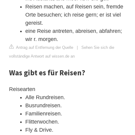
Reisen machen, auf Reisen sein, fremde
Orte besuchen; ich reise gern; er ist viel
gereist.
eine Reise antreten, abreisen, abfahren;
wir r. morgen.
Antrag auf Entfernung der Quelle
|
Sehen Sie sich die
vollständige Antwort auf wissen.de an
Was gibt es für Reisen?
Reisearten
Alle Rundreisen.
Busrundreisen.
Familienreisen.
Flitterwochen.
Fly & Drive.