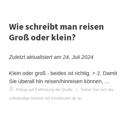
Wie schreibt man reisen
Groß oder klein?
Zuletzt aktualisiert am 24. Juli 2024
Klein oder groß - beides ist richtig. > 2. Damit
Sie überall hin reisen/hinreisen können, ...
Antrag auf Entfernung der Quelle
|
Sehen Sie sich die
vollständige Antwort auf korrekturen.de an