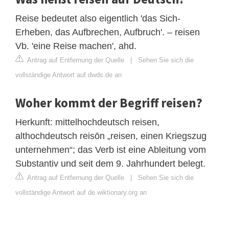
Reise bedeutet also eigentlich 'das Sich-
Erheben, das Aufbrechen, Aufbruch'. – reisen
Vb. 'eine Reise machen', ahd.
Antrag auf Entfernung der Quelle
|
Sehen Sie sich die
vollständige Antwort auf dwds.de an
Woher kommt der Begriff reisen?
Herkunft: mittelhochdeutsch reisen,
althochdeutsch reisōn „reisen, einen Kriegszug
unternehmen“; das Verb ist eine Ableitung vom
Substantiv und seit dem 9. Jahrhundert belegt.
Antrag auf Entfernung der Quelle
|
Sehen Sie sich die
vollständige Antwort auf de.wiktionary.org an