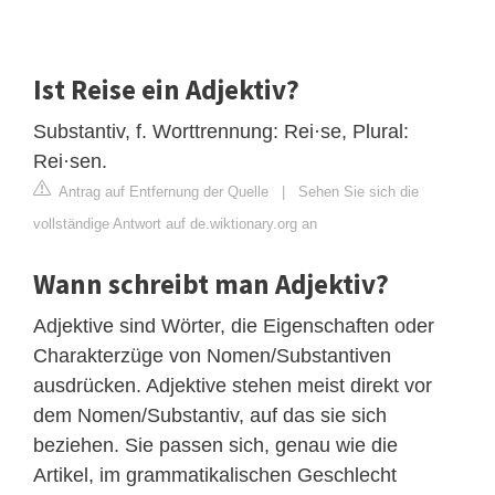
Ist Reise ein Adjektiv?
Substantiv, f. Worttrennung: Rei·se, Plural:
Rei·sen.
Antrag auf Entfernung der Quelle
|
Sehen Sie sich die
vollständige Antwort auf de.wiktionary.org an
Wann schreibt man Adjektiv?
Adjektive sind Wörter, die Eigenschaften oder
Charakterzüge von Nomen/Substantiven
ausdrücken. Adjektive stehen meist direkt vor
dem Nomen/Substantiv, auf das sie sich
beziehen. Sie passen sich, genau wie die
Artikel, im grammatikalischen Geschlecht