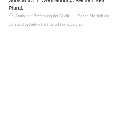
Substantiv, n. Worttrennung: Rei·sen, kein
Plural.
Antrag auf Entfernung der Quelle
|
Sehen Sie sich die
vollständige Antwort auf de.wiktionary.org an