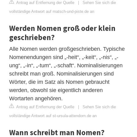
Antrag auf Entfernung der Quelle
|
Sehen Sie sich die
vollständige Antwort auf matsch-und-piste.de an
Werden Nomen groß oder klein
geschrieben?
Alle Nomen werden großgeschrieben. Typische
Nomenendungen sind „-heit“, „-keit“, „-nis“, „-
ung“, „-in“, „-tum“, „-schaft“. Nominalisierungen
schreibt man groß. Nominalisierungen sind
Wörter, die im Satz als Nomen gebraucht
werden, obwohl sie eigentlich anderen
Wortarten angehören.
Antrag auf Entfernung der Quelle
|
Sehen Sie sich die
vollständige Antwort auf st-ursula-attendorn.de an
Wann schreibt man Nomen?