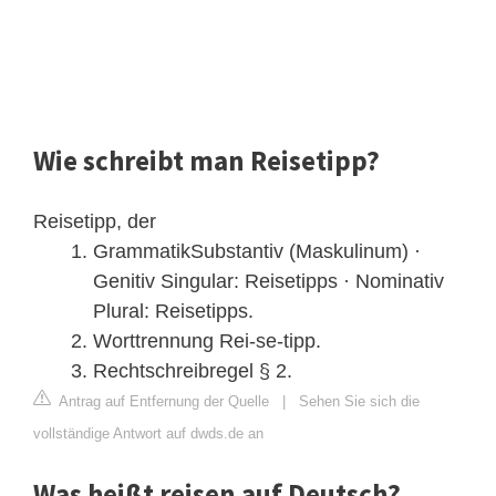
Wie schreibt man Reisetipp?
Reisetipp, der
GrammatikSubstantiv (Maskulinum) ·
Genitiv Singular: Reisetipps · Nominativ
Plural: Reisetipps.
Worttrennung Rei-se-tipp.
Rechtschreibregel § 2.
Antrag auf Entfernung der Quelle
|
Sehen Sie sich die
vollständige Antwort auf dwds.de an
Was heißt reisen auf Deutsch?