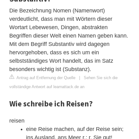
Die Bezeichnung Nomen (Namenwort)
verdeutlicht, dass man mit Wörtern dieser
Wortart Lebewesen, Dingen, abstrakten
Begriffen dieser Welt einen Namen geben kann.
Mit dem Begriff Substantiv wird dagegen
hervorgehoben, dass es sich um ein
selbstständiges Wort handelt, das im Satz
besonders wichtig ist (Substanz).
Antrag auf Entfernung der Quelle
|
Sehen Sie sich die
vollständige Antwort auf learnattack.de an
Wie schreibe ich Reisen?
reisen
eine Reise machen, auf der Reise sein;
ins Ausland, ans Meer r.; r. Sie gut!