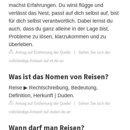
machst Erfahrungen. Du wirst flügge und
verlässt das Nest, passt auf dich selbst auf, bist
für dich selbst verantwortlich. Dabei lernst du
auch, dass du ganz alleine in der Lage bist,
Probleme zu lösen, klarzukommen und zu
überleben.
Antrag auf Entfernung der Quelle
|
Sehen Sie sich die
vollständige Antwort auf ef.de an
Was ist das Nomen von Reisen?
Reise ▶ Rechtschreibung, Bedeutung,
Definition, Herkunft | Duden.
Antrag auf Entfernung der Quelle
|
Sehen Sie sich die
vollständige Antwort auf duden.de an
Wann darf man Reisen?