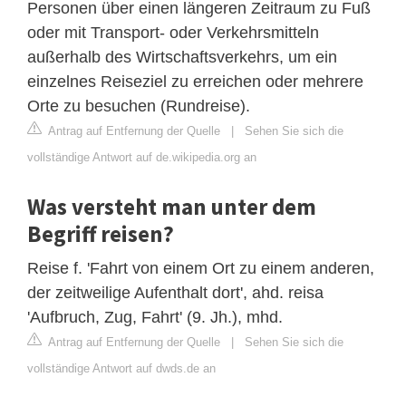
Personen über einen längeren Zeitraum zu Fuß
oder mit Transport- oder Verkehrsmitteln
außerhalb des Wirtschaftsverkehrs, um ein
einzelnes Reiseziel zu erreichen oder mehrere
Orte zu besuchen (Rundreise).
Antrag auf Entfernung der Quelle
|
Sehen Sie sich die
vollständige Antwort auf de.wikipedia.org an
Was versteht man unter dem
Begriff reisen?
Reise f. 'Fahrt von einem Ort zu einem anderen,
der zeitweilige Aufenthalt dort', ahd. reisa
'Aufbruch, Zug, Fahrt' (9. Jh.), mhd.
Antrag auf Entfernung der Quelle
|
Sehen Sie sich die
vollständige Antwort auf dwds.de an