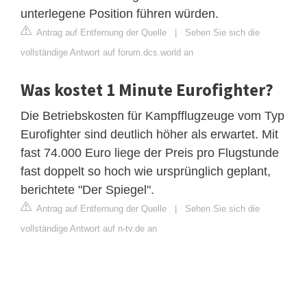
unterlegene Position führen würden.
Antrag auf Entfernung der Quelle
|
Sehen Sie sich die
vollständige Antwort auf forum.dcs.world an
Was kostet 1 Minute Eurofighter?
Die Betriebskosten für Kampfflugzeuge vom Typ
Eurofighter sind deutlich höher als erwartet. Mit
fast 74.000 Euro liege der Preis pro Flugstunde
fast doppelt so hoch wie ursprünglich geplant,
berichtete "Der Spiegel".
Antrag auf Entfernung der Quelle
|
Sehen Sie sich die
vollständige Antwort auf n-tv.de an