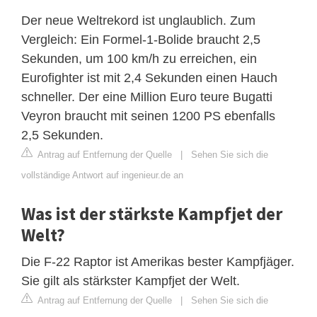
Der neue Weltrekord ist unglaublich. Zum
Vergleich: Ein Formel-1-Bolide braucht 2,5
Sekunden, um 100 km/h zu erreichen, ein
Eurofighter ist mit 2,4 Sekunden einen Hauch
schneller. Der eine Million Euro teure Bugatti
Veyron braucht mit seinen 1200 PS ebenfalls
2,5 Sekunden.
Antrag auf Entfernung der Quelle
|
Sehen Sie sich die
vollständige Antwort auf ingenieur.de an
Was ist der stärkste Kampfjet der
Welt?
Die F-22 Raptor ist Amerikas bester Kampfjäger.
Sie gilt als stärkster Kampfjet der Welt.
Antrag auf Entfernung der Quelle
|
Sehen Sie sich die