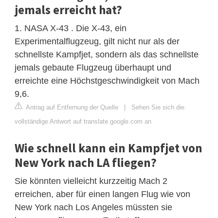
jemals erreicht hat?
1. NASA X-43 . Die X-43, ein
Experimentalflugzeug, gilt nicht nur als der
schnellste Kampfjet, sondern als das schnellste
jemals gebaute Flugzeug überhaupt und
erreichte eine Höchstgeschwindigkeit von Mach
9,6.
Antrag auf Entfernung der Quelle
|
Sehen Sie sich die
vollständige Antwort auf translate.google.com an
Wie schnell kann ein Kampfjet von
New York nach LA fliegen?
Sie könnten vielleicht kurzzeitig Mach 2
erreichen, aber für einen langen Flug wie von
New York nach Los Angeles müssten sie