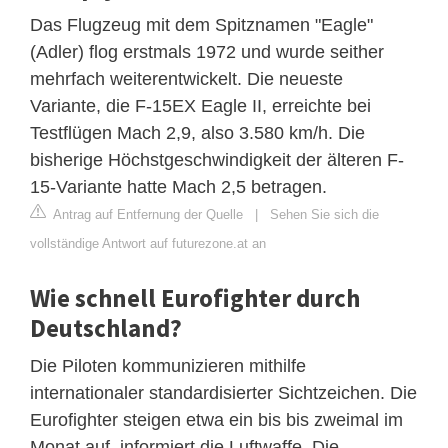
Das Flugzeug mit dem Spitznamen "Eagle"
(Adler) flog erstmals 1972 und wurde seither
mehrfach weiterentwickelt. Die neueste
Variante, die F-15EX Eagle II, erreichte bei
Testflügen Mach 2,9, also 3.580 km/h. Die
bisherige Höchstgeschwindigkeit der älteren F-
15-Variante hatte Mach 2,5 betragen.
Antrag auf Entfernung der Quelle
|
Sehen Sie sich die
vollständige Antwort auf futurezone.at an
Wie schnell Eurofighter durch
Deutschland?
Die Piloten kommunizieren mithilfe
internationaler standardisierter Sichtzeichen. Die
Eurofighter steigen etwa ein bis bis zweimal im
Monat auf, informiert die Luftwaffe. Die