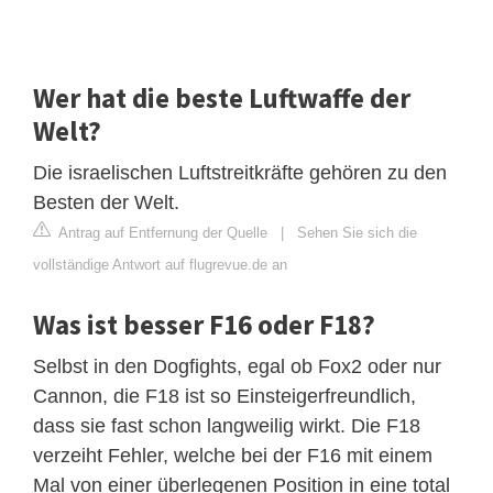
Wer hat die beste Luftwaffe der
Welt?
Die israelischen Luftstreitkräfte gehören zu den
Besten der Welt.
Antrag auf Entfernung der Quelle
|
Sehen Sie sich die
vollständige Antwort auf flugrevue.de an
Was ist besser F16 oder F18?
Selbst in den Dogfights, egal ob Fox2 oder nur
Cannon, die F18 ist so Einsteigerfreundlich,
dass sie fast schon langweilig wirkt. Die F18
verzeiht Fehler, welche bei der F16 mit einem
Mal von einer überlegenen Position in eine total