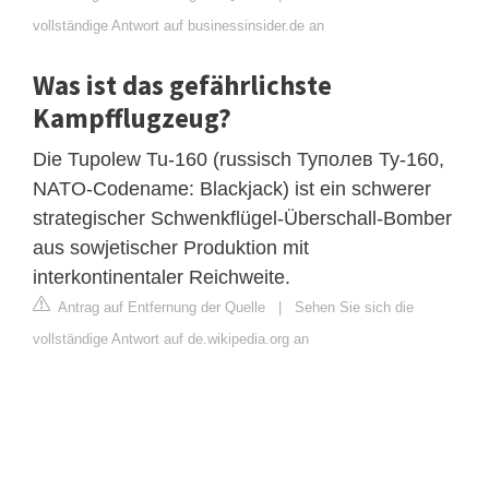
vollständige Antwort auf businessinsider.de an
Was ist das gefährlichste
Kampfflugzeug?
Die Tupolew Tu-160 (russisch Туполев Ту-160,
NATO-Codename: Blackjack) ist ein schwerer
strategischer Schwenkflügel-Überschall-Bomber
aus sowjetischer Produktion mit
interkontinentaler Reichweite.
Antrag auf Entfernung der Quelle
|
Sehen Sie sich die
vollständige Antwort auf de.wikipedia.org an