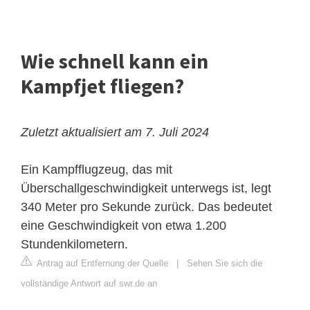
Wie schnell kann ein
Kampfjet fliegen?
Zuletzt aktualisiert am 7. Juli 2024
Ein Kampfflugzeug, das mit
Überschallgeschwindigkeit
unterwegs ist, legt
340 Meter pro Sekunde zurück. Das bedeutet
eine Geschwindigkeit von etwa 1.200
Stundenkilometern.
Antrag auf Entfernung der Quelle
|
Sehen Sie sich die
vollständige Antwort auf swr.de an