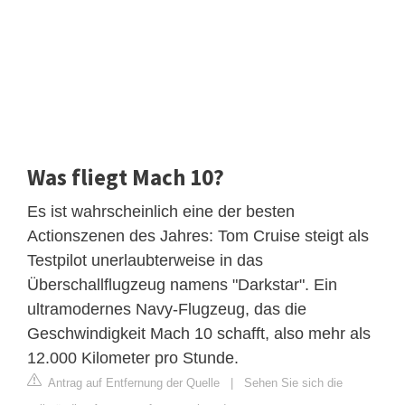
Was fliegt Mach 10?
Es ist wahrscheinlich eine der besten
Actionszenen des Jahres: Tom Cruise steigt als
Testpilot unerlaubterweise in das
Überschallflugzeug namens "Darkstar". Ein
ultramodernes Navy-Flugzeug, das die
Geschwindigkeit Mach 10 schafft, also mehr als
12.000 Kilometer pro Stunde.
Antrag auf Entfernung der Quelle
|
Sehen Sie sich die