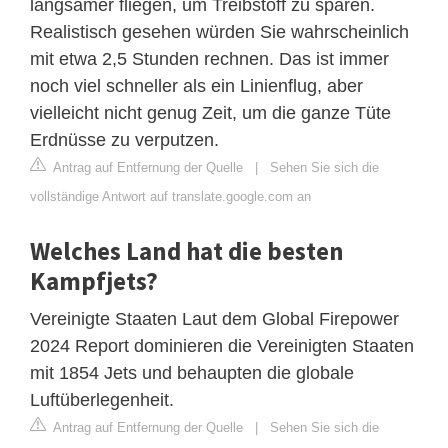
langsamer fliegen, um Treibstoff zu sparen.
Realistisch gesehen würden Sie wahrscheinlich
mit etwa 2,5 Stunden rechnen. Das ist immer
noch viel schneller als ein Linienflug, aber
vielleicht nicht genug Zeit, um die ganze Tüte
Erdnüsse zu verputzen.
Antrag auf Entfernung der Quelle
|
Sehen Sie sich die
vollständige Antwort auf translate.google.com an
Welches Land hat die besten
Kampfjets?
​Vereinigte Staaten​ Laut dem Global Firepower
2024 Report dominieren die Vereinigten Staaten
mit 1854 Jets und behaupten die globale
Luftüberlegenheit.
Antrag auf Entfernung der Quelle
|
Sehen Sie sich die