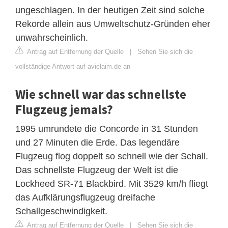
ungeschlagen. In der heutigen Zeit sind solche
Rekorde allein aus Umweltschutz-Gründen eher
unwahrscheinlich.
Antrag auf Entfernung der Quelle
|
Sehen Sie sich die
vollständige Antwort auf aviclaim.de an
Wie schnell war das schnellste
Flugzeug jemals?
1995 umrundete die Concorde in 31 Stunden
und 27 Minuten die Erde. Das legendäre
Flugzeug flog doppelt so schnell wie der Schall.
Das schnellste Flugzeug der Welt ist die
Lockheed SR-71 Blackbird. Mit 3529 km/h fliegt
das Aufklärungsflugzeug dreifache
Schallgeschwindigkeit.
Antrag auf Entfernung der Quelle
|
Sehen Sie sich die