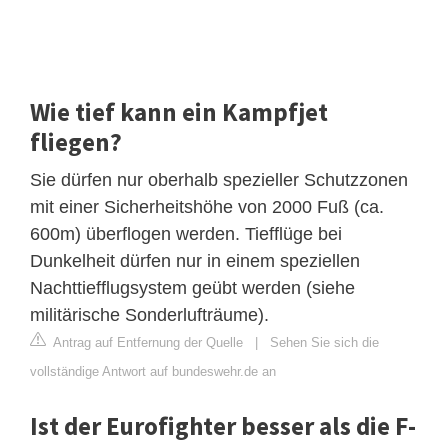
Wie tief kann ein Kampfjet
fliegen?
Sie dürfen nur oberhalb spezieller Schutzzonen
mit einer Sicherheitshöhe von 2000 Fuß (ca.
600m) überflogen werden. Tiefflüge bei
Dunkelheit dürfen nur in einem speziellen
Nachttiefflugsystem geübt werden (siehe
militärische Sonderlufträume).
Antrag auf Entfernung der Quelle
|
Sehen Sie sich die
vollständige Antwort auf bundeswehr.de an
Ist der Eurofighter besser als die F-