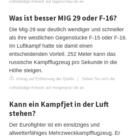
vollständige Antwort auf tagesschau.de an
Was ist besser MIG 29 oder F-16?
Die Mig-29 war deutlich wendiger und schneller
als ihre westlichen Gegenstücke F-15 oder F-16.
Im Luftkampf hatte sie damit einen
entscheidenden Vorteil. 252 Meter kann das
russische Kampfflugzeug pro Sekunde in die
Höhe steigen.
Antrag auf Entfernung der Quelle
|
Sehen Sie sich die
vollständige Antwort auf morgenpost.de an
Kann ein Kampfjet in der Luft
stehen?
Der Eurofighter ist ein einsitziges und
allwetterfähiges Mehrzweckkampfflugzeug. Er