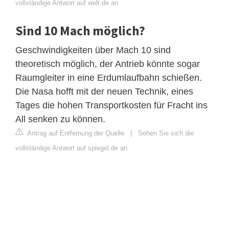
vollständige Antwort auf welt.de an
Sind 10 Mach möglich?
Geschwindigkeiten über Mach 10 sind
theoretisch möglich, der Antrieb könnte sogar
Raumgleiter in eine Erdumlaufbahn schießen.
Die Nasa hofft mit der neuen Technik, eines
Tages die hohen Transportkosten für Fracht ins
All senken zu können.
Antrag auf Entfernung der Quelle
|
Sehen Sie sich die
vollständige Antwort auf spiegel.de an