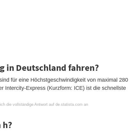
ug in Deutschland fahren?
sind für eine Höchstgeschwindigkeit von maximal 280
 Intercity-Express (Kurzform: ICE) ist die schnellste
ch die vollständige Antwort auf de.statista.com an
 h?