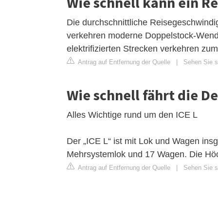
Wie schnell kann ein R
Die durchschnittliche Reisegeschwindig
verkehren moderne Doppelstock-Wendez
elektrifizierten Strecken verkehren zu
Antrag auf Entfernung der Quelle
|
Sehen Sie si
Wie schnell fährt die 
Alles Wichtige rund um den ICE L
Der „ICE L“ ist mit Lok und Wagen ins
Mehrsystemlok und 17 Wagen. Die Höch
Antrag auf Entfernung der Quelle
|
Sehen Sie si