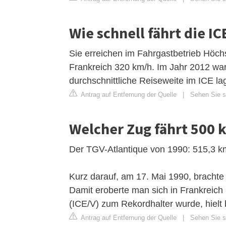
Wie schnell fährt die IC
Sie erreichen im Fahrgastbetrieb Höch
Frankreich 320 km/h. Im Jahr 2012 war
durchschnittliche Reiseweite im ICE la
Antrag auf Entfernung der Quelle
|
Sehen Sie si
Welcher Zug fährt 500
Der TGV-Atlantique von 1990: 515,3 k
Kurz darauf, am 17. Mai 1990, brachte
Damit eroberte man sich in Frankreich 
(ICE/V) zum Rekordhalter wurde, hielt
Antrag auf Entfernung der Quelle
|
Sehen Sie si