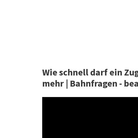
Wie schnell darf ein Zu
mehr | Bahnfragen - be