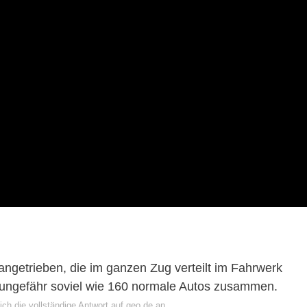
angetrieben, die im ganzen Zug verteilt im Fahrwerk
st ungefähr soviel wie 160 normale Autos zusammen.
ch die vollständige Antwort auf geo.de an