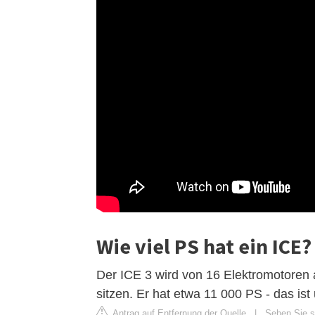
Wie viel PS hat ein ICE?
Der ICE 3 wird von 16 Elektromotoren 
sitzen. Er hat etwa 11 000 PS - das i
Antrag auf Entfernung der Quelle
|
Sehen Sie si