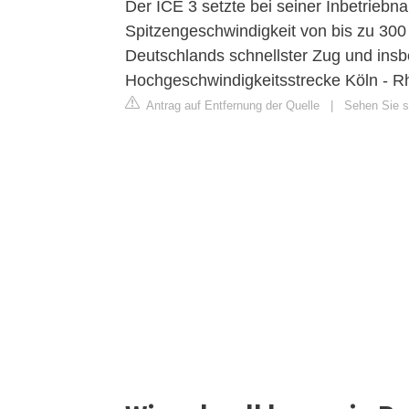
Der ICE 3 setzte bei seiner Inbetrieb
Spitzengeschwindigkeit von bis zu 300
Deutschlands schnellster Zug und insb
Hochgeschwindigkeitsstrecke Köln - R
Antrag auf Entfernung der Quelle
|
Sehen Sie si