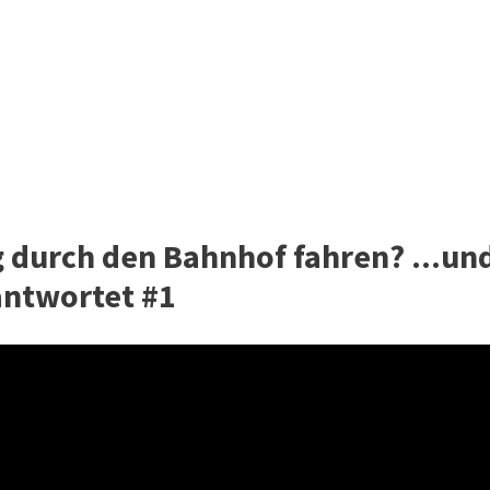
g durch den Bahnhof fahren? ...un
antwortet #1