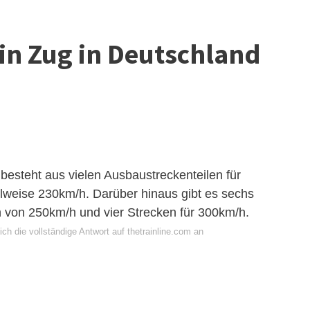
ein Zug in Deutschland
besteht aus vielen Ausbaustreckenteilen für
lweise 230km/h. Darüber hinaus gibt es sechs
 von 250km/h und vier Strecken für 300km/h.
ch die vollständige Antwort auf thetrainline.com an