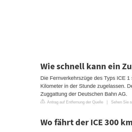
Wie schnell kann ein Z
Die Fernverkehrszüge des Typs ICE 1 
Kilometer in der Stunde zugelassen. Der
Zuggattung der Deutschen Bahn AG.
Antrag auf Entfernung der Quelle
|
Sehen Sie si
Wo fährt der ICE 300 km