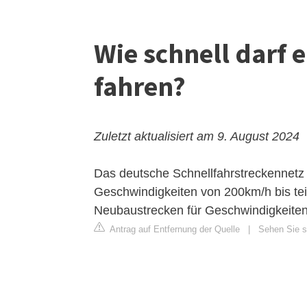
Wie schnell darf 
fahren?
Zuletzt aktualisiert am 9. August 2024
Das deutsche Schnellfahrstreckennetz 
Geschwindigkeiten von 200km/h bis tei
Neubaustrecken für Geschwindigkeiten
Antrag auf Entfernung der Quelle
|
Sehen Sie si