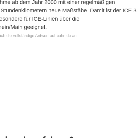
nahme ab dem Jahr 2000 mit einer regelmäßigen
 Stundenkilometern neue Maßstäbe. Damit ist der ICE 3
esondere für ICE-Linien über die
hein/Main geeignet.
ch die vollständige Antwort auf bahn.de an