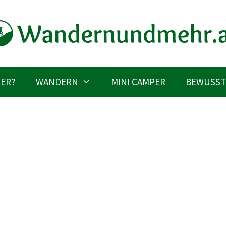
IER?
WANDERN
MINI CAMPER
BEWUSST