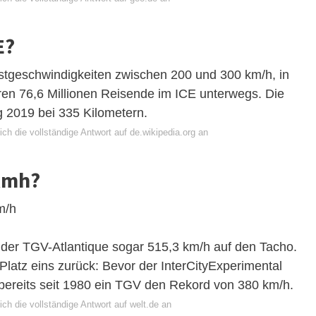
E?
stgeschwindigkeiten zwischen 200 und 300 km/h, in
en 76,6 Millionen Reisende im ICE unterwegs. Die
g 2019 bei 335 Kilometern.
ch die vollständige Antwort auf de.wikipedia.org an
 kmh?
m/h
 der TGV-Atlantique sogar 515,3 km/h auf den Tacho.
Platz eins zurück: Bevor der InterCityExperimental
 bereits seit 1980 ein TGV den Rekord von 380 km/h.
ch die vollständige Antwort auf welt.de an