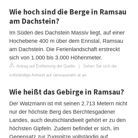
Wie hoch sind die Berge in Ramsau
am Dachstein?
Im Süden des Dachstein Massiv liegt, auf einer
Hochebene 400 m über dem Ennstal, Ramsau
am Dachstein. Die Ferienlandschaft erstreckt
sich von 1.000 bis 3.000 Höhenmeter.
Antrag auf Entfernung der Quelle
|
Sehen Sie sich die
vollständige Antwort auf ramsaueralm.at an
Wie heißt das Gebirge in Ramsau?
Der Watzmann ist mit seinen 2.713 Metern nicht
nur der höchste Berg des Berchtesgadener
Landes, auch deutschlandweit gehört er zu den
höchsten Gipfeln. Zudem befindet er sich, im
Gegensatz zur Zugspitze vollständig auf