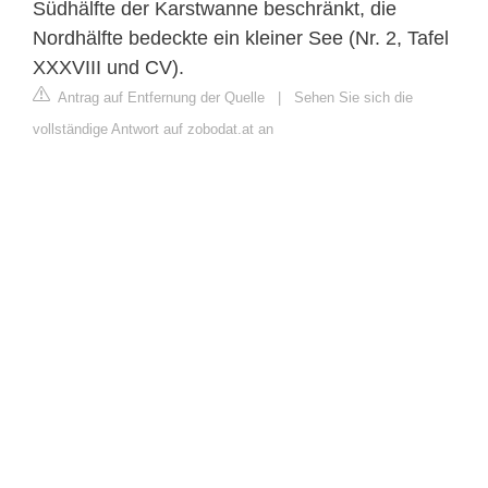
Südhälfte der Karstwanne beschränkt, die
Nordhälfte bedeckte ein kleiner See (Nr. 2, Tafel
XXXVIII und CV).
Antrag auf Entfernung der Quelle
|
Sehen Sie sich die
vollständige Antwort auf zobodat.at an