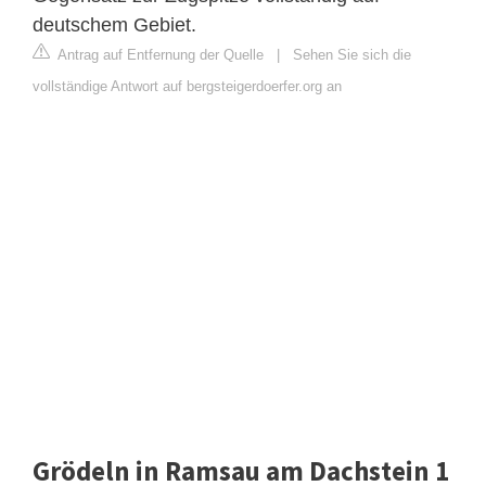
deutschem Gebiet.
Antrag auf Entfernung der Quelle
|
Sehen Sie sich die
vollständige Antwort auf bergsteigerdoerfer.org an
Grödeln in Ramsau am Dachstein 1