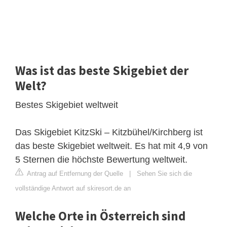
Was ist das beste Skigebiet der
Welt?
Bestes Skigebiet weltweit
Das Skigebiet KitzSki – Kitzbühel/Kirchberg ist
das beste Skigebiet weltweit. Es hat mit 4,9 von
5 Sternen die höchste Bewertung weltweit.
Antrag auf Entfernung der Quelle
|
Sehen Sie sich die
vollständige Antwort auf skiresort.de an
Welche Orte in Österreich sind