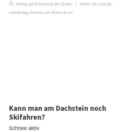
Antrag auf Entfernung der Quelle
|
Sehen Sie sich die
vollständige Antwort auf skiinfo.de an
Kann man am Dachstein noch
Skifahren?
Schnee aktiv