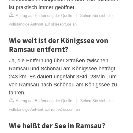
ist praktisch immer geöffnet.
Antrag auf Entfernung der Quelle
|
Sehen Sie sich die
vollständige Antwort auf skiresort.de an
Wie weit ist der Königssee von
Ramsau entfernt?
Ja, die Entfernung über Straßen zwischen
Ramsau und Schönau am Königssee beträgt
243 km. Es dauert ungefähr 3Std. 28Min., um
von Ramsau nach Schönau am Königssee zu
fahren.
Antrag auf Entfernung der Quelle
|
Sehen Sie sich die
vollständige Antwort auf rome2rio.com an
Wie heißt der See in Ramsau?