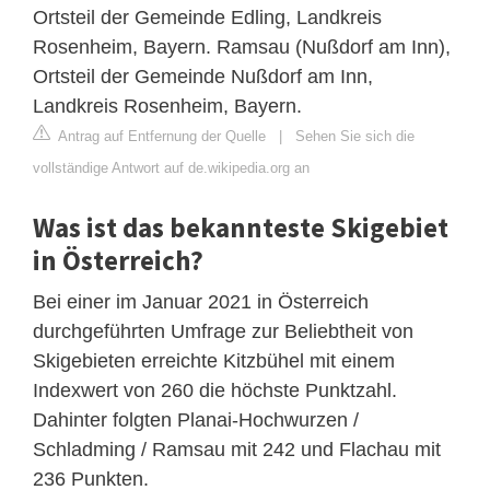
Ortsteil der Gemeinde Edling, Landkreis
Rosenheim, Bayern. Ramsau (Nußdorf am Inn),
Ortsteil der Gemeinde Nußdorf am Inn,
Landkreis Rosenheim, Bayern.
Antrag auf Entfernung der Quelle
|
Sehen Sie sich die
vollständige Antwort auf de.wikipedia.org an
Was ist das bekannteste Skigebiet
in Österreich?
Bei einer im Januar 2021 in Österreich
durchgeführten Umfrage zur Beliebtheit von
Skigebieten erreichte Kitzbühel mit einem
Indexwert von 260 die höchste Punktzahl.
Dahinter folgten Planai-Hochwurzen /
Schladming / Ramsau mit 242 und Flachau mit
236 Punkten.