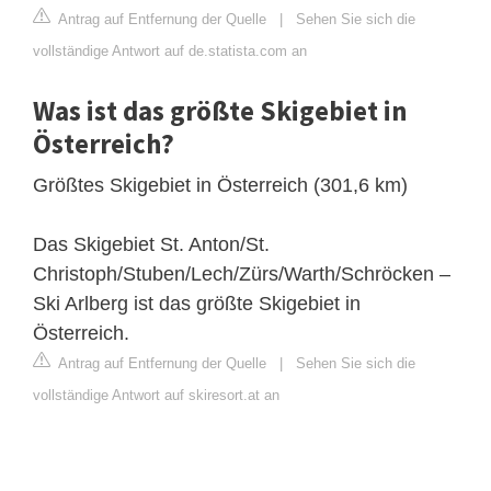
Antrag auf Entfernung der Quelle
|
Sehen Sie sich die
vollständige Antwort auf de.statista.com an
Was ist das größte Skigebiet in
Österreich?
Größtes Skigebiet in Österreich (301,6 km)
Das Skigebiet St. Anton/St.
Christoph/Stuben/Lech/Zürs/Warth/Schröcken –
Ski Arlberg ist das größte Skigebiet in
Österreich.
Antrag auf Entfernung der Quelle
|
Sehen Sie sich die
vollständige Antwort auf skiresort.at an