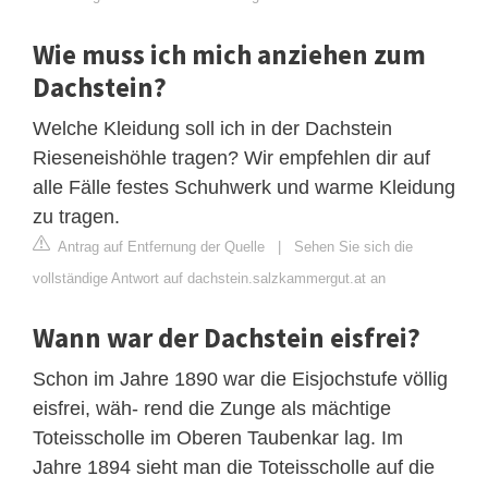
Wie muss ich mich anziehen zum
Dachstein?
Welche Kleidung soll ich in der Dachstein
Rieseneishöhle tragen? Wir empfehlen dir auf
alle Fälle festes Schuhwerk und warme Kleidung
zu tragen.
Antrag auf Entfernung der Quelle
|
Sehen Sie sich die
vollständige Antwort auf dachstein.salzkammergut.at an
Wann war der Dachstein eisfrei?
Schon im Jahre 1890 war die Eisjochstufe völlig
eisfrei, wäh- rend die Zunge als mächtige
Toteisscholle im Oberen Taubenkar lag. Im
Jahre 1894 sieht man die Toteisscholle auf die