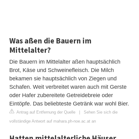
Was aßen die Bauern im
Mittelalter?
Die Bauern im Mittelalter aßen hauptsächlich
Brot, Käse und Schweinefleisch. Die Milch
bekamen sie hauptsächlich von Ziegen und
Schafen. Weit verbreitet waren auch mit Gerste
oder Hafer zubereitete Getreidebreie oder
Eintöpfe. Das beliebteste Getränk war wohl Bier.
Antrag auf Entfernung der Quelle
|
Sehen Sie sich die
vollständige Antwort auf mahara.ph-noe.ac.at an
Hatten mittelalterliche Häuser