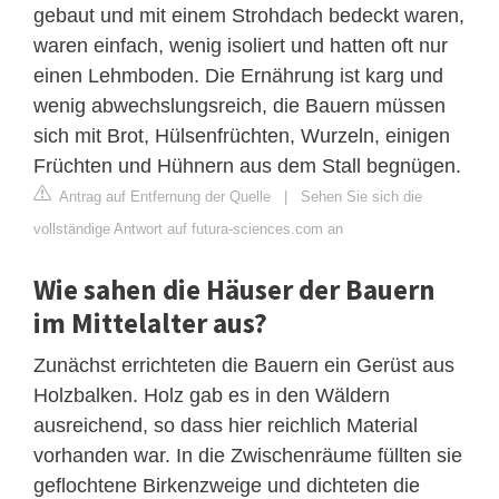
gebaut und mit einem Strohdach bedeckt waren,
waren einfach, wenig isoliert und hatten oft nur
einen Lehmboden. Die Ernährung ist karg und
wenig abwechslungsreich, die Bauern müssen
sich mit Brot, Hülsenfrüchten, Wurzeln, einigen
Früchten und Hühnern aus dem Stall begnügen.
Antrag auf Entfernung der Quelle
|
Sehen Sie sich die
vollständige Antwort auf futura-sciences.com an
Wie sahen die Häuser der Bauern
im Mittelalter aus?
Zunächst errichteten die Bauern ein Gerüst aus
Holzbalken. Holz gab es in den Wäldern
ausreichend, so dass hier reichlich Material
vorhanden war. In die Zwischenräume füllten sie
geflochtene Birkenzweige und dichteten die