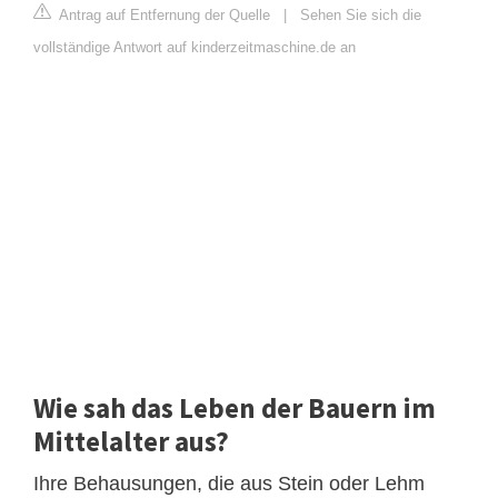
Antrag auf Entfernung der Quelle
|
Sehen Sie sich die
vollständige Antwort auf kinderzeitmaschine.de an
Wie sah das Leben der Bauern im
Mittelalter aus?
Ihre Behausungen, die aus Stein oder Lehm