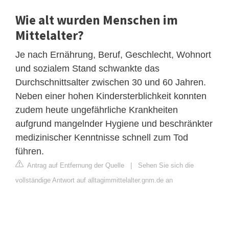
Wie alt wurden Menschen im
Mittelalter?
Je nach Ernährung, Beruf, Geschlecht, Wohnort
und sozialem Stand schwankte das
Durchschnittsalter zwischen 30 und 60 Jahren.
Neben einer hohen Kindersterblichkeit konnten
zudem heute ungefährliche Krankheiten
aufgrund mangelnder Hygiene und beschränkter
medizinischer Kenntnisse schnell zum Tod
führen.
Antrag auf Entfernung der Quelle
|
Sehen Sie sich die
vollständige Antwort auf alltagimmittelalter.gnm.de an