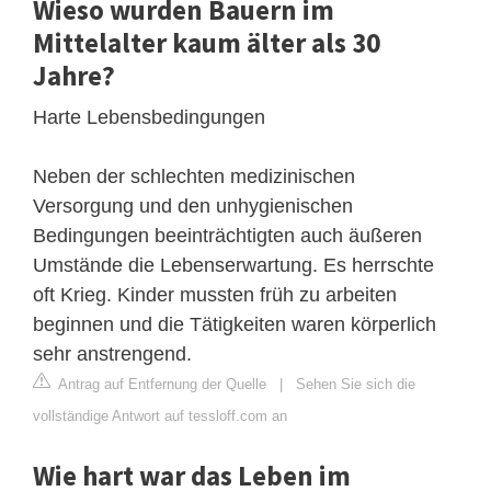
Wieso wurden Bauern im
Mittelalter kaum älter als 30
Jahre?
Harte Lebensbedingungen
Neben der schlechten medizinischen
Versorgung und den unhygienischen
Bedingungen beeinträchtigten auch äußeren
Umstände die Lebenserwartung. Es herrschte
oft Krieg. Kinder mussten früh zu arbeiten
beginnen und die Tätigkeiten waren körperlich
sehr anstrengend.
Antrag auf Entfernung der Quelle
|
Sehen Sie sich die
vollständige Antwort auf tessloff.com an
Wie hart war das Leben im