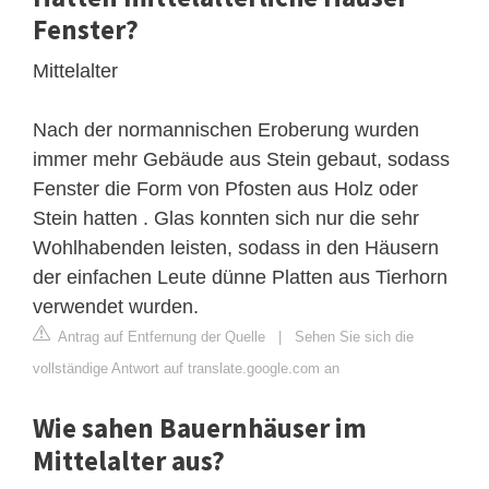
Fenster?
Mittelalter
Nach der normannischen Eroberung wurden
immer mehr Gebäude aus Stein gebaut, sodass
Fenster die Form von Pfosten aus Holz oder
Stein hatten . Glas konnten sich nur die sehr
Wohlhabenden leisten, sodass in den Häusern
der einfachen Leute dünne Platten aus Tierhorn
verwendet wurden.
Antrag auf Entfernung der Quelle
|
Sehen Sie sich die
vollständige Antwort auf translate.google.com an
Wie sahen Bauernhäuser im
Mittelalter aus?