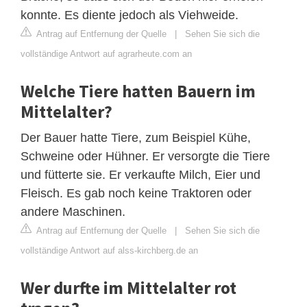
konnte. Es diente jedoch als Viehweide.
Antrag auf Entfernung der Quelle
|
Sehen Sie sich die
vollständige Antwort auf agrarheute.com an
Welche Tiere hatten Bauern im
Mittelalter?
Der Bauer hatte Tiere, zum Beispiel Kühe,
Schweine oder Hühner. Er versorgte die Tiere
und fütterte sie. Er verkaufte Milch, Eier und
Fleisch. Es gab noch keine Traktoren oder
andere Maschinen.
Antrag auf Entfernung der Quelle
|
Sehen Sie sich die
vollständige Antwort auf alss-kirchberg.de an
Wer durfte im Mittelalter rot