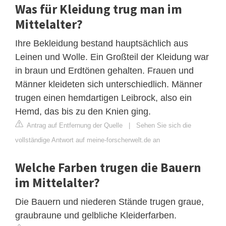
Was für Kleidung trug man im
Mittelalter?
Ihre Bekleidung bestand hauptsächlich aus
Leinen und Wolle. Ein Großteil der Kleidung war
in braun und Erdtönen gehalten. Frauen und
Männer kleideten sich unterschiedlich. Männer
trugen einen hemdartigen Leibrock, also ein
Hemd, das bis zu den Knien ging.
Antrag auf Entfernung der Quelle
|
Sehen Sie sich die
vollständige Antwort auf meine-forscherwelt.de an
Welche Farben trugen die Bauern
im Mittelalter?
Die Bauern und niederen Stände trugen graue,
graubraune und gelbliche Kleiderfarben.