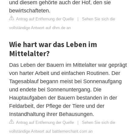
und diesem gehörte auch der Hof, den sie
bewirtschafteten.
Antrag auf Entfernung der Quelle
|
Sehen Sie sich die
vollständige Antwort auf dhm.de an
Wie hart war das Leben im
Mittelalter?
Das Leben der Bauern im Mittelalter war geprägt
von harter Arbeit und einfachen Routinen. Der
Tagesablauf begann meist bei Sonnenaufgang
und endete bei Sonnenuntergang. Die
Hauptaufgaben der Bauern bestanden in der
Feldarbeit, der Pflege der Tiere und der
Instandhaltung ihrer Behausungen.
Antrag auf Entfernung der Quelle
|
Sehen Sie sich die
vollständige Antwort auf battlemerchant.com an