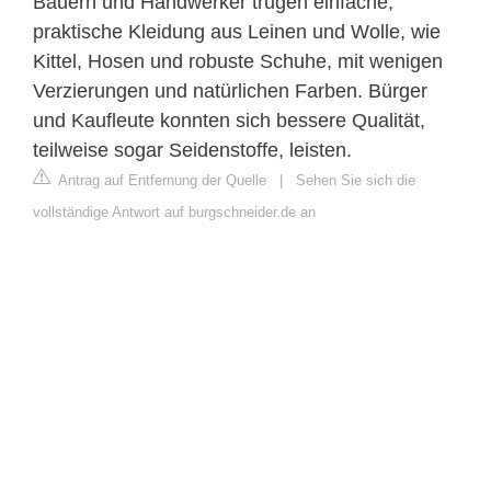
Bauern und Handwerker trugen einfache,
praktische Kleidung aus Leinen und Wolle, wie
Kittel, Hosen und robuste Schuhe, mit wenigen
Verzierungen und natürlichen Farben. Bürger
und Kaufleute konnten sich bessere Qualität,
teilweise sogar Seidenstoffe, leisten.
Antrag auf Entfernung der Quelle
|
Sehen Sie sich die
vollständige Antwort auf burgschneider.de an