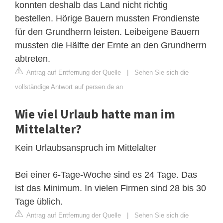
konnten deshalb das Land nicht richtig
bestellen. Hörige Bauern mussten Frondienste
für den Grundherrn leisten. Leibeigene Bauern
mussten die Hälfte der Ernte an den Grundherrn
abtreten.
Antrag auf Entfernung der Quelle
|
Sehen Sie sich die
vollständige Antwort auf persen.de an
Wie viel Urlaub hatte man im
Mittelalter?
Kein Urlaubsanspruch im Mittelalter
Bei einer 6-Tage-Woche sind es 24 Tage. Das
ist das Minimum. In vielen Firmen sind 28 bis 30
Tage üblich.
Antrag auf Entfernung der Quelle
|
Sehen Sie sich die