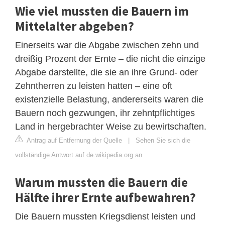
Wie viel mussten die Bauern im
Mittelalter abgeben?
Einerseits war die Abgabe zwischen zehn und
dreißig Prozent der Ernte – die nicht die einzige
Abgabe darstellte, die sie an ihre Grund- oder
Zehntherren zu leisten hatten – eine oft
existenzielle Belastung, andererseits waren die
Bauern noch gezwungen, ihr zehntpflichtiges
Land in hergebrachter Weise zu bewirtschaften.
Antrag auf Entfernung der Quelle
|
Sehen Sie sich die
vollständige Antwort auf de.wikipedia.org an
Warum mussten die Bauern die
Hälfte ihrer Ernte aufbewahren?
Die Bauern mussten Kriegsdienst leisten und