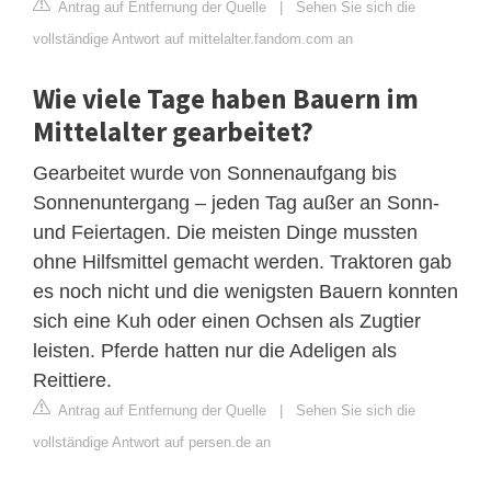
Antrag auf Entfernung der Quelle
|
Sehen Sie sich die
vollständige Antwort auf mittelalter.fandom.com an
Wie viele Tage haben Bauern im
Mittelalter gearbeitet?
Gearbeitet wurde von Sonnenaufgang bis
Sonnenuntergang – jeden Tag außer an Sonn-
und Feiertagen. Die meisten Dinge mussten
ohne Hilfsmittel gemacht werden. Traktoren gab
es noch nicht und die wenigsten Bauern konnten
sich eine Kuh oder einen Ochsen als Zugtier
leisten. Pferde hatten nur die Adeligen als
Reittiere.
Antrag auf Entfernung der Quelle
|
Sehen Sie sich die
vollständige Antwort auf persen.de an