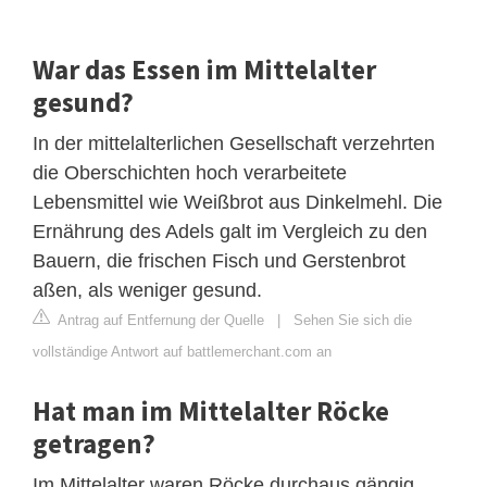
War das Essen im Mittelalter
gesund?
In der mittelalterlichen Gesellschaft verzehrten
die Oberschichten hoch verarbeitete
Lebensmittel wie Weißbrot aus Dinkelmehl. Die
Ernährung des Adels galt im Vergleich zu den
Bauern, die frischen Fisch und Gerstenbrot
aßen, als weniger gesund.
Antrag auf Entfernung der Quelle
|
Sehen Sie sich die
vollständige Antwort auf battlemerchant.com an
Hat man im Mittelalter Röcke
getragen?
Im Mittelalter waren Röcke durchaus gängig,