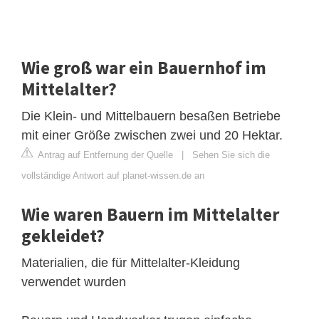
Wie groß war ein Bauernhof im
Mittelalter?
Die Klein- und Mittelbauern besaßen Betriebe
mit einer Größe zwischen zwei und 20 Hektar.
Antrag auf Entfernung der Quelle
|
Sehen Sie sich die
vollständige Antwort auf planet-wissen.de an
Wie waren Bauern im Mittelalter
gekleidet?
Materialien, die für Mittelalter-Kleidung
verwendet wurden