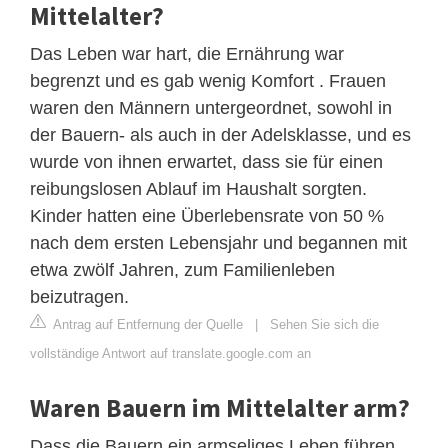
Mittelalter?
Das Leben war hart, die Ernährung war
begrenzt und es gab wenig Komfort . Frauen
waren den Männern untergeordnet, sowohl in
der Bauern- als auch in der Adelsklasse, und es
wurde von ihnen erwartet, dass sie für einen
reibungslosen Ablauf im Haushalt sorgten.
Kinder hatten eine Überlebensrate von 50 %
nach dem ersten Lebensjahr und begannen mit
etwa zwölf Jahren, zum Familienleben
beizutragen.
Antrag auf Entfernung der Quelle
|
Sehen Sie sich die
vollständige Antwort auf translate.google.com an
Waren Bauern im Mittelalter arm?
Dass die Bauern ein armseliges Leben führen