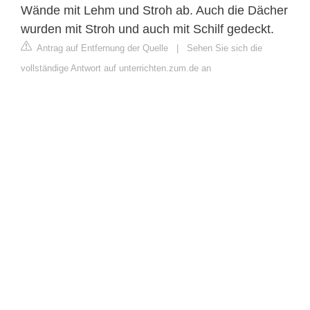
Wände mit Lehm und Stroh ab. Auch die Dächer
wurden mit Stroh und auch mit Schilf gedeckt.
Antrag auf Entfernung der Quelle
|
Sehen Sie sich die
vollständige Antwort auf unterrichten.zum.de an