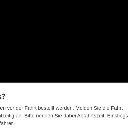
s?
n vor der Fahrt bestellt werden. Melden Sie die Fahrt
eitig an. Bitte nennen Sie dabei Abfahrtszeit, Einstiegs
fahrer.