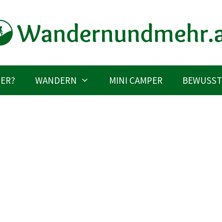
IER?
WANDERN
MINI CAMPER
BEWUSST