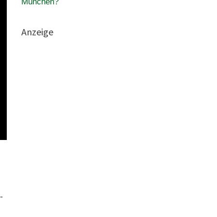
München?
Anzeige
-