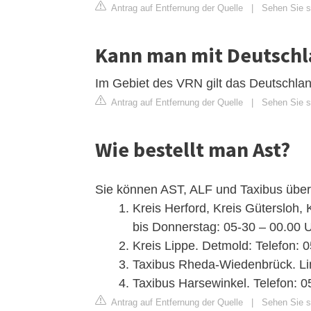
Antrag auf Entfernung der Quelle
|
Sehen Sie si
Kann man mit Deutschla
Im Gebiet des VRN gilt das Deutschlan
Antrag auf Entfernung der Quelle
|
Sehen Sie si
Wie bestellt man Ast?
Sie können AST, ALF und Taxibus über
Kreis Herford, Kreis Gütersloh
bis Donnerstag: 05-30 – 00.00 Uh
Kreis Lippe. Detmold: Telefon: 0
Taxibus Rheda-Wiedenbrück. Lin
Taxibus Harsewinkel. Telefon: 
Antrag auf Entfernung der Quelle
|
Sehen Sie si