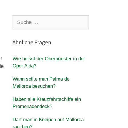
Suche
nach:
Ähnliche Fragen
er
Wie heisst der Oberpriester in der
Oper Aida?
ie
Wann sollte man Palma de
Mallorca besuchen?
Haben alle Kreuzfahrtschiffe ein
Promenadendeck?
Darf man in Kneipen auf Mallorca
rauchen?