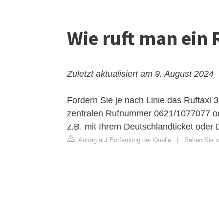
Wie ruft man ein 
Zuletzt aktualisiert am 9. August 2024
Fordern Sie je nach Linie das Ruftaxi 3
zentralen Rufnummer 0621/1077077 od
z.B. mit Ihrem Deutschlandticket oder
Antrag auf Entfernung der Quelle
|
Sehen Sie si