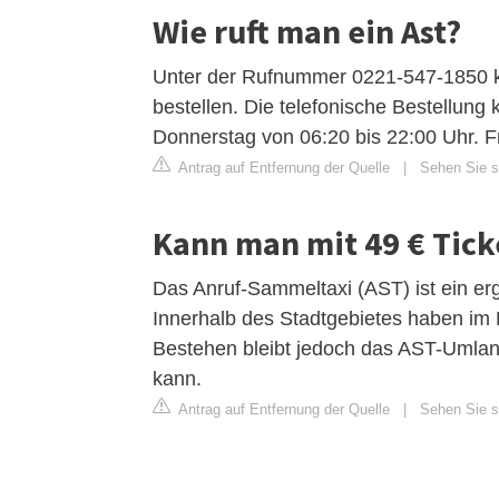
Wie ruft man ein Ast?
Unter der Rufnummer 0221-547-1850 k
bestellen. Die telefonische Bestellung
Donnerstag von 06:20 bis 22:00 Uhr. F
Antrag auf Entfernung der Quelle
|
Sehen Sie si
Kann man mit 49 € Tick
Das Anruf-Sammeltaxi (AST) ist ein e
Innerhalb des Stadtgebietes haben im
Bestehen bleibt jedoch das AST-Umlan
kann.
Antrag auf Entfernung der Quelle
|
Sehen Sie si