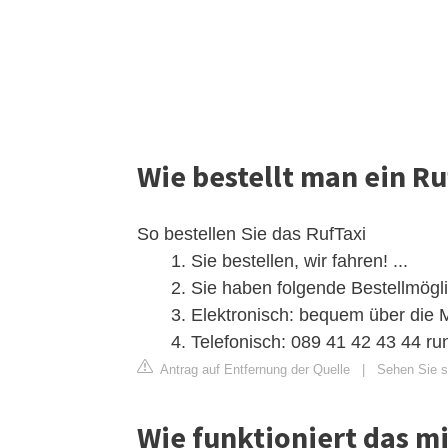
Wie bestellt man ein Ru
So bestellen Sie das RufTaxi
Sie bestellen, wir fahren! ...
Sie haben folgende Bestellmögli
Elektronisch: bequem über die 
Telefonisch: 089 41 42 43 44 ru
Antrag auf Entfernung der Quelle
|
Sehen Sie si
Wie funktioniert das m