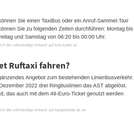
önnen Sie einen TaxiBus oder ein Anruf-Sammel-Taxi
 können Sie zu folgenden Zeiten durchführen: Montag bis
reitag und Samstag von 06:20 bis 00:00 Uhr.
ch die vollständige Antwort auf kvb.koeln an
et Ruftaxi fahren?
rgänzendes Angebot zum bestehenden Linienbusverkehr.
 Dezember 2022 drei Ringbuslinien das AST abgelöst.
d, das auch mit dem 49-Euro-Ticket genutzt werden
ch die vollständige Antwort auf bargteheide.de an