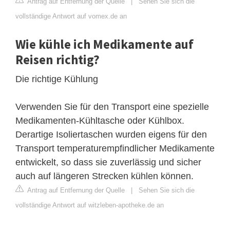
Antrag auf Entfernung der Quelle
|
Sehen Sie sich die
vollständige Antwort auf vomex.de an
Wie kühle ich Medikamente auf
Reisen richtig?
Die richtige Kühlung
Verwenden Sie für den Transport eine spezielle
Medikamenten-Kühltasche oder Kühlbox.
Derartige Isoliertaschen wurden eigens für den
Transport temperaturempfindlicher Medikamente
entwickelt, so dass sie zuverlässig und sicher
auch auf längeren Strecken kühlen können.
Antrag auf Entfernung der Quelle
|
Sehen Sie sich die
vollständige Antwort auf witzleben-apotheke.de an