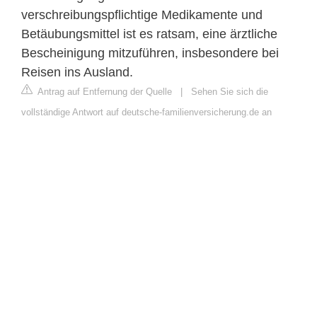
verschreibungspflichtige Medikamente und
Betäubungsmittel ist es ratsam, eine ärztliche
Bescheinigung mitzuführen, insbesondere bei
Reisen ins Ausland.
Antrag auf Entfernung der Quelle
|
Sehen Sie sich die
vollständige Antwort auf deutsche-familienversicherung.de an