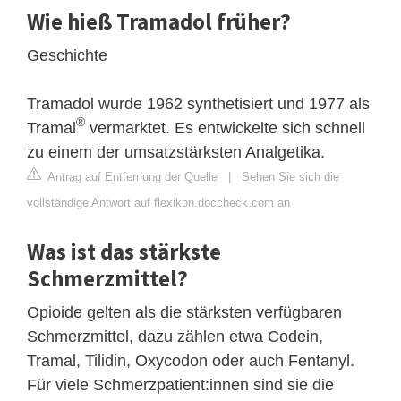
Wie hieß Tramadol früher?
Geschichte
Tramadol wurde 1962 synthetisiert und 1977 als
®
Tramal
vermarktet. Es entwickelte sich schnell
zu einem der umsatzstärksten Analgetika.
Antrag auf Entfernung der Quelle
|
Sehen Sie sich die
vollständige Antwort auf flexikon.doccheck.com an
Was ist das stärkste
Schmerzmittel?
Opioide gelten als die stärksten verfügbaren
Schmerzmittel, dazu zählen etwa Codein,
Tramal, Tilidin, Oxycodon oder auch Fentanyl.
Für viele Schmerzpatient:innen sind sie die