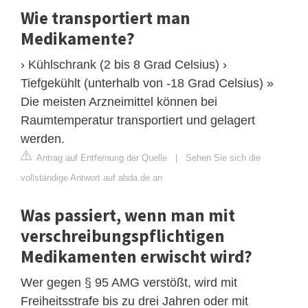
Wie transportiert man
Medikamente?
› Kühlschrank (2 bis 8 Grad Celsius) ›
Tiefgekühlt (unterhalb von -18 Grad Celsius) »
Die meisten Arzneimittel können bei
Raumtemperatur transportiert und gelagert
werden.
Antrag auf Entfernung der Quelle
|
Sehen Sie sich die
vollständige Antwort auf abda.de an
Was passiert, wenn man mit
verschreibungspflichtigen
Medikamenten erwischt wird?
Wer gegen § 95 AMG verstößt, wird mit
Freiheitsstrafe bis zu drei Jahren oder mit