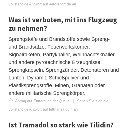
vollständige Antwort auf aeroreport.de an
Was ist verboten, mit ins Flugzeug
zu nehmen?
Sprengstoffe und Brandstoffe sowie Spreng-
und Brandsätze, Feuerwerkskörper,
Signalraketen, Partyknaller, Weihnachtsknaller
und andere pyrotechnische Erzeugnisse.
Sprengkapseln, Sprengzünder, Detonatoren und
Lunten. Dynamit, Schießpulver und
Plastiksprengstoffe. Minen, Granaten oder
andere militärische Sprengkörper.
Antrag auf Entfernung der Quelle
|
Sehen Sie sich die
vollständige Antwort auf lufthansa.com an
Ist Tramadol so stark wie Tilidin?