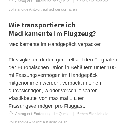
Antrag auf Entfernung der Quelle
|
Sehen Sie sich die
vollständige Antwort auf schoendorf.at an
Wie transportiere ich
Medikamente im Flugzeug?
Medikamente im Handgepäck verpacken
Flüssigkeiten dürfen generell auf den Flughäfen
der Europäischen Union in Behältern unter 100
ml Fassungsvermögen im Handgepäck
mitgenommen werden, verpackt in einem
durchsichtigen, wieder verschließbaren
Plastikbeutel von maximal 1 Liter
Fassungsvermögen pro Fluggast.
Antrag auf Entfernung der Quelle
|
Sehen Sie sich die
vollständige Antwort auf adac.de an