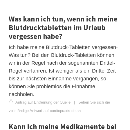
Was kann ich tun, wenn ich meine
Blutdrucktabletten im Urlaub
vergessen habe?
Ich habe meine Blutdruck-Tabletten vergessen-
Was tun? Bei den Blutdruck-Tabletten können
wir in der Regel nach der sogenannten Drittel-
Regel verfahren. Ist weniger als ein Drittel Zeit
bis zur nächsten Einnahme vergangen, so
können Sie problemlos die Einnahme
nachholen.
Antrag auf Entfernung der Quelle
|
Sehen Sie sich die
vollständige Antwort auf cardiopraxis.de an
Kann ich meine Medikamente bei