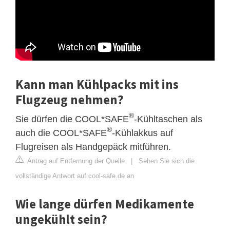
Kann man Kühlpacks mit ins
Flugzeug nehmen?
®
Sie dürfen die COOL*SAFE
-Kühltaschen als
®
auch die COOL*SAFE
-Kühlakkus auf
Flugreisen als Handgepäck mitführen.
Antrag auf Entfernung der Quelle
|
Sehen Sie sich die
vollständige Antwort auf cool-safe.de an
Wie lange dürfen Medikamente
ungekühlt sein?