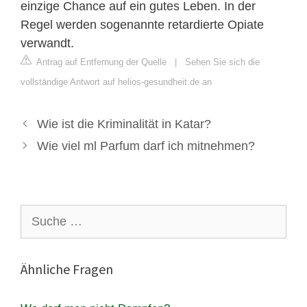
einzige Chance auf ein gutes Leben. In der
Regel werden sogenannte retardierte Opiate
verwandt.
Antrag auf Entfernung der Quelle
|
Sehen Sie sich die
vollständige Antwort auf helios-gesundheit.de an
Wie ist die Kriminalität in Katar?
Wie viel ml Parfum darf ich mitnehmen?
Suche
nach:
Ähnliche Fragen