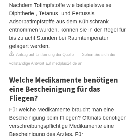
Nachdem Totimpfstoffe wie beispielsweise
Diphtherie-, Tetanus- und Pertussis-
Adsorbatimpfstoffe aus dem Kühlschrank
entnommen wurden, können sie in der Regel für
bis zu acht Stunden bei Raumtemperatur
gelagert werden.
Antrag auf Entfernung der Quelle
|
Sehen Sie sich die
vollständige Antwort auf medplus24.de an
Welche Medikamente benötigen
eine Bescheinigung für das
Fliegen?
Für welche Medikamente braucht man eine
Bescheinigung beim Fliegen? Oftmals benötigen
verschreibungspflichtige Medikamente eine
Bescheinigung des Arztes. Für