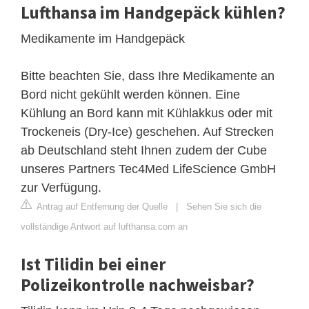
Lufthansa im Handgepäck kühlen?
Medikamente im Handgepäck
Bitte beachten Sie, dass Ihre Medikamente an
Bord nicht gekühlt werden können. Eine
Kühlung an Bord kann mit Kühlakkus oder mit
Trockeneis (Dry-Ice) geschehen. Auf Strecken
ab Deutschland steht Ihnen zudem der Cube
unseres Partners Tec4Med LifeScience GmbH
zur Verfügung.
Antrag auf Entfernung der Quelle
|
Sehen Sie sich die
vollständige Antwort auf lufthansa.com an
Ist Tilidin bei einer
Polizeikontrolle nachweisbar?