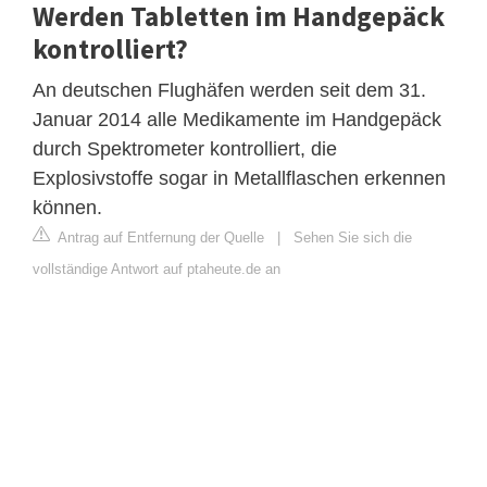
Werden Tabletten im Handgepäck
kontrolliert?
An deutschen Flughäfen werden seit dem 31.
Januar 2014 alle Medikamente im Handgepäck
durch Spektrometer kontrolliert, die
Explosivstoffe sogar in Metallflaschen erkennen
können.
Antrag auf Entfernung der Quelle
|
Sehen Sie sich die
vollständige Antwort auf ptaheute.de an