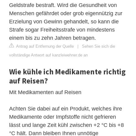
Geldstrafe bestraft. Wird die Gesundheit von
Menschen gefährdet oder grob eigennützig zur
Erzielung von Gewinn gehandelt, so kann die
Strafe sogar Freiheitsstrafe von mindestens
einem bis zu zehn Jahren betragen.
Antrag auf Entfernung der Quelle
|
Sehen Sie sich die
vollständige Antwort auf kanzleiwehner.de an
Wie kühle ich Medikamente richtig
auf Reisen?
Mit Medikamenten auf Reisen
Achten Sie dabei auf ein Produkt, welches ihre
Medikamente oder Impfstoffe nicht gefrieren
lässt und lange Zeit kühl zwischen +2 °C bis +8
°C hält. Dann bleiben Ihnen unnötige