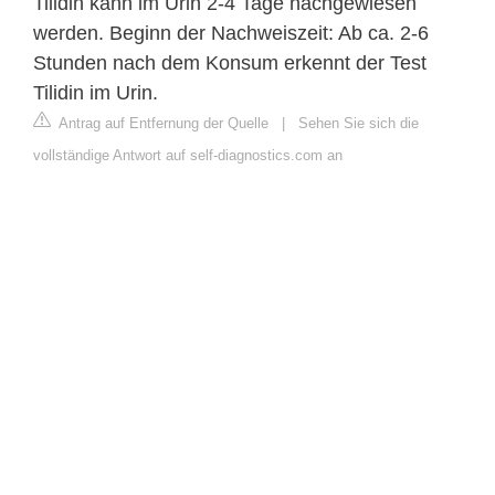
Tilidin kann im Urin 2-4 Tage nachgewiesen
werden. Beginn der Nachweiszeit: Ab ca. 2-6
Stunden nach dem Konsum erkennt der Test
Tilidin im Urin.
Antrag auf Entfernung der Quelle
|
Sehen Sie sich die
vollständige Antwort auf self-diagnostics.com an