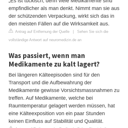
„Es ist tückisch, denn viele Medikamente sind
empfindlicher als man denkt. Nimmt man sie aus
der schützenden Verpackung, wirkt sich das in
den meisten Fällen auf die Wirksamkeit aus.
Antrag auf Entfernung der Quelle
|
Sehen Sie sich die
vollständige Antwort auf neuromedizin.de an
Was passiert, wenn man
Medikamente zu kalt lagert?
Bei längeren Kälteepisoden sind für den
Transport und die Aufbewahrung der
Medikamente gewisse Vorsichtsmassnahmen zu
treffen. Auf Medikamente, welche bei
Raumtemperatur gelagert werden müssen, hat
eine Kälteexposition von ein paar Stunden
keinen Einfluss auf Stabilität und Qualität.