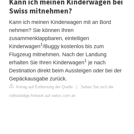
Kann ich meinen Kinderwagen bei
Swiss mitnehmen?
Kann ich meinen Kinderwagen mit an Bord
nehmen? Sie können Ihren
zusammenklappbaren, einteiligen
1
Kinderwagen
/Buggy kostenlos bis zum
Flugzeug mitnehmen. Nach der Landung
1
erhalten Sie Ihren Kinderwagen
je nach
Destination direkt beim Aussteigen oder bei der
Gepäckausgabe zurück.
Antrag auf Entfernung der Quelle
|
Sehen Sie sich die
vollständige Antwort auf swiss.com an