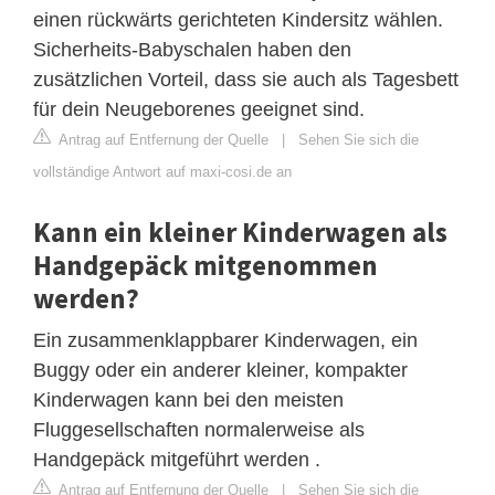
einen rückwärts gerichteten Kindersitz wählen.
Sicherheits-Babyschalen haben den
zusätzlichen Vorteil, dass sie auch als Tagesbett
für dein Neugeborenes geeignet sind.
Antrag auf Entfernung der Quelle
|
Sehen Sie sich die
vollständige Antwort auf maxi-cosi.de an
Kann ein kleiner Kinderwagen als
Handgepäck mitgenommen
werden?
Ein zusammenklappbarer Kinderwagen, ein
Buggy oder ein anderer kleiner, kompakter
Kinderwagen kann bei den meisten
Fluggesellschaften normalerweise als
Handgepäck mitgeführt werden .
Antrag auf Entfernung der Quelle
|
Sehen Sie sich die