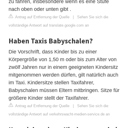
zu fahren, insbesondere wenn es eine Stufe
nach oben oder unten gibt .
Antrag auf Entfernung der Quelle
|
Sehen Sie sich die
vollständige Antwort auf translate.google.com an
Haben Taxis Babyschalen?
Die Vorschrift, dass Kinder bis zu einer
Körpergröße von 1,50 m oder bis zum Alter von
zwölf Jahren nur in einem geeigneten Kindersitz
mitgenommen werden dürfen, gilt natürlich auch
im Taxi. Kindersitze stellen Taxifahrer,
Babyschalen müssen Eltern mitbringen. Sitze für
größere Kinder stellt der Taxifahrer.
Antrag auf Entfernung der Quelle
|
Sehen Sie sich die
vollständige Antwort auf verkehrswacht-medien-service.de an