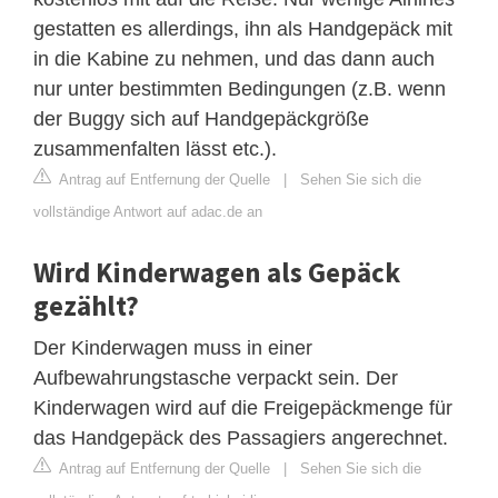
gestatten es allerdings, ihn als Handgepäck mit
in die Kabine zu nehmen, und das dann auch
nur unter bestimmten Bedingungen (z.B. wenn
der Buggy sich auf Handgepäckgröße
zusammenfalten lässt etc.).
Antrag auf Entfernung der Quelle
|
Sehen Sie sich die
vollständige Antwort auf adac.de an
Wird Kinderwagen als Gepäck
gezählt?
Der Kinderwagen muss in einer
Aufbewahrungstasche verpackt sein. Der
Kinderwagen wird auf die Freigepäckmenge für
das Handgepäck des Passagiers angerechnet.
Antrag auf Entfernung der Quelle
|
Sehen Sie sich die