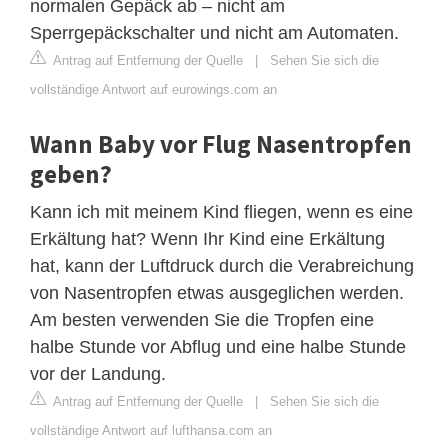
normalen Gepäck ab – nicht am
Sperrgepäckschalter und nicht am Automaten.
Antrag auf Entfernung der Quelle
|
Sehen Sie sich die
vollständige Antwort auf eurowings.com an
Wann Baby vor Flug Nasentropfen
geben?
Kann ich mit meinem Kind fliegen, wenn es eine
Erkältung hat? Wenn Ihr Kind eine Erkältung
hat, kann der Luftdruck durch die Verabreichung
von Nasentropfen etwas ausgeglichen werden.
Am besten verwenden Sie die Tropfen eine
halbe Stunde vor Abflug und eine halbe Stunde
vor der Landung.
Antrag auf Entfernung der Quelle
|
Sehen Sie sich die
vollständige Antwort auf lufthansa.com an