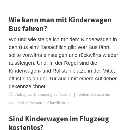
Wie kann man mit Kinderwagen
Bus fahren?
Wo und wie steige ich mit dem Kinderwagen in
den Bus ein? Tatsächlich gilt: Wer Bus fährt,
sollte vorwärts einsteigen und rückwärts wieder
aussteigen. Und: In der Regel sind die
Kinderwagen- und Rollstuhlplätze in der Mitte,
oft ist das an der Tür auch mit einem Aufkleber
gekennzeichnet.
Antrag auf Entfernung der Quelle
|
Sehen Sie sich die
vollständige Antwort auf familie.de an
Sind Kinderwagen im Flugzeug
kostenlos?