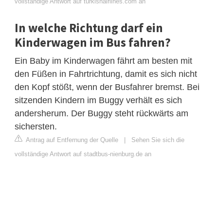
vollständige Antwort auf turkishairlines.com an
In welche Richtung darf ein
Kinderwagen im Bus fahren?
Ein Baby im Kinderwagen fährt am besten mit
den Füßen in Fahrtrichtung, damit es sich nicht
den Kopf stößt, wenn der Busfahrer bremst. Bei
sitzenden Kindern im Buggy verhält es sich
andersherum. Der Buggy steht rückwärts am
sichersten.
Antrag auf Entfernung der Quelle
|
Sehen Sie sich die
vollständige Antwort auf stadtbus-nienburg.de an