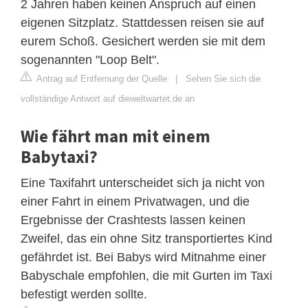
2 Jahren haben keinen Anspruch auf einen
eigenen Sitzplatz. Stattdessen reisen sie auf
eurem Schoß. Gesichert werden sie mit dem
sogenannten "Loop Belt".
Antrag auf Entfernung der Quelle
|
Sehen Sie sich die
vollständige Antwort auf dieweltwartet.de an
Wie fährt man mit einem
Babytaxi?
Eine Taxifahrt unterscheidet sich ja nicht von
einer Fahrt in einem Privatwagen, und die
Ergebnisse der Crashtests lassen keinen
Zweifel, das ein ohne Sitz transportiertes Kind
gefährdet ist. Bei Babys wird Mitnahme einer
Babyschale empfohlen, die mit Gurten im Taxi
befestigt werden sollte.