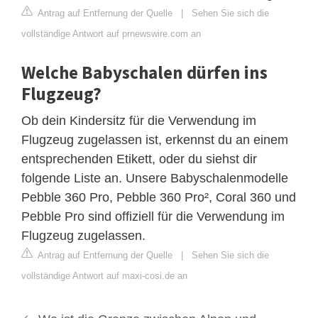
Antrag auf Entfernung der Quelle
|
Sehen Sie sich die
vollständige Antwort auf prnewswire.com an
Welche Babyschalen dürfen ins
Flugzeug?
Ob dein Kindersitz für die Verwendung im
Flugzeug zugelassen ist, erkennst du an einem
entsprechenden Etikett, oder du siehst dir
folgende Liste an. Unsere Babyschalenmodelle
Pebble 360 Pro, Pebble 360 Pro², Coral 360 und
Pebble Pro sind offiziell für die Verwendung im
Flugzeug zugelassen.
Antrag auf Entfernung der Quelle
|
Sehen Sie sich die
vollständige Antwort auf maxi-cosi.de an