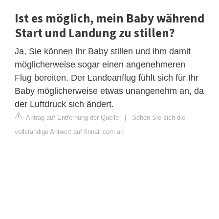
Ist es möglich, mein Baby während
Start und Landung zu stillen?
Ja, Sie können Ihr Baby stillen und ihm damit
möglicherweise sogar einen angenehmeren
Flug bereiten. Der Landeanflug fühlt sich für Ihr
Baby möglicherweise etwas unangenehm an, da
der Luftdruck sich ändert.
Antrag auf Entfernung der Quelle
|
Sehen Sie sich die
vollständige Antwort auf finnair.com an