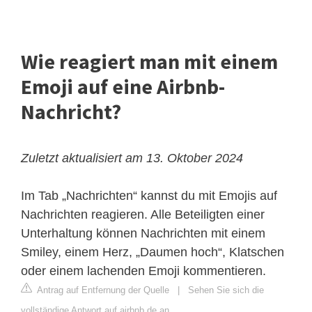
Wie reagiert man mit einem
Emoji auf eine Airbnb-
Nachricht?
Zuletzt aktualisiert am 13. Oktober 2024
Im Tab „Nachrichten“ kannst du mit Emojis auf
Nachrichten reagieren. Alle Beteiligten einer
Unterhaltung können Nachrichten mit einem
Smiley, einem Herz, „Daumen hoch“, Klatschen
oder einem lachenden Emoji kommentieren.
Antrag auf Entfernung der Quelle
|
Sehen Sie sich die
vollständige Antwort auf airbnb.de an