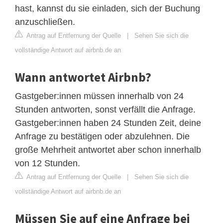
hast, kannst du sie einladen, sich der Buchung
anzuschließen.
Antrag auf Entfernung der Quelle
|
Sehen Sie sich die
vollständige Antwort auf airbnb.de an
Wann antwortet Airbnb?
Gastgeber:innen müssen innerhalb von 24
Stunden antworten, sonst verfällt die Anfrage.
Gastgeber:innen haben 24 Stunden Zeit, deine
Anfrage zu bestätigen oder abzulehnen. Die
große Mehrheit antwortet aber schon innerhalb
von 12 Stunden.
Antrag auf Entfernung der Quelle
|
Sehen Sie sich die
vollständige Antwort auf airbnb.de an
Müssen Sie auf eine Anfrage bei