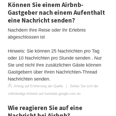
Können Sie einem Airbnb-
Gastgeber nach einem Aufenthalt
eine Nachricht senden?
Nachdem Ihre Reise oder Ihr Erlebnis
abgeschlossen ist
Hinweis: Sie können 25 Nachrichten pro Tag
oder 10 Nachrichten pro Stunde senden . Nur
Sie und nicht Ihre zusätzlichen Gäste können
Gastgebern über Ihren Nachrichten-Thread
Nachrichten senden.
Antrag auf Entfernung der Quelle
|
Sehen Sie sich die
vollständige Antwort auf translate.google.com an
Wie reagieren Sie auf eine
Nachricht bei Airbnb?