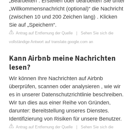
„Bearbeiten“. Erstellen oder bearbeiten Sie unter
„Willkommensnachricht (optional)“ die Nachricht
(zwischen 10 und 200 Zeichen lang) . Klicken
Sie auf „Speichern“.
Antrag auf Entfernung der Quelle
|
Sehen Sie sich die
vollständige Antwort auf translate.google.com an
Kann Airbnb meine Nachrichten
lesen?
Wir können Ihre Nachrichten auf Airbnb
überprüfen, scannen oder analysieren , wie wir
es in unserer Datenschutzrichtlinie beschreiben.
Wir tun dies aus einer Reihe von Gründen,
darunter: Bereitstellung unseres Dienstes.
Identifizierung von Risiken für unsere Benutzer.
Antrag auf Entfernung der Quelle
|
Sehen Sie sich die