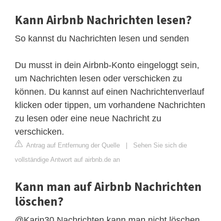
Kann Airbnb Nachrichten lesen?
So kannst du Nachrichten lesen und senden
Du musst in dein Airbnb-Konto eingeloggt sein,
um Nachrichten lesen oder verschicken zu
können. Du kannst auf einen Nachrichtenverlauf
klicken oder tippen, um vorhandene Nachrichten
zu lesen oder eine neue Nachricht zu
verschicken.
Antrag auf Entfernung der Quelle
|
Sehen Sie sich die
vollständige Antwort auf airbnb.de an
Kann man auf Airbnb Nachrichten
löschen?
@Karin30 Nachrichten kann man nicht löschen,