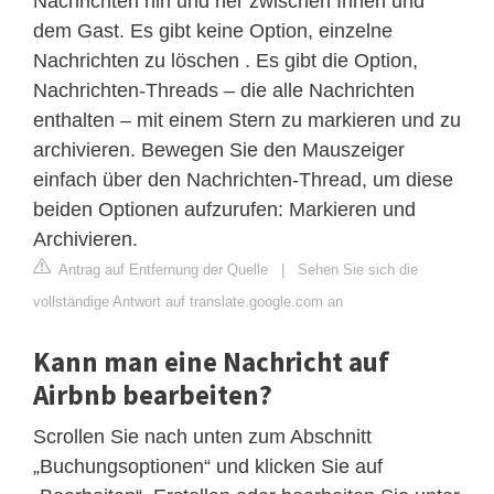
Nachrichten hin und her zwischen Ihnen und
dem Gast. Es gibt keine Option, einzelne
Nachrichten zu löschen . Es gibt die Option,
Nachrichten-Threads – die alle Nachrichten
enthalten – mit einem Stern zu markieren und zu
archivieren. Bewegen Sie den Mauszeiger
einfach über den Nachrichten-Thread, um diese
beiden Optionen aufzurufen: Markieren und
Archivieren.
Antrag auf Entfernung der Quelle
|
Sehen Sie sich die
vollständige Antwort auf translate.google.com an
Kann man eine Nachricht auf
Airbnb bearbeiten?
Scrollen Sie nach unten zum Abschnitt
„Buchungsoptionen“ und klicken Sie auf