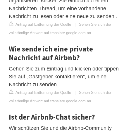
organisieren. Klicken Sie einfach auf einen
Nachrichten-Thread, um eine vorhandene
Nachricht zu lesen oder eine neue zu senden .
Antrag auf Entfernung der Quelle
|
Sehen Sie sich die
vollständige Antwort auf translate.google.com an
Wie sende ich eine private
Nachricht auf Airbnb?
Gehen Sie zum Eintrag und klicken oder tippen
Sie auf „Gastgeber kontaktieren“, um eine
Nachricht zu senden .
Antrag auf Entfernung der Quelle
|
Sehen Sie sich die
vollständige Antwort auf translate.google.com an
Ist der Airbnb-Chat sicher?
Wir schützen Sie und die Airbnb-Community