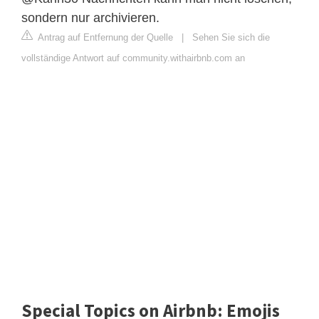
sondern nur archivieren.
Antrag auf Entfernung der Quelle
|
Sehen Sie sich die
vollständige Antwort auf community.withairbnb.com an
Special Topics on Airbnb: Emojis