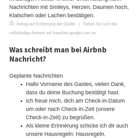
Nachrichten mit Smileys, Herzen, Daumen hoch,
Klatschen oder Lachen bestätigen.
Antrag auf Entfernung der Quelle
|
Sehen Sie sich die
vollständige Antwort auf translate.google.com an
Was schreibt man bei Airbnb
Nachricht?
Geplante Nachrichten
Hallo Vorname des Gastes, vielen Dank,
dass du deine Buchung bestätigt hast.
Ich freue mich, dich am Check-in-Datum
um oder nach Check-in-Zeit (unsere
Check-in-Zeit) zu begrüßen.
Als kleine Erinnerung schicke ich dir auch
unsere Hausregeln: Hausregeln.