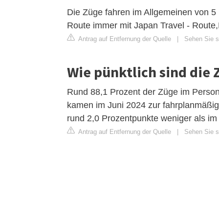
Die Züge fahren im Allgemeinen von 5 
Route immer mit Japan Travel - Route,
Antrag auf Entfernung der Quelle
|
Sehen Sie si
Wie pünktlich sind die 
Rund 88,1 Prozent der Züge im Perso
kamen im Juni 2024 zur fahrplanmäßig
rund 2,0 Prozentpunkte weniger als im
Antrag auf Entfernung der Quelle
|
Sehen Sie si