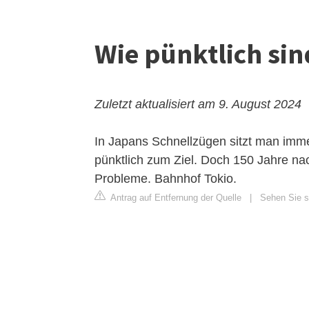
Wie pünktlich sin
Zuletzt aktualisiert am 9. August 2024
In Japans Schnellzügen sitzt man imme
pünktlich zum Ziel. Doch 150 Jahre na
Probleme. Bahnhof Tokio.
Antrag auf Entfernung der Quelle
|
Sehen Sie s