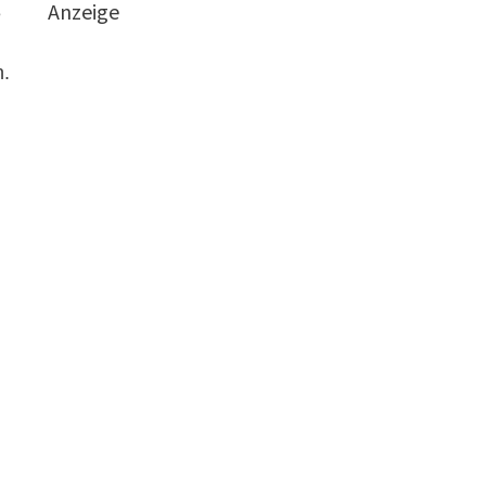
Anzeige
e
n.