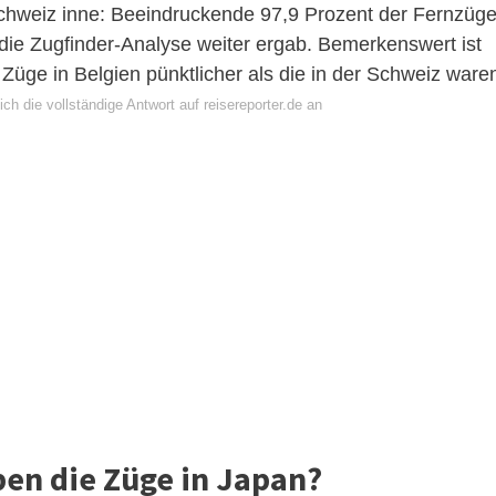
 Schweiz inne: Beeindruckende 97,9 Prozent der Fernzüg
 die Zugfinder-Analyse weiter ergab. Bemerkenswert ist
 Züge in Belgien pünktlicher als die in der Schweiz ware
ch die vollständige Antwort auf reisereporter.de an
ben die Züge in Japan?