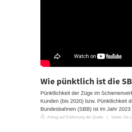
Wie pünktlich ist die S
Pünktlichkeit der Züge im Schienenverk
Kunden (bis 2020) bzw. Pünktlichkeit
Bundesbahnen (SBB) ist im Jahr 2023 m
Antrag auf Entfernung der Quelle
|
Sehen Sie si