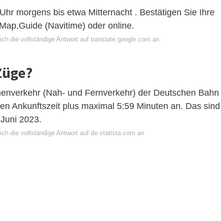
Uhr morgens bis etwa Mitternacht . Bestätigen Sie Ihre
Map,Guide (Navitime) oder online.
ch die vollständige Antwort auf translate.google.com an
Züge?
nenverkehr (Nah- und Fernverkehr) der Deutschen Bahn
en Ankunftszeit plus maximal 5:59 Minuten an. Das sind
 Juni 2023.
ch die vollständige Antwort auf de.statista.com an