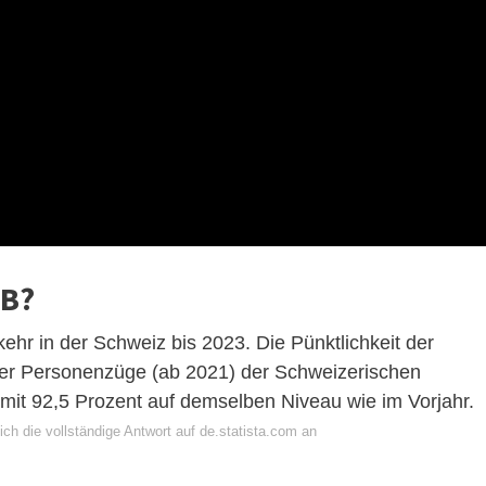
BB?
ehr in der Schweiz bis 2023. Die Pünktlichkeit der
 der Personenzüge (ab 2021) der Schweizerischen
it 92,5 Prozent auf demselben Niveau wie im Vorjahr.
ch die vollständige Antwort auf de.statista.com an