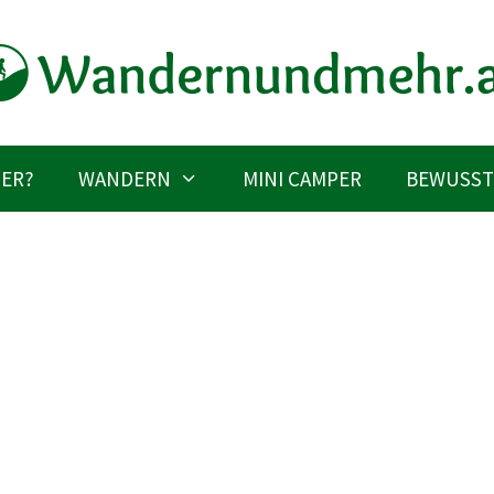
IER?
WANDERN
MINI CAMPER
BEWUSST