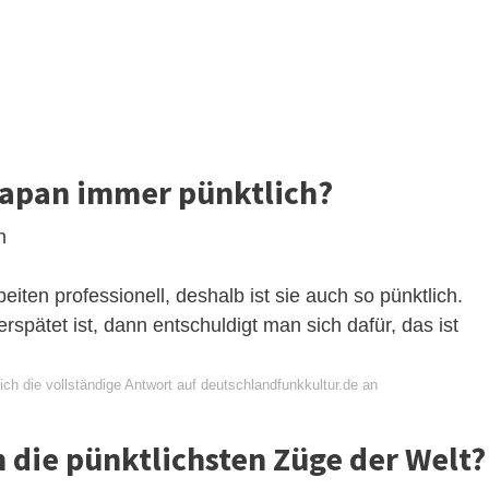
Japan immer pünktlich?
n
eiten professionell, deshalb ist sie auch so pünktlich.
spätet ist, dann entschuldigt man sich dafür, das ist
ch die vollständige Antwort auf deutschlandfunkkultur.de an
 die pünktlichsten Züge der Welt?