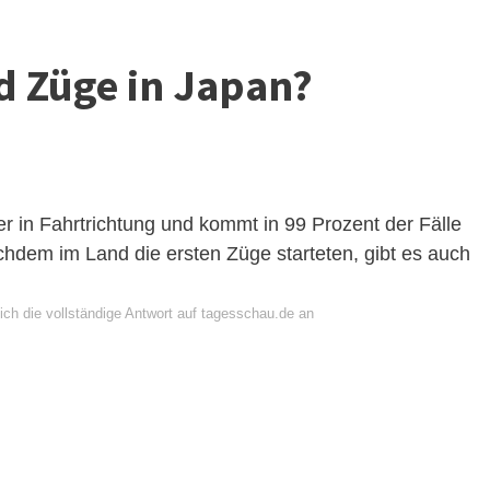
d Züge in Japan?
r in Fahrtrichtung und kommt in 99 Prozent der Fälle
chdem im Land die ersten Züge starteten, gibt es auch
ich die vollständige Antwort auf tagesschau.de an