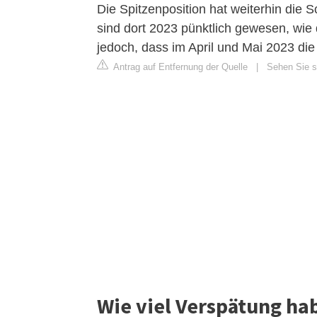
Die Spitzenposition hat weiterhin die
sind dort 2023 pünktlich gewesen, wie
jedoch, dass im April und Mai 2023 die
Antrag auf Entfernung der Quelle
|
Sehen Sie si
Wie viel Verspätung ha