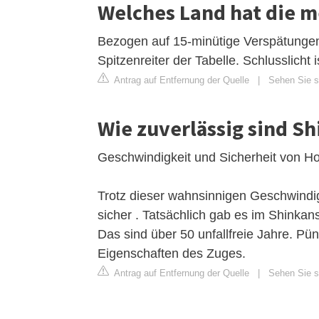
Welches Land hat die m
Bezogen auf 15-minütige Verspätungen 
Spitzenreiter der Tabelle. Schlusslicht 
Antrag auf Entfernung der Quelle
|
Sehen Sie si
Wie zuverlässig sind S
Geschwindigkeit und Sicherheit von H
Trotz dieser wahnsinnigen Geschwind
sicher . Tatsächlich gab es im Shinkan
Das sind über 50 unfallfreie Jahre. Pünk
Eigenschaften des Zuges.
Antrag auf Entfernung der Quelle
|
Sehen Sie si