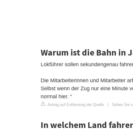
Warum ist die Bahn in 
Lokführer sollen sekundengenau fahre
Die Mitarbeiterinnen und Mitarbeiter arb
Selbst wenn der Zug nur eine Minute ver
normal hier. “
Antrag auf Entfernung der Quelle
|
Sehen Sie si
In welchem Land fahren