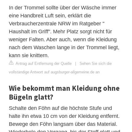
In der Trommel sollte über der Wäsche immer
eine Handbreit Luft sein, erklärt die
Verbraucherzentrale NRW im Ratgeber "
Haushalt im Griff". Mehr Platz sorgt nicht für
weniger Falten. Aber auch, wenn die Kleidung
nach dem Waschen lange in der Trommel liegt,
kann sie knittern.
Antrag auf Entfernung der Quelle
|
Sehen Sie sich die
vollständige Antwort auf augsburger-allgemeine.de an
Wie bekommt man Kleidung ohne
Bügeln glatt?
Schalte den Föhn auf die höchste Stufe und
halte ihn etwa 10 cm von der Kleidung entfernt.
Bewege den Föhn langsam über das Material.
Wiederhole den Vorgang, bis der Stoff glatt und