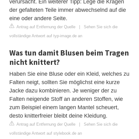
verursacht. Ein weiterer Tipp: Lege die Kragen
der gefalteten Teile immer abwechselnd auf die
eine oder andere Seite.
Antrag auf Entfernung der Quelle
|
Sehen Sie sich die
vollständige Antwort auf typ-image.de an
Was tun damit Blusen beim Tragen
nicht knittert?
Haben Sie eine Bluse oder ein Kleid, welches zu
Falten neigt, sollten Sie möglichst eine kurze
Jacke dazu kombinieren. Je weniger der zu
Falten neigende Stoff an anderen Stoffen, wie
zum Beispiel einem langen Mantel scheuert,
desto knitterfreier bleibt deine Kleidung.
Antrag auf Entfernung der Quelle
|
Sehen Sie sich die
vollständige Antwort auf stylebook.de an