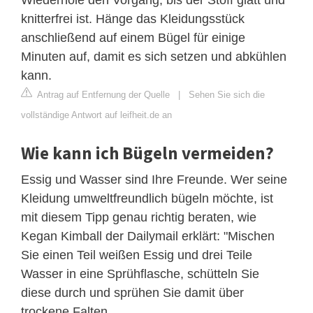
knitterfrei ist. Hänge das Kleidungsstück
anschließend auf einem Bügel für einige
Minuten auf, damit es sich setzen und abkühlen
kann.
Antrag auf Entfernung der Quelle
|
Sehen Sie sich die
vollständige Antwort auf leifheit.de an
Wie kann ich Bügeln vermeiden?
Essig und Wasser sind Ihre Freunde. Wer seine
Kleidung umweltfreundlich bügeln möchte, ist
mit diesem Tipp genau richtig beraten, wie
Kegan Kimball der Dailymail erklärt: "Mischen
Sie einen Teil weißen Essig und drei Teile
Wasser in eine Sprühflasche, schütteln Sie
diese durch und sprühen Sie damit über
trockene Falten ...