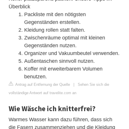
Überblick
Packliste mit den nötigsten
Gegenständen erstellen.
Kleidung rollen statt falten.
Zwischenräume optimal mit kleinen
Gegenständen nutzen.
Organizer und Vakuumbeutel verwenden.
Außentaschen sinnvoll nutzen.
Koffer mit erweiterbarem Volumen
benutzen.
Antrag auf Entfernung der Quelle
|
Sehen Sie sich die
vollständige Antwort auf travelite.com an
Wie Wäsche ich knitterfrei?
Warmes Wasser kann dazu führen, dass sich
die Fasern zusammenziehen und die Kleidung