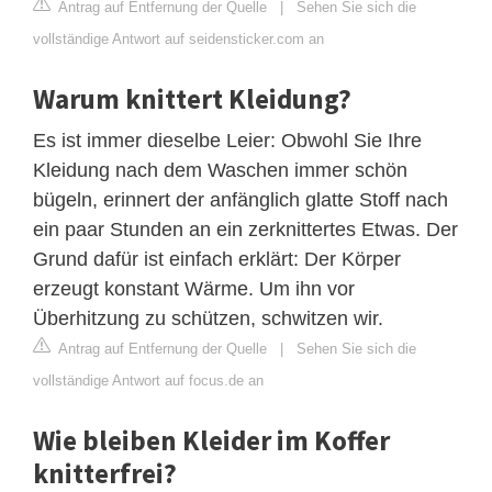
Antrag auf Entfernung der Quelle
|
Sehen Sie sich die
vollständige Antwort auf seidensticker.com an
Warum knittert Kleidung?
Es ist immer dieselbe Leier: Obwohl Sie Ihre
Kleidung nach dem Waschen immer schön
bügeln, erinnert der anfänglich glatte Stoff nach
ein paar Stunden an ein zerknittertes Etwas. Der
Grund dafür ist einfach erklärt: Der Körper
erzeugt konstant Wärme. Um ihn vor
Überhitzung zu schützen, schwitzen wir.
Antrag auf Entfernung der Quelle
|
Sehen Sie sich die
vollständige Antwort auf focus.de an
Wie bleiben Kleider im Koffer
knitterfrei?