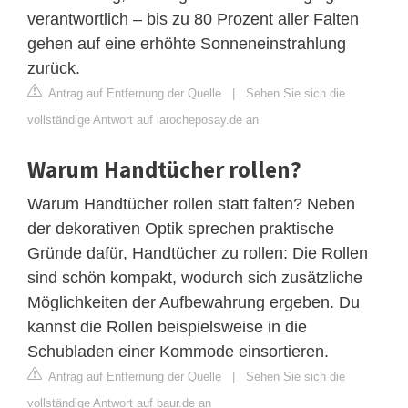
verantwortlich – bis zu 80 Prozent aller Falten
gehen auf eine erhöhte Sonneneinstrahlung
zurück.
Antrag auf Entfernung der Quelle
|
Sehen Sie sich die
vollständige Antwort auf larocheposay.de an
Warum Handtücher rollen?
Warum Handtücher rollen statt falten? Neben
der dekorativen Optik sprechen praktische
Gründe dafür, Handtücher zu rollen: Die Rollen
sind schön kompakt, wodurch sich zusätzliche
Möglichkeiten der Aufbewahrung ergeben. Du
kannst die Rollen beispielsweise in die
Schubladen einer Kommode einsortieren.
Antrag auf Entfernung der Quelle
|
Sehen Sie sich die
vollständige Antwort auf baur.de an