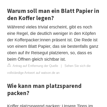
Warum soll man ein Blatt Papier in
den Koffer legen?
Während vieles trivial erscheint, gibt es noch
eine Regel, die deutlich weniger in den Köpfen
der Kofferpacker:innen präsent ist. Die Rede ist
von einem Blatt Papier, das sie bestenfalls ganz
oben auf ihr Reisegut platzieren, so, dass es
beim Öffnen gleich sichtbar ist.
Antrag auf Entfernung der Quelle
|
Sehen Sie sich die
vollständige Antwort auf watson.de an
Wie kann man platzsparend
packen?
Koffer platzsparend packen: Unsere Tipps im