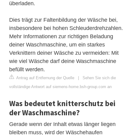
überladen.
Dies trägt zur Faltenbildung der Wäsche bei,
insbesondere bei hohen Schleuderdrehzahlen.
Mehr Informationen zur richtigen Beladung
deiner Waschmaschine, um ein starkes
Verknittern deiner Wäsche zu vermeiden: Mit
wie viel Wäsche darf deine Waschmaschine
befüllt werden.
Antrag auf Entfernung der Quelle
|
Sehen Sie sich die
vollständige Antwort auf siemens-home.bsh-group.com an
Was bedeutet knitterschutz bei
der Waschmaschine?
Gerade wenn der Inhalt etwas länger liegen
bleiben muss, wird der Wäschehaufen