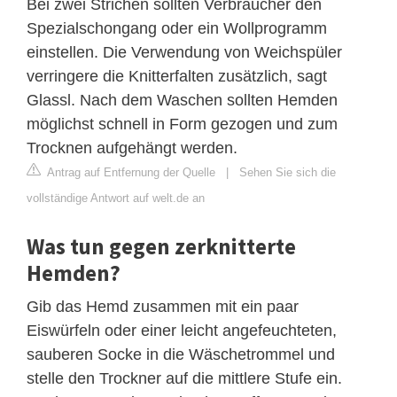
Bei zwei Strichen sollten Verbraucher den
Spezialschongang oder ein Wollprogramm
einstellen. Die Verwendung von Weichspüler
verringere die Knitterfalten zusätzlich, sagt
Glassl. Nach dem Waschen sollten Hemden
möglichst schnell in Form gezogen und zum
Trocknen aufgehängt werden.
Antrag auf Entfernung der Quelle
|
Sehen Sie sich die
vollständige Antwort auf welt.de an
Was tun gegen zerknitterte
Hemden?
Gib das Hemd zusammen mit ein paar
Eiswürfeln oder einer leicht angefeuchteten,
sauberen Socke in die Wäschetrommel und
stelle den Trockner auf die mittlere Stufe ein.