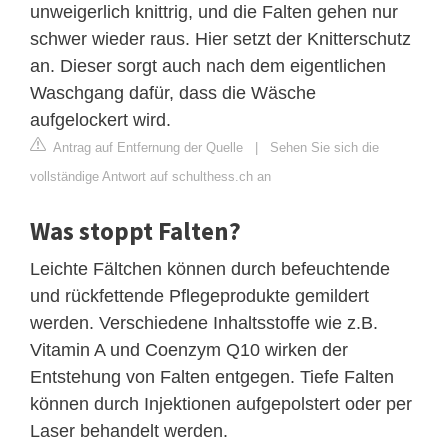
unweigerlich knittrig, und die Falten gehen nur
schwer wieder raus. Hier setzt der Knitterschutz
an. Dieser sorgt auch nach dem eigentlichen
Waschgang dafür, dass die Wäsche
aufgelockert wird.
Antrag auf Entfernung der Quelle
|
Sehen Sie sich die
vollständige Antwort auf schulthess.ch an
Was stoppt Falten?
Leichte Fältchen können durch befeuchtende
und rückfettende Pflegeprodukte gemildert
werden. Verschiedene Inhaltsstoffe wie z.B.
Vitamin A und Coenzym Q10 wirken der
Entstehung von Falten entgegen. Tiefe Falten
können durch Injektionen aufgepolstert oder per
Laser behandelt werden.