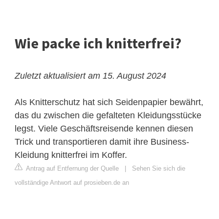
Wie packe ich knitterfrei?
Zuletzt aktualisiert am 15. August 2024
Als Knitterschutz hat sich Seidenpapier bewährt,
das du zwischen die gefalteten Kleidungsstücke
legst. Viele Geschäftsreisende kennen diesen
Trick und transportieren damit ihre Business-
Kleidung knitterfrei im Koffer.
Antrag auf Entfernung der Quelle
|
Sehen Sie sich die
vollständige Antwort auf prosieben.de an