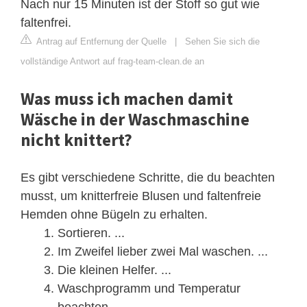
Nach nur 15 Minuten ist der Stoff so gut wie
faltenfrei.
Antrag auf Entfernung der Quelle
|
Sehen Sie sich die
vollständige Antwort auf frag-team-clean.de an
Was muss ich machen damit
Wäsche in der Waschmaschine
nicht knittert?
Es gibt verschiedene Schritte, die du beachten
musst, um knitterfreie Blusen und faltenfreie
Hemden ohne Bügeln zu erhalten.
Sortieren. ...
Im Zweifel lieber zwei Mal waschen. ...
Die kleinen Helfer. ...
Waschprogramm und Temperatur
beachten. ...