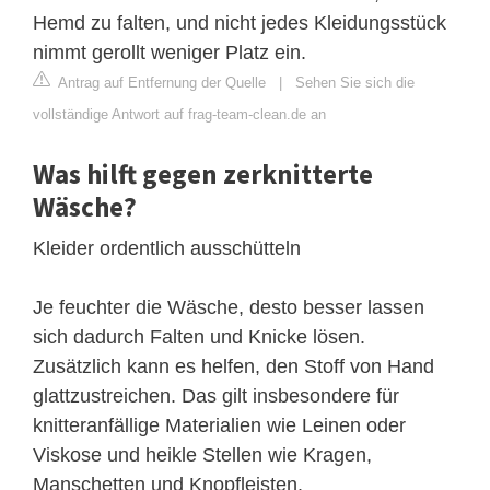
Hemd zu falten, und nicht jedes Kleidungsstück
nimmt gerollt weniger Platz ein.
Antrag auf Entfernung der Quelle
|
Sehen Sie sich die
vollständige Antwort auf frag-team-clean.de an
Was hilft gegen zerknitterte
Wäsche?
Kleider ordentlich ausschütteln
Je feuchter die Wäsche, desto besser lassen
sich dadurch Falten und Knicke lösen.
Zusätzlich kann es helfen, den Stoff von Hand
glattzustreichen. Das gilt insbesondere für
knitteranfällige Materialien wie Leinen oder
Viskose und heikle Stellen wie Kragen,
Manschetten und Knopfleisten.