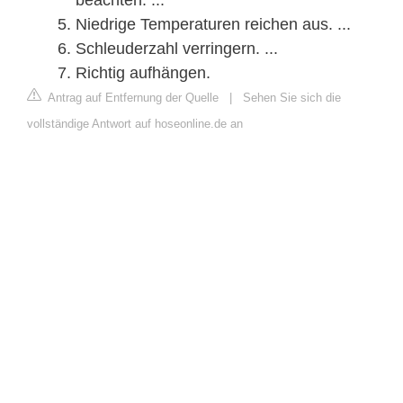
Niedrige Temperaturen reichen aus. ...
Schleuderzahl verringern. ...
Richtig aufhängen.
Antrag auf Entfernung der Quelle
|
Sehen Sie sich die
vollständige Antwort auf hoseonline.de an