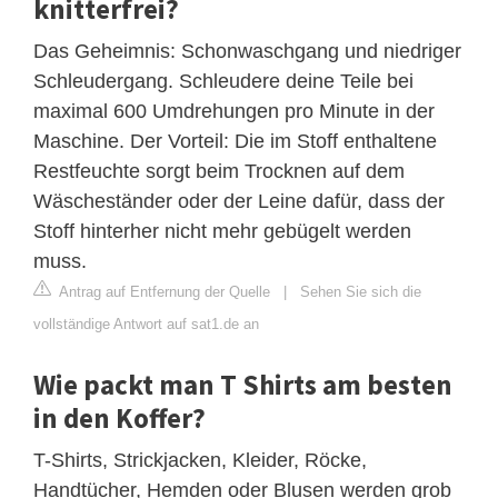
knitterfrei?
Das Geheimnis: Schonwaschgang und niedriger
Schleudergang. Schleudere deine Teile bei
maximal 600 Umdrehungen pro Minute in der
Maschine. Der Vorteil: Die im Stoff enthaltene
Restfeuchte sorgt beim Trocknen auf dem
Wäscheständer oder der Leine dafür, dass der
Stoff hinterher nicht mehr gebügelt werden
muss.
Antrag auf Entfernung der Quelle
|
Sehen Sie sich die
vollständige Antwort auf sat1.de an
Wie packt man T Shirts am besten
in den Koffer?
T-Shirts, Strickjacken, Kleider, Röcke,
Handtücher, Hemden oder Blusen werden grob