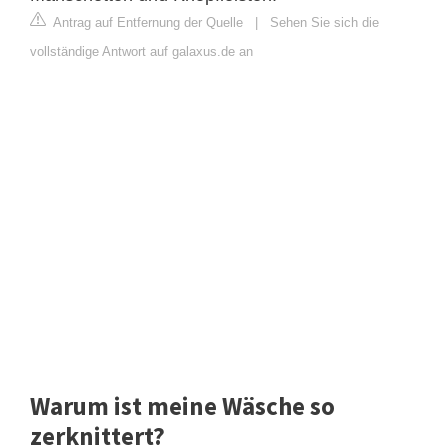
Antrag auf Entfernung der Quelle
|
Sehen Sie sich die
vollständige Antwort auf galaxus.de an
Warum ist meine Wäsche so
zerknittert?