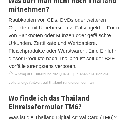
Was darf man nicht nach Thailand
mitnehmen?
Raubkopien von CDs, DVDs oder weiteren
Objekten mit Urheberschutz. Falschgeld in Form
von Banknoten oder Münzen oder gefälschte
Urkunden, Zertifikate und Wertpapiere.
Fleischprodukte oder Wurstwaren. Eine Einfuhr
dieser Produkte nach Thailand ist seit der BSE-
Vorfälle strengstens verboten.
Antrag auf Entfernung der Quelle
|
Sehen Sie sich die
vollständige Antwort auf thailand-rundreisen.com an
Wo finde ich das Thailand
Einreiseformular TM6?
Was ist die Thailand Digital Arrival Card (TM6)?