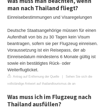
Was muss man beachten, wenn
man nach Thailand fliegt?
Einreisebestimmungen und Visaregelungen
Deutsche Staatsangehörige müssen für einen
Aufenthalt von bis zu 30 Tagen kein Visum
beantragen, sofern sie per Flugzeug einreisen.
Voraussetzung ist ein Reisepass, der ab
Einreisedatum mindestens 6 Monate gültig ist
sowie ein bestätigtes Rück- oder
Weiterflugticket.
Antrag auf Entfernung der Quelle
|
Sehen Sie sich die
vollständige Antwort auf thailandtourismus.de an
Was muss ich im Flugzeug nach
Thailand ausfüllen?