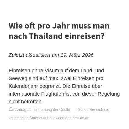
Wie oft pro Jahr muss man
nach Thailand einreisen?
Zuletzt aktualisiert am 19. März 2026
Einreisen ohne Visum auf dem Land- und
Seeweg sind auf max. zwei Einreisen pro
Kalenderjahr begrenzt. Die Einreise über
internationale Flughäfen ist von dieser Regelung
nicht betroffen.
Antrag auf Entfernung der Quelle
|
Sehen Sie sich die
vollständige Antwort auf auswaertiges-amt.de an