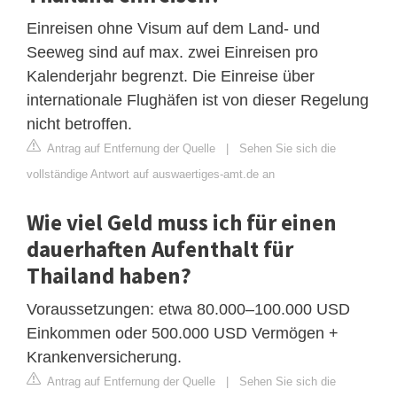
Einreisen ohne Visum auf dem Land- und
Seeweg sind auf max. zwei Einreisen pro
Kalenderjahr begrenzt. Die Einreise über
internationale Flughäfen ist von dieser Regelung
nicht betroffen.
Antrag auf Entfernung der Quelle
|
Sehen Sie sich die
vollständige Antwort auf auswaertiges-amt.de an
Wie viel Geld muss ich für einen
dauerhaften Aufenthalt für
Thailand haben?
Voraussetzungen: etwa 80.000–100.000 USD
Einkommen oder 500.000 USD Vermögen +
Krankenversicherung.
Antrag auf Entfernung der Quelle
|
Sehen Sie sich die