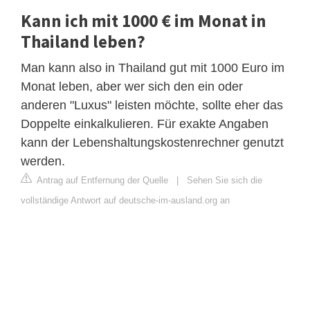
Kann ich mit 1000 € im Monat in
Thailand leben?
Man kann also in Thailand gut mit 1000 Euro im
Monat leben, aber wer sich den ein oder
anderen "Luxus" leisten möchte, sollte eher das
Doppelte einkalkulieren. Für exakte Angaben
kann der Lebenshaltungskostenrechner genutzt
werden.
Antrag auf Entfernung der Quelle
|
Sehen Sie sich die
vollständige Antwort auf deutsche-im-ausland.org an