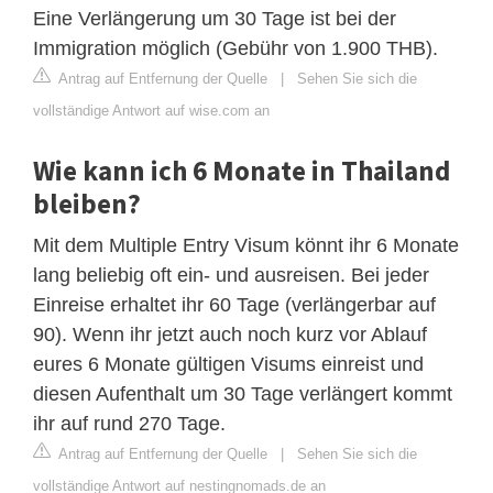
Eine Verlängerung um 30 Tage ist bei der
Immigration möglich (Gebühr von 1.900 THB).
Antrag auf Entfernung der Quelle
|
Sehen Sie sich die
vollständige Antwort auf wise.com an
Wie kann ich 6 Monate in Thailand
bleiben?
Mit dem Multiple Entry Visum könnt ihr 6 Monate
lang beliebig oft ein- und ausreisen. Bei jeder
Einreise erhaltet ihr 60 Tage (verlängerbar auf
90). Wenn ihr jetzt auch noch kurz vor Ablauf
eures 6 Monate gültigen Visums einreist und
diesen Aufenthalt um 30 Tage verlängert kommt
ihr auf rund 270 Tage.
Antrag auf Entfernung der Quelle
|
Sehen Sie sich die
vollständige Antwort auf nestingnomads.de an