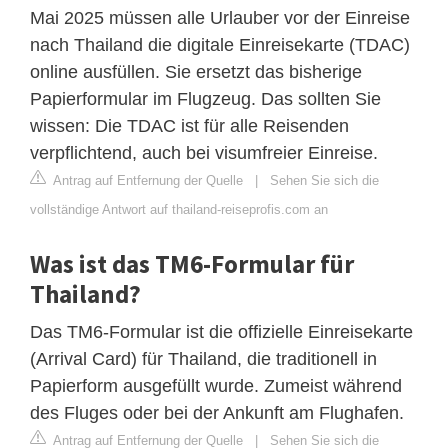
Mai 2025 müssen alle Urlauber vor der Einreise
nach Thailand die digitale Einreisekarte (TDAC)
online ausfüllen. Sie ersetzt das bisherige
Papierformular im Flugzeug. Das sollten Sie
wissen: Die TDAC ist für alle Reisenden
verpflichtend, auch bei visumfreier Einreise.
Antrag auf Entfernung der Quelle
|
Sehen Sie sich die
vollständige Antwort auf thailand-reiseprofis.com an
Was ist das TM6-Formular für
Thailand?
Das TM6-Formular ist die offizielle Einreisekarte
(Arrival Card) für Thailand, die traditionell in
Papierform ausgefüllt wurde. Zumeist während
des Fluges oder bei der Ankunft am Flughafen.
Antrag auf Entfernung der Quelle
|
Sehen Sie sich die