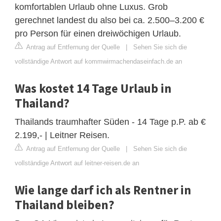
komfortablen Urlaub ohne Luxus. Grob
gerechnet landest du also bei ca. 2.500–3.200 €
pro Person für einen dreiwöchigen Urlaub.
Antrag auf Entfernung der Quelle
|
Sehen Sie sich die
vollständige Antwort auf kommwirmachendaseinfach.de an
Was kostet 14 Tage Urlaub in
Thailand?
Thailands traumhafter Süden - 14 Tage p.P. ab €
2.199,- | Leitner Reisen.
Antrag auf Entfernung der Quelle
|
Sehen Sie sich die
vollständige Antwort auf leitner-reisen.de an
Wie lange darf ich als Rentner in
Thailand bleiben?