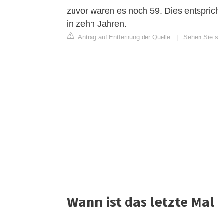
zuvor waren es noch 59. Dies entspric
in zehn Jahren.
Antrag auf Entfernung der Quelle
|
Sehen Sie si
Wann ist das letzte Mal