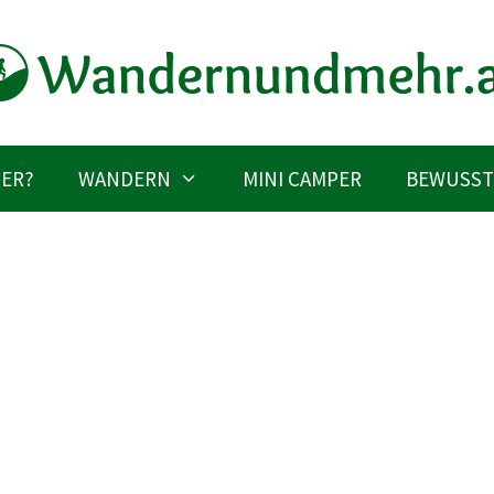
IER?
WANDERN
MINI CAMPER
BEWUSST