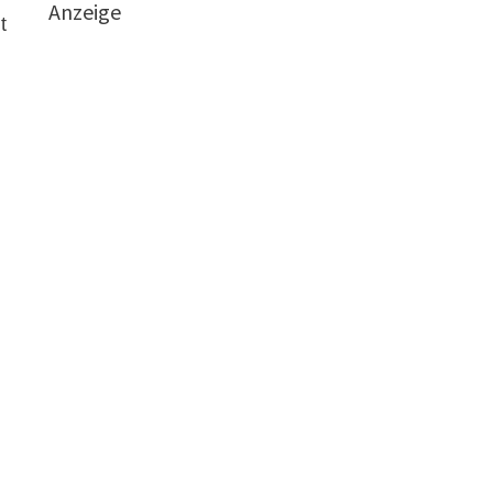
Anzeige
t