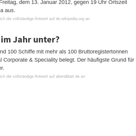
Freitag, dem 13. Januar 2012, gegen 19 Uhr Ortszeit
a aus.
ch die vollständige Antwort auf de.wikipedia.org an
 im Jahr unter?
d 100 Schiffe mit mehr als 100 Bruttoregistertonnen
al Corporate & Speciality belegt. Der häufigste Grund für
r.
ch die vollständige Antwort auf abendblatt.de an