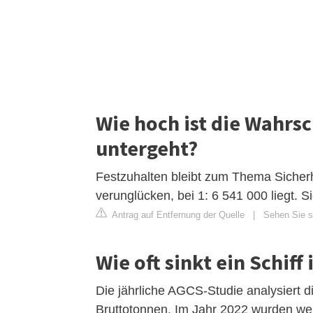
Wie hoch ist die Wahrsc
untergeht?
Festzuhalten bleibt zum Thema Sicherhe
verunglücken, bei 1: 6 541 000 liegt. S
Antrag auf Entfernung der Quelle
|
Sehen Sie si
Wie oft sinkt ein Schiff
Die jährliche AGCS-Studie analysiert d
Bruttotonnen. Im Jahr 2022 wurden welt