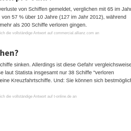
erluste von Schiffen gemeldet, verglichen mit 65 im Jah
g von 57 % über 10 Jahre (127 im Jahr 2012), während
mehr als 200 Schiffe verloren gingen.
ich die vollständige Antwort auf commercial.allianz.com an
ehen?
hiffe sinken. Allerdings ist diese Gefahr vergleichsweis
e laut Statista insgesamt nur 38 Schiffe "verloren
ine Kreuzfahrtschiffe. Und: Sie können sich bestmöglic
ch die vollständige Antwort auf t-online.de an