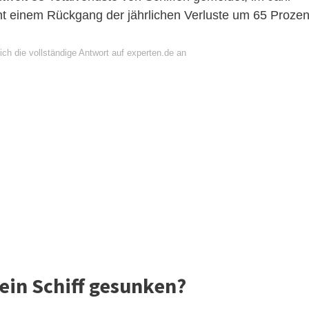
ht einem Rückgang der jährlichen Verluste um 65 Prozen
ch die vollständige Antwort auf experten.de an
 ein Schiff gesunken?