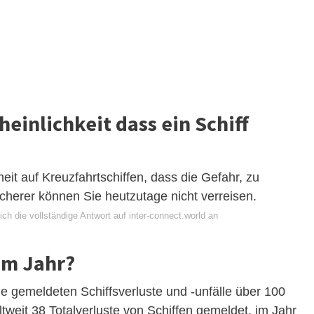
heinlichkeit dass ein Schiff
it auf Kreuzfahrtschiffen, dass die Gefahr, zu
icherer können Sie heutzutage nicht verreisen.
ch die vollständige Antwort auf inter-connect.world an
 im Jahr?
ie gemeldeten Schiffsverluste und -unfälle über 100
weit 38 Totalverluste von Schiffen gemeldet, im Jahr