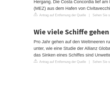
Hergang. Die Costa Concordia lief am 
(MEZ) aus dem Hafen von Civitavecchi
Antrag auf Entfernung der Quelle
|
Sehen Sie si
Wie viele Schiffe gehen
Pro Jahr gehen auf den Weltmeeren run
unter, wie eine Studie der Allianz Glob
das Sinken eines Schiffes sind Unwette
Antrag auf Entfernung der Quelle
|
Sehen Sie si