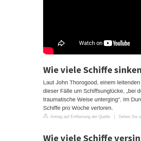
Wie viele Schiffe sink
Laut John Thorogood, einem leitenden 
dieser Fälle um Schiffsunglücke, „bei 
traumatische Weise unterging“. Im Dur
Schiffe pro Woche verloren.
Antrag auf Entfernung der Quelle
|
Sehen Sie si
Wie viele Schiffe versi