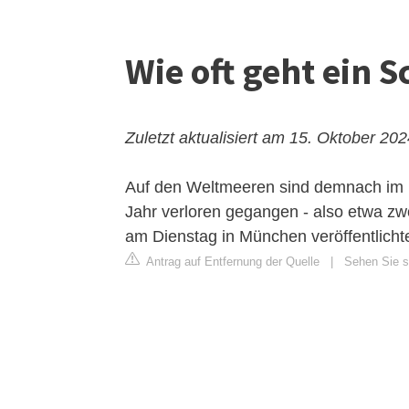
Wie oft geht ein S
Zuletzt aktualisiert am 15. Oktober 20
Auf den Weltmeeren sind demnach im D
Jahr verloren gegangen - also etwa zwö
am Dienstag in München veröffentlicht
Antrag auf Entfernung der Quelle
|
Sehen Sie si