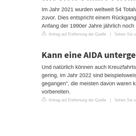
Im Jahr 2021 wurden weltweit 54 Totalv
zuvor. Dies entspricht einem Rückgan
Anfang der 1990er Jahre jährlich noch 
Antrag auf Entfernung der Quelle
|
Sehen Sie s
Kann eine AIDA unterg
Und natürlich können auch Kreuzfahrtsc
gering, im Jahr 2022 sind beispielsweis
gegangen", die meisten davon waren ke
vorbereiten.
Antrag auf Entfernung der Quelle
|
Sehen Sie si