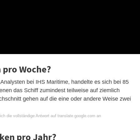
en pro Woche?
Analysten bei IHS Maritime, handelte es sich bei 85
denen das Schiff zumindest teilweise auf ziemlich
chschnitt gehen auf die eine oder andere Weise zwei
ch die vollständige Antwort auf translate.google.com an
nken pro Jahr?