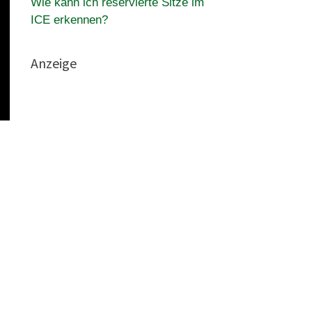
Wie kann ich reservierte Sitze im
ICE erkennen?
Anzeige