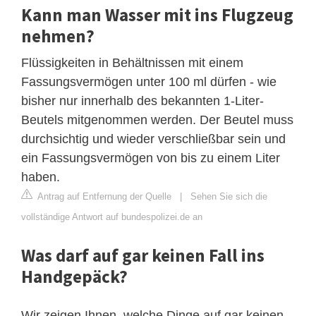
Kann man Wasser mit ins Flugzeug
nehmen?
Flüssigkeiten in Behältnissen mit einem
Fassungsvermögen unter 100 ml dürfen - wie
bisher nur innerhalb des bekannten 1-Liter-
Beutels mitgenommen werden. Der Beutel muss
durchsichtig und wieder verschließbar sein und
ein Fassungsvermögen von bis zu einem Liter
haben.
Antrag auf Entfernung der Quelle
|
Sehen Sie sich die
vollständige Antwort auf bundespolizei.de an
Was darf auf gar keinen Fall ins
Handgepäck?
Wir zeigen Ihnen, welche Dinge auf gar keinen