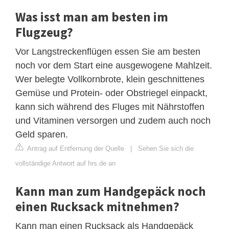
Was isst man am besten im
Flugzeug?
Vor Langstreckenflügen essen Sie am besten
noch vor dem Start eine ausgewogene Mahlzeit.
Wer belegte Vollkornbrote, klein geschnittenes
Gemüse und Protein- oder Obstriegel einpackt,
kann sich während des Fluges mit Nährstoffen
und Vitaminen versorgen und zudem auch noch
Geld sparen.
Antrag auf Entfernung der Quelle
|
Sehen Sie sich die
vollständige Antwort auf hrs.de an
Kann man zum Handgepäck noch
einen Rucksack mitnehmen?
Kann man einen Rucksack als Handgepäck