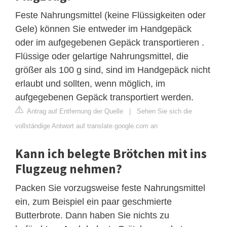
Feste Nahrungsmittel (keine Flüssigkeiten oder
Gele) können Sie entweder im Handgepäck
oder im aufgegebenen Gepäck transportieren .
Flüssige oder gelartige Nahrungsmittel, die
größer als 100 g sind, sind im Handgepäck nicht
erlaubt und sollten, wenn möglich, im
aufgegebenen Gepäck transportiert werden.
Antrag auf Entfernung der Quelle
|
Sehen Sie sich die
vollständige Antwort auf translate.google.com an
Kann ich belegte Brötchen mit ins
Flugzeug nehmen?
Packen Sie vorzugsweise feste Nahrungsmittel
ein, zum Beispiel ein paar geschmierte
Butterbrote. Dann haben Sie nichts zu