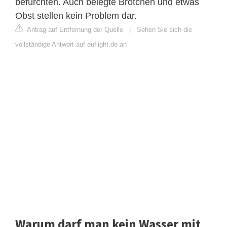
befürchten. Auch belegte Brötchen und etwas
Obst stellen kein Problem dar.
Antrag auf Entfernung der Quelle
|
Sehen Sie sich die
vollständige Antwort auf euflight.de an
Warum darf man kein Wasser mit