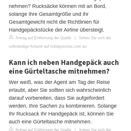
nehmen? Rucksäcke können mit an Bord,
solange ihre Gesamtgröße und ihr
Gesamtgewicht nicht die Richtlinien für
Handgepäckstücke der Airline übersteigt.
Antrag auf Entfernung der Quelle
|
Sehen Sie sich die
vollständige Antwort auf holidayextras.com an
Kann ich neben Handgepäck auch
eine Gürteltasche mitnehmen?
Wer weiß, was der Agent am Tag der Reise
erlaubt, aber Sie sollten sich wahrscheinlich
darauf vorbereiten, dass Sie aufgefordert
werden, Ihre Sachen zu kombinieren. Solange
Ihr Rucksack Ihr Handgepäck ist, können Sie
auch eine Gürteltasche mitnehmen.
Antrag auf Entfernung der Quelle
|
Sehen Sie sich die