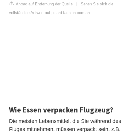
Antrag auf Entfernung der Quelle
|
Sehen Sie sich die
vollständige Antwort auf picard-fashion.com an
Wie Essen verpacken Flugzeug?
Die meisten Lebensmittel, die Sie während des
Fluges mitnehmen, müssen verpackt sein, z.B.