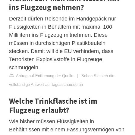
ins Flugzeug nehmen?
Derzeit dürfen Reisende im Handgepäck nur
Flüssigkeiten in Behältern mit maximal 100
Millilitern ins Flugzeug mitnehmen. Diese
müssen in durchsichtigen Plastikbeuteln
stecken. Damit will die EU verhindern, dass
Terroristen Explosivstoffe in Flugzeuge
schmuggeln.
Antrag auf Entfernung der Quelle
|
Sehen Sie sich die
vollständige Antwort auf tagesschau.de an
Welche Trinkflasche ist im
Flugzeug erlaubt?
Wie bisher müssen Flüssigkeiten in
Behältnissen mit einem Fassungsvermögen von