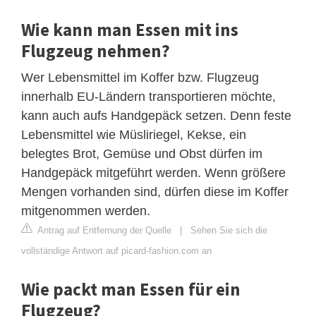
Wie kann man Essen mit ins
Flugzeug nehmen?
Wer Lebensmittel im Koffer bzw. Flugzeug
innerhalb EU-Ländern transportieren möchte,
kann auch aufs Handgepäck setzen. Denn feste
Lebensmittel wie Müsliriegel, Kekse, ein
belegtes Brot, Gemüse und Obst dürfen im
Handgepäck mitgeführt werden. Wenn größere
Mengen vorhanden sind, dürfen diese im Koffer
mitgenommen werden.
Antrag auf Entfernung der Quelle
|
Sehen Sie sich die
vollständige Antwort auf picard-fashion.com an
Wie packt man Essen für ein
Flugzeug?