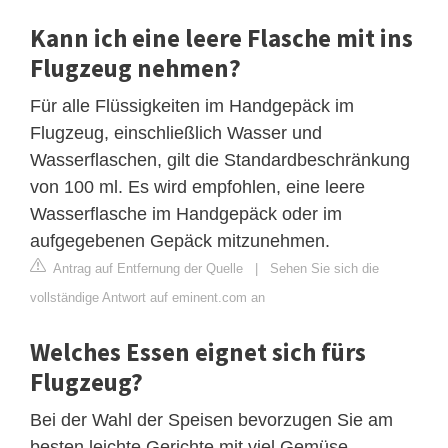
Kann ich eine leere Flasche mit ins
Flugzeug nehmen?
Für alle Flüssigkeiten im Handgepäck im
Flugzeug, einschließlich Wasser und
Wasserflaschen, gilt die Standardbeschränkung
von 100 ml. Es wird empfohlen, eine leere
Wasserflasche im Handgepäck oder im
aufgegebenen Gepäck mitzunehmen.
Antrag auf Entfernung der Quelle
|
Sehen Sie sich die
vollständige Antwort auf eminent.com an
Welches Essen eignet sich fürs
Flugzeug?
Bei der Wahl der Speisen bevorzugen Sie am
besten leichte Gerichte mit viel Gemüse,