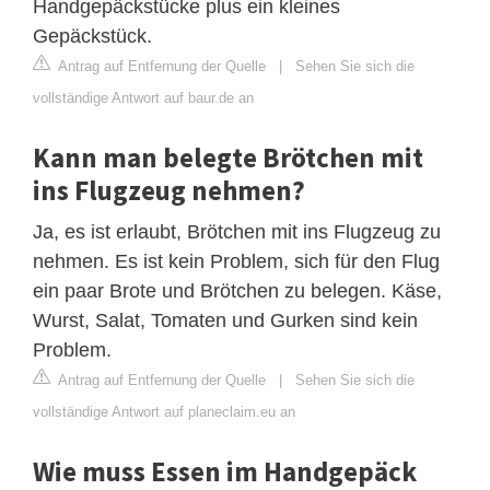
Handgepäckstücke plus ein kleines
Gepäckstück.
Antrag auf Entfernung der Quelle
|
Sehen Sie sich die
vollständige Antwort auf baur.de an
Kann man belegte Brötchen mit
ins Flugzeug nehmen?
Ja, es ist erlaubt, Brötchen mit ins Flugzeug zu
nehmen. Es ist kein Problem, sich für den Flug
ein paar Brote und Brötchen zu belegen. Käse,
Wurst, Salat, Tomaten und Gurken sind kein
Problem.
Antrag auf Entfernung der Quelle
|
Sehen Sie sich die
vollständige Antwort auf planeclaim.eu an
Wie muss Essen im Handgepäck