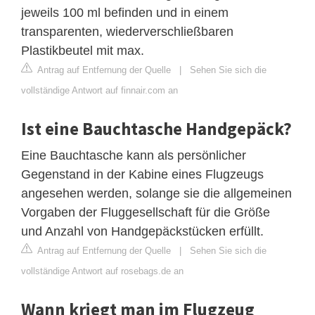
jeweils 100 ml befinden und in einem
transparenten, wiederverschließbaren
Plastikbeutel mit max.
Antrag auf Entfernung der Quelle
|
Sehen Sie sich die
vollständige Antwort auf finnair.com an
Ist eine Bauchtasche Handgepäck?
Eine Bauchtasche kann als persönlicher
Gegenstand in der Kabine eines Flugzeugs
angesehen werden, solange sie die allgemeinen
Vorgaben der Fluggesellschaft für die Größe
und Anzahl von Handgepäckstücken erfüllt.
Antrag auf Entfernung der Quelle
|
Sehen Sie sich die
vollständige Antwort auf rosebags.de an
Wann kriegt man im Flugzeug