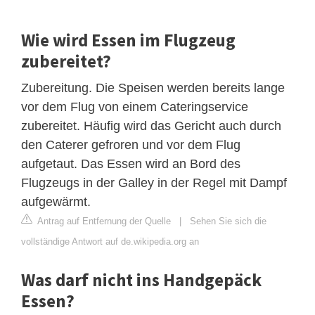
Wie wird Essen im Flugzeug
zubereitet?
Zubereitung. Die Speisen werden bereits lange
vor dem Flug von einem Cateringservice
zubereitet. Häufig wird das Gericht auch durch
den Caterer gefroren und vor dem Flug
aufgetaut. Das Essen wird an Bord des
Flugzeugs in der Galley in der Regel mit Dampf
aufgewärmt.
Antrag auf Entfernung der Quelle
|
Sehen Sie sich die
vollständige Antwort auf de.wikipedia.org an
Was darf nicht ins Handgepäck
Essen?