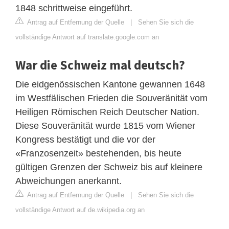
1848 schrittweise eingeführt.
Antrag auf Entfernung der Quelle
|
Sehen Sie sich die
vollständige Antwort auf translate.google.com an
War die Schweiz mal deutsch?
Die eidgenössischen Kantone gewannen 1648
im Westfälischen Frieden die Souveränität vom
Heiligen Römischen Reich Deutscher Nation.
Diese Souveränität wurde 1815 vom Wiener
Kongress bestätigt und die vor der
«Franzosenzeit» bestehenden, bis heute
gültigen Grenzen der Schweiz bis auf kleinere
Abweichungen anerkannt.
Antrag auf Entfernung der Quelle
|
Sehen Sie sich die
vollständige Antwort auf de.wikipedia.org an