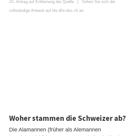
Antrag auf Entfernung der Quelle
|
Sehen Sie sich die
vollständige Antwort auf hls-dhs-dss.ch an
Woher stammen die Schweizer ab?
Die Alamannen (früher als Alemannen