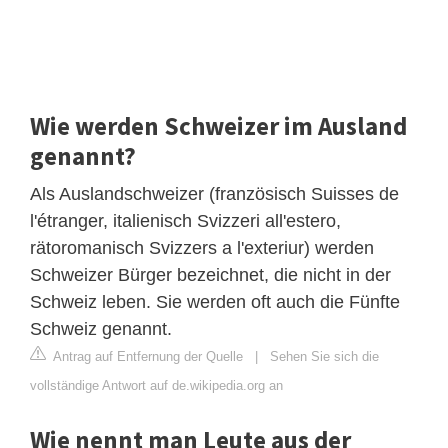
Wie werden Schweizer im Ausland
genannt?
Als Auslandschweizer (französisch Suisses de
l'étranger, italienisch Svizzeri all'estero,
rätoromanisch Svizzers a l'exteriur) werden
Schweizer Bürger bezeichnet, die nicht in der
Schweiz leben. Sie werden oft auch die Fünfte
Schweiz genannt.
Antrag auf Entfernung der Quelle
|
Sehen Sie sich die
vollständige Antwort auf de.wikipedia.org an
Wie nennt man Leute aus der