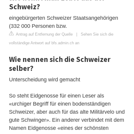
Schweiz?
eingebürgerten Schweizer Staatsangehörigen
(332 000 Personen bzw.
Antrag auf Entfernung der Quelle
|
Sehen Sie sich die
vollständige Antwort auf bfs.admin.ch an
Wie nennen sich die Schweizer
selber?
Unterscheidung wird gemacht
So steht Eidgenosse für einen Leser als
«urchiger Begriff für einen bodenständigen
Schweizer, aber auch für das alte Militärvelo und
gute Schwinger». Ein anderer verbindet mit dem
Namen Eidgenosse «eines der schönsten