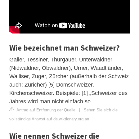
Wie bezeichnet man Schweizer?
Galler, Tessiner, Thurgauer, Unterwaldner
(Nidwaldner, Obwaldner), Urner, Waadtländer,
Walliser, Zuger, Zürcher (außerhalb der Schweiz
auch: Züricher) [5] Domschweizer,
Kirchenschweizer. Beispiele: [1] „Schweizer des
Jahres wird man nicht einfach so.
Antrag auf Entfernung der Quelle
|
Sehen Sie sich die
vollständige Antwort auf de.wiktionary.org an
Wie nennen Schweizer die