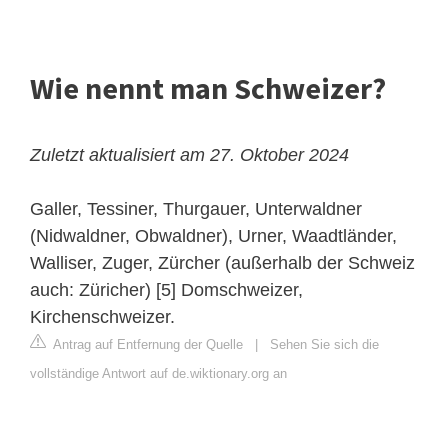
Wie nennt man Schweizer?
Zuletzt aktualisiert am 27. Oktober 2024
Galler, Tessiner, Thurgauer, Unterwaldner
(Nidwaldner, Obwaldner), Urner, Waadtländer,
Walliser, Zuger, Zürcher (außerhalb der Schweiz
auch: Züricher) [5] Domschweizer,
Kirchenschweizer.
Antrag auf Entfernung der Quelle
|
Sehen Sie sich die
vollständige Antwort auf de.wiktionary.org an