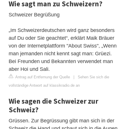
Wie sagt man zu Schweizern?
Schweizer Begrüßung
„Im Schweizerdeutschen wird ganz besonders
auf Du oder Sie geachtet“, erklärt Maik Bräuer
von der Internetplattform "About Swiss", „Wenn
man jemanden nicht kennt sagt man: Grüezi.
Bei Freunden und Bekannten verwendet man
aber Hoi und Sali.
Antrag auf Entfernung der Quelle
|
Sehen Sie sich die
vollständige Antwort auf klassikradio.de an
Wie sagen die Schweizer zur
Schweiz?
Grüssen. Zur Begrüssung gibt man sich in der
Schweiz die Hand und schaut sich in die Augen,