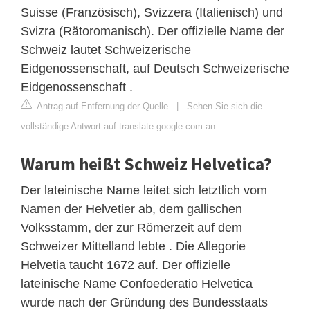
Suisse (Französisch), Svizzera (Italienisch) und
Svizra (Rätoromanisch). Der offizielle Name der
Schweiz lautet Schweizerische
Eidgenossenschaft, auf Deutsch Schweizerische
Eidgenossenschaft .
Antrag auf Entfernung der Quelle
|
Sehen Sie sich die
vollständige Antwort auf translate.google.com an
Warum heißt Schweiz Helvetica?
Der lateinische Name leitet sich letztlich vom
Namen der Helvetier ab, dem gallischen
Volksstamm, der zur Römerzeit auf dem
Schweizer Mittelland lebte . Die Allegorie
Helvetia taucht 1672 auf. Der offizielle
lateinische Name Confoederatio Helvetica
wurde nach der Gründung des Bundesstaats