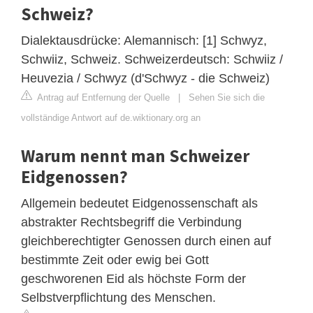
Schweiz?
Dialektausdrücke: Alemannisch: [1] Schwyz,
Schwiiz, Schweiz. Schweizerdeutsch: Schwiiz /
Heuvezia / Schwyz (d'Schwyz - die Schweiz)
Antrag auf Entfernung der Quelle
|
Sehen Sie sich die
vollständige Antwort auf de.wiktionary.org an
Warum nennt man Schweizer
Eidgenossen?
Allgemein bedeutet Eidgenossenschaft als
abstrakter Rechtsbegriff die Verbindung
gleichberechtigter Genossen durch einen auf
bestimmte Zeit oder ewig bei Gott
geschworenen Eid als höchste Form der
Selbstverpflichtung des Menschen.