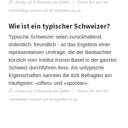
Antrag auf Entfernung der Quelle
|
Sehen Sie sich die
vollständige Antwort auf de.wikipedia.org an
Wie ist ein typischer Schweizer?
Typische Schweizer seien zurückhaltend,
ordentlich, freundlich - so das Ergebnis einer
repräsentativen Umfrage, die der Beobachter
kürzlich vom Institut Konso Basel in der ganzen
Schweiz durchführen liess. Als untypische
Eigenschaften nannten die 826 Befragten am
häufigsten: «offen» und «spontan».
Antrag auf Entfernung der Quelle
|
Sehen Sie sich die
vollständige Antwort auf beobachter.ch an