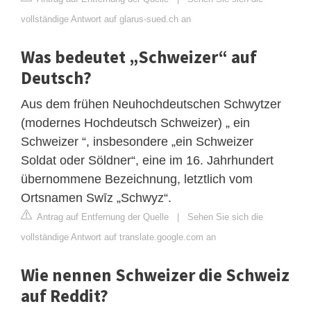
vollständige Antwort auf glarus-sued.ch an
Was bedeutet „Schweizer“ auf
Deutsch?
Aus dem frühen Neuhochdeutschen Schwytzer
(modernes Hochdeutsch Schweizer) „ ein
Schweizer “, insbesondere „ein Schweizer
Soldat oder Söldner“, eine im 16. Jahrhundert
übernommene Bezeichnung, letztlich vom
Ortsnamen Swīz „Schwyz“.
Antrag auf Entfernung der Quelle
|
Sehen Sie sich die
vollständige Antwort auf translate.google.com an
Wie nennen Schweizer die Schweiz
auf Reddit?