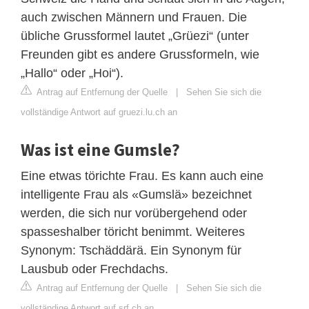
auch zwischen Männern und Frauen. Die
übliche Grussformel lautet „Grüezi“ (unter
Freunden gibt es andere Grussformeln, wie
„Hallo“ oder „Hoi“).
Antrag auf Entfernung der Quelle
|
Sehen Sie sich die
vollständige Antwort auf gruezi.lu.ch an
Was ist eine Gumsle?
Eine etwas törichte Frau. Es kann auch eine
intelligente Frau als «Gumslä» bezeichnet
werden, die sich nur vorübergehend oder
spasseshalber töricht benimmt. Weiteres
Synonym: Tschäddärä. Ein Synonym für
Lausbub oder Frechdachs.
Antrag auf Entfernung der Quelle
|
Sehen Sie sich die
vollständige Antwort auf srf.ch an