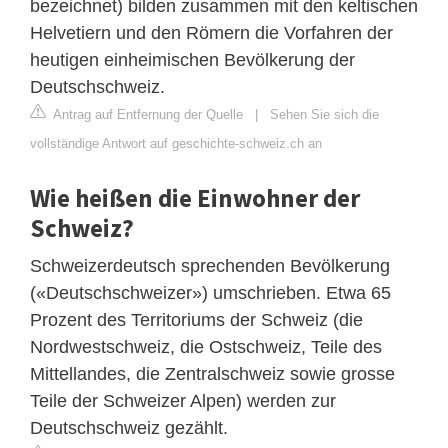
bezeichnet) bilden zusammen mit den keltischen
Helvetiern und den Römern die Vorfahren der
heutigen einheimischen Bevölkerung der
Deutschschweiz.
Antrag auf Entfernung der Quelle
|
Sehen Sie sich die
vollständige Antwort auf geschichte-schweiz.ch an
Wie heißen die Einwohner der
Schweiz?
Schweizerdeutsch sprechenden Bevölkerung
(«Deutschschweizer») umschrieben. Etwa 65
Prozent des Territoriums der Schweiz (die
Nordwestschweiz, die Ostschweiz, Teile des
Mittellandes, die Zentralschweiz sowie grosse
Teile der Schweizer Alpen) werden zur
Deutschschweiz gezählt.