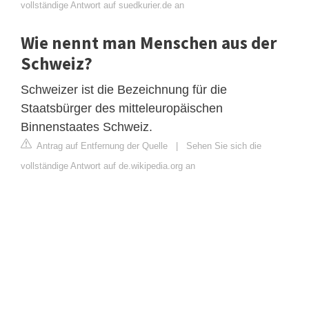
vollständige Antwort auf suedkurier.de an
Wie nennt man Menschen aus der
Schweiz?
Schweizer ist die Bezeichnung für die
Staatsbürger des mitteleuropäischen
Binnenstaates Schweiz.
Antrag auf Entfernung der Quelle
|
Sehen Sie sich die
vollständige Antwort auf de.wikipedia.org an