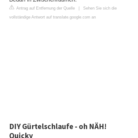
Antrag auf Entfernung der Quelle
|
Sehen Sie sich die
vollständige Antwort auf translate.google.com an
DIY Gürtelschlaufe - oh NÄH!
Quicky