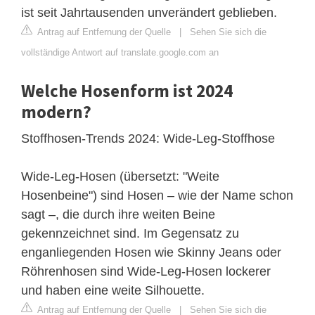
ist seit Jahrtausenden unverändert geblieben.
Antrag auf Entfernung der Quelle
|
Sehen Sie sich die
vollständige Antwort auf translate.google.com an
Welche Hosenform ist 2024
modern?
Stoffhosen-Trends 2024: Wide-Leg-Stoffhose
Wide-Leg-Hosen (übersetzt: "Weite
Hosenbeine") sind Hosen – wie der Name schon
sagt –, die durch ihre weiten Beine
gekennzeichnet sind. Im Gegensatz zu
enganliegenden Hosen wie Skinny Jeans oder
Röhrenhosen sind Wide-Leg-Hosen lockerer
und haben eine weite Silhouette.
Antrag auf Entfernung der Quelle
|
Sehen Sie sich die