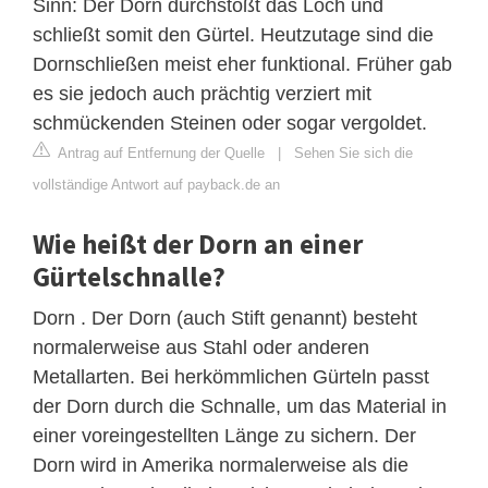
Sinn: Der Dorn durchstößt das Loch und
schließt somit den Gürtel. Heutzutage sind die
Dornschließen meist eher funktional. Früher gab
es sie jedoch auch prächtig verziert mit
schmückenden Steinen oder sogar vergoldet.
Antrag auf Entfernung der Quelle
|
Sehen Sie sich die
vollständige Antwort auf payback.de an
Wie heißt der Dorn an einer
Gürtelschnalle?
Dorn . Der Dorn (auch Stift genannt) besteht
normalerweise aus Stahl oder anderen
Metallarten. Bei herkömmlichen Gürteln passt
der Dorn durch die Schnalle, um das Material in
einer voreingestellten Länge zu sichern. Der
Dorn wird in Amerika normalerweise als die