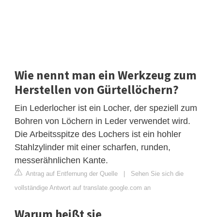
Wie nennt man ein Werkzeug zum
Herstellen von Gürtellöchern?
Ein Lederlocher ist ein Locher, der speziell zum
Bohren von Löchern in Leder verwendet wird.
Die Arbeitsspitze des Lochers ist ein hohler
Stahlzylinder mit einer scharfen, runden,
messerähnlichen Kante.
Antrag auf Entfernung der Quelle
|
Sehen Sie sich die
vollständige Antwort auf translate.google.com an
Warum heißt sie