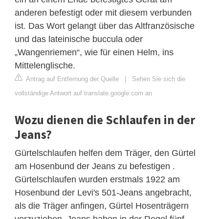
anderen befestigt oder mit diesem verbunden
ist. Das Wort gelangt über das Altfranzösische
und das lateinische buccula oder
„Wangenriemen“, wie für einen Helm, ins
Mittelenglische.
Antrag auf Entfernung der Quelle
|
Sehen Sie sich die
vollständige Antwort auf translate.google.com an
Wozu dienen die Schlaufen in der
Jeans?
Gürtelschlaufen helfen dem Träger, den Gürtel
am Hosenbund der Jeans zu befestigen .
Gürtelschlaufen wurden erstmals 1922 am
Hosenbund der Levi's 501-Jeans angebracht,
als die Träger anfingen, Gürtel Hosenträgern
vorzuziehen. Jeans haben in der Regel fünf