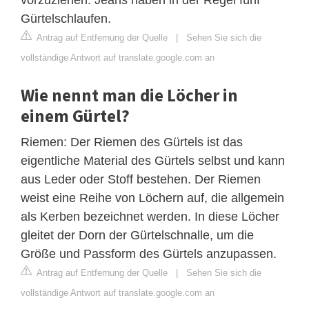
Gürtelschlaufen.
Antrag auf Entfernung der Quelle
|
Sehen Sie sich die
vollständige Antwort auf translate.google.com an
Wie nennt man die Löcher in
einem Gürtel?
Riemen: Der Riemen des Gürtels ist das
eigentliche Material des Gürtels selbst und kann
aus Leder oder Stoff bestehen. Der Riemen
weist eine Reihe von Löchern auf, die allgemein
als Kerben bezeichnet werden. In diese Löcher
gleitet der Dorn der Gürtelschnalle, um die
Größe und Passform des Gürtels anzupassen.
Antrag auf Entfernung der Quelle
|
Sehen Sie sich die
vollständige Antwort auf translate.google.com an