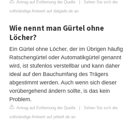
Antrag auf Entfernung der Quelle
|
Sehen Sie sich die
vollständige Antwort auf dalgado.de an
Wie nennt man Gürtel ohne
Löcher?
Ein Gürtel ohne Löcher, der im Übrigen häufig
Ratschengürtel oder Automatikgürtel genannt
wird, ist stufenlos verstellbar und kann daher
ideal auf den Bauchumfang des Trägers
abgestimmt werden. Auch wenn sich dieser
vorübergehend ändern sollte, is das kein
Problem.
Antrag auf Entfernung der Quelle
|
Sehen Sie sich die
vollständige Antwort auf jetbelt.de an