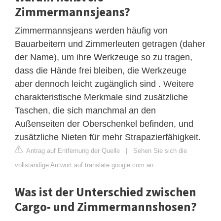
Zimmermannsjeans?
Zimmermannsjeans werden häufig von
Bauarbeitern und Zimmerleuten getragen (daher
der Name), um ihre Werkzeuge so zu tragen,
dass die Hände frei bleiben, die Werkzeuge
aber dennoch leicht zugänglich sind . Weitere
charakteristische Merkmale sind zusätzliche
Taschen, die sich manchmal an den
Außenseiten der Oberschenkel befinden, und
zusätzliche Nieten für mehr Strapazierfähigkeit.
Antrag auf Entfernung der Quelle
|
Sehen Sie sich die
vollständige Antwort auf translate.google.com an
Was ist der Unterschied zwischen
Cargo- und Zimmermannshosen?