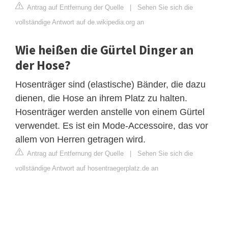
Antrag auf Entfernung der Quelle
|
Sehen Sie sich die
vollständige Antwort auf de.wikipedia.org an
Wie heißen die Gürtel Dinger an
der Hose?
Hosenträger sind (elastische) Bänder, die dazu
dienen, die Hose an ihrem Platz zu halten.
Hosenträger werden anstelle von einem Gürtel
verwendet. Es ist ein Mode-Accessoire, das vor
allem von Herren getragen wird.
Antrag auf Entfernung der Quelle
|
Sehen Sie sich die
vollständige Antwort auf hosentraegerplatz.de an