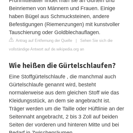
Frühmittelalter findet man sie an Gürteln und
Beinriemen von Männern und Frauen. Einige
haben Bügel aus Schmucksteinen, andere
Befestigungen (Riemenzungen) mit kunstvoller
Tauschierung oder Goldblechauflagen.
Antrag auf Entfernung der Quelle
|
Sehen Sie sich die
vollständige Antwort auf de.wikipedia.org an
Wie heißen die Gürtelschlaufen?
Eine Stoffgürtelschlaufe , die manchmal auch
Gürtelschlaufe genannt wird, besteht
normalerweise aus dem gleichen Stoff wie das
Kleidungsstück, an dem sie angebracht ist.
Träger werden um die Taille oder Hüftlinie an der
Seitennaht angebracht, 2 bis 3 Zoll auf beiden
Seiten der vorderen und hinteren Mitte und bei
Bedarf in Zwischenräumen.