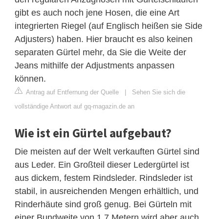
gibt es auch noch jene Hosen, die eine Art
integrierten Riegel (auf Englisch heißen sie Side
Adjusters) haben. Hier braucht es also keinen
separaten Gürtel mehr, da Sie die Weite der
Jeans mithilfe der Adjustments anpassen
können.
Antrag auf Entfernung der Quelle
|
Sehen Sie sich die
vollständige Antwort auf gq-magazin.de an
Wie ist ein Gürtel aufgebaut?
Die meisten auf der Welt verkauften Gürtel sind
aus Leder. Ein Großteil dieser Ledergürtel ist
aus dickem, festem Rindsleder. Rindsleder ist
stabil, in ausreichenden Mengen erhältlich, und
Rinderhäute sind groß genug. Bei Gürteln mit
einer Bundweite von 1,7 Metern wird aber auch