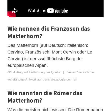
Wie nennen die Franzosen das
Matterhorn?
Das Matterhorn (auf Deutsch: Italienisch:
Cervino, Französisch: Mont Cervin oder Le
Cervin ) ist der zwölfthöchste Berg der
europäischen Alpen.
Antrag auf Entfernung der Quelle
|
Sehen Sie sich die
vollständige Antwort auf translate.google.com an
Wie nannten die Römer das
Matterhorn?
Was die meisten nicht wissen: Die Römer gaben