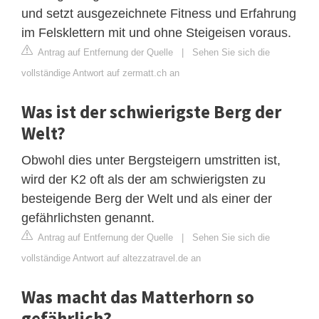
und setzt ausgezeichnete Fitness und Erfahrung
im Felsklettern mit und ohne Steigeisen voraus.
Antrag auf Entfernung der Quelle
|
Sehen Sie sich die
vollständige Antwort auf zermatt.ch an
Was ist der schwierigste Berg der
Welt?
Obwohl dies unter Bergsteigern umstritten ist,
wird der K2 oft als der am schwierigsten zu
besteigende Berg der Welt und als einer der
gefährlichsten genannt.
Antrag auf Entfernung der Quelle
|
Sehen Sie sich die
vollständige Antwort auf altezzatravel.de an
Was macht das Matterhorn so
gefährlich?