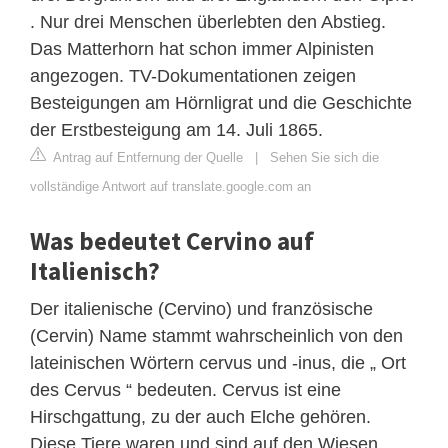
. Nur drei Menschen überlebten den Abstieg.
Das Matterhorn hat schon immer Alpinisten
angezogen. TV-Dokumentationen zeigen
Besteigungen am Hörnligrat und die Geschichte
der Erstbesteigung am 14. Juli 1865.
Antrag auf Entfernung der Quelle
|
Sehen Sie sich die
vollständige Antwort auf translate.google.com an
Was bedeutet Cervino auf
Italienisch?
Der italienische (Cervino) und französische
(Cervin) Name stammt wahrscheinlich von den
lateinischen Wörtern cervus und -inus, die „ Ort
des Cervus “ bedeuten. Cervus ist eine
Hirschgattung, zu der auch Elche gehören.
Diese Tiere waren und sind auf den Wiesen