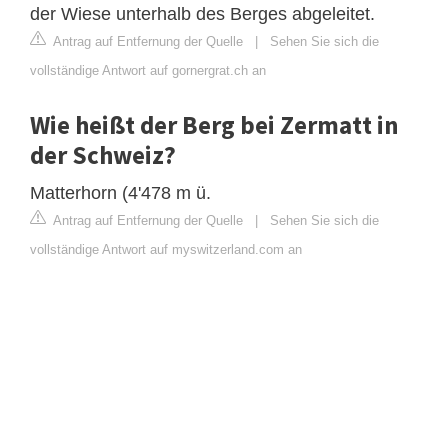
der Wiese unterhalb des Berges abgeleitet.
Antrag auf Entfernung der Quelle
|
Sehen Sie sich die
vollständige Antwort auf gornergrat.ch an
Wie heißt der Berg bei Zermatt in
der Schweiz?
Matterhorn (4'478 m ü.
Antrag auf Entfernung der Quelle
|
Sehen Sie sich die
vollständige Antwort auf myswitzerland.com an