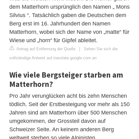
dem Matterhorn ursprünglich den Namen „ Mons
Silvius “. Tatsächlich gaben die Deutschen dem
Berg erst im 16. Jahrhundert den Namen
Matterhorn, wobei sich der Name von „matte“ für
Wiese und „horn“ für Gipfel ableitet.
Antrag auf Entfernung der Quelle
|
Sehen Sie sich die
vollständige Antwort auf translate.google.com an
Wie viele Bergsteiger starben am
Matterhorn?
Pro Jahr verunglücken acht bis zehn Menschen
tödlich. Seit der Erstbesteigung vor mehr als 150
Jahren sind am Matterhorn über 500 Menschen
umgekommen, der Grossteil davon auf
Schweizer Seite. An keinem anderen Berg
weltweit sterben so viele Alpinisten.