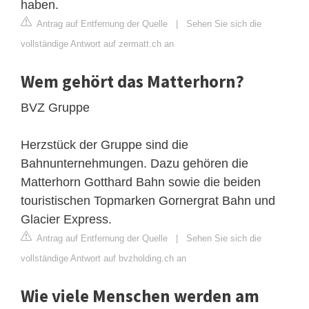
haben.
Antrag auf Entfernung der Quelle
|
Sehen Sie sich die
vollständige Antwort auf zermatt.ch an
Wem gehört das Matterhorn?
BVZ Gruppe
Herzstück der Gruppe sind die
Bahnunternehmungen. Dazu gehören die
Matterhorn Gotthard Bahn sowie die beiden
touristischen Topmarken Gornergrat Bahn und
Glacier Express.
Antrag auf Entfernung der Quelle
|
Sehen Sie sich die
vollständige Antwort auf bvzholding.ch an
Wie viele Menschen werden am