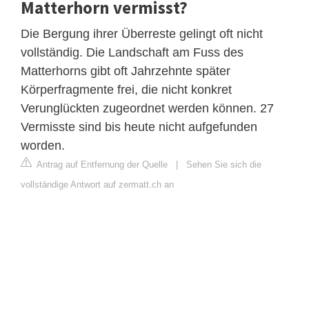
Matterhorn vermisst?
Die Bergung ihrer Überreste gelingt oft nicht
vollständig. Die Landschaft am Fuss des
Matterhorns gibt oft Jahrzehnte später
Körperfragmente frei, die nicht konkret
Verunglückten zugeordnet werden können. 27
Vermisste sind bis heute nicht aufgefunden
worden.
Antrag auf Entfernung der Quelle
|
Sehen Sie sich die
vollständige Antwort auf zermatt.ch an