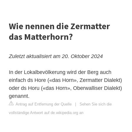
Wie nennen die Zermatter
das Matterhorn?
Zuletzt aktualisiert am 20. Oktober 2024
In der Lokalbevölkerung wird der Berg auch
einfach ds Hore («das Horn», Zermatter Dialekt)
oder ds Horu («das Horn», Oberwalliser Dialekt)
genannt.
Antrag auf Entfernung der Quelle
|
Sehen Sie sich die
vollständige Antwort auf de.wikipedia.org an