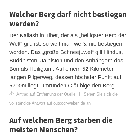
Welcher Berg darf nicht bestiegen
werden?
Der Kailash in Tibet, der als „heiligster Berg der
Welt“ gilt, ist, so weit man weiß, nie bestiegen
worden. Das „große Schneejuwel“ gilt Hindus,
Buddhisten, Jainisten und den Anhängern des
Bön als Heiligtum. Auf einem 52 Kilometer
langen Pilgerweg, dessen höchster Punkt auf
5700m liegt, umrunden Gläubige den Berg.
Antrag auf Entfernung der Quelle
|
Sehen Sie sich die
vollständige Antwort auf outdoor-welten.de an
Auf welchem Berg starben die
meisten Menschen?