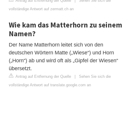
Antrag auf Entfernung der Quelle
|
Sehen Sie sich die
vollständige Antwort auf zermatt.ch an
Wie kam das Matterhorn zu seinem
Namen?
Der Name Matterhorn leitet sich von den
deutschen Wörtern Matte („Wiese“) und Horn
(„Horn“) ab und wird oft als „Gipfel der Wiesen“
übersetzt.
Antrag auf Entfernung der Quelle
|
Sehen Sie sich die
vollständige Antwort auf translate.google.com an