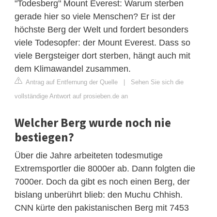
"Todesberg" Mount Everest: Warum sterben
gerade hier so viele Menschen? Er ist der
höchste Berg der Welt und fordert besonders
viele Todesopfer: der Mount Everest. Dass so
viele Bergsteiger dort sterben, hängt auch mit
dem Klimawandel zusammen.
Antrag auf Entfernung der Quelle
|
Sehen Sie sich die
vollständige Antwort auf prosieben.de an
Welcher Berg wurde noch nie
bestiegen?
Über die Jahre arbeiteten todesmutige
Extremsportler die 8000er ab. Dann folgten die
7000er. Doch da gibt es noch einen Berg, der
bislang unberührt blieb: den Muchu Chhish.
CNN kürte den pakistanischen Berg mit 7453