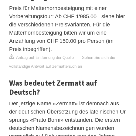
Preis für Matterhornbesteigung mit einer
Vorbereitungstour: Ab CHF 1'985.00 - siehe hier
die verschiedenen Preisvarianten. Für die
Matterhornbesteigung bitten wir um eine
Anzahlung von CHF 150.00 pro Person (im
Preis inbegriffen).
Antrag auf Entfernung der Quelle
|
Sehen Sie sich die
vollständige Antwort auf zermatters.ch an
Was bedeutet Zermatt auf
Deutsch?
Der jetzige Name «Zermatt» ist demnach aus
der deut schen Übersetzung des lateinischen Ur
sprungs «Prato Borni» entstanden. Die ersten
deutschen Namensbezeichnun gen wurden