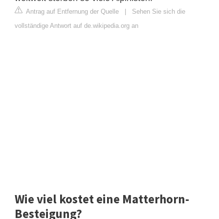
Antrag auf Entfernung der Quelle
|
Sehen Sie sich die
vollständige Antwort auf de.wikipedia.org an
Wie viel kostet eine Matterhorn-
Besteigung?