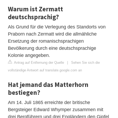
Warum ist Zermatt
deutschsprachig?
Als Grund für die Verlegung des Standorts von
Praborn nach Zermatt wird die allmähliche
Ersetzung der romanischsprachigen
Bevölkerung durch eine deutschsprachige
Kolonie angegeben.
Antrag auf Entfernung der Quelle
|
Sehen Sie sich die
vollständige Antwort auf translate.google.com an
Hat jemand das Matterhorn
bestiegen?
Am 14. Juli 1865 erreichte der britische
Bergsteiger Edward Whymper zusammen mit
drei Bergführern und drei Engländern den Gipfel