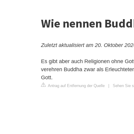
Wie nennen Buddh
Zuletzt aktualisiert am 20. Oktober 20
Es gibt aber auch Religionen ohne Go
verehren Buddha zwar als Erleuchteten,
Gott.
Antrag auf Entfernung der Quelle
|
Sehen Sie si