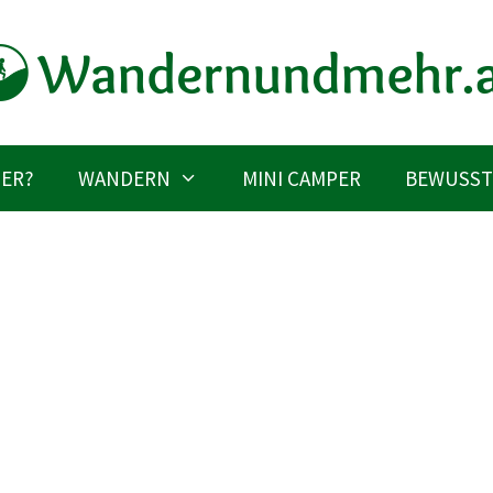
IER?
WANDERN
MINI CAMPER
BEWUSST