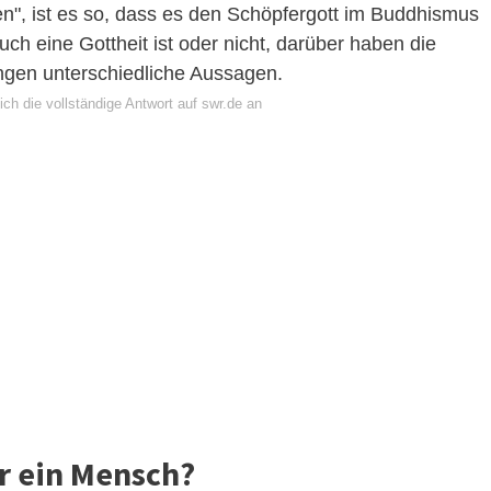
den", ist es so, dass es den Schöpfergott im Buddhismus
uch eine Gottheit ist oder nicht, darüber haben die
gen unterschiedliche Aussagen.
ch die vollständige Antwort auf swr.de an
er ein Mensch?