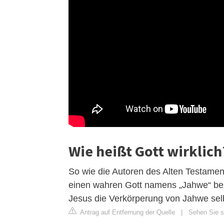
Wie heißt Gott wirklich
So wie die Autoren des Alten Testaments
einen wahren Gott namens „Jahwe“ be
Jesus die Verkörperung von Jahwe selb
Antrag auf Entfernung der Quelle
|
Sehen Sie si