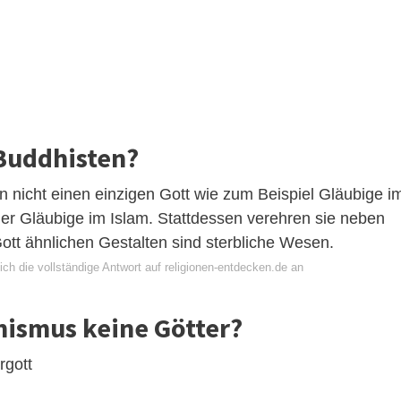
 Buddhisten?
 nicht einen einzigen Gott wie zum Beispiel Gläubige i
er Gläubige im Islam. Stattdessen verehren sie neben
tt ähnlichen Gestalten sind sterbliche Wesen.
ch die vollständige Antwort auf religionen-entdecken.de an
hismus keine Götter?
rgott