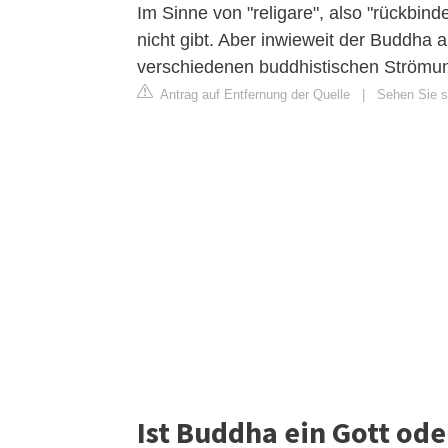
Im Sinne von "religare", also "rückbin
nicht gibt. Aber inwieweit der Buddha a
verschiedenen buddhistischen Strömun
Antrag auf Entfernung der Quelle
|
Sehen Sie si
Ist Buddha ein Gott od