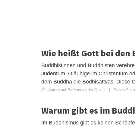
Wie heißt Gott bei den
Buddhistinnen und Buddhisten verehren
Judentum, Gläubige im Christentum od
dem Buddha die Bodhisattvas. Diese Go
Antrag auf Entfernung der Quelle
|
Sehen Sie si
Warum gibt es im Budd
Im Buddhismus gibt es keinen Schöpfe