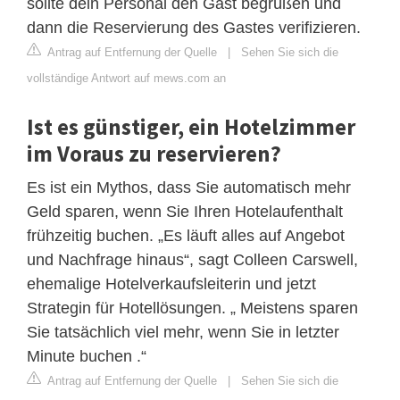
sollte dein Personal den Gast begrüßen und
dann die Reservierung des Gastes verifizieren.
Antrag auf Entfernung der Quelle
|
Sehen Sie sich die
vollständige Antwort auf mews.com an
Ist es günstiger, ein Hotelzimmer
im Voraus zu reservieren?
Es ist ein Mythos, dass Sie automatisch mehr
Geld sparen, wenn Sie Ihren Hotelaufenthalt
frühzeitig buchen. „Es läuft alles auf Angebot
und Nachfrage hinaus“, sagt Colleen Carswell,
ehemalige Hotelverkaufsleiterin und jetzt
Strategin für Hotellösungen. „ Meistens sparen
Sie tatsächlich viel mehr, wenn Sie in letzter
Minute buchen .“
Antrag auf Entfernung der Quelle
|
Sehen Sie sich die