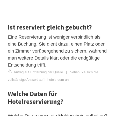
Ist reserviert gleich gebucht?
Eine Reservierung ist weniger verbindlich als
eine Buchung. Sie dient dazu, einen Platz oder
ein Zimmer vorübergehend zu sichern, während
man weitere Details klärt oder die endgültige
Entscheidung trifft.
Antrag auf Entfernung der Quelle
|
Sehen Sie sich die
vollständige Antwort auf h-hotels.com an
Welche Daten für
Hotelreservierung?
Welche Daten muss ein Meldeschein enthalten?