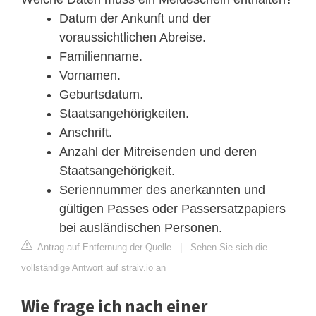
Datum der Ankunft und der
voraussichtlichen Abreise.
Familienname.
Vornamen.
Geburtsdatum.
Staatsangehörigkeiten.
Anschrift.
Anzahl der Mitreisenden und deren
Staatsangehörigkeit.
Seriennummer des anerkannten und
gültigen Passes oder Passersatzpapiers
bei ausländischen Personen.
Antrag auf Entfernung der Quelle
|
Sehen Sie sich die
vollständige Antwort auf straiv.io an
Wie frage ich nach einer