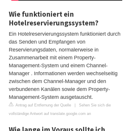
Wie funktioniert ein
Hotelreservierungssystem?
Ein Hotelreservierungssystem funktioniert durch
das Senden und Empfangen von
Reservierungsdaten, normalerweise in
Zusammenarbeit mit einem Property-
Management-System und einem Channel-
Manager . Informationen werden wechselseitig
zwischen dem Channel-Manager und den
verbundenen Kanälen sowie dem Property-
Management-System ausgetauscht.
Antrag auf Entfernung der Quelle
|
Sehen Sie sich die
vollständige Antwort auf translate.google.com an
Wie lange im Voraus sollte ich