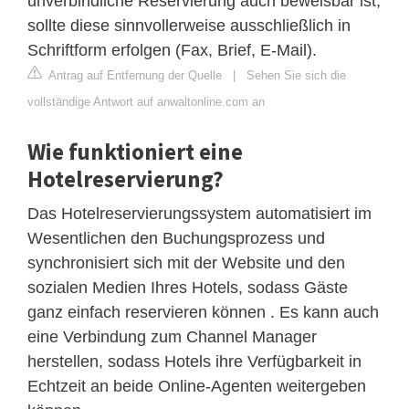
unverbindliche Reservierung auch beweisbar ist,
sollte diese sinnvollerweise ausschließlich in
Schriftform erfolgen (Fax, Brief, E-Mail).
Antrag auf Entfernung der Quelle
|
Sehen Sie sich die
vollständige Antwort auf anwaltonline.com an
Wie funktioniert eine
Hotelreservierung?
Das Hotelreservierungssystem automatisiert im
Wesentlichen den Buchungsprozess und
synchronisiert sich mit der Website und den
sozialen Medien Ihres Hotels, sodass Gäste
ganz einfach reservieren können . Es kann auch
eine Verbindung zum Channel Manager
herstellen, sodass Hotels ihre Verfügbarkeit in
Echtzeit an beide Online-Agenten weitergeben