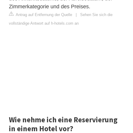
Zimmerkategorie und des Preises.
Antrag auf Entfernung der Quelle
|
Sehen Sie sich die
vollständige Antwort auf h-hotels.com an
Wie nehme ich eine Reservierung
in einem Hotel vor?