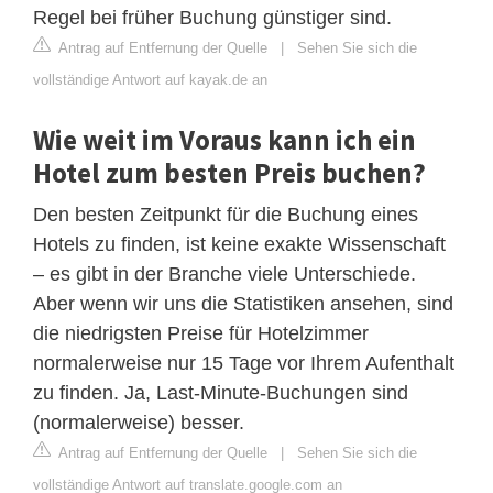
Regel bei früher Buchung günstiger sind.
Antrag auf Entfernung der Quelle
|
Sehen Sie sich die
vollständige Antwort auf kayak.de an
Wie weit im Voraus kann ich ein
Hotel zum besten Preis buchen?
Den besten Zeitpunkt für die Buchung eines
Hotels zu finden, ist keine exakte Wissenschaft
– es gibt in der Branche viele Unterschiede.
Aber wenn wir uns die Statistiken ansehen, sind
die niedrigsten Preise für Hotelzimmer
normalerweise nur 15 Tage vor Ihrem Aufenthalt
zu finden. Ja, Last-Minute-Buchungen sind
(normalerweise) besser.
Antrag auf Entfernung der Quelle
|
Sehen Sie sich die
vollständige Antwort auf translate.google.com an