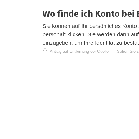
Wo finde ich Konto bei
Sie können auf Ihr persönliches Konto 
personal“ klicken. Sie werden dann auf
einzugeben, um Ihre Identität zu bestät
Antrag auf Entfernung der Quelle
|
Sehen Sie s