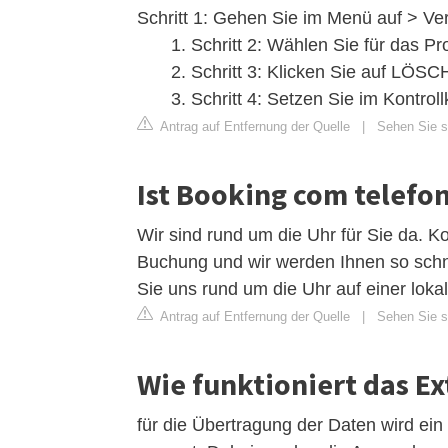
Schritt 1: Gehen Sie im Menü auf > Ve
Schritt 2: Wählen Sie für das Pr
Schritt 3: Klicken Sie auf LÖS
Schritt 4: Setzen Sie im Kontro
Antrag auf Entfernung der Quelle
|
Sehen Sie s
Ist Booking com telefon
Wir sind rund um die Uhr für Sie da. K
Buchung und wir werden Ihnen so schne
Sie uns rund um die Uhr auf einer loka
Antrag auf Entfernung der Quelle
|
Sehen Sie s
Wie funktioniert das Ex
für die Übertragung der Daten wird ein 