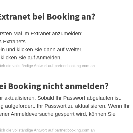
Extranet bei Booking an?
ersten Mal im Extranet anzumelden:
 Extranets.
n und klicken Sie dann auf Weiter.
 klicken Sie auf Anmelden.
ch die vollständige Antwort auf partner.booking.com an
ei Booking nicht anmelden?
 aktualisieren. Sobald Ihr Passwort abgelaufen ist,
 aufgefordert, Ihr Passwort zu aktualisieren. Wenn Ihr
ener Anmeldeversuche gesperrt wird, können Sie
ch die vollständige Antwort auf partner.booking.com an