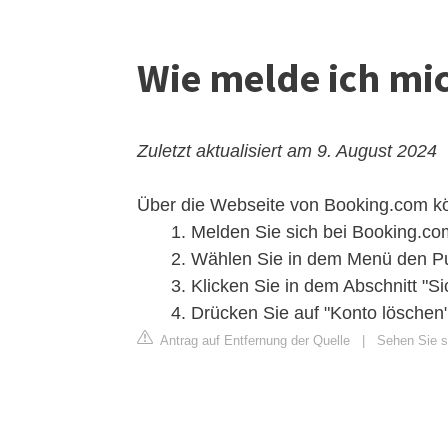
Wie melde ich mi
Zuletzt aktualisiert am 9. August 2024
Über die Webseite von Booking.com kön
Melden Sie sich bei Booking.com 
Wählen Sie in dem Menü den Pu
Klicken Sie in dem Abschnitt "Si
Drücken Sie auf "Konto löschen"
Antrag auf Entfernung der Quelle
|
Sehen Sie si