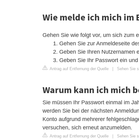
Wie melde ich mich im 
Gehen Sie wie folgt vor, um sich zum 
Gehen Sie zur Anmeldeseite des
Geben Sie Ihren Nutzernamen ei
Geben Sie Ihr Passwort ein und
Antrag auf Entfernung der Quelle
|
Sehen Sie si
Warum kann ich mich b
Sie müssen Ihr Passwort einmal im Jahr
werden Sie bei der nächsten Anmeldung
Konto aufgrund mehrerer fehlgeschlag
versuchen, sich erneut anzumelden.
Antrag auf Entfernung der Quelle
|
Sehen Sie si