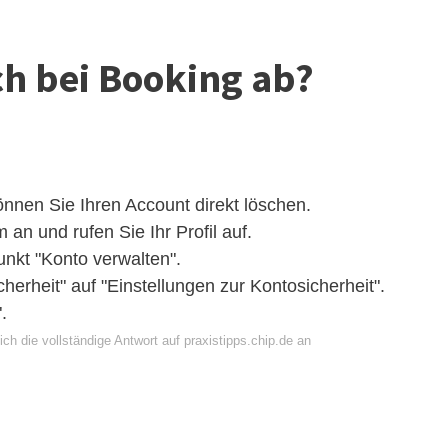
ch bei Booking ab?
nen Sie Ihren Account direkt löschen.
an und rufen Sie Ihr Profil auf.
nkt "Konto verwalten".
cherheit" auf "Einstellungen zur Kontosicherheit".
.
ch die vollständige Antwort auf praxistipps.chip.de an