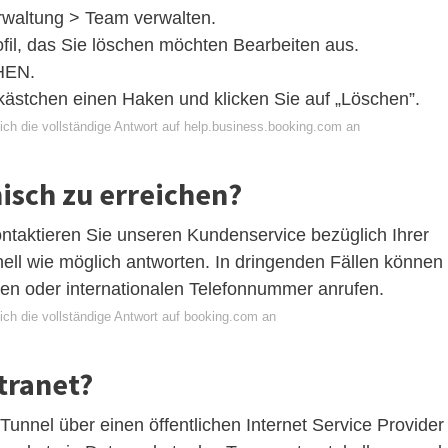
rwaltung > Team verwalten.
ofil, das Sie löschen möchten Bearbeiten aus.
CHEN.
llkästchen einen Haken und klicken Sie auf „Löschen”.
ich die vollständige Antwort auf help.business.booking.com an
isch zu erreichen?
ontaktieren Sie unseren Kundenservice bezüglich Ihrer
ll wie möglich antworten. In dringenden Fällen können
len oder internationalen Telefonnummer anrufen.
ich die vollständige Antwort auf booking.com an
tranet?
Tunnel über einen öffentlichen Internet Service Provider