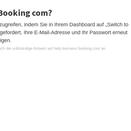
 Booking com?
zugreifen, indem Sie in Ihrem Dashboard auf „Switch to
gefordert, Ihre E-Mail-Adresse und Ihr Passwort erneut
igen.
ich die vollständige Antwort auf help.business.booking.com an