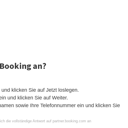
 Booking an?
und klicken Sie auf Jetzt loslegen.
in und klicken Sie auf Weiter.
namen sowie Ihre Telefonnummer ein und klicken Sie
ch die vollständige Antwort auf partner.booking.com an