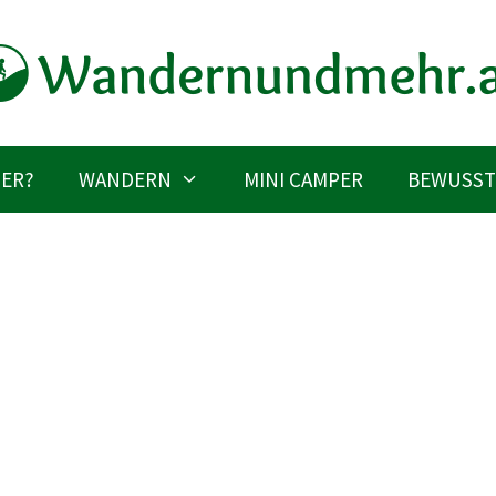
IER?
WANDERN
MINI CAMPER
BEWUSST