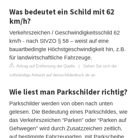
Was bedeutet ein Schild mit 62
km/h?
Verkehrszeichen / Geschwindigkeitsschild 62
km/h - nach StVZO § 58 – weist auf eine
bauartbedingte Höchstgeschwindigkeit hin, z.B.
für landwirtschaftliche Fahrzeuge.
Antrag auf Entfernung der Quelle
|
Sehen Sie sich die
vollständige Antwort auf deinschilderdruck.de an
Wie liest man Parkschilder richtig?
Parkschilder werden von oben nach unten
gelesen. Die Bedeutung eines Parkschildes, wie
das Verkehrszeichen “Parken” oder “Parken auf
Gehwegen” wird durch Zusatzzeichen zeitlich,
auf bestimmte Fahrzeugarten, mit Parkscheibe