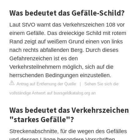
Was bedeutet das Gefälle-Schild?
Laut StVO warnt das Verkehrszeichen 108 vor
einem Gefälle. Das dreieckige Schild mit rotem
Rand zeigt auf weißem Grund einen von links
nach rechts abfallenden Berg. Durch dieses
Gefahrenzeichen ist es den
Verkehrsteilnehmern möglich, sich auf die
herrschenden Bedingungen einzustellen.
Antrag auf Entfernung der Quelle
|
Sehen Sie sich die
vollständige Antwort auf bussgeldkatalog.org an
Was bedeutet das Verkehrszeichen
"starkes Gefälle"?
Streckenabschnitte, für die wegen des Gefälles
und dessen Länge besondere Vorschriften