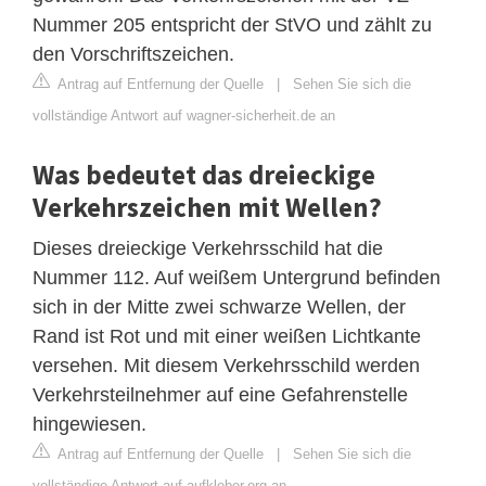
Nummer 205 entspricht der StVO und zählt zu
den Vorschriftszeichen.
Antrag auf Entfernung der Quelle
|
Sehen Sie sich die
vollständige Antwort auf wagner-sicherheit.de an
Was bedeutet das dreieckige
Verkehrszeichen mit Wellen?
Dieses dreieckige Verkehrsschild hat die
Nummer 112. Auf weißem Untergrund befinden
sich in der Mitte zwei schwarze Wellen, der
Rand ist Rot und mit einer weißen Lichtkante
versehen. Mit diesem Verkehrsschild werden
Verkehrsteilnehmer auf eine Gefahrenstelle
hingewiesen.
Antrag auf Entfernung der Quelle
|
Sehen Sie sich die
vollständige Antwort auf aufkleber.org an