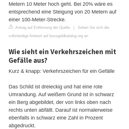
Metern 10 Meter hoch geht. Bei 20% wäre es
entsprechend eine Steigung von 20 Metern auf
einer 100-Meter-Strecke.
Antrag auf Entfernung der Quelle
|
Sehen Sie sich die
vollständige Antwort auf bussgeldkatalog.org an
Wie sieht ein Verkehrszeichen mit
Gefälle aus?
Kurz & knapp: Verkehrszeichen für ein Gefälle
Das Schild ist dreieckig und hat eine rote
Umrandung. Auf weißem Grund ist in schwarz
ein Berg abgebildet, der von links oben nach
rechts unten abfällt. Darauf ist normalerweise
ebenfalls in schwarz eine Zahl in Prozent
abgedruckt.