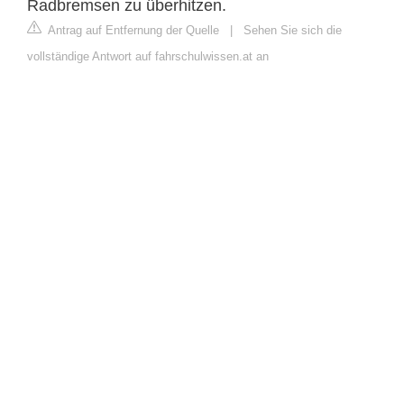
Radbremsen zu überhitzen.
Antrag auf Entfernung der Quelle
|
Sehen Sie sich die
vollständige Antwort auf fahrschulwissen.at an