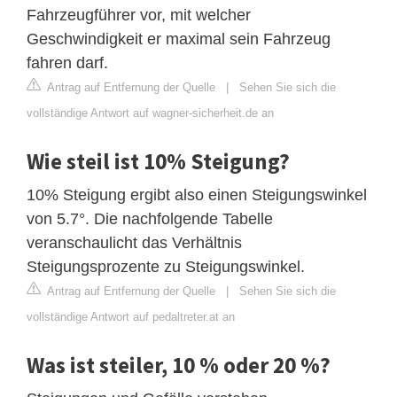
Fahrzeugführer vor, mit welcher
Geschwindigkeit er maximal sein Fahrzeug
fahren darf.
Antrag auf Entfernung der Quelle
|
Sehen Sie sich die
vollständige Antwort auf wagner-sicherheit.de an
Wie steil ist 10% Steigung?
10% Steigung ergibt also einen Steigungswinkel
von 5.7°. Die nachfolgende Tabelle
veranschaulicht das Verhältnis
Steigungsprozente zu Steigungswinkel.
Antrag auf Entfernung der Quelle
|
Sehen Sie sich die
vollständige Antwort auf pedaltreter.at an
Was ist steiler, 10 % oder 20 %?