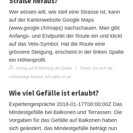
Straße heraus?
Wer wissen will, wie steil eine Strasse ist, kann
auf der Kartenwebsite Google Maps
(www.google.ch/maps) nachschauen. Man gibt
Anfangs- und Endpunkt der Route ein und klickt
auf das Velo-Symbol. Hat die Route eine
grössere Steigung, erscheint in der linken Spalte
ein Höhenprofil.
Antrag auf Entfernung der Quelle
|
Sehen Sie sich die
vollständige Antwort auf saldo.ch an
Wie viel Gefälle ist erlaubt?
Expertengespräche 2018-01-17T00:00:00Z Das
Mindestgefälle bei Balkonen und Terrassen. Die
Vorgaben für das Gefälle auf Balkonen haben
sich geändert, das Mindestgefälle beträgt nun