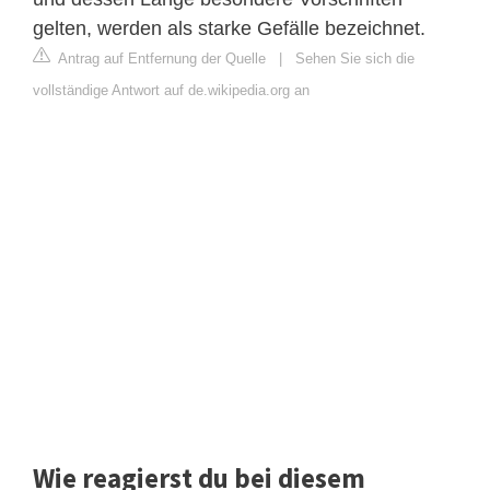
gelten, werden als starke Gefälle bezeichnet.
Antrag auf Entfernung der Quelle
|
Sehen Sie sich die
vollständige Antwort auf de.wikipedia.org an
Wie reagierst du bei diesem