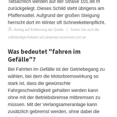
Tatsächlich werden auf der Straße 101.98 m
zurückgelegt. Dieses Schild steht übrigens am
Pfaffensattel. Aufgrund der großen Steigung
herrscht dort im Winter oft Schneekettenpflicht.
Antrag auf Entfernung der Quelle
|
Sehen Sie sich die
vollständige Antwort auf johannes-strommer.com an
Was bedeutet "fahren im
Gefälle"?
Bei Fahrten im Gefälle ist der Getriebegang zu
wählen, bei dem die Motorbremswirkung so
stark ist, dass die gewünschte
Fahrgeschwindigkeit gehalten werden kann
ohne mit der Betriebsbremse mitbremsen zu
müssen. Mit der Verlangsameranlage kann
zusätzlich gebremst werden, ohne dabei die