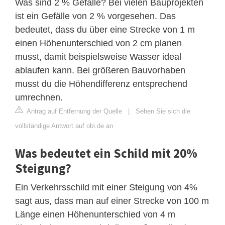
Was sind 2 % Gefälle? Bei vielen Bauprojekten
ist ein Gefälle von 2 % vorgesehen. Das
bedeutet, dass du über eine Strecke von 1 m
einen Höhenunterschied von 2 cm planen
musst, damit beispielsweise Wasser ideal
ablaufen kann. Bei größeren Bauvorhaben
musst du die Höhendifferenz entsprechend
umrechnen.
Antrag auf Entfernung der Quelle
|
Sehen Sie sich die
vollständige Antwort auf obi.de an
Was bedeutet ein Schild mit 20%
Steigung?
Ein Verkehrsschild mit einer Steigung von 4%
sagt aus, dass man auf einer Strecke von 100 m
Länge einen Höhenunterschied von 4 m