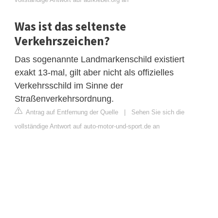
Was ist das seltenste
Verkehrszeichen?
Das sogenannte Landmarkenschild existiert
exakt 13-mal, gilt aber nicht als offizielles
Verkehrsschild im Sinne der
Straßenverkehrsordnung.
Antrag auf Entfernung der Quelle
|
Sehen Sie sich die
vollständige Antwort auf auto-motor-und-sport.de an