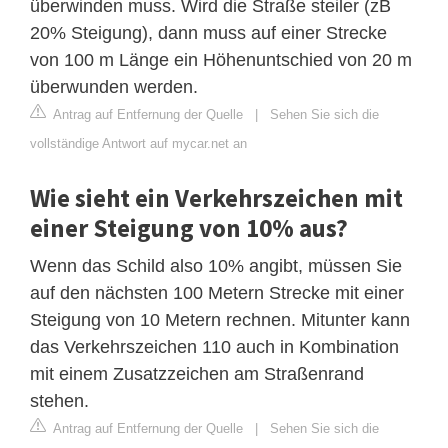
überwinden muss. Wird die Straße steiler (zB
20% Steigung), dann muss auf einer Strecke
von 100 m Länge ein Höhenuntschied von 20 m
überwunden werden.
Antrag auf Entfernung der Quelle
|
Sehen Sie sich die
vollständige Antwort auf mycar.net an
Wie sieht ein Verkehrszeichen mit
einer Steigung von 10% aus?
Wenn das Schild also 10% angibt, müssen Sie
auf den nächsten 100 Metern Strecke mit einer
Steigung von 10 Metern rechnen. Mitunter kann
das Verkehrszeichen 110 auch in Kombination
mit einem Zusatzzeichen am Straßenrand
stehen.
Antrag auf Entfernung der Quelle
|
Sehen Sie sich die