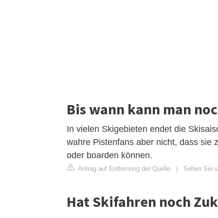
Bis wann kann man noc
In vielen Skigebieten endet die Skisais
wahre Pistenfans aber nicht, dass sie
oder boarden können.
Antrag auf Entfernung der Quelle
|
Sehen Sie si
Hat Skifahren noch Zuk