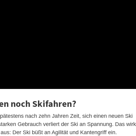
en noch Skifahren?
 spätestens nach zehn Jahren Zeit, sich einen neuen Ski
tarken Gebrauch verliert der Ski an Spannung. Das wirk
aus: Der Ski büßt an Agilität und Kantengriff ein.