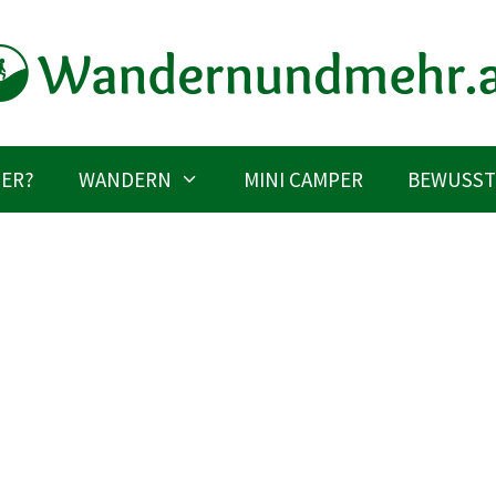
IER?
WANDERN
MINI CAMPER
BEWUSST