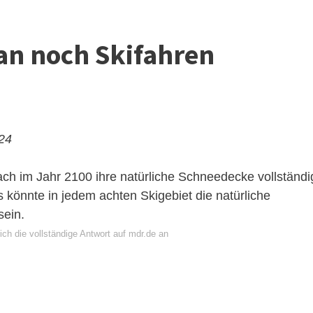
an noch Skifahren
024
ch im Jahr 2100 ihre natürliche Schneedecke vollständi
 könnte in jedem achten Skigebiet die natürliche
ein.
ch die vollständige Antwort auf mdr.de an