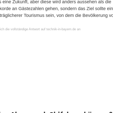
 eine Zukunft, aber diese wird anders aussehen als die
orde an Gästezahlen gehen, sondern das Ziel sollte ein
träglicherer Tourismus sein, von dem die Bevölkerung v
ch die vollständige Antwort auf technik-in-bayern.de an