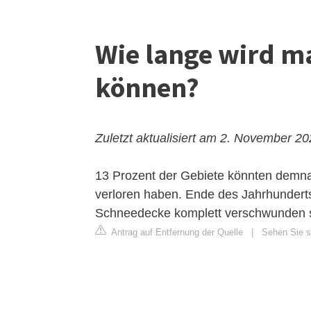
Wie lange wird m
können?
Zuletzt aktualisiert am 2. November 2
13 Prozent der Gebiete könnten demna
verloren haben. Ende des Jahrhunderts
Schneedecke komplett verschwunden s
Antrag auf Entfernung der Quelle
|
Sehen Sie si