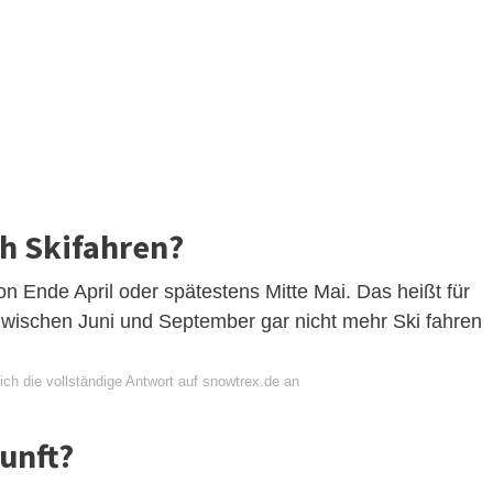
h Skifahren?
on Ende April oder spätestens Mitte Mai. Das heißt für
 zwischen Juni und September gar nicht mehr Ski fahren
ch die vollständige Antwort auf snowtrex.de an
unft?