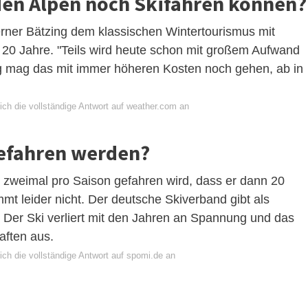
den Alpen noch Skifahren können?
rner Bätzing dem klassischen Wintertourismus mit
d 20 Jahre. "Teils wird heute schon mit großem Aufwand
ng mag das mit immer höheren Kosten noch gehen, ab in
ich die vollständige Antwort auf weather.com an
gefahren werden?
s zweimal pro Saison gefahren wird, dass er dann 20
mt leider nicht. Der deutsche Skiverband gibt als
Der Ski verliert mit den Jahren an Spannung und das
aften aus.
ich die vollständige Antwort auf spomi.de an