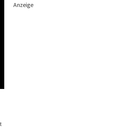
Anzeige
t