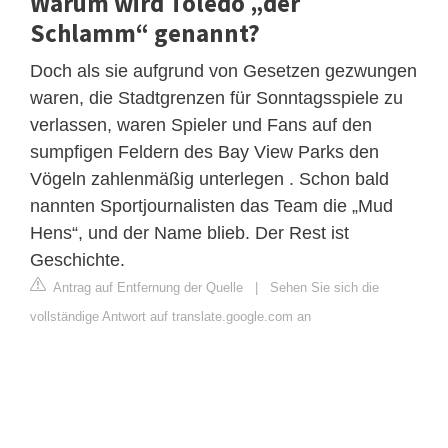
Warum wird Toledo „der
Schlamm“ genannt?
Doch als sie aufgrund von Gesetzen gezwungen
waren, die Stadtgrenzen für Sonntagsspiele zu
verlassen, waren Spieler und Fans auf den
sumpfigen Feldern des Bay View Parks den
Vögeln zahlenmäßig unterlegen . Schon bald
nannten Sportjournalisten das Team die „Mud
Hens“, und der Name blieb. Der Rest ist
Geschichte.
Antrag auf Entfernung der Quelle
|
Sehen Sie sich die
vollständige Antwort auf translate.google.com an