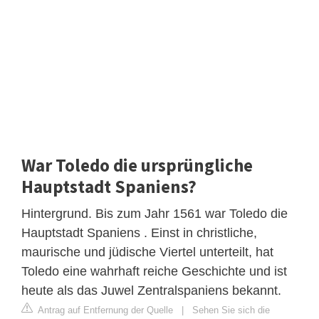
War Toledo die ursprüngliche
Hauptstadt Spaniens?
Hintergrund. Bis zum Jahr 1561 war Toledo die
Hauptstadt Spaniens . Einst in christliche,
maurische und jüdische Viertel unterteilt, hat
Toledo eine wahrhaft reiche Geschichte und ist
heute als das Juwel Zentralspaniens bekannt.
Antrag auf Entfernung der Quelle
|
Sehen Sie sich die