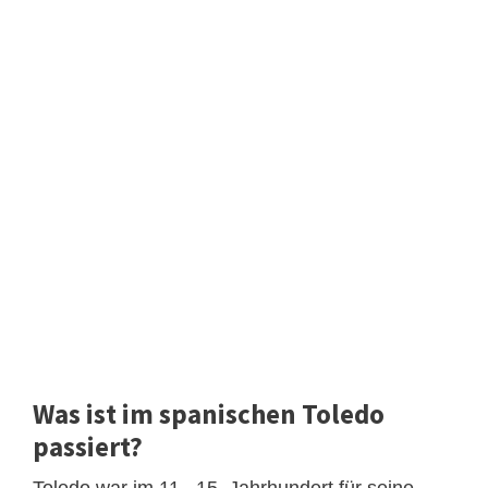
Was ist im spanischen Toledo
passiert?
Toledo war im 11.–15. Jahrhundert für seine