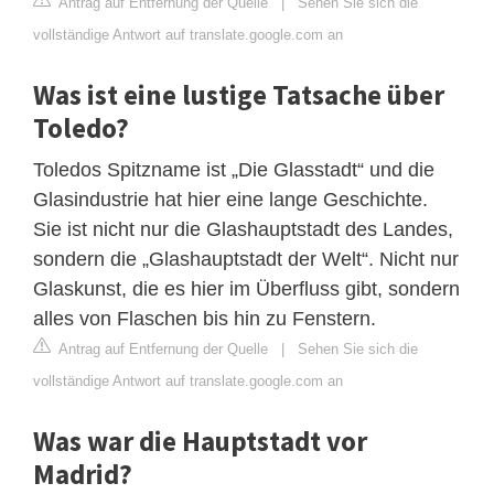
Antrag auf Entfernung der Quelle
|
Sehen Sie sich die
vollständige Antwort auf translate.google.com an
Was ist eine lustige Tatsache über
Toledo?
Toledos Spitzname ist „Die Glasstadt“ und die
Glasindustrie hat hier eine lange Geschichte.
Sie ist nicht nur die Glashauptstadt des Landes,
sondern die „Glashauptstadt der Welt“. Nicht nur
Glaskunst, die es hier im Überfluss gibt, sondern
alles von Flaschen bis hin zu Fenstern.
Antrag auf Entfernung der Quelle
|
Sehen Sie sich die
vollständige Antwort auf translate.google.com an
Was war die Hauptstadt vor
Madrid?