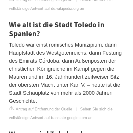
vollständige Antwort auf de.wikipedia.org an
Wie alt ist die Stadt Toledo in
Spanien?
Toledo war einst römisches Munizipium, dann
Hauptstadt des Westgotenreichs, dann Festung
des Emirats Córdoba, dann Außenposten der
christlichen Königreiche im Kampf gegen die
Mauren und im 16. Jahrhundert zeitweiser Sitz
der obersten Macht unter Karl V. – heute ist die
Stadt Schauplatz von mehr als 2000 Jahren
Geschichte.
Antrag auf Entfernung der Quelle
|
Sehen Sie sich die
vollständige Antwort auf translate.google.com an