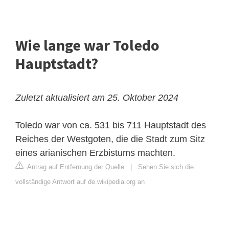
Wie lange war Toledo
Hauptstadt?
Zuletzt aktualisiert am 25. Oktober 2024
Toledo war von ca. 531 bis 711 Hauptstadt des
Reiches der Westgoten, die die Stadt zum Sitz
eines arianischen Erzbistums machten.
Antrag auf Entfernung der Quelle
|
Sehen Sie sich die
vollständige Antwort auf de.wikipedia.org an