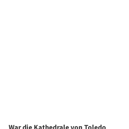
War die Kathedrale von Toledo