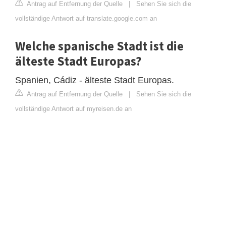
Antrag auf Entfernung der Quelle
|
Sehen Sie sich die
vollständige Antwort auf translate.google.com an
Welche spanische Stadt ist die
älteste Stadt Europas?
Spanien, Cádiz - älteste Stadt Europas.
Antrag auf Entfernung der Quelle
|
Sehen Sie sich die
vollständige Antwort auf myreisen.de an