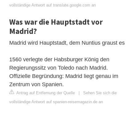
vollständige Antwort auf translate.google.com an
Was war die Hauptstadt vor
Madrid?
Madrid wird Hauptstadt, dem Nuntius graust es
1560 verlegte der Habsburger König den
Regierungssitz von Toledo nach Madrid.
Offizielle Begründung: Madrid liegt genau im
Zentrum von Spanien.
Antrag auf Entfernung der Quelle
|
Sehen Sie sich die
vollständige Antwort auf spanien-reisemagazin.de an