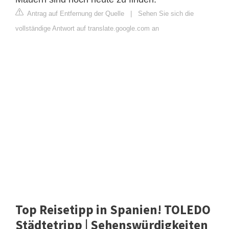
Antrag auf Entfernung der Quelle
|
Sehen Sie sich die
vollständige Antwort auf translate.google.com an
Top Reisetipp in Spanien! TOLEDO
Städtetripp | Sehenswürdigkeiten