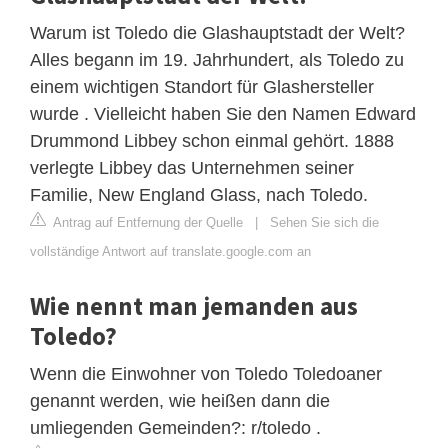
Warum ist Toledo die Glashauptstadt der Welt?
Alles begann im 19. Jahrhundert, als Toledo zu
einem wichtigen Standort für Glashersteller
wurde . Vielleicht haben Sie den Namen Edward
Drummond Libbey schon einmal gehört. 1888
verlegte Libbey das Unternehmen seiner
Familie, New England Glass, nach Toledo.
Antrag auf Entfernung der Quelle
|
Sehen Sie sich die
vollständige Antwort auf translate.google.com an
Wie nennt man jemanden aus
Toledo?
Wenn die Einwohner von Toledo Toledoaner
genannt werden, wie heißen dann die
umliegenden Gemeinden?: r/toledo .