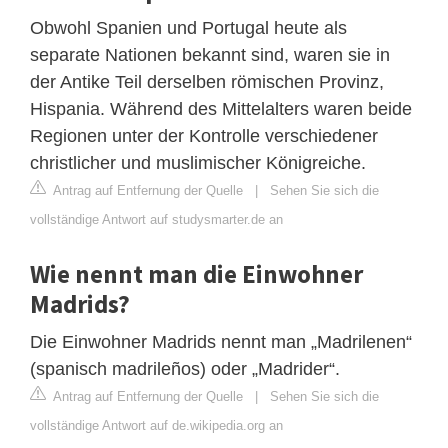
Obwohl Spanien und Portugal heute als
separate Nationen bekannt sind, waren sie in
der Antike Teil derselben römischen Provinz,
Hispania. Während des Mittelalters waren beide
Regionen unter der Kontrolle verschiedener
christlicher und muslimischer Königreiche.
Antrag auf Entfernung der Quelle
|
Sehen Sie sich die
vollständige Antwort auf studysmarter.de an
Wie nennt man die Einwohner
Madrids?
Die Einwohner Madrids nennt man „Madrilenen“
(spanisch madrileños) oder „Madrider“.
Antrag auf Entfernung der Quelle
|
Sehen Sie sich die
vollständige Antwort auf de.wikipedia.org an