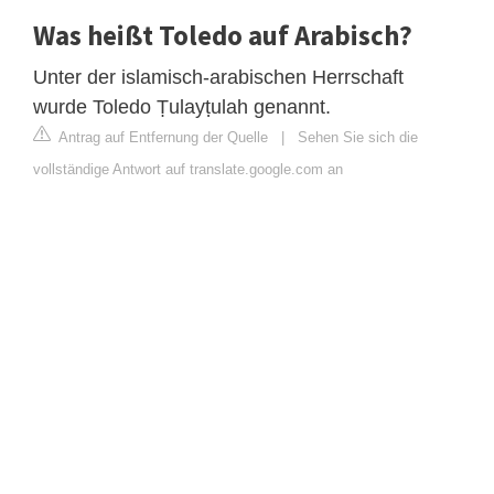
Was heißt Toledo auf Arabisch?
Unter der islamisch-arabischen Herrschaft
wurde Toledo Ṭulayṭulah genannt.
Antrag auf Entfernung der Quelle
|
Sehen Sie sich die
vollständige Antwort auf translate.google.com an