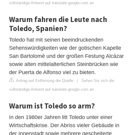
vollständige Antwort auf translate.google.com an
Warum fahren die Leute nach
Toledo, Spanien?
Toledo hat mit seinen beeindruckenden
Sehenswürdigkeiten wie der gotischen Kapelle
San Bartolomé und der großen Festung Alcázar
sowie alten mittelalterlichen Steinbrücken wie
der Puerta de Alfonso viel zu bieten.
Antrag auf Entfernung der Quelle
|
Sehen Sie sich die
vollständige Antwort auf translate.google.com an
Warum ist Toledo so arm?
In den 1980er Jahren litt Toledo unter einer
Wirtschaftskrise. Der Abriss vieler Gebäude in
der Innenstadt sowie mehrere gescheiterte