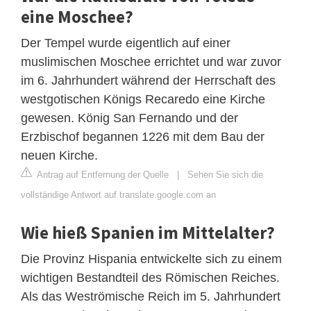
eine Moschee?
Der Tempel wurde eigentlich auf einer
muslimischen Moschee errichtet und war zuvor
im 6. Jahrhundert während der Herrschaft des
westgotischen Königs Recaredo eine Kirche
gewesen. König San Fernando und der
Erzbischof begannen 1226 mit dem Bau der
neuen Kirche.
Antrag auf Entfernung der Quelle
|
Sehen Sie sich die
vollständige Antwort auf translate.google.com an
Wie hieß Spanien im Mittelalter?
Die Provinz Hispania entwickelte sich zu einem
wichtigen Bestandteil des Römischen Reiches.
Als das Weströmische Reich im 5. Jahrhundert