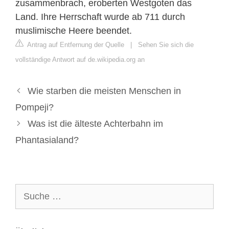
zusammenbrach, eroberten Westgoten das
Land. Ihre Herrschaft wurde ab 711 durch
muslimische Heere beendet.
Antrag auf Entfernung der Quelle
|
Sehen Sie sich die
vollständige Antwort auf de.wikipedia.org an
Wie starben die meisten Menschen in
Pompeji?
Was ist die älteste Achterbahn im
Phantasialand?
Suche
nach: