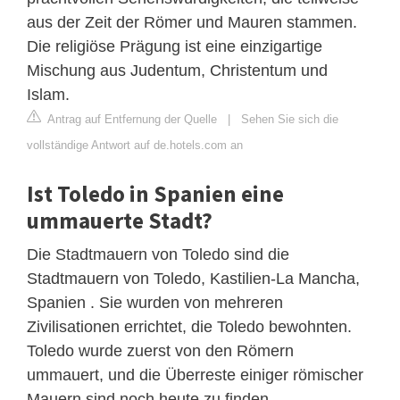
aus der Zeit der Römer und Mauren stammen.
Die religiöse Prägung ist eine einzigartige
Mischung aus Judentum, Christentum und
Islam.
Antrag auf Entfernung der Quelle
|
Sehen Sie sich die
vollständige Antwort auf de.hotels.com an
Ist Toledo in Spanien eine
ummauerte Stadt?
Die Stadtmauern von Toledo sind die
Stadtmauern von Toledo, Kastilien-La Mancha,
Spanien . Sie wurden von mehreren
Zivilisationen errichtet, die Toledo bewohnten.
Toledo wurde zuerst von den Römern
ummauert, und die Überreste einiger römischer
Mauern sind noch heute zu finden.