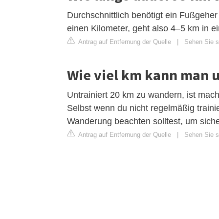
Durchschnittlich benötigt ein Fußgehe
einen Kilometer, geht also 4–5 km in e
Antrag auf Entfernung der Quelle
|
Sehen Sie si
Wie viel km kann man 
Untrainiert 20 km zu wandern, ist mach
Selbst wenn du nicht regelmäßig trainier
Wanderung beachten solltest, um siche
Antrag auf Entfernung der Quelle
|
Sehen Sie s