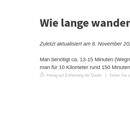
Wie lange wander
Zuletzt aktualisiert am 8. November 2
Man benötigt ca. 13-15 Minuten (Wegma
man für 10 Kilometer rund 150 Minuten
Antrag auf Entfernung der Quelle
|
Sehen Sie si