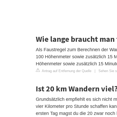
Wie lange braucht man
Als Faustregel zum Berechnen der Wand
100 Höhenmeter sowie zusätzlich 15 Mi
Höhenmeter sowie zusätzlich 15 Minute
Antrag auf Entfernung der Quelle
|
Sehen Sie si
Ist 20 km Wandern viel
Grundsätzlich empfiehlt es sich nicht 
vier Kilometer pro Stunde schaffen kan
ersten Tag magst du die 20 zwar noch 