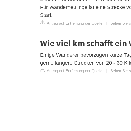
Für Wanderneulinge ist eine Strecke vo
Start.
Antrag auf Entfernung der Quelle
|
Sehen Sie s
Wie viel km schafft ei
Einige Wanderer bevorzugen kurze Tag
gerne längere Strecken von 20 - 30 Ki
Antrag auf Entfernung der Quelle
|
Sehen Sie si