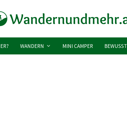
IER?
WANDERN
MINI CAMPER
BEWUSST