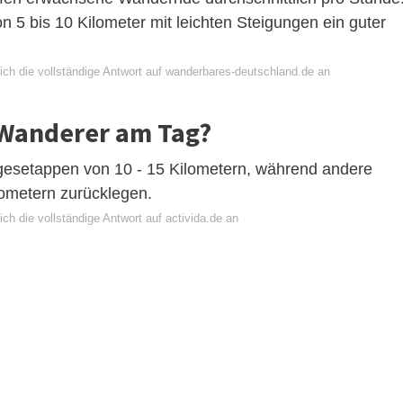
n 5 bis 10 Kilometer mit leichten Steigungen ein guter
ich die vollständige Antwort auf wanderbares-deutschland.de an
n Wanderer am Tag?
esetappen von 10 - 15 Kilometern, während andere
lometern zurücklegen.
ch die vollständige Antwort auf activida.de an