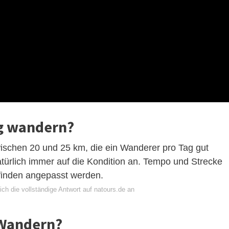
g wandern?
ischen 20 und 25 km, die ein Wanderer pro Tag gut
atürlich immer auf die Kondition an. Tempo und Strecke
inden angepasst werden.
ch die vollständige Antwort auf natours.de an
 Wandern?