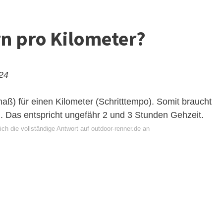
n pro Kilometer?
024
ß) für einen Kilometer (Schritttempo). Somit braucht
. Das entspricht ungefähr 2 und 3 Stunden Gehzeit.
ch die vollständige Antwort auf outdoor-renner.de an