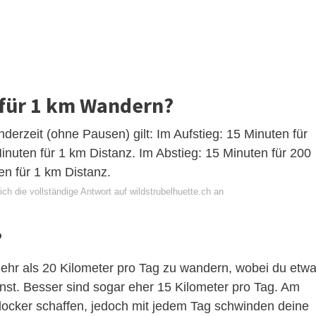
 für 1 km Wandern?
erzeit (ohne Pausen) gilt: Im Aufstieg: 15 Minuten für
nuten für 1 km Distanz. Im Abstieg: 15 Minuten für 200
n für 1 km Distanz.
ch die vollständige Antwort auf wildstrubelhuette.ch an
?
mehr als 20 Kilometer pro Tag zu wandern, wobei du etw
nst. Besser sind sogar eher 15 Kilometer pro Tag. Am
locker schaffen, jedoch mit jedem Tag schwinden deine