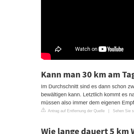
Kann man 30 km am Ta
Im Durchschnitt sind es dann schon zw
bewältigen kann. Letztlich kommt es n
müssen also immer dem eigenen Empf
Antrag auf Entfernung der Quelle
|
Sehen Sie si
Wie lange dauert 5 km