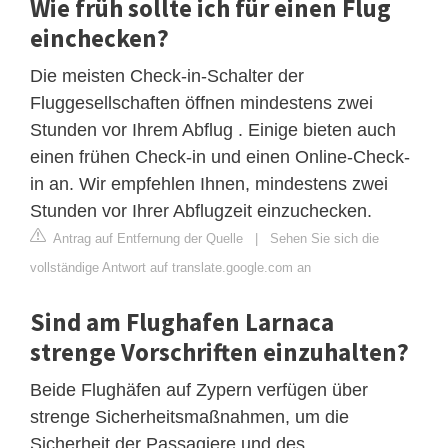
Wie früh sollte ich für einen Flug
einchecken?
Die meisten Check-in-Schalter der
Fluggesellschaften öffnen mindestens zwei
Stunden vor Ihrem Abflug . Einige bieten auch
einen frühen Check-in und einen Online-Check-
in an. Wir empfehlen Ihnen, mindestens zwei
Stunden vor Ihrer Abflugzeit einzuchecken.
Antrag auf Entfernung der Quelle
|
Sehen Sie sich die
vollständige Antwort auf translate.google.com an
Sind am Flughafen Larnaca
strenge Vorschriften einzuhalten?
Beide Flughäfen auf Zypern verfügen über
strenge Sicherheitsmaßnahmen, um die
Sicherheit der Passagiere und des