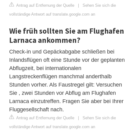
Antrag auf Entfernung der Quelle
|
Sehen Sie sich die
vollständige Antwort auf translate.google.com an
Wie früh sollten Sie am Flughafen
Larnaca ankommen?
Check-in und Gepäckabgabe schließen bei
Inlandsflügen oft eine Stunde vor der geplanten
Abflugzeit, bei internationalen
Langstreckenflügen manchmal anderthalb
Stunden vorher. Als Faustregel gilt: Versuchen
Sie , zwei Stunden vor Abflug am Flughafen
Larnaca einzutreffen. Fragen Sie aber bei Ihrer
Fluggesellschaft nach.
Antrag auf Entfernung der Quelle
|
Sehen Sie sich die
vollständige Antwort auf translate.google.com an