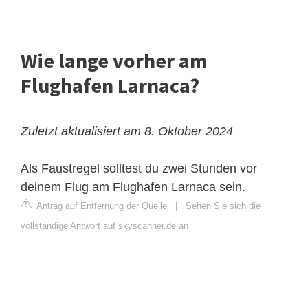
Wie lange vorher am
Flughafen Larnaca?
Zuletzt aktualisiert am 8. Oktober 2024
Als Faustregel solltest du zwei Stunden vor
deinem Flug am Flughafen Larnaca sein.
Antrag auf Entfernung der Quelle
|
Sehen Sie sich die
vollständige Antwort auf skyscanner.de an