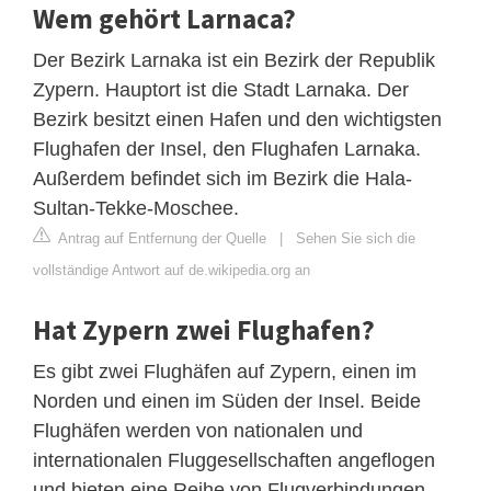
Wem gehört Larnaca?
Der Bezirk Larnaka ist ein Bezirk der Republik
Zypern. Hauptort ist die Stadt Larnaka. Der
Bezirk besitzt einen Hafen und den wichtigsten
Flughafen der Insel, den Flughafen Larnaka.
Außerdem befindet sich im Bezirk die Hala-
Sultan-Tekke-Moschee.
Antrag auf Entfernung der Quelle
|
Sehen Sie sich die
vollständige Antwort auf de.wikipedia.org an
Hat Zypern zwei Flughafen?
Es gibt zwei Flughäfen auf Zypern, einen im
Norden und einen im Süden der Insel. Beide
Flughäfen werden von nationalen und
internationalen Fluggesellschaften angeflogen
und bieten eine Reihe von Flugverbindungen