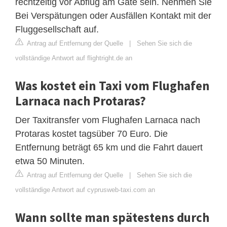
rechtzeitig vor Abflug am Gate sein. Nehmen Sie
Bei Verspätungen oder Ausfällen Kontakt mit der
Fluggesellschaft auf.
Antrag auf Entfernung der Quelle
|
Sehen Sie sich die
vollständige Antwort auf flightright.de an
Was kostet ein Taxi vom Flughafen
Larnaca nach Protaras?
Der Taxitransfer vom Flughafen Larnaca nach
Protaras kostet tagsüber 70 Euro. Die
Entfernung beträgt 65 km und die Fahrt dauert
etwa 50 Minuten.
Antrag auf Entfernung der Quelle
|
Sehen Sie sich die
vollständige Antwort auf cyprusweb-taxi.com an
Wann sollte man spätestens durch