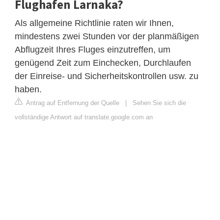
Flughafen Larnaka?
Als allgemeine Richtlinie raten wir Ihnen,
mindestens zwei Stunden vor der planmäßigen
Abflugzeit Ihres Fluges einzutreffen, um
genügend Zeit zum Einchecken, Durchlaufen
der Einreise- und Sicherheitskontrollen usw. zu
haben.
Antrag auf Entfernung der Quelle
|
Sehen Sie sich die
vollständige Antwort auf translate.google.com an