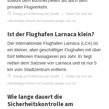
sowohl dem kommerziellen als auch dem
privaten Flugverkehr.
Antrag auf Entfernung der Quelle
|
Sehen Sie sich die
vollständige Antwort auf translate.google.com an
Ist der Flughafen Larnaca klein?
Der internationale Flughafen Larnaca (LCA) ist
ein kleiner, aber geschäftiger Flughafen mit über
fünf Millionen Passagieren pro Jahr. Er liegt
neben dem Salzsee von Larnaca und ist nur 5
km vom Stadtzentrum entfernt.
Antrag auf Entfernung der Quelle
|
Sehen Sie sich die
vollständige Antwort auf translate.google.com an
Wie lange dauert die
Sicherheitskontrolle am