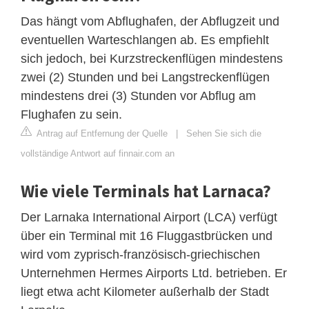
Das hängt vom Abflughafen, der Abflugzeit und
eventuellen Warteschlangen ab. Es empfiehlt
sich jedoch, bei Kurzstreckenflügen mindestens
zwei (2) Stunden und bei Langstreckenflügen
mindestens drei (3) Stunden vor Abflug am
Flughafen zu sein.
Antrag auf Entfernung der Quelle
|
Sehen Sie sich die
vollständige Antwort auf finnair.com an
Wie viele Terminals hat Larnaca?
Der Larnaka International Airport (LCA) verfügt
über ein Terminal mit 16 Fluggastbrücken und
wird vom zyprisch-französisch-griechischen
Unternehmen Hermes Airports Ltd. betrieben. Er
liegt etwa acht Kilometer außerhalb der Stadt