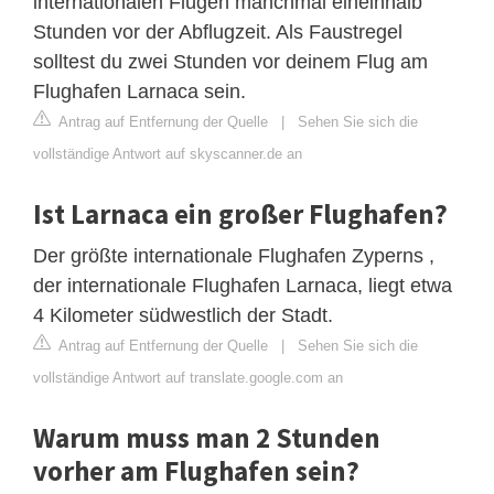
internationalen Flügen manchmal eineinhalb
Stunden vor der Abflugzeit. Als Faustregel
solltest du zwei Stunden vor deinem Flug am
Flughafen Larnaca sein.
Antrag auf Entfernung der Quelle
|
Sehen Sie sich die
vollständige Antwort auf skyscanner.de an
Ist Larnaca ein großer Flughafen?
Der größte internationale Flughafen Zyperns ,
der internationale Flughafen Larnaca, liegt etwa
4 Kilometer südwestlich der Stadt.
Antrag auf Entfernung der Quelle
|
Sehen Sie sich die
vollständige Antwort auf translate.google.com an
Warum muss man 2 Stunden
vorher am Flughafen sein?