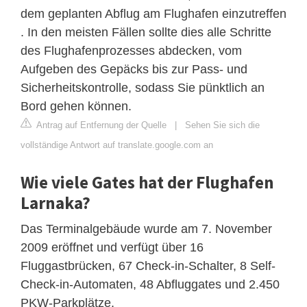
dem geplanten Abflug am Flughafen einzutreffen
. In den meisten Fällen sollte dies alle Schritte
des Flughafenprozesses abdecken, vom
Aufgeben des Gepäcks bis zur Pass- und
Sicherheitskontrolle, sodass Sie pünktlich an
Bord gehen können.
Antrag auf Entfernung der Quelle
|
Sehen Sie sich die
vollständige Antwort auf translate.google.com an
Wie viele Gates hat der Flughafen
Larnaka?
Das Terminalgebäude wurde am 7. November
2009 eröffnet und verfügt über 16
Fluggastbrücken, 67 Check-in-Schalter, 8 Self-
Check-in-Automaten, 48 Abfluggates und 2.450
PKW-Parkplätze.