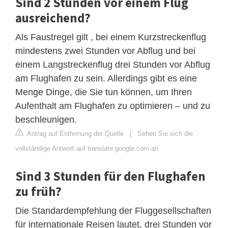
Sind 2 Stunden vor einem Flug
ausreichend?
Als Faustregel gilt , bei einem Kurzstreckenflug
mindestens zwei Stunden vor Abflug und bei
einem Langstreckenflug drei Stunden vor Abflug
am Flughafen zu sein. Allerdings gibt es eine
Menge Dinge, die Sie tun können, um Ihren
Aufenthalt am Flughafen zu optimieren – und zu
beschleunigen.
Antrag auf Entfernung der Quelle
|
Sehen Sie sich die
vollständige Antwort auf translate.google.com an
Sind 3 Stunden für den Flughafen
zu früh?
Die Standardempfehlung der Fluggesellschaften
für internationale Reisen lautet, drei Stunden vor