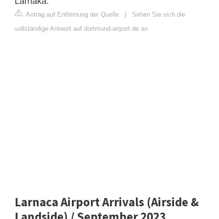
Larnaka.
Antrag auf Entfernung der Quelle
|
Sehen Sie sich die
vollständige Antwort auf dortmund-airport.de an
Larnaca Airport Arrivals (Airside &
Landside) / September 2023