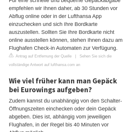
Für eine schnelle und bequeme Gepäckabgabe
empfehlen wir Ihnen daher, ab 30 Stunden vor
Abflug online oder in der Lufthansa App
einzuchecken und sich Ihre Bordkarte
auszustellen. Sollten Sie Ihre Bordkarte nicht
online ausstellen können, stehen Ihnen dazu am
Flughafen Check-in Automaten zur Verfügung.
Antrag auf Entfernung der Quelle
|
Sehen Sie sich die
vollständige Antwort auf lufthansa.com an
Wie viel früher kann man Gepäck
bei Eurowings aufgeben?
Zudem kannst du unabhängig von den Schalter-
Öffnungszeiten einchecken oder dein Gepäck
abgeben. Dies ist, abhängig vom jeweiligen
Flughafen, in der Regel bis 40 Minuten vor