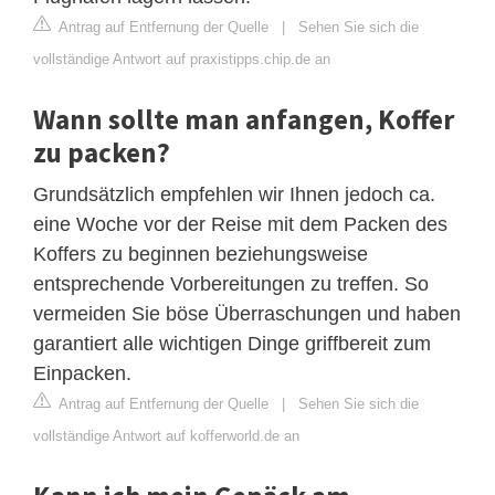
Antrag auf Entfernung der Quelle
|
Sehen Sie sich die
vollständige Antwort auf praxistipps.chip.de an
Wann sollte man anfangen, Koffer
zu packen?
Grundsätzlich empfehlen wir Ihnen jedoch ca.
eine Woche vor der Reise mit dem Packen des
Koffers zu beginnen beziehungsweise
entsprechende Vorbereitungen zu treffen. So
vermeiden Sie böse Überraschungen und haben
garantiert alle wichtigen Dinge griffbereit zum
Einpacken.
Antrag auf Entfernung der Quelle
|
Sehen Sie sich die
vollständige Antwort auf kofferworld.de an