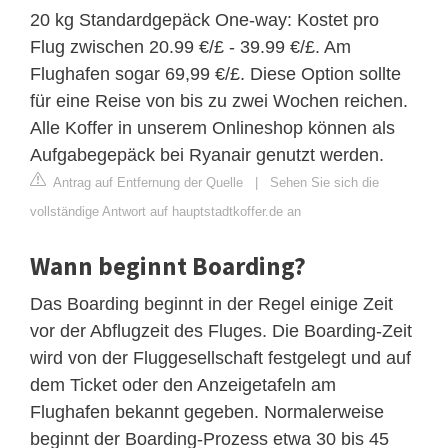
20 kg Standardgepäck One-way: Kostet pro
Flug zwischen 20.99 €/£ - 39.99 €/£. Am
Flughafen sogar 69,99 €/£. Diese Option sollte
für eine Reise von bis zu zwei Wochen reichen.
Alle Koffer in unserem Onlineshop können als
Aufgabegepäck bei Ryanair genutzt werden.
Antrag auf Entfernung der Quelle
|
Sehen Sie sich die
vollständige Antwort auf hauptstadtkoffer.de an
Wann beginnt Boarding?
Das Boarding beginnt in der Regel einige Zeit
vor der Abflugzeit des Fluges. Die Boarding-Zeit
wird von der Fluggesellschaft festgelegt und auf
dem Ticket oder den Anzeigetafeln am
Flughafen bekannt gegeben. Normalerweise
beginnt der Boarding-Prozess etwa 30 bis 45