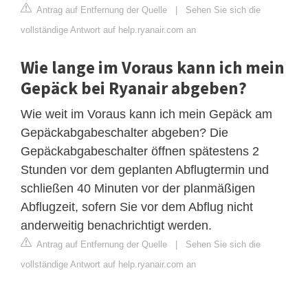
Antrag auf Entfernung der Quelle
|
Sehen Sie sich die
vollständige Antwort auf help.ryanair.com an
Wie lange im Voraus kann ich mein
Gepäck bei Ryanair abgeben?
Wie weit im Voraus kann ich mein Gepäck am
Gepäckabgabeschalter abgeben? Die
Gepäckabgabeschalter öffnen spätestens 2
Stunden vor dem geplanten Abflugtermin und
schließen 40 Minuten vor der planmäßigen
Abflugzeit, sofern Sie vor dem Abflug nicht
anderweitig benachrichtigt werden.
Antrag auf Entfernung der Quelle
|
Sehen Sie sich die
vollständige Antwort auf help.ryanair.com an