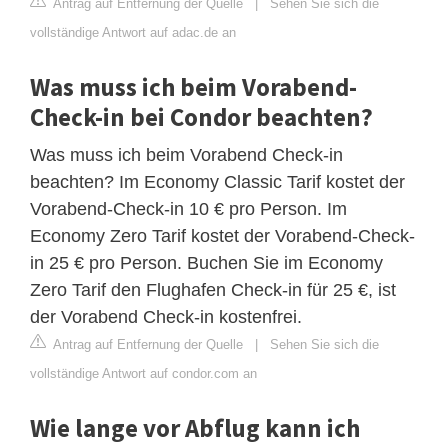
Antrag auf Entfernung der Quelle
|
Sehen Sie sich die
vollständige Antwort auf adac.de an
Was muss ich beim Vorabend-
Check-in bei Condor beachten?
Was muss ich beim Vorabend Check-in
beachten? Im Economy Classic Tarif kostet der
Vorabend-Check-in 10 € pro Person. Im
Economy Zero Tarif kostet der Vorabend-Check-
in 25 € pro Person. Buchen Sie im Economy
Zero Tarif den Flughafen Check-in für 25 €, ist
der Vorabend Check-in kostenfrei.
Antrag auf Entfernung der Quelle
|
Sehen Sie sich die
vollständige Antwort auf condor.com an
Wie lange vor Abflug kann ich