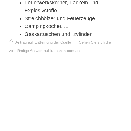
Feuerwerkskörper, Fackeln und
Explosivstoffe. ...
Streichhölzer und Feuerzeuge. ...
Campingkocher. ...
Gaskartuschen und -zylinder.
Antrag auf Entfernung der Quelle
|
Sehen Sie sich die
vollständige Antwort auf lufthansa.com an