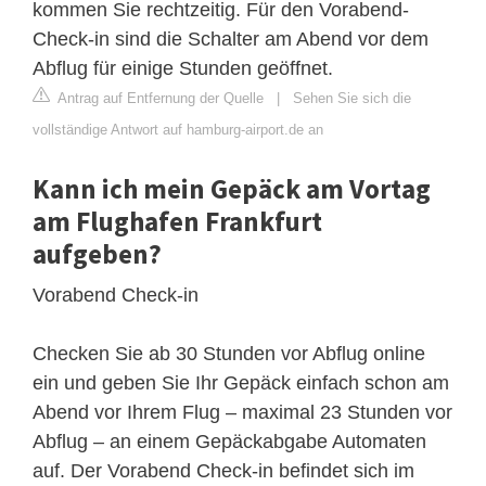
kommen Sie rechtzeitig. Für den Vorabend-
Check-in sind die Schalter am Abend vor dem
Abflug für einige Stunden geöffnet.
Antrag auf Entfernung der Quelle
|
Sehen Sie sich die
vollständige Antwort auf hamburg-airport.de an
Kann ich mein Gepäck am Vortag
am Flughafen Frankfurt
aufgeben?
Vorabend Check-in
Checken Sie ab 30 Stunden vor Abflug online
ein und geben Sie Ihr Gepäck einfach schon am
Abend vor Ihrem Flug – maximal 23 Stunden vor
Abflug – an einem Gepäckabgabe Automaten
auf. Der Vorabend Check-in befindet sich im