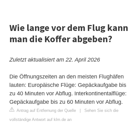
Wie lange vor dem Flug kann
man die Koffer abgeben?
Zuletzt aktualisiert am 22. April 2026
Die Öffnungszeiten an den meisten Flughäfen
lauten: Europäische Flüge: Gepäckaufgabe bis
zu 40 Minuten vor Abflug. Interkontinentalflüge:
Gepäckaufgabe bis zu 60 Minuten vor Abflug.
Antrag auf Entfernung der Quelle
|
Sehen Sie sich die
vollständige Antwort auf klm.de an