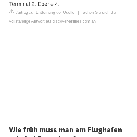
Terminal 2, Ebene 4.
Antrag auf Entfernung der Quelle
|
Sehen Sie sich die
vollständige Antwort auf discover-airlines.com an
Wie früh muss man am Flughafen