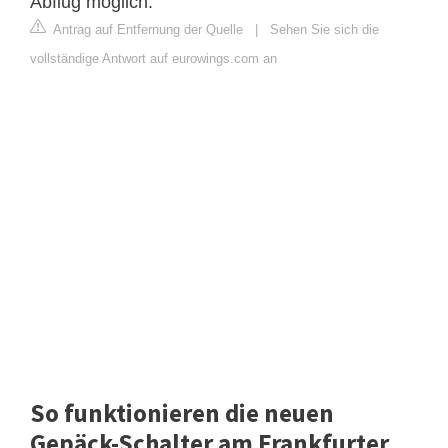
Abflug möglich.
Antrag auf Entfernung der Quelle
|
Sehen Sie sich die
vollständige Antwort auf eurowings.com an
So funktionieren die neuen
Gepäck-Schalter am Frankfurter