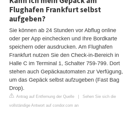
Kann ich mein Gepäck am
Flughafen Frankfurt selbst
aufgeben?
Sie können ab 24 Stunden vor Abflug online
oder per App einchecken und Ihre Bordkarte
speichern oder ausdrucken. Am Flughafen
Frankfurt nutzen Sie den Check-in-Bereich in
Halle C im Terminal 1, Schalter 759-799. Dort
stehen auch Gepäckautomaten zur Verfügung,
um das Gepäck selbst aufzugeben (Fast Bag
Drop).
Antrag auf Entfernung der Quelle
|
Sehen Sie sich die
vollständige Antwort auf condor.com an