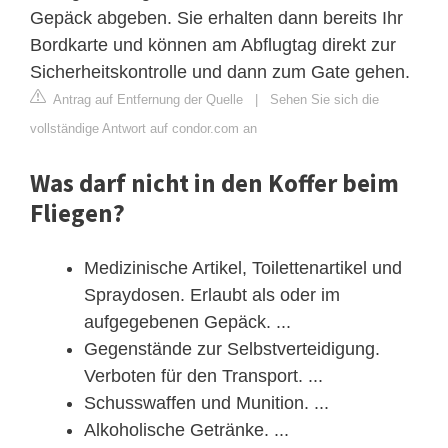
Gepäck abgeben. Sie erhalten dann bereits Ihr
Bordkarte und können am Abflugtag direkt zur
Sicherheitskontrolle und dann zum Gate gehen.
Antrag auf Entfernung der Quelle
|
Sehen Sie sich die
vollständige Antwort auf condor.com an
Was darf nicht in den Koffer beim
Fliegen?
Medizinische Artikel, Toilettenartikel und
Spraydosen. Erlaubt als oder im
aufgegebenen Gepäck. ...
Gegenstände zur Selbstverteidigung.
Verboten für den Transport. ...
Schusswaffen und Munition. ...
Alkoholische Getränke. ...