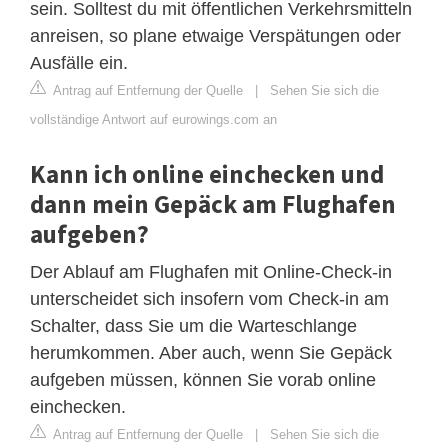
sein. Solltest du mit öffentlichen Verkehrsmitteln
anreisen, so plane etwaige Verspätungen oder
Ausfälle ein.
Antrag auf Entfernung der Quelle
|
Sehen Sie sich die
vollständige Antwort auf eurowings.com an
Kann ich online einchecken und
dann mein Gepäck am Flughafen
aufgeben?
Der Ablauf am Flughafen mit Online-Check-in
unterscheidet sich insofern vom Check-in am
Schalter, dass Sie um die Warteschlange
herumkommen. Aber auch, wenn Sie Gepäck
aufgeben müssen, können Sie vorab online
einchecken.
Antrag auf Entfernung der Quelle
|
Sehen Sie sich die