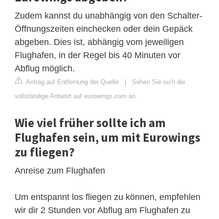
Zudem kannst du unabhängig von den Schalter-
Öffnungszeiten einchecken oder dein Gepäck
abgeben. Dies ist, abhängig vom jeweiligen
Flughafen, in der Regel bis 40 Minuten vor
Abflug möglich.
Antrag auf Entfernung der Quelle
|
Sehen Sie sich die
vollständige Antwort auf eurowings.com an
Wie viel früher sollte ich am
Flughafen sein, um mit Eurowings
zu fliegen?
Anreise zum Flughafen
Um entspannt los fliegen zu können, empfehlen
wir dir 2 Stunden vor Abflug am Flughafen zu