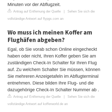
Minuten vor der Abflugzeit.
Antrag auf Entfernung der Quelle
|
Sehen Sie sich die
vollständige Antwort auf flypgs.com an
Wo muss ich meinen Koffer am
Flughäfen abgeben?
Egal, ob Sie vorab schon Online eingecheckt
haben oder nicht, Ihren Koffer geben Sie am
zuständigen Check-In Schalter für Ihren Flug
auf. Zu welchem Schalter Sie müssen, können
Sie mehreren Anzeigetafeln im Abflugterminal
entnehmen. Diese bilden Ihre Flug- und die
dazugehörige Check-In Schalter Nummer ab .
Antrag auf Entfernung der Quelle
|
Sehen Sie sich die
vollständige Antwort auf kofferworld.de an