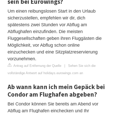
sein bei Eurowings?
Um einen reibungslosen Start in den Urlaub
sicherzustellen, empfehlen wir dir, dich
spätestens zwei Stunden vor Abflug am
Abflughafen einzufinden. Die meisten
Fluggesellschaften geben ihren Fluggästen die
Möglichkeit, vor Abflug schon online
einzuchecken und eine Sitzplatzreservierung
vorzunehmen.
Antrag auf Entfernung der Quelle
|
Sehen Sie sich die
vollständige Antwort auf holidays.eurowings.com an
Ab wann kann ich mein Gepäck bei
Condor am Flughafen abgeben?
Bei Condor können Sie bereits am Abend vor
Abflug am Flughafen einchecken und Ihr