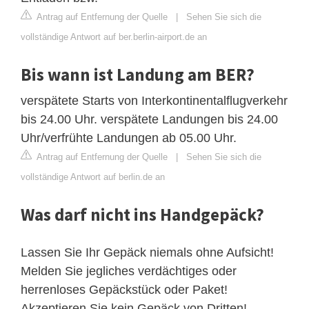
Antrag auf Entfernung der Quelle
|
Sehen Sie sich die
vollständige Antwort auf ber.berlin-airport.de an
Bis wann ist Landung am BER?
verspätete Starts von Interkontinentalflugverkehr
bis 24.00 Uhr. verspätete Landungen bis 24.00
Uhr/verfrühte Landungen ab 05.00 Uhr.
Antrag auf Entfernung der Quelle
|
Sehen Sie sich die
vollständige Antwort auf berlin.de an
Was darf nicht ins Handgepäck?
Lassen Sie Ihr Gepäck niemals ohne Aufsicht!
Melden Sie jegliches verdächtiges oder
herrenloses Gepäckstück oder Paket!
Akzeptieren Sie kein Gepäck von Dritten!