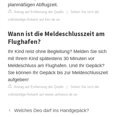
planmäßigen Abflugzeit.
Antrag auf Entfernung der Quelle
|
Sehen Sie sich die
vollständige Antwort auf klm.de an
Wann ist die Meldeschlusszeit am
Flughafen?
Ihr Kind reist ohne Begleitung? Melden Sie sich
mit Ihrem Kind spätestens 30 Minuten vor
Meldeschluss am Flughafen. Und Ihr Gepäck?
Sie können Ihr Gepäck bis zur Meldeschlusszeit
aufgeben!
Antrag auf Entfernung der Quelle
|
Sehen Sie sich die
vollständige Antwort auf wwws.airfrance.de an
Welches Deo darf ins Handgepäck?