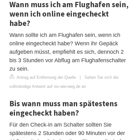
Wann muss ich am Flughafen sein,
wenn ich online eingecheckt
habe?
Wann sollte ich am Flughafen sein, wenn ich
online eingecheckt habe? Wenn ihr Gepäck
aufgeben müsst, empfiehlt es sich, dennoch 2
bis 3 Stunden vor Abflug am Flughafenschalter
zu sein.
Antrag auf Entfernung der Quelle
|
Sehen Sie sich die
vollständige Antwort auf nix-wie-weg.de an
Bis wann muss man spätestens
eingecheckt haben?
Für den Check-in am Schalter sollten Sie
spätestens 2 Stunden oder 90 Minuten vor der