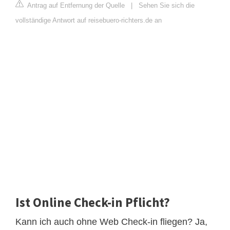
Antrag auf Entfernung der Quelle
|
Sehen Sie sich die
vollständige Antwort auf reisebuero-richters.de an
Ist Online Check-in Pflicht?
Kann ich auch ohne Web Check-in fliegen? Ja,