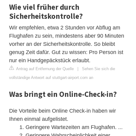
Wie viel früher durch
Sicherheitskontrolle?
Wir empfehlen, etwa 2 Stunden vor Abflug am
Flughafen zu sein, mindestens aber 90 Minuten
vorher an der Sicherheitskontrolle. So bleibt
genug Zeit dafür. Gut zu wissen: Pro Person ist
nur ein Handgepäckstück erlaubt.
Antrag auf Entfernung der Quelle
|
Sehen Sie sich die
vollständige Antwort auf stuttgart-airport.com an
Was bringt ein Online-Check-in?
Die Vorteile beim Online Check-in haben wir
Ihnen einmal aufgelistet.
Geringere Wartezeiten am Flughafen. ...
Geringere Wahrscheinlichkeit einer