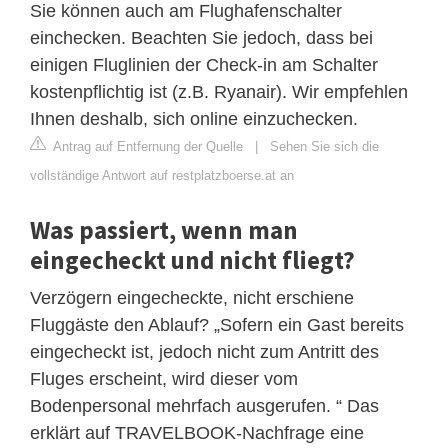
Sie können auch am Flughafenschalter
einchecken. Beachten Sie jedoch, dass bei
einigen Fluglinien der Check-in am Schalter
kostenpflichtig ist (z.B. Ryanair). Wir empfehlen
Ihnen deshalb, sich online einzuchecken.
Antrag auf Entfernung der Quelle
|
Sehen Sie sich die
vollständige Antwort auf restplatzboerse.at an
Was passiert, wenn man
eingecheckt und nicht fliegt?
Verzögern eingecheckte, nicht erschiene
Fluggäste den Ablauf? „Sofern ein Gast bereits
eingecheckt ist, jedoch nicht zum Antritt des
Fluges erscheint, wird dieser vom
Bodenpersonal mehrfach ausgerufen. “ Das
erklärt auf TRAVELBOOK-Nachfrage eine