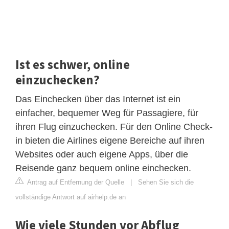
Ist es schwer, online
einzuchecken?
Das Einchecken über das Internet ist ein
einfacher, bequemer Weg für Passagiere, für
ihren Flug einzuchecken. Für den Online Check-
in bieten die Airlines eigene Bereiche auf ihren
Websites oder auch eigene Apps, über die
Reisende ganz bequem online einchecken.
Antrag auf Entfernung der Quelle
|
Sehen Sie sich die
vollständige Antwort auf airhelp.de an
Wie viele Stunden vor Abflug