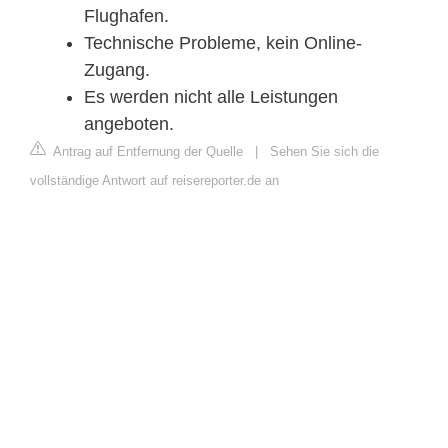
Flughafen.
Technische Probleme, kein Online-
Zugang.
Es werden nicht alle Leistungen
angeboten.
Antrag auf Entfernung der Quelle
|
Sehen Sie sich die
vollständige Antwort auf reisereporter.de an