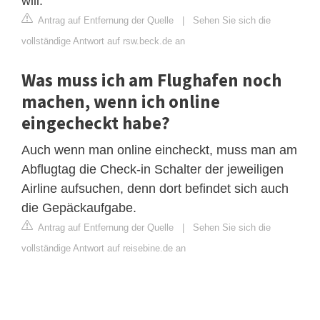
will.
Antrag auf Entfernung der Quelle
|
Sehen Sie sich die
vollständige Antwort auf rsw.beck.de an
Was muss ich am Flughafen noch
machen, wenn ich online
eingecheckt habe?
Auch wenn man online eincheckt, muss man am
Abflugtag die Check-in Schalter der jeweiligen
Airline aufsuchen, denn dort befindet sich auch
die Gepäckaufgabe.
Antrag auf Entfernung der Quelle
|
Sehen Sie sich die
vollständige Antwort auf reisebine.de an