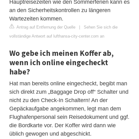
Hauptreisezeiten wie den Sommerferien kann es
an den Sicherheitskontrollen zu längeren
Wartezeiten kommen.
Antrag auf Entfernung der Quelle
|
Sehen Sie sich die
vollständige Antwort auf lufthansa-city-center.com an
Wo gebe ich meinen Koffer ab,
wenn ich online eingecheckt
habe?
Hat man bereits online eingecheckt, begibt man
sich direkt zum „Baggage Drop off“ Schalter und
nicht zu den Check-In Schaltern! An der
Gepäckaufgabe angekommen, legt man dem
Flughafenpersonal sein Reisedokument und ggf.
die Bordkarte vor. Der Koffer wird dann wie
üblich gewogen und abgeschickt.