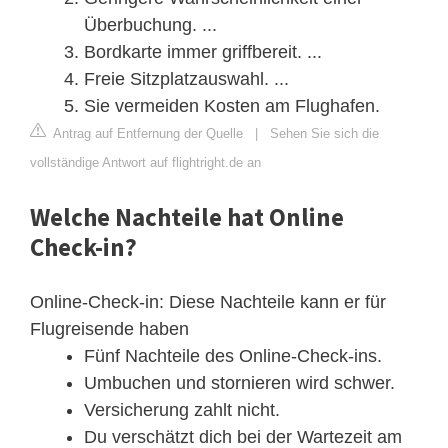
Überbuchung. ...
Bordkarte immer griffbereit. ...
Freie Sitzplatzauswahl. ...
Sie vermeiden Kosten am Flughafen.
Antrag auf Entfernung der Quelle
|
Sehen Sie sich die
vollständige Antwort auf flightright.de an
Welche Nachteile hat Online
Check-in?
Online-Check-in: Diese Nachteile kann er für
Flugreisende haben
Fünf Nachteile des Online-Check-ins.
Umbuchen und stornieren wird schwer.
Versicherung zahlt nicht.
Du verschätzt dich bei der Wartezeit am