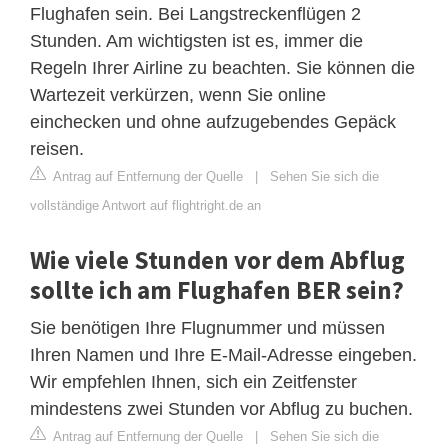
Flughafen sein. Bei Langstreckenflügen 2
Stunden. Am wichtigsten ist es, immer die
Regeln Ihrer Airline zu beachten. Sie können die
Wartezeit verkürzen, wenn Sie online
einchecken und ohne aufzugebendes Gepäck
reisen.
Antrag auf Entfernung der Quelle
|
Sehen Sie sich die
vollständige Antwort auf flightright.de an
Wie viele Stunden vor dem Abflug
sollte ich am Flughafen BER sein?
Sie benötigen Ihre Flugnummer und müssen
Ihren Namen und Ihre E-Mail-Adresse eingeben.
Wir empfehlen Ihnen, sich ein Zeitfenster
mindestens zwei Stunden vor Abflug zu buchen.
Antrag auf Entfernung der Quelle
|
Sehen Sie sich die