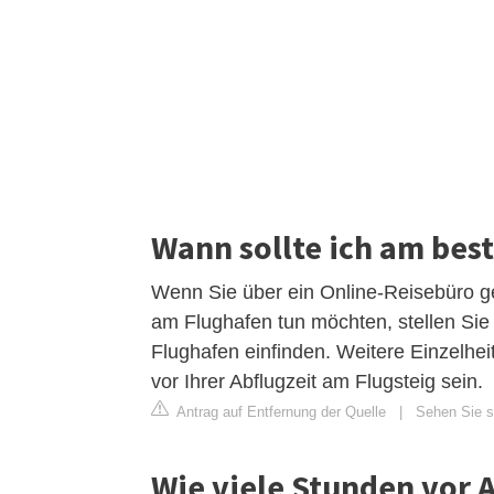
Wann sollte ich am bes
Wenn Sie über ein Online-Reisebüro g
am Flughafen tun möchten, stellen Sie 
Flughafen einfinden. Weitere Einzelhe
vor Ihrer Abflugzeit am Flugsteig sein.
Antrag auf Entfernung der Quelle
|
Sehen Sie si
Wie viele Stunden vor A