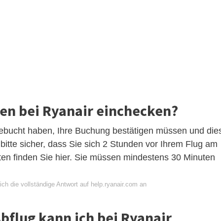
ten bei Ryanair einchecken?
ebucht haben, Ihre Buchung bestätigen müssen und die
bitte sicher, dass Sie sich 2 Stunden vor Ihrem Flug am
iten finden Sie hier. Sie müssen mindestens 30 Minuten
ch die vollständige Antwort auf help.ryanair.com an
bflug kann ich bei Ryanair