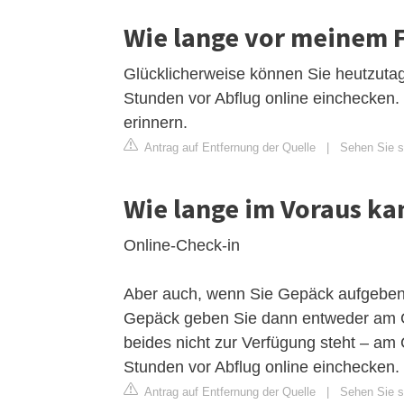
Wie lange vor meinem F
Glücklicherweise können Sie heutzuta
Stunden vor Abflug online einchecken.
erinnern.
Antrag auf Entfernung der Quelle
|
Sehen Sie si
Wie lange im Voraus ka
Online-Check-in
Aber auch, wenn Sie Gepäck aufgeben 
Gepäck geben Sie dann entweder am G
beides nicht zur Verfügung steht – am 
Stunden vor Abflug online einchecken.
Antrag auf Entfernung der Quelle
|
Sehen Sie si