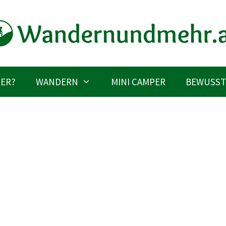
IER?
WANDERN
MINI CAMPER
BEWUSST