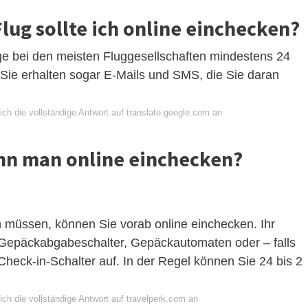
lug sollte ich online einchecken?
ge bei den meisten Fluggesellschaften mindestens 24
 Sie erhalten sogar E-Mails und SMS, die Sie daran
ch die vollständige Antwort auf translate.google.com an
nn man online einchecken?
müssen, können Sie vorab online einchecken. Ihr
epäckabgabeschalter, Gepäckautomaten oder – falls
Check-in-Schalter auf. In der Regel können Sie 24 bis 2
ch die vollständige Antwort auf travelperk.com an