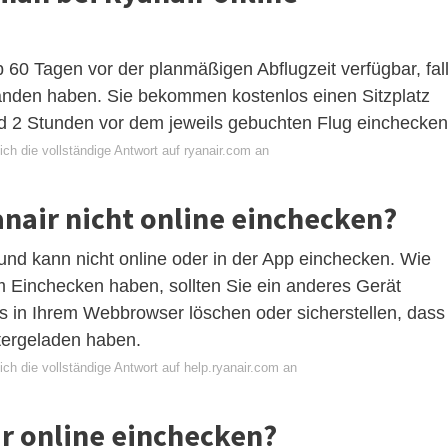
b 60 Tagen vor der planmäßigen Abflugzeit verfügbar, fal
tanden haben. Sie bekommen kostenlos einen Sitzplatz
 2 Stunden vor dem jeweils gebuchten Flug einchecken
ch die vollständige Antwort auf ryanair.com an
nair nicht online einchecken?
und kann nicht online oder in der App einchecken. Wie
 Einchecken haben, sollten Sie ein anderes Gerät
 in Ihrem Webbrowser löschen oder sicherstellen, dass
tergeladen haben.
ch die vollständige Antwort auf help.ryanair.com an
ir online einchecken?