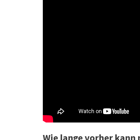
Wie lange vorher kann 