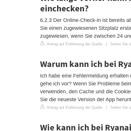
einchecken?
6.2.3 Der Online-Check-in ist bereits a
Sie einen zugewiesenen Sitzplatz ers
zugewiesen, wenn Sie zwischen 24 und
Antrag auf Entfernung der Quelle
|
Sehen Sie si
Warum kann ich bei Rya
Ich habe eine Fehlermeldung erhalten 
gehe ich vor? Wenn Sie Probleme beim
verwenden, den Cache und die Cookies
Sie die neueste Version der App herun
Antrag auf Entfernung der Quelle
|
Sehen Sie si
Wie kann ich bei Ryana