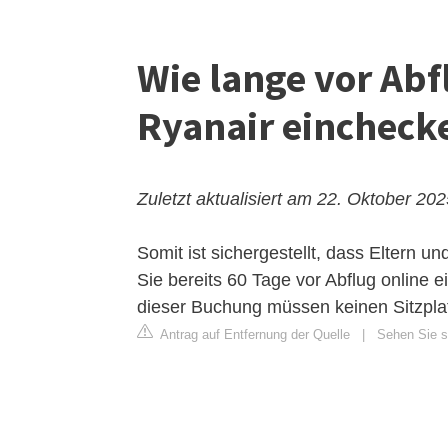
Wie lange vor Abf
Ryanair eincheck
Zuletzt aktualisiert am 22. Oktober 20
Somit ist sichergestellt, dass Eltern
Sie bereits 60 Tage vor Abflug online
dieser Buchung müssen keinen Sitzplat
Antrag auf Entfernung der Quelle
|
Sehen Sie si