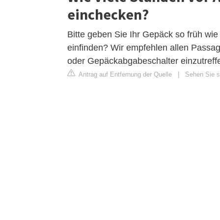
einchecken?
Bitte geben Sie Ihr Gepäck so früh wie
einfinden? Wir empfehlen allen Passag
oder Gepäckabgabeschalter einzutreff
Antrag auf Entfernung der Quelle
|
Sehen Sie si