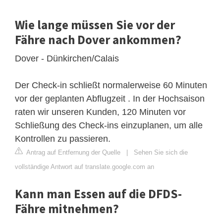
Wie lange müssen Sie vor der
Fähre nach Dover ankommen?
Dover - Dünkirchen/Calais
Der Check-in schließt normalerweise 60 Minuten
vor der geplanten Abflugzeit . In der Hochsaison
raten wir unseren Kunden, 120 Minuten vor
Schließung des Check-ins einzuplanen, um alle
Kontrollen zu passieren.
Antrag auf Entfernung der Quelle
|
Sehen Sie sich die
vollständige Antwort auf translate.google.com an
Kann man Essen auf die DFDS-
Fähre mitnehmen?