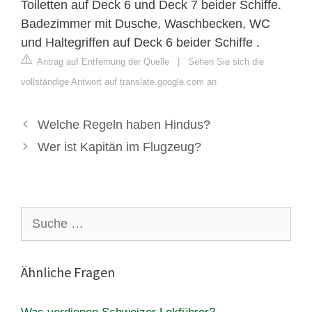
Toiletten auf Deck 6 und Deck 7 beider Schiffe.
Badezimmer mit Dusche, Waschbecken, WC
und Haltegriffen auf Deck 6 beider Schiffe .
Antrag auf Entfernung der Quelle
|
Sehen Sie sich die
vollständige Antwort auf translate.google.com an
Welche Regeln haben Hindus?
Wer ist Kapitän im Flugzeug?
Suche
nach:
Ähnliche Fragen