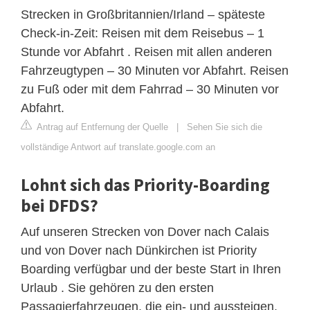
Strecken in Großbritannien/Irland – späteste
Check-in-Zeit: Reisen mit dem Reisebus – 1
Stunde vor Abfahrt . Reisen mit allen anderen
Fahrzeugtypen – 30 Minuten vor Abfahrt. Reisen
zu Fuß oder mit dem Fahrrad – 30 Minuten vor
Abfahrt.
Antrag auf Entfernung der Quelle
|
Sehen Sie sich die
vollständige Antwort auf translate.google.com an
Lohnt sich das Priority-Boarding
bei DFDS?
Auf unseren Strecken von Dover nach Calais
und von Dover nach Dünkirchen ist Priority
Boarding verfügbar und der beste Start in Ihren
Urlaub . Sie gehören zu den ersten
Passagierfahrzeugen, die ein- und aussteigen,