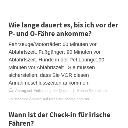
Wie lange dauert es, bis ich vor der
P- und O-Fähre ankomme?
Fahrzeuge/Motorräder: 60 Minuten vor
Abfahrtszeit. Fußgänger: 90 Minuten vor
Abfahrtszeit. Hunde in der Pet Lounge: 90
Minuten vor Abfahrtszeit . Sie müssen
sicherstellen, dass Sie VOR diesen
Annahmeschlusszeiten ankommen.
Antrag auf Entfernung der Quelle
|
Sehen Sie sich die
vollständige Antwort auf translate.google.com an
Wann ist der Check-in für irische
Fähren?