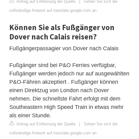
Antrag auf Entfernung der Quelle
|
Sehen Sie sich die
vollständige Antwort auf translate.google.com an
Können Sie als Fußgänger von
Dover nach Calais reisen?
Fußgängerpassagier von Dover nach Calais
Fußgänger sind bei P&O Ferries verfügbar,
Fußgänger werden jedoch nur auf ausgewählten
P&O-Fähren akzeptiert . Fußgänger können
einen Direktzug von London nach Dover
nehmen. Die schnellste Fahrt erfolgt mit dem
Southeastern High Speed ​​Train in etwas mehr
als einer Stunde.
Antrag auf Entfernung der Quelle
|
Sehen Sie sich die
vollständige Antwort auf translate.google.com an