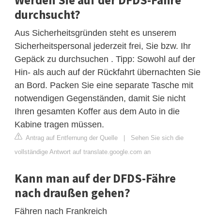
durchsucht?
Aus Sicherheitsgründen steht es unserem
Sicherheitspersonal jederzeit frei, Sie bzw. Ihr
Gepäck zu durchsuchen . Tipp: Sowohl auf der
Hin- als auch auf der Rückfahrt übernachten Sie
an Bord. Packen Sie eine separate Tasche mit
notwendigen Gegenständen, damit Sie nicht
Ihren gesamten Koffer aus dem Auto in die
Kabine tragen müssen.
Antrag auf Entfernung der Quelle
|
Sehen Sie sich die
vollständige Antwort auf translate.google.com an
Kann man auf der DFDS-Fähre
nach draußen gehen?
Fähren nach Frankreich