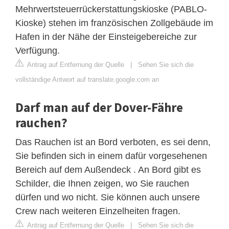
Mehrwertsteuerrückerstattungskioske (PABLO-
Kioske) stehen im französischen Zollgebäude im
Hafen in der Nähe der Einsteigebereiche zur
Verfügung.
Antrag auf Entfernung der Quelle
|
Sehen Sie sich die
vollständige Antwort auf translate.google.com an
Darf man auf der Dover-Fähre
rauchen?
Das Rauchen ist an Bord verboten, es sei denn,
Sie befinden sich in einem dafür vorgesehenen
Bereich auf dem Außendeck . An Bord gibt es
Schilder, die Ihnen zeigen, wo Sie rauchen
dürfen und wo nicht. Sie können auch unsere
Crew nach weiteren Einzelheiten fragen.
Antrag auf Entfernung der Quelle
|
Sehen Sie sich die