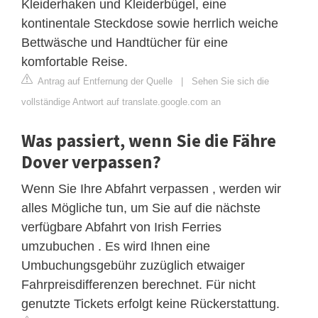
Kleiderhaken und Kleiderbügel, eine
kontinentale Steckdose sowie herrlich weiche
Bettwäsche und Handtücher für eine
komfortable Reise.
Antrag auf Entfernung der Quelle
|
Sehen Sie sich die
vollständige Antwort auf translate.google.com an
Was passiert, wenn Sie die Fähre
Dover verpassen?
Wenn Sie Ihre Abfahrt verpassen , werden wir
alles Mögliche tun, um Sie auf die nächste
verfügbare Abfahrt von Irish Ferries
umzubuchen . Es wird Ihnen eine
Umbuchungsgebühr zuzüglich etwaiger
Fahrpreisdifferenzen berechnet. Für nicht
genutzte Tickets erfolgt keine Rückerstattung.