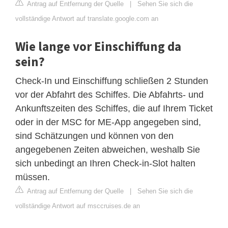
Antrag auf Entfernung der Quelle
|
Sehen Sie sich die
vollständige Antwort auf translate.google.com an
Wie lange vor Einschiffung da
sein?
Check-In und Einschiffung schließen 2 Stunden
vor der Abfahrt des Schiffes. Die Abfahrts- und
Ankunftszeiten des Schiffes, die auf Ihrem Ticket
oder in der MSC for ME-App angegeben sind,
sind Schätzungen und können von den
angegebenen Zeiten abweichen, weshalb Sie
sich unbedingt an Ihren Check-in-Slot halten
müssen.
Antrag auf Entfernung der Quelle
|
Sehen Sie sich die
vollständige Antwort auf msccruises.de an