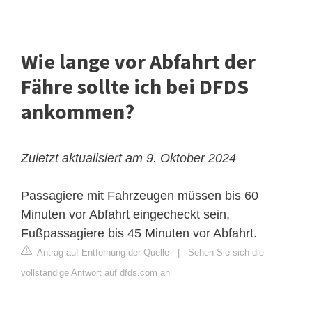
Wie lange vor Abfahrt der
Fähre sollte ich bei DFDS
ankommen?
Zuletzt aktualisiert am 9. Oktober 2024
Passagiere mit Fahrzeugen müssen bis 60
Minuten vor Abfahrt eingecheckt sein,
Fußpassagiere bis 45 Minuten vor Abfahrt.
Antrag auf Entfernung der Quelle
|
Sehen Sie sich die
vollständige Antwort auf dfds.com an