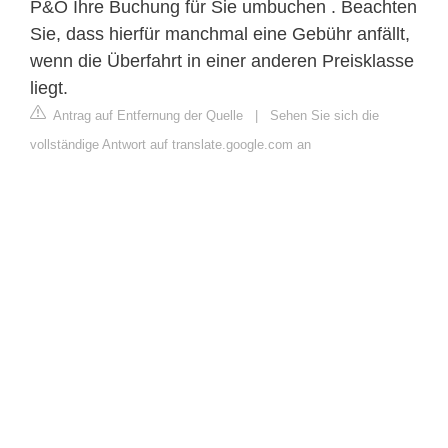
P&O Ihre Buchung für Sie umbuchen . Beachten
Sie, dass hierfür manchmal eine Gebühr anfällt,
wenn die Überfahrt in einer anderen Preisklasse
liegt.
Antrag auf Entfernung der Quelle
|
Sehen Sie sich die
vollständige Antwort auf translate.google.com an