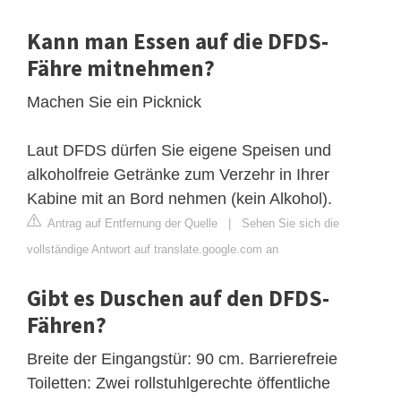
Kann man Essen auf die DFDS-
Fähre mitnehmen?
Machen Sie ein Picknick
Laut DFDS dürfen Sie eigene Speisen und
alkoholfreie Getränke zum Verzehr in Ihrer
Kabine mit an Bord nehmen (kein Alkohol).
Antrag auf Entfernung der Quelle
|
Sehen Sie sich die
vollständige Antwort auf translate.google.com an
Gibt es Duschen auf den DFDS-
Fähren?
Breite der Eingangstür: 90 cm. Barrierefreie
Toiletten: Zwei rollstuhlgerechte öffentliche