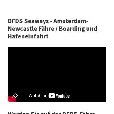
DFDS Seaways - Amsterdam-
Newcastle Fähre / Boarding und
Hafeneinfahrt
Werden Sie auf der DFDS-Fähre