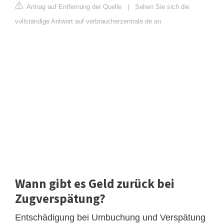
Antrag auf Entfernung der Quelle
|
Sehen Sie sich die
vollständige Antwort auf verbraucherzentrale.de an
Wann gibt es Geld zurück bei
Zugverspätung?
Entschädigung bei Umbuchung und Verspätung