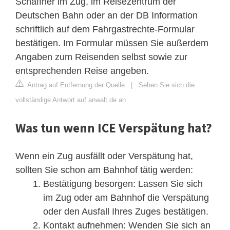
Schaffner im Zug, im Reisezentrum der
Deutschen Bahn oder an der DB Information
schriftlich auf dem Fahrgastrechte-Formular
bestätigen. Im Formular müssen Sie außerdem
Angaben zum Reisenden selbst sowie zur
entsprechenden Reise angeben.
Antrag auf Entfernung der Quelle
|
Sehen Sie sich die
vollständige Antwort auf anwalt.de an
Was tun wenn ICE Verspätung hat?
Wenn ein Zug ausfällt oder Verspätung hat,
sollten Sie schon am Bahnhof tätig werden:
Bestätigung besorgen: Lassen Sie sich
im Zug oder am Bahnhof die Verspätung
oder den Ausfall Ihres Zuges bestätigen.
Kontakt aufnehmen: Wenden Sie sich an