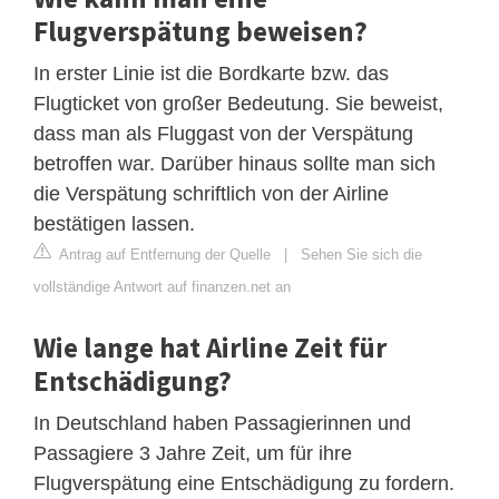
Flugverspätung beweisen?
In erster Linie ist die Bordkarte bzw. das
Flugticket von großer Bedeutung. Sie beweist,
dass man als Fluggast von der Verspätung
betroffen war. Darüber hinaus sollte man sich
die Verspätung schriftlich von der Airline
bestätigen lassen.
Antrag auf Entfernung der Quelle
|
Sehen Sie sich die
vollständige Antwort auf finanzen.net an
Wie lange hat Airline Zeit für
Entschädigung?
In Deutschland haben Passagierinnen und
Passagiere 3 Jahre Zeit, um für ihre
Flugverspätung eine Entschädigung zu fordern.