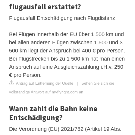
flugausfall erstattet?
Flugausfall Entschädigung nach Flugdistanz
Bei Flügen innerhalb der EU über 1 500 km und
bei allen anderen Flügen zwischen 1 500 und 3
500 km liegt der Anspruch bei 400 € pro Person.
Bei Flugstrecken bis zu 1 500 km hat man einen
Anspruch auf eine Ausgleichszahlung i.H.v. 250
€ pro Person.
Antrag auf Entfernung der Quelle
|
Sehen Sie sich die
vollständige Antwort auf myflyright.com an
Wann zahlt die Bahn keine
Entschädigung?
Die Verordnung (EU) 2021/782 (Artikel 19 Abs.