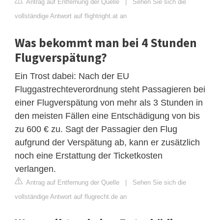
Antrag auf Entfernung der Quelle
|
Sehen Sie sich die
vollständige Antwort auf flightright.at an
Was bekommt man bei 4 Stunden
Flugverspätung?
Ein Trost dabei: Nach der EU
Fluggastrechteverordnung steht Passagieren bei
einer Flugverspätung von mehr als 3 Stunden in
den meisten Fällen eine Entschädigung von bis
zu 600 € zu. Sagt der Passagier den Flug
aufgrund der Verspätung ab, kann er zusätzlich
noch eine Erstattung der Ticketkosten
verlangen.
Antrag auf Entfernung der Quelle
|
Sehen Sie sich die
vollständige Antwort auf flugrecht.de an