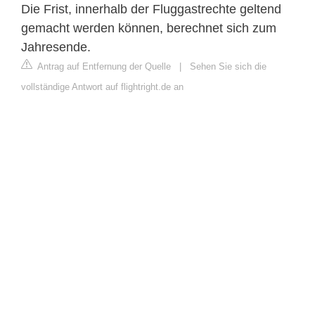
Die Frist, innerhalb der Fluggastrechte geltend
gemacht werden können, berechnet sich zum
Jahresende.
Antrag auf Entfernung der Quelle
|
Sehen Sie sich die
vollständige Antwort auf flightright.de an