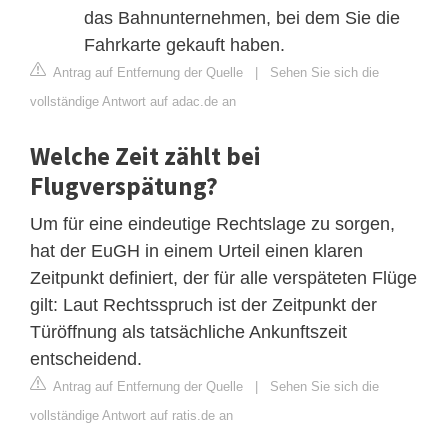
das Bahnunternehmen, bei dem Sie die
Fahrkarte gekauft haben.
Antrag auf Entfernung der Quelle
|
Sehen Sie sich die
vollständige Antwort auf adac.de an
Welche Zeit zählt bei
Flugverspätung?
Um für eine eindeutige Rechtslage zu sorgen,
hat der EuGH in einem Urteil einen klaren
Zeitpunkt definiert, der für alle verspäteten Flüge
gilt: Laut Rechtsspruch ist der Zeitpunkt der
Türöffnung als tatsächliche Ankunftszeit
entscheidend.
Antrag auf Entfernung der Quelle
|
Sehen Sie sich die
vollständige Antwort auf ratis.de an