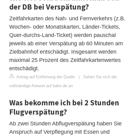
der DB bei Verspätung?
Zeitfahrkarten des Nah- und Fernverkehrs (z.B.
Wochen- oder Monatskarten, Länder-Tickets,
Quer-durchs-Land-Ticket) werden pauschal
jeweils ab einer Verspätung ab 60 Minuten am
Zielbahnhof entschädigt. Insgesamt werden
maximal 25 Prozent des Zeitfahrkartenwertes
entschädigt.
Antrag auf Entfernung der Quelle
|
Sehen Sie sich die
vollständige Antwort auf bahn.de an
Was bekomme ich bei 2 Stunden
Flugverspätung?
Ab zwei Stunden Abflugverspätung haben Sie
Anspruch auf Verpflegung mit Essen und