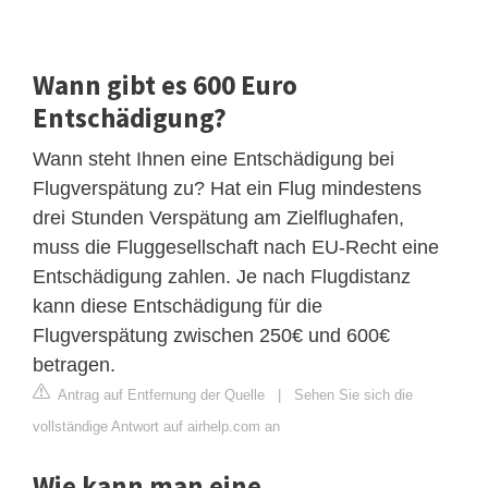
Wann gibt es 600 Euro
Entschädigung?
Wann steht Ihnen eine Entschädigung bei
Flugverspätung zu? Hat ein Flug mindestens
drei Stunden Verspätung am Zielflughafen,
muss die Fluggesellschaft nach EU-Recht eine
Entschädigung zahlen. Je nach Flugdistanz
kann diese Entschädigung für die
Flugverspätung zwischen 250€ und 600€
betragen.
Antrag auf Entfernung der Quelle
|
Sehen Sie sich die
vollständige Antwort auf airhelp.com an
Wie kann man eine