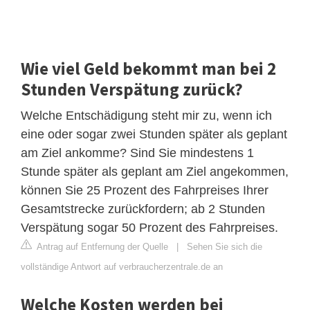
Wie viel Geld bekommt man bei 2
Stunden Verspätung zurück?
Welche Entschädigung steht mir zu, wenn ich
eine oder sogar zwei Stunden später als geplant
am Ziel ankomme? Sind Sie mindestens 1
Stunde später als geplant am Ziel angekommen,
können Sie 25 Prozent des Fahrpreises Ihrer
Gesamtstrecke zurückfordern; ab 2 Stunden
Verspätung sogar 50 Prozent des Fahrpreises.
Antrag auf Entfernung der Quelle
|
Sehen Sie sich die
vollständige Antwort auf verbraucherzentrale.de an
Welche Kosten werden bei