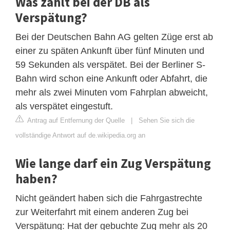
Was zählt bei der DB als
Verspätung?
Bei der Deutschen Bahn AG gelten Züge erst ab
einer zu späten Ankunft über fünf Minuten und
59 Sekunden als verspätet. Bei der Berliner S-
Bahn wird schon eine Ankunft oder Abfahrt, die
mehr als zwei Minuten vom Fahrplan abweicht,
als verspätet eingestuft.
Antrag auf Entfernung der Quelle
|
Sehen Sie sich die
vollständige Antwort auf de.wikipedia.org an
Wie lange darf ein Zug Verspätung
haben?
Nicht geändert haben sich die Fahrgastrechte
zur Weiterfahrt mit einem anderen Zug bei
Verspätung: Hat der gebuchte Zug mehr als 20