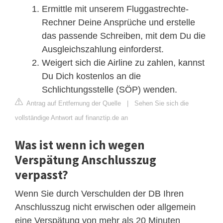
Ermittle mit unserem Fluggastrechte-
Rechner Deine Ansprüche und erstelle
das passende Schreiben, mit dem Du die
Ausgleichszahlung einforderst.
Weigert sich die Airline zu zahlen, kannst
Du Dich kostenlos an die
Schlichtungsstelle (SÖP) wenden.
Antrag auf Entfernung der Quelle
|
Sehen Sie sich die
vollständige Antwort auf finanztip.de an
Was ist wenn ich wegen
Verspätung Anschlusszug
verpasst?
Wenn Sie durch Verschulden der DB Ihren
Anschlusszug nicht erwischen oder allgemein
eine Verspätung von mehr als 20 Minuten