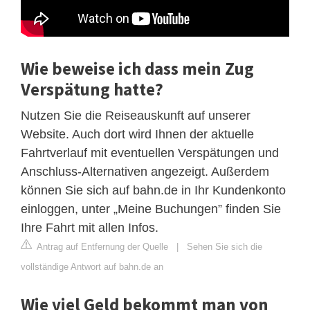
Wie beweise ich dass mein Zug
Verspätung hatte?
Nutzen Sie die Reiseauskunft auf unserer
Website. Auch dort wird Ihnen der aktuelle
Fahrtverlauf mit eventuellen Verspätungen und
Anschluss-Alternativen angezeigt. Außerdem
können Sie sich auf bahn.de in Ihr Kundenkonto
einloggen, unter „Meine Buchungen” finden Sie
Ihre Fahrt mit allen Infos.
Antrag auf Entfernung der Quelle
|
Sehen Sie sich die
vollständige Antwort auf bahn.de an
Wie viel Geld bekommt man von