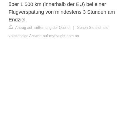
über 1 500 km (innerhalb der EU) bei einer
Flugverspätung von mindestens 3 Stunden am
Endziel.
Antrag auf Entfernung der Quelle
|
Sehen Sie sich die
vollständige Antwort auf myflyright.com an