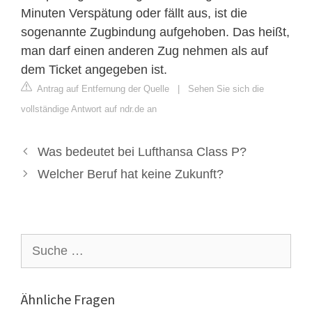
Minuten Verspätung oder fällt aus, ist die
sogenannte Zugbindung aufgehoben. Das heißt,
man darf einen anderen Zug nehmen als auf
dem Ticket angegeben ist.
Antrag auf Entfernung der Quelle
|
Sehen Sie sich die
vollständige Antwort auf ndr.de an
Was bedeutet bei Lufthansa Class P?
Welcher Beruf hat keine Zukunft?
Suche
nach:
Ähnliche Fragen