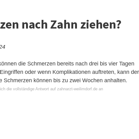
zen nach Zahn ziehen?
024
können die Schmerzen bereits nach drei bis vier Tagen
 Eingriffen oder wenn Komplikationen auftreten, kann der
ie Schmerzen können bis zu zwei Wochen anhalten.
ch die vollständige Antwort auf zahnarzt-weilimdorf.de an