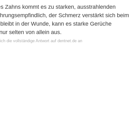
es Zahns kommt es zu starken, ausstrahlenden
rungsempfindlich, der Schmerz verstärkt sich beim
 bleibt in der Wunde, kann es starke Gerüche
nur selten von allein aus.
ch die vollständige Antwort auf dentnet.de an