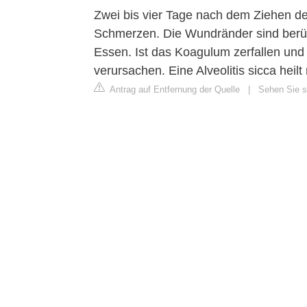
Zwei bis vier Tage nach dem Ziehen d
Schmerzen. Die Wundränder sind berüh
Essen. Ist das Koagulum zerfallen und
verursachen. Eine Alveolitis sicca heilt 
Antrag auf Entfernung der Quelle
|
Sehen Sie si