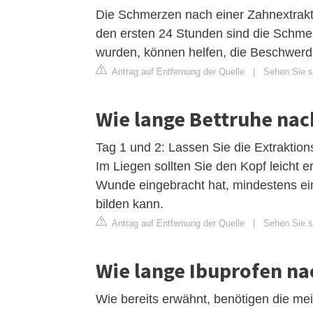
Die Schmerzen nach einer Zahnextrakti
den ersten 24 Stunden sind die Schmer
wurden, können helfen, die Beschwerde
Antrag auf Entfernung der Quelle
|
Sehen Sie si
Wie lange Bettruhe nac
Tag 1 und 2: Lassen Sie die Extraktion
Im Liegen sollten Sie den Kopf leicht e
Wunde eingebracht hat, mindestens ein
bilden kann.
Antrag auf Entfernung der Quelle
|
Sehen Sie si
Wie lange Ibuprofen na
Wie bereits erwähnt, benötigen die mei