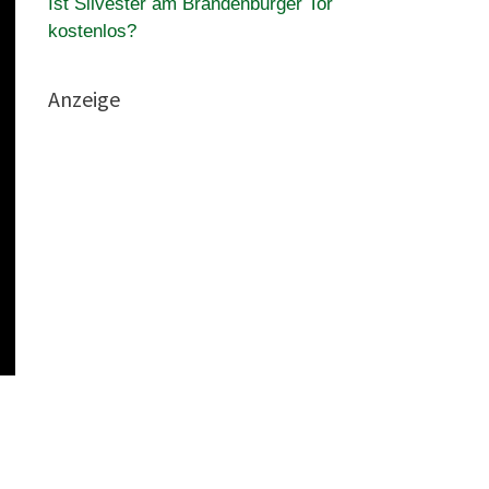
Ist Silvester am Brandenburger Tor
kostenlos?
Anzeige