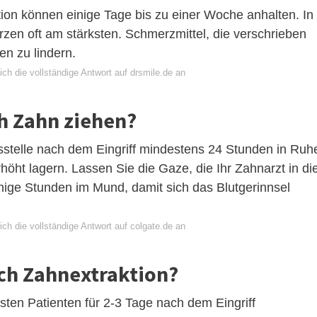
on können einige Tage bis zu einer Woche anhalten. In
zen oft am stärksten. Schmerzmittel, die verschrieben
n zu lindern.
ch die vollständige Antwort auf drsmile.de an
h Zahn ziehen?
sstelle nach dem Eingriff mindestens 24 Stunden in Ruh
rhöht lagern. Lassen Sie die Gaze, die Ihr Zahnarzt in di
ige Stunden im Mund, damit sich das Blutgerinnsel
ch die vollständige Antwort auf colgate.de an
ch Zahnextraktion?
sten Patienten für 2-3 Tage nach dem Eingriff