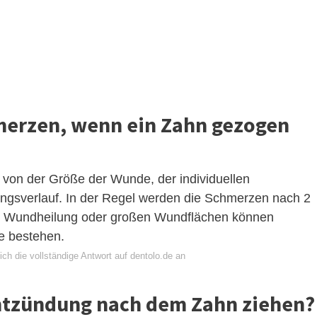
merzen, wenn ein Zahn gezogen
von der Größe der Wunde, der individuellen
ngsverlauf. In der Regel werden die Schmerzen nach 2
ten Wundheilung oder großen Wundflächen können
e bestehen.
ch die vollständige Antwort auf dentolo.de an
Entzündung nach dem Zahn ziehen?