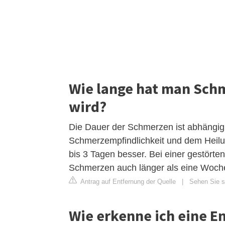
Wie lange hat man Sch
wird?
Die Dauer der Schmerzen ist abhängig 
Schmerzempfindlichkeit und dem Heilu
bis 3 Tagen besser. Bei einer gestör
Schmerzen auch länger als eine Woch
Antrag auf Entfernung der Quelle
|
Sehen Sie si
Wie erkenne ich eine 