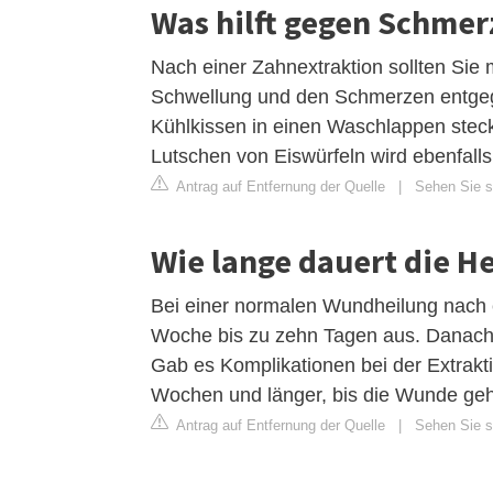
Was hilft gegen Schme
Nach einer Zahnextraktion sollten Sie 
Schwellung und den Schmerzen entgeg
Kühlkissen in einen Waschlappen stec
Lutschen von Eiswürfeln wird ebenfall
Antrag auf Entfernung der Quelle
|
Sehen Sie si
Wie lange dauert die H
Bei einer normalen Wundheilung nach 
Woche bis zu zehn Tagen aus. Danach 
Gab es Komplikationen bei der Extrakt
Wochen und länger, bis die Wunde gehei
Antrag auf Entfernung der Quelle
|
Sehen Sie si