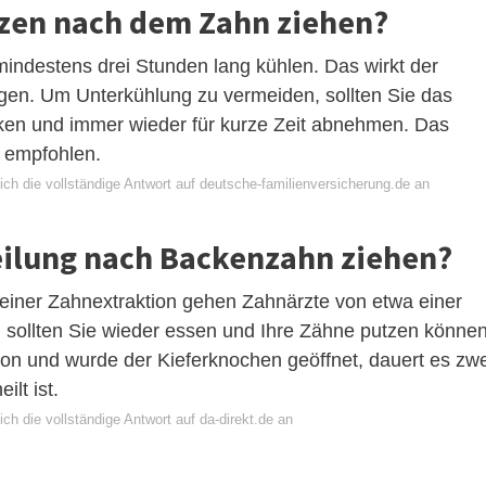
rzen nach dem Zahn ziehen?
mindestens drei Stunden lang kühlen. Das wirkt der
en. Um Unterkühlung zu vermeiden, sollten Sie das
ken und immer wieder für kurze Zeit abnehmen. Das
s empfohlen.
ch die vollständige Antwort auf deutsche-familienversicherung.de an
eilung nach Backenzahn ziehen?
einer Zahnextraktion gehen Zahnärzte von etwa einer
sollten Sie wieder essen und Ihre Zähne putzen können
ion und wurde der Kieferknochen geöffnet, dauert es zwe
lt ist.
ch die vollständige Antwort auf da-direkt.de an