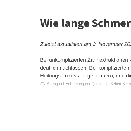
Wie lange Schmer
Zuletzt aktualisiert am 3. November 2
Bei unkomplizierten Zahnextraktionen 
deutlich nachlassen. Bei komplizierten
Heilungsprozess länger dauern, und d
Antrag auf Entfernung der Quelle
|
Sehen Sie si