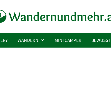
IER?
WANDERN
MINI CAMPER
BEWUSST