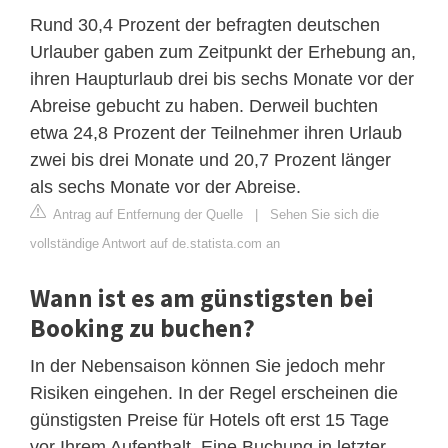
Rund 30,4 Prozent der befragten deutschen
Urlauber gaben zum Zeitpunkt der Erhebung an,
ihren Haupturlaub drei bis sechs Monate vor der
Abreise gebucht zu haben. Derweil buchten
etwa 24,8 Prozent der Teilnehmer ihren Urlaub
zwei bis drei Monate und 20,7 Prozent länger
als sechs Monate vor der Abreise.
Antrag auf Entfernung der Quelle
|
Sehen Sie sich die
vollständige Antwort auf de.statista.com an
Wann ist es am günstigsten bei
Booking zu buchen?
In der Nebensaison können Sie jedoch mehr
Risiken eingehen. In der Regel erscheinen die
günstigsten Preise für Hotels oft erst 15 Tage
vor Ihrem Aufenthalt. Eine Buchung in letzter