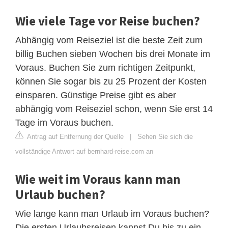
Wie viele Tage vor Reise buchen?
Abhängig vom Reiseziel ist die beste Zeit zum
billig Buchen sieben Wochen bis drei Monate im
Voraus. Buchen Sie zum richtigen Zeitpunkt,
können Sie sogar bis zu 25 Prozent der Kosten
einsparen. Günstige Preise gibt es aber
abhängig vom Reiseziel schon, wenn Sie erst 14
Tage im Voraus buchen.
Antrag auf Entfernung der Quelle
|
Sehen Sie sich die
vollständige Antwort auf bernhard-reise.com an
Wie weit im Voraus kann man
Urlaub buchen?
Wie lange kann man Urlaub im Voraus buchen?
Die ersten Urlaubsreisen kannst Du bis zu ein