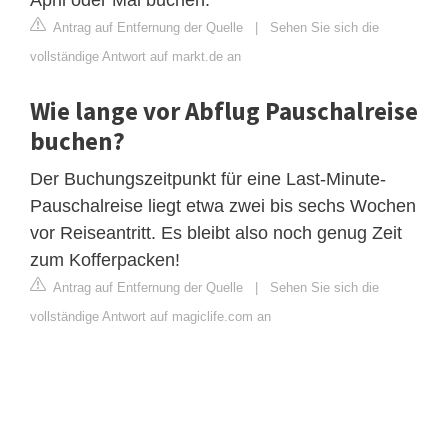
Antrag auf Entfernung der Quelle
|
Sehen Sie sich die
vollständige Antwort auf markt.de an
Wie lange vor Abflug Pauschalreise
buchen?
Der Buchungszeitpunkt für eine Last-Minute-
Pauschalreise liegt etwa zwei bis sechs Wochen
vor Reiseantritt. Es bleibt also noch genug Zeit
zum Kofferpacken!
Antrag auf Entfernung der Quelle
|
Sehen Sie sich die
vollständige Antwort auf magiclife.com an