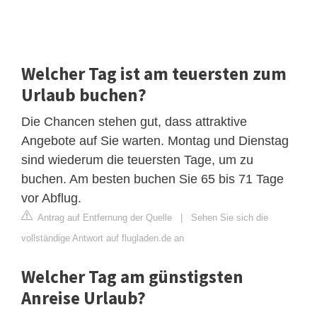
Welcher Tag ist am teuersten zum
Urlaub buchen?
Die Chancen stehen gut, dass attraktive
Angebote auf Sie warten. Montag und Dienstag
sind wiederum die teuersten Tage, um zu
buchen. Am besten buchen Sie 65 bis 71 Tage
vor Abflug.
Antrag auf Entfernung der Quelle
|
Sehen Sie sich die
vollständige Antwort auf flugladen.de an
Welcher Tag am günstigsten
Anreise Urlaub?