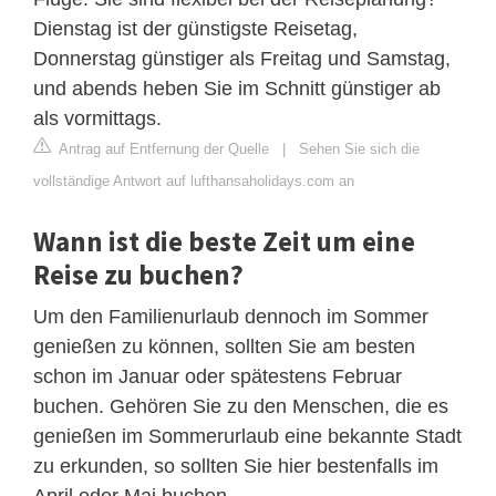
Dienstag ist der günstigste Reisetag,
Donnerstag günstiger als Freitag und Samstag,
und abends heben Sie im Schnitt günstiger ab
als vormittags.
Antrag auf Entfernung der Quelle
|
Sehen Sie sich die
vollständige Antwort auf lufthansaholidays.com an
Wann ist die beste Zeit um eine
Reise zu buchen?
Um den Familienurlaub dennoch im Sommer
genießen zu können, sollten Sie am besten
schon im Januar oder spätestens Februar
buchen. Gehören Sie zu den Menschen, die es
genießen im Sommerurlaub eine bekannte Stadt
zu erkunden, so sollten Sie hier bestenfalls im
April oder Mai buchen.