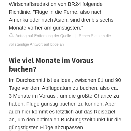
Wirtschaftsredaktion von BR24 folgende
Richtlinie: "Flüge in die Ferne, also nach
Amerika oder nach Asien, sind drei bis sechs
Monate vorher am günstigsten."
Antrag auf Entfernung der Quelle
|
Sehen Sie sich die
vollständige Antwort auf br.de an
Wie viel Monate im Voraus
buchen?
Im Durchschnitt ist es ideal, zwischen 81 und 90
Tage vor dem Abflugdatum zu buchen, also ca.
3 Monate im Voraus , um die größte Chance zu
haben, Flüge günstig buchen zu können. Aber
auch hier kommt es letztlich auf das Reiseziel
an, um den optimalen Buchungszeitpunkt für die
güngstigsten Flüge abzupassen.