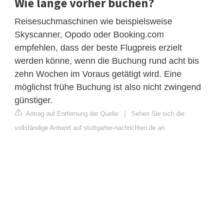
Wie lange vorher buchen?
Reisesuchmaschinen wie beispielsweise
Skyscanner, Opodo oder Booking.com
empfehlen, dass der beste Flugpreis erzielt
werden könne, wenn die Buchung rund acht bis
zehn Wochen im Voraus getätigt wird. Eine
möglichst frühe Buchung ist also nicht zwingend
günstiger.
Antrag auf Entfernung der Quelle
|
Sehen Sie sich die
vollständige Antwort auf stuttgarter-nachrichten.de an