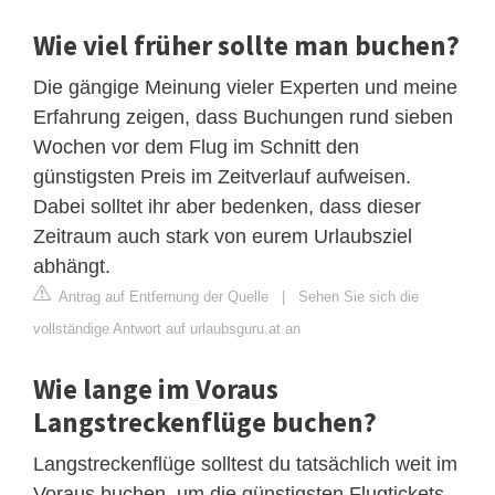
Wie viel früher sollte man buchen?
Die gängige Meinung vieler Experten und meine
Erfahrung zeigen, dass Buchungen rund sieben
Wochen vor dem Flug im Schnitt den
günstigsten Preis im Zeitverlauf aufweisen.
Dabei solltet ihr aber bedenken, dass dieser
Zeitraum auch stark von eurem Urlaubsziel
abhängt.
Antrag auf Entfernung der Quelle
|
Sehen Sie sich die
vollständige Antwort auf urlaubsguru.at an
Wie lange im Voraus
Langstreckenflüge buchen?
Langstreckenflüge solltest du tatsächlich weit im
Voraus buchen, um die günstigsten Flugtickets