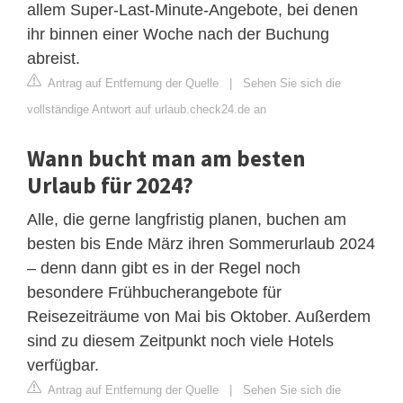
allem Super-Last-Minute-Angebote, bei denen
ihr binnen einer Woche nach der Buchung
abreist.
Antrag auf Entfernung der Quelle
|
Sehen Sie sich die
vollständige Antwort auf urlaub.check24.de an
Wann bucht man am besten
Urlaub für 2024?
Alle, die gerne langfristig planen, buchen am
besten bis Ende März ihren Sommerurlaub 2024
– denn dann gibt es in der Regel noch
besondere Frühbucherangebote für
Reisezeiträume von Mai bis Oktober. Außerdem
sind zu diesem Zeitpunkt noch viele Hotels
verfügbar.
Antrag auf Entfernung der Quelle
|
Sehen Sie sich die