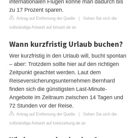
internationalen Flügen könne man dadurch bis
zu 17 Prozent sparen.
Antrag auf Entfernung der Quelle
|
Sehen Sie sich die
vollständige Antwort auf brisant.de an
Wann kurzfristig Urlaub buchen?
Wer kurzfristig in den Urlaub will, bucht spontan
– aber: Trotzdem sollte hier auf den richtigen
Zeitpunkt geachtet werden. Laut dem
Reiseversicherungsunternehmen Bernhard
finden sich die günstigsten Last-Minute-
Angebote im Zeitraum zwischen 14 Tagen und
72 Stunden vor der Reise.
Antrag auf Entfernung der Quelle
|
Sehen Sie sich die
vollständige Antwort auf kreiszeitung.de an