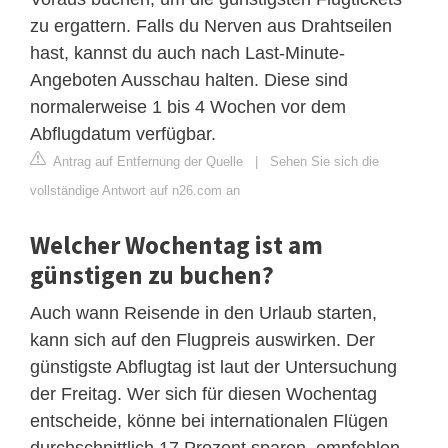
zu ergattern. Falls du Nerven aus Drahtseilen
hast, kannst du auch nach Last-Minute-
Angeboten Ausschau halten. Diese sind
normalerweise 1 bis 4 Wochen vor dem
Abflugdatum verfügbar.
Antrag auf Entfernung der Quelle
|
Sehen Sie sich die
vollständige Antwort auf n26.com an
Welcher Wochentag ist am
günstigen zu buchen?
Auch wann Reisende in den Urlaub starten,
kann sich auf den Flugpreis auswirken. Der
günstigste Abflugtag ist laut der Untersuchung
der Freitag. Wer sich für diesen Wochentag
entscheide, könne bei internationalen Flügen
durchschnittlich 17 Prozent sparen, empfehlen