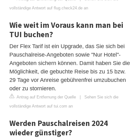
vollständige Antwort auf flug.check24.de an
Wie weit im Voraus kann man bei
TUI buchen?
Der Flex Tarif ist ein Upgrade, das Sie sich bei
Pauschalreise-Angeboten sowie "Nur Hotel"-
Angeboten sichern können. Damit haben Sie die
Möglichkeit, die gebuchte Reise bis zu 15 bzw.
29 Tage vor Anreise gebührenfrei umzubuchen
oder zu stornieren.
Antrag auf Entfernung der Quelle
|
Sehen Sie sich die
vollständige Antwort auf tui.com an
Werden Pauschalreisen 2024
wieder günstiger?