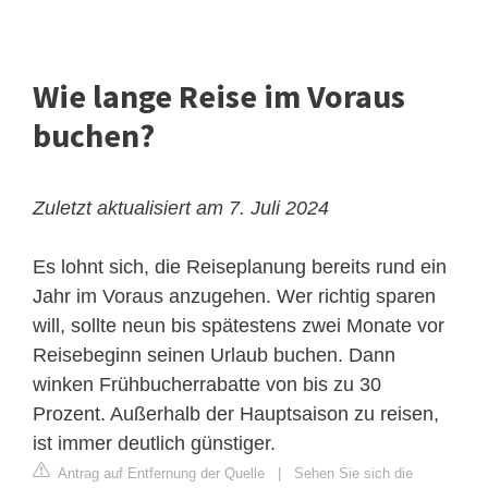
Wie lange Reise im Voraus
buchen?
Zuletzt aktualisiert am 7. Juli 2024
Es lohnt sich, die Reiseplanung bereits rund ein
Jahr im Voraus anzugehen. Wer richtig sparen
will, sollte neun bis spätestens zwei Monate vor
Reisebeginn seinen Urlaub buchen. Dann
winken Frühbucherrabatte von bis zu 30
Prozent. Außerhalb der Hauptsaison zu reisen,
ist immer deutlich günstiger.
Antrag auf Entfernung der Quelle
|
Sehen Sie sich die