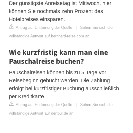
Der günstigste Anreisetag ist Mittwoch, hier
können Sie nochmals zehn Prozent des
Hotelpreises einsparen.
Antrag auf Entfernung der Quelle
|
Sehen Sie sich die
vollständige Antwort auf bernhard-reise.com an
Wie kurzfristig kann man eine
Pauschalreise buchen?
Pauschalreisen können bis zu 5 Tage vor
Reisebeginn gebucht werden. Die Zahlung
erfolgt bei kurzfristiger Buchung ausschließlich
per Kreditkarte.
Antrag auf Entfernung der Quelle
|
Sehen Sie sich die
vollständige Antwort auf dertour.de an