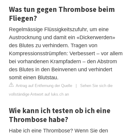
Was tun gegen Thrombose beim
Fliegen?
Regelmässige Flüssigkeitszufuhr, um eine
Austrocknung und damit ein «Dickerwerden»
des Blutes zu verhindern. Tragen von
Kompressionsstrümpfen: Verbessert – vor allem
bei vorhandenen Krampfadern – den Abstrom
des Blutes in den Beinvenen und verhindert
somit einen Blutstau.
Antrag auf Entfernung der Quelle
|
Sehen Sie sich die
vollständige Antwort auf luks.ch an
Wie kann ich testen ob ich eine
Thrombose habe?
Habe ich eine Thrombose? Wenn Sie den