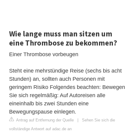
Wie lange muss man sitzen um
eine Thrombose zu bekommen?
Einer Thrombose vorbeugen
Steht eine mehrstündige Reise (sechs bis acht
Stunden) an, sollten auch Personen mit
geringem Risiko Folgendes beachten: Bewegen
Sie sich regelmäßig: Auf Autoreisen alle
eineinhalb bis zwei Stunden eine
Bewegungspause einlegen.
Antrag auf Entfernung der Quelle
|
Sehen Sie sich die
vollständige Antwort auf adac.de an