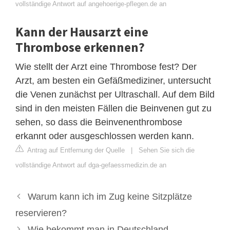
vollständige Antwort auf angehoerige-pflegen.de an
Kann der Hausarzt eine
Thrombose erkennen?
Wie stellt der Arzt eine Thrombose fest? Der
Arzt, am besten ein Gefäßmediziner, untersucht
die Venen zunächst per Ultraschall. Auf dem Bild
sind in den meisten Fällen die Beinvenen gut zu
sehen, so dass die Beinvenenthrombose
erkannt oder ausgeschlossen werden kann.
Antrag auf Entfernung der Quelle
|
Sehen Sie sich die
vollständige Antwort auf dga-gefaessmedizin.de an
Warum kann ich im Zug keine Sitzplätze
reservieren?
Wie bekommt man in Deutschland