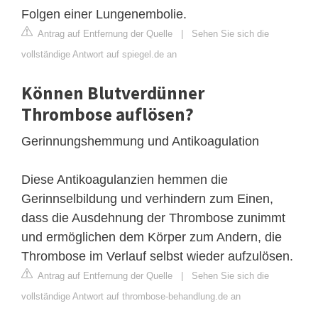
Folgen einer Lungenembolie.
Antrag auf Entfernung der Quelle
|
Sehen Sie sich die
vollständige Antwort auf spiegel.de an
Können Blutverdünner
Thrombose auflösen?
Gerinnungshemmung und Antikoagulation
Diese Antikoagulanzien hemmen die
Gerinnselbildung und verhindern zum Einen,
dass die Ausdehnung der Thrombose zunimmt
und ermöglichen dem Körper zum Andern, die
Thrombose im Verlauf selbst wieder aufzulösen.
Antrag auf Entfernung der Quelle
|
Sehen Sie sich die
vollständige Antwort auf thrombose-behandlung.de an