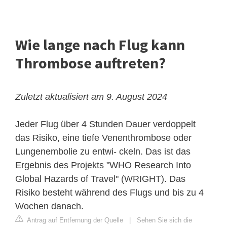
Wie lange nach Flug kann
Thrombose auftreten?
Zuletzt aktualisiert am 9. August 2024
Jeder Flug über 4 Stunden Dauer verdoppelt
das Risiko, eine tiefe Venenthrombose oder
Lungenembolie zu entwi- ckeln. Das ist das
Ergebnis des Projekts "WHO Research Into
Global Hazards of Travel" (WRIGHT). Das
Risiko besteht während des Flugs und bis zu 4
Wochen danach.
Antrag auf Entfernung der Quelle
|
Sehen Sie sich die