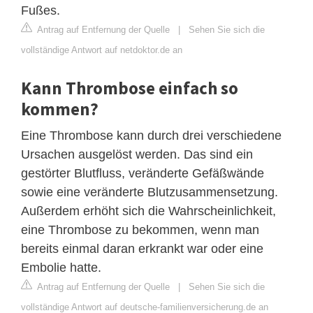
Fußes.
Antrag auf Entfernung der Quelle
|
Sehen Sie sich die
vollständige Antwort auf netdoktor.de an
Kann Thrombose einfach so
kommen?
Eine Thrombose kann durch drei verschiedene
Ursachen ausgelöst werden. Das sind ein
gestörter Blutfluss, veränderte Gefäßwände
sowie eine veränderte Blutzusammensetzung.
Außerdem erhöht sich die Wahrscheinlichkeit,
eine Thrombose zu bekommen, wenn man
bereits einmal daran erkrankt war oder eine
Embolie hatte.
Antrag auf Entfernung der Quelle
|
Sehen Sie sich die
vollständige Antwort auf deutsche-familienversicherung.de an