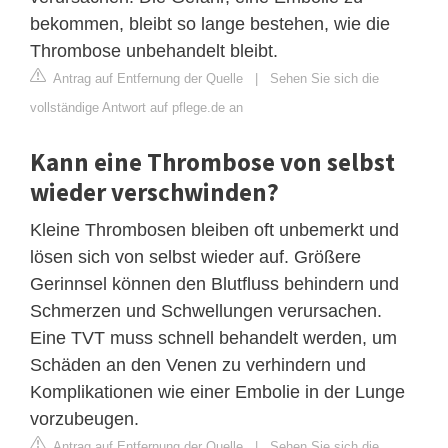
bekommen, bleibt so lange bestehen, wie die
Thrombose unbehandelt bleibt.
Antrag auf Entfernung der Quelle
|
Sehen Sie sich die
vollständige Antwort auf pflege.de an
Kann eine Thrombose von selbst
wieder verschwinden?
Kleine Thrombosen bleiben oft unbemerkt und
lösen sich von selbst wieder auf. Größere
Gerinnsel können den Blutfluss behindern und
Schmerzen und Schwellungen verursachen.
Eine TVT muss schnell behandelt werden, um
Schäden an den Venen zu verhindern und
Komplikationen wie einer Embolie in der Lunge
vorzubeugen.
Antrag auf Entfernung der Quelle
|
Sehen Sie sich die