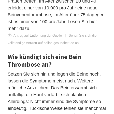
Frauen treffen. Im Alter zwischen 20 und 40
erleidet einer von 10.000 pro Jahr eine neue
Beinvenenthrombose, im Alter über 75 dagegen
ist es einer von 100 pro Jahr. Lesen Sie hier
mehr dazu.
Antrag auf Entfernung der Quelle
|
Sehen Sie sich die
vollständige Antwort auf helios-gesundheit.de an
Wie kündigt sich eine Bein
Thrombose an?
Setzen Sie sich hin und legen die Beine hoch,
lassen die Symptome meist nach. Weitere
mögliche Anzeichen: Das Bein erwärmt sich
auffällig, die Haut verfärbt sich bläulich.
Allerdings: Nicht immer sind die Symptome so
eindeutig. Tückischerweise fehlen sie manchmal