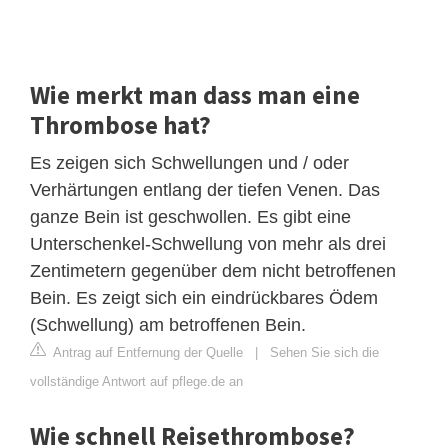
Wie merkt man dass man eine
Thrombose hat?
Es zeigen sich Schwellungen und / oder
Verhärtungen entlang der tiefen Venen. Das
ganze Bein ist geschwollen. Es gibt eine
Unterschenkel-Schwellung von mehr als drei
Zentimetern gegenüber dem nicht betroffenen
Bein. Es zeigt sich ein eindrückbares Ödem
(Schwellung) am betroffenen Bein.
Antrag auf Entfernung der Quelle
|
Sehen Sie sich die
vollständige Antwort auf pflege.de an
Wie schnell Reisethrombose?