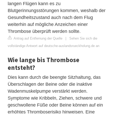
langen Flügen kann es zu
Blutgerinnungsstörungen kommen, weshalb der
Gesundheitszustand auch nach dem Flug
weiterhin auf mögliche Anzeichen einer
Thrombose überprüft werden sollte.
Antrag auf Entfernung der Quelle
|
Sehen Sie sich die
vollständige Antwort auf deutsche-auslandsrueckholung.de an
Wie lange bis Thrombose
entsteht?
Dies kann durch die beengte Sitzhaltung, das
Überschlagen der Beine oder die inaktive
Wadenmuskelpumpe verstärkt werden.
Symptome wie Kribbeln, Ziehen, schwere und
geschwollene Füße oder Beine können auf ein
erhöhtes Thromboserisiko hinweisen. Eine