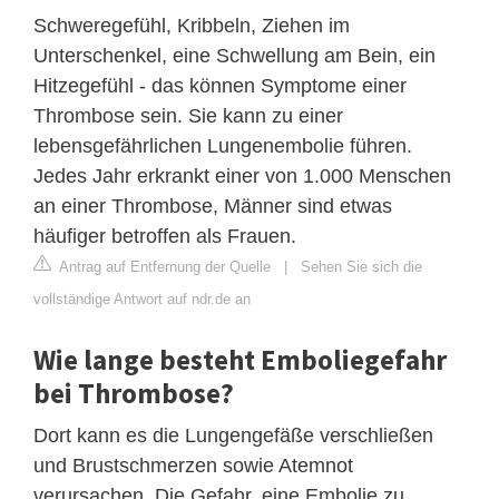
Schweregefühl, Kribbeln, Ziehen im
Unterschenkel, eine Schwellung am Bein, ein
Hitzegefühl - das können Symptome einer
Thrombose sein. Sie kann zu einer
lebensgefährlichen Lungenembolie führen.
Jedes Jahr erkrankt einer von 1.000 Menschen
an einer Thrombose, Männer sind etwas
häufiger betroffen als Frauen.
Antrag auf Entfernung der Quelle
|
Sehen Sie sich die
vollständige Antwort auf ndr.de an
Wie lange besteht Emboliegefahr
bei Thrombose?
Dort kann es die Lungengefäße verschließen
und Brustschmerzen sowie Atemnot
verursachen. Die Gefahr, eine Embolie zu