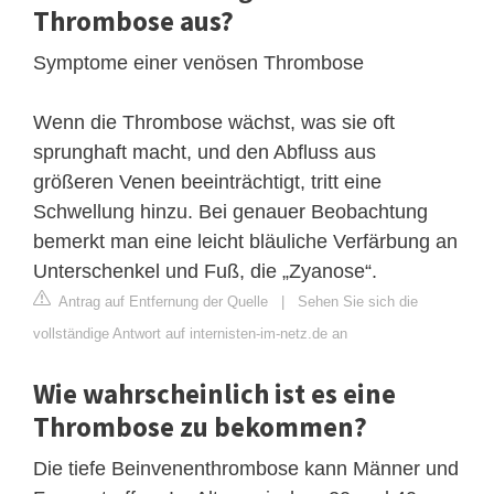
Thrombose aus?
Symptome einer venösen Thrombose
Wenn die Thrombose wächst, was sie oft
sprunghaft macht, und den Abfluss aus
größeren Venen beeinträchtigt, tritt eine
Schwellung hinzu. Bei genauer Beobachtung
bemerkt man eine leicht bläuliche Verfärbung an
Unterschenkel und Fuß, die „Zyanose“.
Antrag auf Entfernung der Quelle
|
Sehen Sie sich die
vollständige Antwort auf internisten-im-netz.de an
Wie wahrscheinlich ist es eine
Thrombose zu bekommen?
Die tiefe Beinvenenthrombose kann Männer und