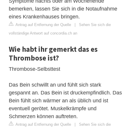
Symptome nachts oder am Wochenende
bemerken, lassen Sie sich in die Notaufnahme
eines Krankenhauses bringen.
Antrag auf Entfernung der Quelle
|
Sehen Sie sich die
vollständige Antwort auf concordia.ch an
Wie habt ihr gemerkt das es
Thrombose ist?
Thrombose-Selbsttest
Das Bein schwillt an und fühlt sich stark
gespannt an. Das Bein ist druckempfindlich. Das
Bein fühlt sich wärmer an als üblich und ist
eventuell gerötet. Muskelkrämpfe und
Schmerzen können auftreten.
Antrag auf Entfernung der Quelle
|
Sehen Sie sich die