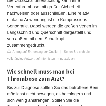
Die Ultraschalluntersuchung kann eine
Venenthrombose mit großer Sicherheit
nachweisen oder ausschließen. Eine relativ
einfache Anwendung ist die Kompressions-
Sonografie. Dabei werden die großen Venen im
Längsschnitt und Querschnitt dargestellt und
von außen mit dem Schallkopf
zusammengedrückt.
Antrag auf Entfernung der Quelle
|
Sehen Sie sich die
vollständige Antwort auf internisten-im-netz.de an
Wie schnell muss man bei
Thrombose zum Arzt?
Bis zur Diagnose sollten Sie das betroffene Bein
möglichst nicht bewegen, es hochlagern und
sich wenig anstrengen. Sollten Sie die