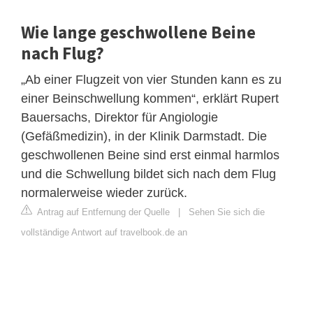
Wie lange geschwollene Beine
nach Flug?
„Ab einer Flugzeit von vier Stunden kann es zu
einer Beinschwellung kommen“, erklärt Rupert
Bauersachs, Direktor für Angiologie
(Gefäßmedizin), in der Klinik Darmstadt. Die
geschwollenen Beine sind erst einmal harmlos
und die Schwellung bildet sich nach dem Flug
normalerweise wieder zurück.
Antrag auf Entfernung der Quelle
|
Sehen Sie sich die
vollständige Antwort auf travelbook.de an