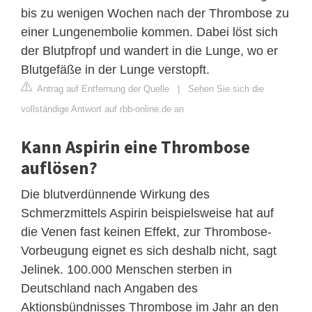
bis zu wenigen Wochen nach der Thrombose zu
einer Lungenembolie kommen. Dabei löst sich
der Blutpfropf und wandert in die Lunge, wo er
Blutgefäße in der Lunge verstopft.
Antrag auf Entfernung der Quelle
|
Sehen Sie sich die
vollständige Antwort auf rbb-online.de an
Kann Aspirin eine Thrombose
auflösen?
Die blutverdünnende Wirkung des
Schmerzmittels Aspirin beispielsweise hat auf
die Venen fast keinen Effekt, zur Thrombose-
Vorbeugung eignet es sich deshalb nicht, sagt
Jelinek. 100.000 Menschen sterben in
Deutschland nach Angaben des
Aktionsbündnisses Thrombose im Jahr an den