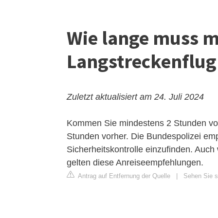
Wie lange muss m
Langstreckenflug
Zuletzt aktualisiert am 24. Juli 2024
Kommen Sie mindestens 2 Stunden vor 
Stunden vorher. Die Bundespolizei empf
Sicherheitskontrolle einzufinden. Auch
gelten diese Anreiseempfehlungen.
Antrag auf Entfernung der Quelle
|
Sehen Sie si