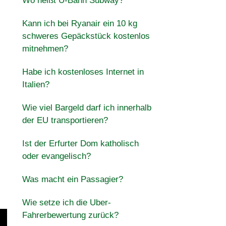
Wo heißt U-Bahn Subway?
Kann ich bei Ryanair ein 10 kg
schweres Gepäckstück kostenlos
mitnehmen?
Habe ich kostenloses Internet in
Italien?
Wie viel Bargeld darf ich innerhalb
der EU transportieren?
Ist der Erfurter Dom katholisch
oder evangelisch?
Was macht ein Passagier?
Wie setze ich die Uber-
Fahrerbewertung zurück?