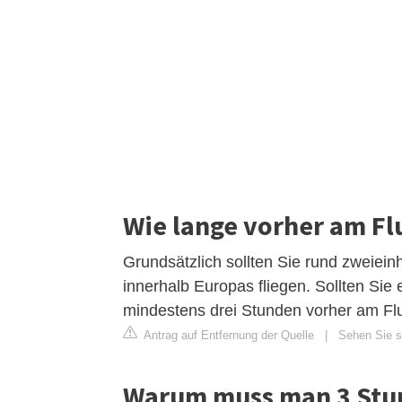
Wie lange vorher am Fl
Grundsätzlich sollten Sie rund zweiein
innerhalb Europas fliegen. Sollten Sie e
mindestens drei Stunden vorher am Fl
Antrag auf Entfernung der Quelle
|
Sehen Sie si
Warum muss man 3 Stun