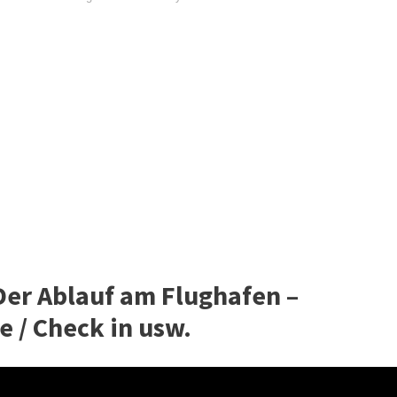
 Der Ablauf am Flughafen –
e / Check in usw.