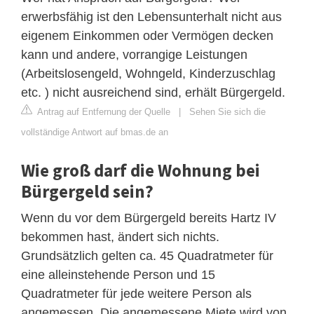
erwerbsfähig ist den Lebensunterhalt nicht aus
eigenem Einkommen oder Vermögen decken
kann und andere, vorrangige Leistungen
(Arbeitslosengeld, Wohngeld, Kinderzuschlag
etc. ) nicht ausreichend sind, erhält Bürgergeld.
Antrag auf Entfernung der Quelle
|
Sehen Sie sich die
vollständige Antwort auf bmas.de an
Wie groß darf die Wohnung bei
Bürgergeld sein?
Wenn du vor dem Bürgergeld bereits Hartz IV
bekommen hast, ändert sich nichts.
Grundsätzlich gelten ca. 45 Quadratmeter für
eine alleinstehende Person und 15
Quadratmeter für jede weitere Person als
angemessen. Die angemessene Miete wird von