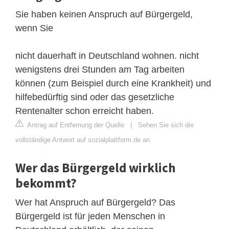
Sie haben keinen Anspruch auf Bürgergeld,
wenn Sie
nicht dauerhaft in Deutschland wohnen. nicht
wenigstens drei Stunden am Tag arbeiten
können (zum Beispiel durch eine Krankheit) und
hilfebedürftig sind oder das gesetzliche
Rentenalter schon erreicht haben.
Antrag auf Entfernung der Quelle
|
Sehen Sie sich die
vollständige Antwort auf sozialplattform.de an
Wer das Bürgergeld wirklich
bekommt?
Wer hat Anspruch auf Bürgergeld? Das
Bürgergeld ist für jeden Menschen in