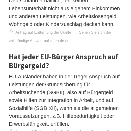
Deutschland erhältlich, der seinen
Lebensunterhalt nicht aus eigenem Einkommen
und anderen Leistungen, wie Arbeitslosengeld,
Wohngeld oder Kinderzuschlag decken kann.
Antrag auf Entfernung der Quelle
|
Sehen Sie sich die
vollständige Antwort auf stern.de an
Hat jeder EU-Bürger Anspruch auf
Bürgergeld?
EU-Ausländer haben in der Regel Anspruch auf
Leistungen der Grundsicherung für
Arbeitsuchende (SGBII), also auf Bürgergeld
sowie Hilfen zur Integration in Arbeit, und auf
Sozialhilfe (SGB XII), wenn sie die allgemeinen
Voraussetzungen, z.B. Hilfebedürftigkeit oder
Erwerbsfähigkeit, erfüllen.