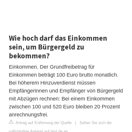
Wie hoch darf das Einkommen
sein, um Bürgergeld zu
bekommen?
Einkommen. Der Grundfreibetrag für
Einkommen beträgt 100 Euro brutto monatlich.
Bei höherem Hinzuverdienst müssen
Empfängerinnen und Empfänger von Bürgergeld
mit Abzügen rechnen: Bei einem Einkommen
zwischen 100 und 520 Euro bleiben 20 Prozent
anrechnungsfrei.
Antrag auf Entfernung der Quelle
|
Sehen Sie sich die
vollständige Antwort auf test.de an