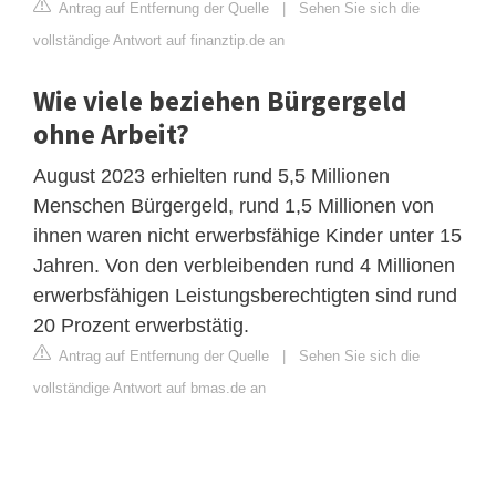
Antrag auf Entfernung der Quelle
|
Sehen Sie sich die
vollständige Antwort auf finanztip.de an
Wie viele beziehen Bürgergeld
ohne Arbeit?
August 2023 erhielten rund 5,5 Millionen
Menschen Bürgergeld, rund 1,5 Millionen von
ihnen waren nicht erwerbsfähige Kinder unter 15
Jahren. Von den verbleibenden rund 4 Millionen
erwerbsfähigen Leistungsberechtigten sind rund
20 Prozent erwerbstätig.
Antrag auf Entfernung der Quelle
|
Sehen Sie sich die
vollständige Antwort auf bmas.de an