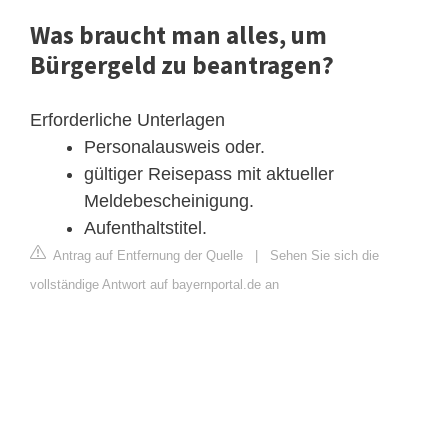
Was braucht man alles, um
Bürgergeld zu beantragen?
Erforderliche Unterlagen
Personalausweis oder.
gültiger Reisepass mit aktueller
Meldebescheinigung.
Aufenthaltstitel.
Antrag auf Entfernung der Quelle
|
Sehen Sie sich die
vollständige Antwort auf bayernportal.de an