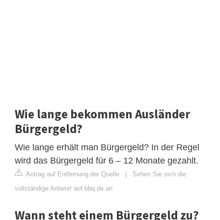
Wie lange bekommen Ausländer
Bürgergeld?
Wie lange erhält man Bürgergeld? In der Regel
wird das Bürgergeld für 6 – 12 Monate gezahlt.
Antrag auf Entfernung der Quelle
|
Sehen Sie sich die
vollständige Antwort auf bbq.de an
Wann steht einem Bürgergeld zu?