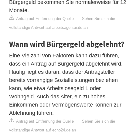
Bürgergeld bekommen Sie normalerweise für 12
Monate.
Antrag auf Entfernung der Quelle
|
Sehen Sie sich die
vollständige Antwort auf arbeitsagentur.de an
Wann wird Bürgergeld abgelehnt?
Eine Vielzahl von Faktoren kann dazu führen,
dass ein Antrag auf Bürgergeld abgelehnt wird.
Häufig liegt es daran, dass der Antragsteller
bereits vorrangige Sozialleistungen beziehen
kann, wie etwa Arbeitslosegeld 1 oder
Wohngeld. Auch das Alter, ein zu hohes
Einkommen oder Vermögenswerte können zur
Ablehnung führen.
Antrag auf Entfernung der Quelle
|
Sehen Sie sich die
vollständige Antwort auf echo24.de an