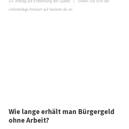
Antrag auf Entfernung der Quelle
|
Sehen Sie sich die
vollständige Antwort auf betanet.de an
Wie lange erhält man Bürgergeld
ohne Arbeit?