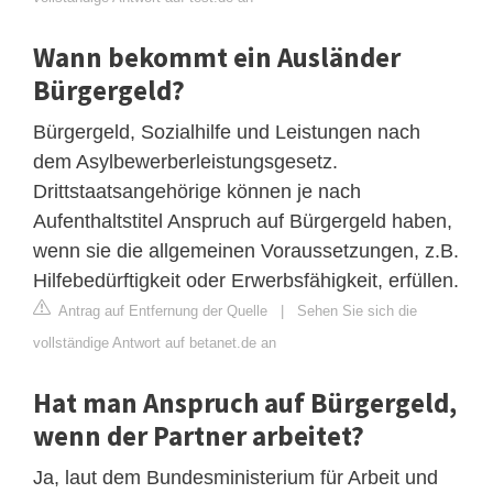
Wann bekommt ein Ausländer
Bürgergeld?
Bürgergeld, Sozialhilfe und Leistungen nach
dem Asylbewerberleistungsgesetz.
Drittstaatsangehörige können je nach
Aufenthaltstitel Anspruch auf Bürgergeld haben,
wenn sie die allgemeinen Voraussetzungen, z.B.
Hilfebedürftigkeit oder Erwerbsfähigkeit, erfüllen.
Antrag auf Entfernung der Quelle
|
Sehen Sie sich die
vollständige Antwort auf betanet.de an
Hat man Anspruch auf Bürgergeld,
wenn der Partner arbeitet?
Ja, laut dem Bundesministerium für Arbeit und