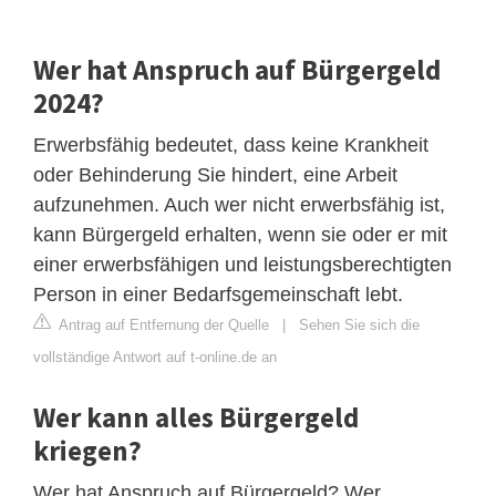
Wer hat Anspruch auf Bürgergeld
2024?
Erwerbsfähig bedeutet, dass keine Krankheit
oder Behinderung Sie hindert, eine Arbeit
aufzunehmen. Auch wer nicht erwerbsfähig ist,
kann Bürgergeld erhalten, wenn sie oder er mit
einer erwerbsfähigen und leistungsberechtigten
Person in einer Bedarfsgemeinschaft lebt.
Antrag auf Entfernung der Quelle
|
Sehen Sie sich die
vollständige Antwort auf t-online.de an
Wer kann alles Bürgergeld
kriegen?
Wer hat Anspruch auf Bürgergeld? Wer