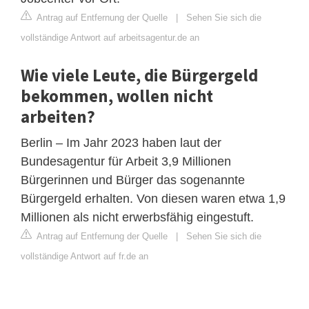
Antrag auf Entfernung der Quelle
|
Sehen Sie sich die
vollständige Antwort auf arbeitsagentur.de an
Wie viele Leute, die Bürgergeld
bekommen, wollen nicht
arbeiten?
Berlin – Im Jahr 2023 haben laut der
Bundesagentur für Arbeit 3,9 Millionen
Bürgerinnen und Bürger das sogenannte
Bürgergeld erhalten. Von diesen waren etwa 1,9
Millionen als nicht erwerbsfähig eingestuft.
Antrag auf Entfernung der Quelle
|
Sehen Sie sich die
vollständige Antwort auf fr.de an