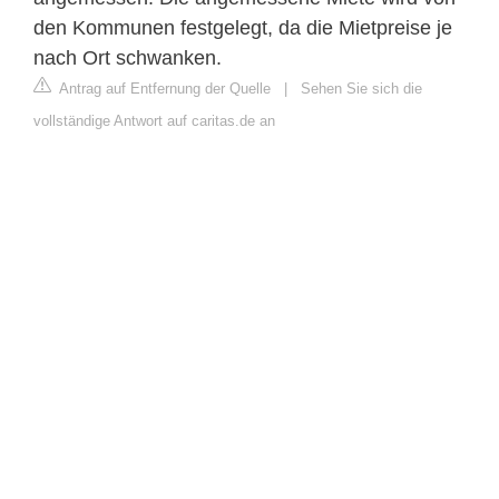
den Kommunen festgelegt, da die Mietpreise je
nach Ort schwanken.
Antrag auf Entfernung der Quelle
|
Sehen Sie sich die
vollständige Antwort auf caritas.de an