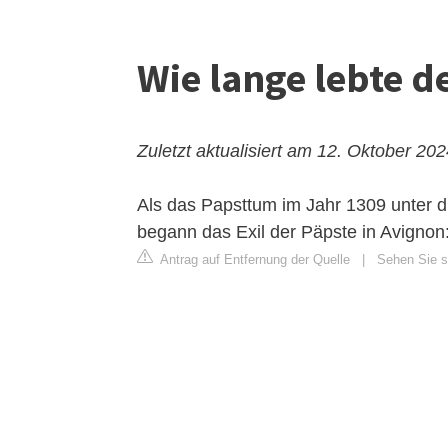
Wie lange lebte d
Zuletzt aktualisiert am 12. Oktober 20
Als das Papsttum im Jahr 1309 unter di
begann das Exil der Päpste in Avignon:
Antrag auf Entfernung der Quelle
|
Sehen Sie si