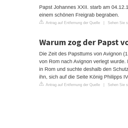
Papst Johannes XXII. starb am 04.12.13
einem schönen Freigrab begraben.
Antrag auf Entfernung der Quelle
|
Sehen Sie si
Warum zog der Papst v
Die Zeit des Papsttums von Avignon (1
von Rom nach Avignon verlegt wurde. P
in Rom und suchte deshalb den Schutz
ihn, sich auf die Seite König Philipps IV.
Antrag auf Entfernung der Quelle
|
Sehen Sie si