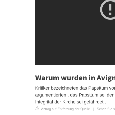
Warum wurden in Avigno
Kritiker bezeichneten das Papsttum vo
argumentierten , das Papsttum sei den
Integrität der Kirche sei gefährdet .
Antrag auf Entfernung der Quelle
|
Sehen Sie si