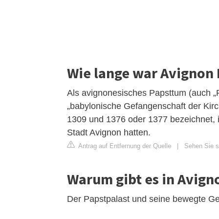
Wie lange war Avignon 
Als avignonesisches Papsttum (auch „P
„babylonische Gefangenschaft der Kirc
1309 und 1376 oder 1377 bezeichnet, i
Stadt Avignon hatten.
Antrag auf Entfernung der Quelle
|
Sehen Sie si
Warum gibt es in Avign
Der Papstpalast und seine bewegte Ge