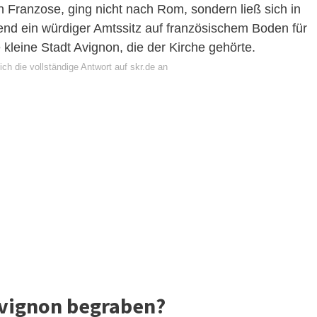
 Franzose, ging nicht nach Rom, sondern ließ sich in
nd ein würdiger Amtssitz auf französischem Boden für
e kleine Stadt Avignon, die der Kirche gehörte.
ch die vollständige Antwort auf skr.de an
Avignon begraben?