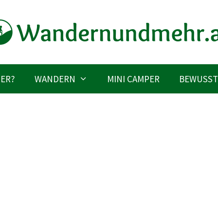
IER?
WANDERN
MINI CAMPER
BEWUSST