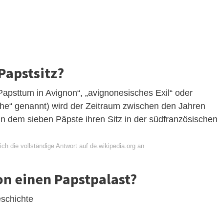
Papstsitz?
apsttum in Avignon“, „avignonesisches Exil“ oder
he“ genannt) wird der Zeitraum zwischen den Jahren
n dem sieben Päpste ihren Sitz in der südfranzösischen
ch die vollständige Antwort auf de.wikipedia.org an
on einen Papstpalast?
schichte