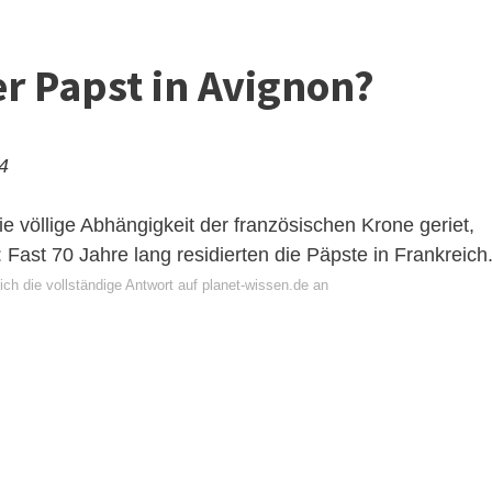
er Papst in Avignon?
24
e völlige Abhängigkeit der französischen Krone geriet,
 Fast 70 Jahre lang residierten die Päpste in Frankreich
ch die vollständige Antwort auf planet-wissen.de an