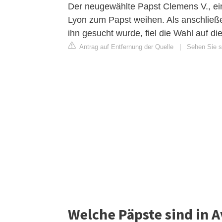
Der neugewählte Papst Clemens V., ein
Lyon zum Papst weihen. Als anschließe
ihn gesucht wurde, fiel die Wahl auf di
Antrag auf Entfernung der Quelle
|
Sehen Sie si
Welche Päpste sind in 