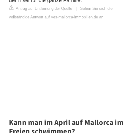
der Insel für die ganze Familie.
Antrag auf Entfernung der Quelle
|
Sehen Sie sich die
vollständige Antwort auf yes-mallorca-immobilien.de an
Kann man im April auf Mallorca im
Freien schwimmen?