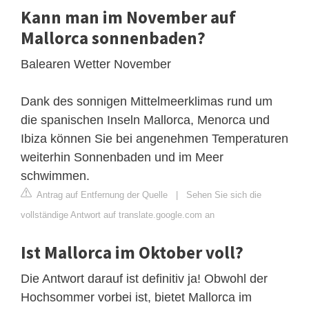
Kann man im November auf
Mallorca sonnenbaden?
Balearen Wetter November
Dank des sonnigen Mittelmeerklimas rund um
die spanischen Inseln Mallorca, Menorca und
Ibiza können Sie bei angenehmen Temperaturen
weiterhin Sonnenbaden und im Meer
schwimmen.
Antrag auf Entfernung der Quelle
|
Sehen Sie sich die
vollständige Antwort auf translate.google.com an
Ist Mallorca im Oktober voll?
Die Antwort darauf ist definitiv ja! Obwohl der
Hochsommer vorbei ist, bietet Mallorca im