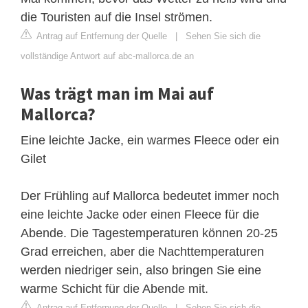
die Touristen auf die Insel strömen.
Antrag auf Entfernung der Quelle
|
Sehen Sie sich die
vollständige Antwort auf abc-mallorca.de an
Was trägt man im Mai auf
Mallorca?
Eine leichte Jacke, ein warmes Fleece oder ein
Gilet
Der Frühling auf Mallorca bedeutet immer noch
eine leichte Jacke oder einen Fleece für die
Abende. Die Tagestemperaturen können 20-25
Grad erreichen, aber die Nachttemperaturen
werden niedriger sein, also bringen Sie eine
warme Schicht für die Abende mit.
Antrag auf Entfernung der Quelle
|
Sehen Sie sich die