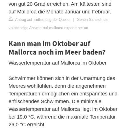
von gut 20 Grad erreichen. Am kältesten sind
auf Mallorca die Monate Januar und Februar.
Antrag auf Entfernung der Quelle
|
Sehen Sie sich die
vollständige Antwort auf mallorca-experte.net an
Kann man im Oktober auf
Mallorca noch im Meer baden?
Wassertemperatur auf Mallorca im Oktober
Schwimmer können sich in der Umarmung des
Meeres wohlfühlen, denn die angenehmen
Temperaturen ermöglichen ein entspanntes und
erfrischendes Schwimmen. Die minimale
Wassertemperatur auf Mallorca liegt im Oktober
bei 19,0 °C, während die maximale Temperatur
26,0 °C erreicht.