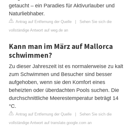
getaucht – ein Paradies für Aktivurlauber und
Naturliebhaber.
Antrag auf Entfernung der Quelle
|
Sehen Sie sich die
vollständige Antwort auf weg.de an
Kann man im März auf Mallorca
schwimmen?
Zu dieser Jahreszeit ist es normalerweise zu kalt
zum Schwimmen und Besucher sind besser
aufgehoben, wenn sie den Komfort eines
beheizten oder überdachten Pools suchen. Die
durchschnittliche Meerestemperatur beträgt 14
°C.
Antrag auf Entfernung der Quelle
|
Sehen Sie sich die
vollständige Antwort auf translate.google.com an