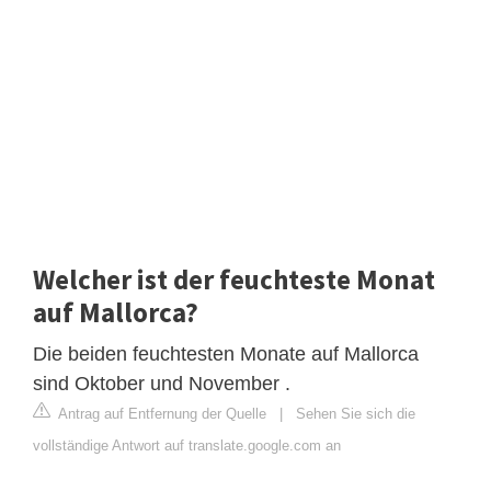
Welcher ist der feuchteste Monat
auf Mallorca?
Die beiden feuchtesten Monate auf Mallorca
sind Oktober und November .
Antrag auf Entfernung der Quelle
|
Sehen Sie sich die
vollständige Antwort auf translate.google.com an