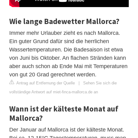
Wie lange Badewetter Mallorca?
Immer mehr Urlauber zieht es nach Mallorca.
Ein guter Grund dafür sind die herrlichen
Wassertemperaturen. Die Badesaison ist etwa
von Juni bis Oktober. An flachen Stränden kann
aber auch schon ab Ende Mai mit Temperaturen
von gut 20 Grad gerechnet werden.
Antrag auf Entfernung der Quelle
|
Sehen Sie sich die
vollständige Antwort auf miet-finca-mallorca.de an
Wann ist der kälteste Monat auf
Mallorca?
Der Januar auf Mallorca ist der kälteste Monat.
Bei ca. 12-15°C Tagestemperaturen, muss man