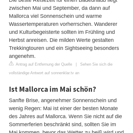
zwischen Mai und September, da dann auf
Mallorca viel Sonnenschein und warme
Wassertemperaturen vorherrschen. Wanderer
und Kulturbegeisterte sollten im Frühling und
Herbst anreisen. Die milden Werte gestalten
Trekkingtouren und ein Sightseeing besonders
angenehm.
Antrag auf Entfernung der Quelle
|
Sehen Sie sich die
vollständige Antwort auf sonnenklar.tv an
Ist Mallorca im Mai schön?
Sanfte Brise, angenehmer Sonnenschein und
wenig Regen: Mai ist einer der besten Monate
des Jahres auf Mallorca. Wenn Sie nicht auf die
Sommerferien beschränkt sind, sollten Sie im
Mai kommen, bevor das Wetter zu heiß wird und