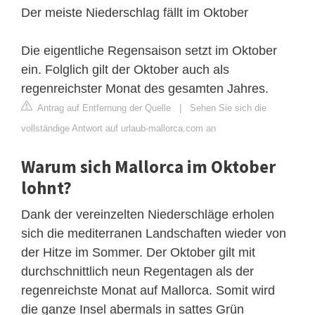
Der meiste Niederschlag fällt im Oktober
Die eigentliche Regensaison setzt im Oktober
ein. Folglich gilt der Oktober auch als
regenreichster Monat des gesamten Jahres.
Antrag auf Entfernung der Quelle
|
Sehen Sie sich die
vollständige Antwort auf urlaub-mallorca.com an
Warum sich Mallorca im Oktober
lohnt?
Dank der vereinzelten Niederschläge erholen
sich die mediterranen Landschaften wieder von
der Hitze im Sommer. Der Oktober gilt mit
durchschnittlich neun Regentagen als der
regenreichste Monat auf Mallorca. Somit wird
die ganze Insel abermals in sattes Grün