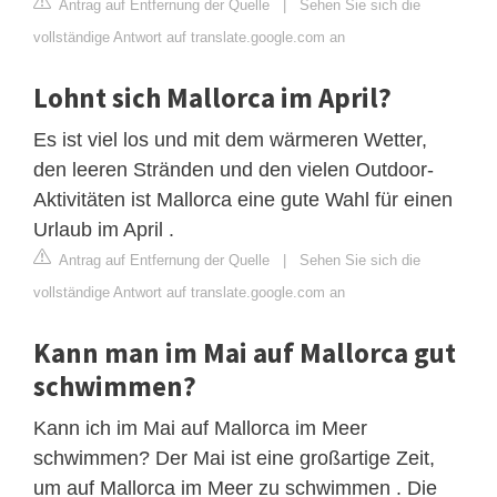
Antrag auf Entfernung der Quelle
|
Sehen Sie sich die
vollständige Antwort auf translate.google.com an
Lohnt sich Mallorca im April?
Es ist viel los und mit dem wärmeren Wetter,
den leeren Stränden und den vielen Outdoor-
Aktivitäten ist Mallorca eine gute Wahl für einen
Urlaub im April .
Antrag auf Entfernung der Quelle
|
Sehen Sie sich die
vollständige Antwort auf translate.google.com an
Kann man im Mai auf Mallorca gut
schwimmen?
Kann ich im Mai auf Mallorca im Meer
schwimmen? Der Mai ist eine großartige Zeit,
um auf Mallorca im Meer zu schwimmen . Die