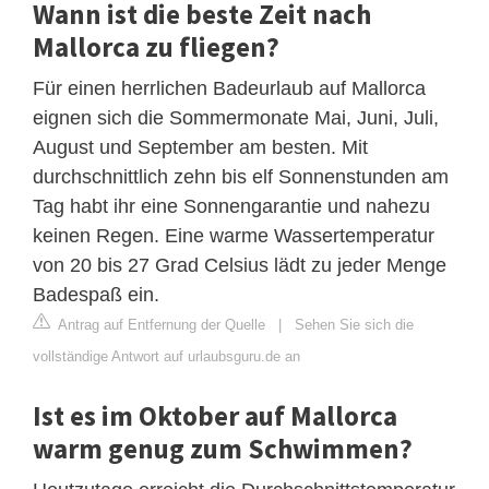
Wann ist die beste Zeit nach
Mallorca zu fliegen?
Für einen herrlichen Badeurlaub auf Mallorca
eignen sich die Sommermonate Mai, Juni, Juli,
August und September am besten. Mit
durchschnittlich zehn bis elf Sonnenstunden am
Tag habt ihr eine Sonnengarantie und nahezu
keinen Regen. Eine warme Wassertemperatur
von 20 bis 27 Grad Celsius lädt zu jeder Menge
Badespaß ein.
Antrag auf Entfernung der Quelle
|
Sehen Sie sich die
vollständige Antwort auf urlaubsguru.de an
Ist es im Oktober auf Mallorca
warm genug zum Schwimmen?