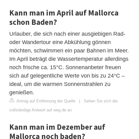
Kann man im April auf Mallorca
schon Baden?
Urlauber, die sich nach einer ausgiebigen Rad-
oder Wandertour eine Abkühlung gönnen
möchten, schwimmen ein paar Bahnen im Meer.
Im April beträgt die Wassertemperatur allerdings
noch frische ca. 15°C. Sonnenanbeter freuen
sich auf gelegentliche Werte von bis zu 24°C –
ideal, um die warmen Sonnenstrahlen zu
genießen.
Antrag auf Entfernung der Quelle
|
Sehen Sie sich die
vollständige Antwort auf weg.de an
Kann man im Dezember auf
Mallorca noch baden?