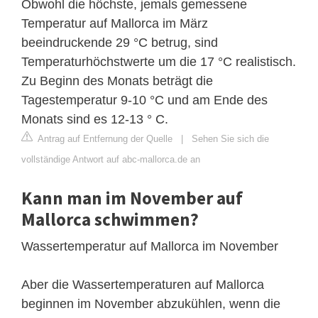
Obwohl die höchste, jemals gemessene
Temperatur auf Mallorca im März
beeindruckende 29 °C betrug, sind
Temperaturhöchstwerte um die 17 °C realistisch.
Zu Beginn des Monats beträgt die
Tagestemperatur 9-10 °C und am Ende des
Monats sind es 12-13 ° C.
Antrag auf Entfernung der Quelle
|
Sehen Sie sich die
vollständige Antwort auf abc-mallorca.de an
Kann man im November auf
Mallorca schwimmen?
Wassertemperatur auf Mallorca im November
Aber die Wassertemperaturen auf Mallorca
beginnen im November abzukühlen, wenn die