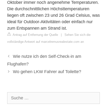
Oktober immer noch angenehme Temperaturen.
Die durchschnittlichen Höchsttemperaturen
liegen oft zwischen 23 und 26 Grad Celsius, was
ideal für Outdoor-Aktivitäten oder einfach nur
zum Entspannen am Strand ist.
Antrag auf Entfernung der Quelle
|
Sehen Sie sich die
vollständige Antwort auf marcelremusrealestate.com an
Wie nutze ich den Self-Check-in am
Flughafen?
Wo gehen LKW Fahrer auf Toilette?
Suche
nach: