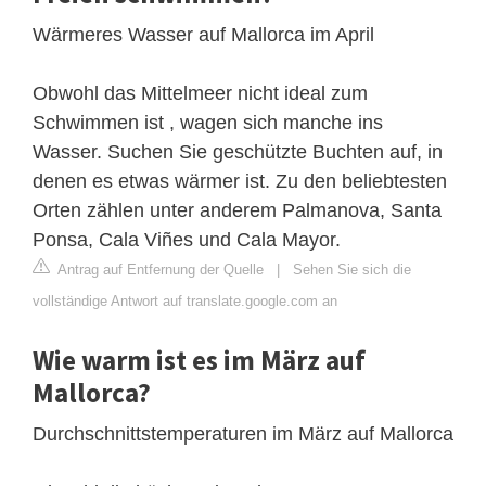
Wärmeres Wasser auf Mallorca im April
Obwohl das Mittelmeer nicht ideal zum
Schwimmen ist , wagen sich manche ins
Wasser. Suchen Sie geschützte Buchten auf, in
denen es etwas wärmer ist. Zu den beliebtesten
Orten zählen unter anderem Palmanova, Santa
Ponsa, Cala Viñes und Cala Mayor.
Antrag auf Entfernung der Quelle
|
Sehen Sie sich die
vollständige Antwort auf translate.google.com an
Wie warm ist es im März auf
Mallorca?
Durchschnittstemperaturen im März auf Mallorca