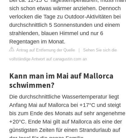
sich schon etwas wärmer anziehen. Dennoch
verlocken die Tage zu Outdoor-Aktivitäten bei
durchschnittlich 5 Sonnenstunden und einem
strahlenden, blauen Himmel und nur 6
Regentagen im Monat.
Antrag auf Entfernung der Quelle
|
Sehen Sie sich die
vollständige Antwort auf canagustin.com an
Kann man im Mai auf Mallorca
schwimmen?
Die durchschnittliche Wassertemperatur liegt
Anfang Mai auf Mallorca bei +17°C und steigt
bis zum Ende des Monats auf sehr angenehme
+20°C. Ende Mai gilt auf Mallorca als eine der
günstigsten Zeiten für einen Strandurlaub auf