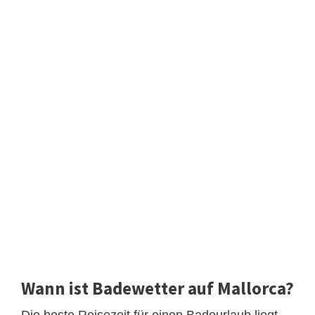
Wann ist Badewetter auf Mallorca?
Die beste Reisezeit für einen Badeurlaub liegt