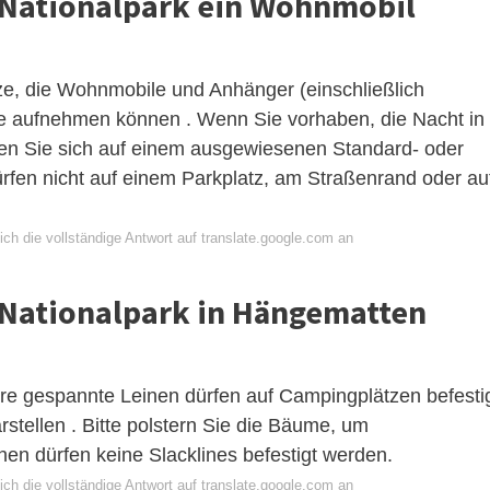
Nationalpark ein Wohnmobil
ze, die Wohnmobile und Anhänger (einschließlich
nge aufnehmen können . Wenn Sie vorhaben, die Nacht in
en Sie sich auf einem ausgewiesenen Standard- oder
ürfen nicht auf einem Parkplatz, am Straßenrand oder au
ch die vollständige Antwort auf translate.google.com an
Nationalpark in Hängematten
e gespannte Leinen dürfen auf Campingplätzen befesti
stellen . Bitte polstern Sie die Bäume, um
n dürfen keine Slacklines befestigt werden.
ch die vollständige Antwort auf translate.google.com an