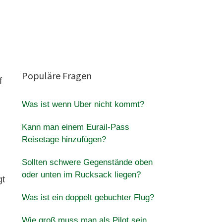
Populäre Fragen
f
Was ist wenn Uber nicht kommt?
Kann man einem Eurail-Pass
Reisetage hinzufügen?
Sollten schwere Gegenstände oben
oder unten im Rucksack liegen?
gt
Was ist ein doppelt gebuchter Flug?
Wie groß muss man als Pilot sein