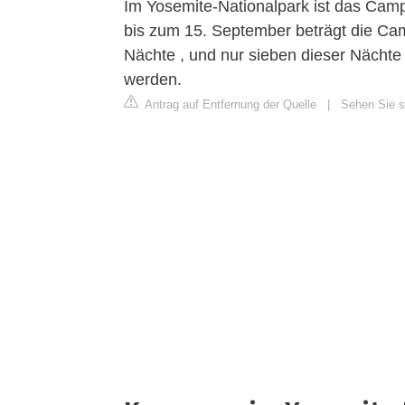
Im Yosemite-Nationalpark ist das Camp
bis zum 15. September beträgt die Ca
Nächte , und nur sieben dieser Nächte
werden.
Antrag auf Entfernung der Quelle
|
Sehen Sie si