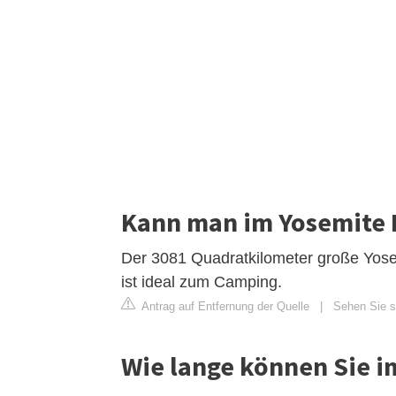
Kann man im Yosemite 
Der 3081 Quadratkilometer große Yosem
ist ideal zum Camping.
Antrag auf Entfernung der Quelle
|
Sehen Sie s
Wie lange können Sie i