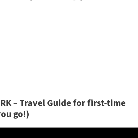
 – Travel Guide for first-time
you go!)