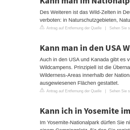
Kann man im National
Des Weiteren ist das Wild-Zelten in De
verboten: in Naturschutzgebieten, Natu
Antrag auf Entfernung der Quelle
|
Sehen Sie si
Kann man in den USA 
Auch in den USA und Kanada gibt es vo
Wildcampens. Prinzipiell ist die Überna
Wilderness-Areas innerhalb der Nationa
ausgewiesenen Flächen gestattet.
Antrag auf Entfernung der Quelle
|
Sehen Sie s
Kann ich in Yosemite i
Im Yosemite-Nationalpark dürfen Sie n