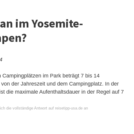
an im Yosemite-
mpen?
24
 Campingplätzen im Park beträgt 7 bis 14
 von der Jahreszeit und dem Campingplatz. In der
st die maximale Aufenthaltsdauer in der Regel auf 7
ch die vollständige Antwort auf reisetipp-usa.de an