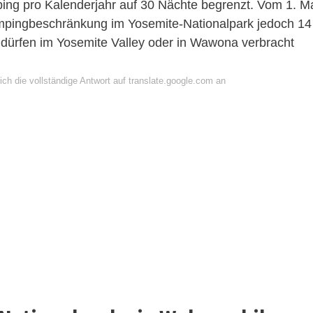
ing pro Kalenderjahr auf 30 Nächte begrenzt. Vom 1. M
mpingbeschränkung im Yosemite-Nationalpark jedoch 14
 dürfen im Yosemite Valley oder in Wawona verbracht
ch die vollständige Antwort auf translate.google.com an