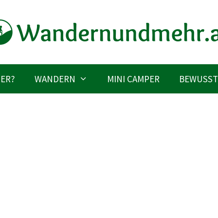
IER?
WANDERN
MINI CAMPER
BEWUSST