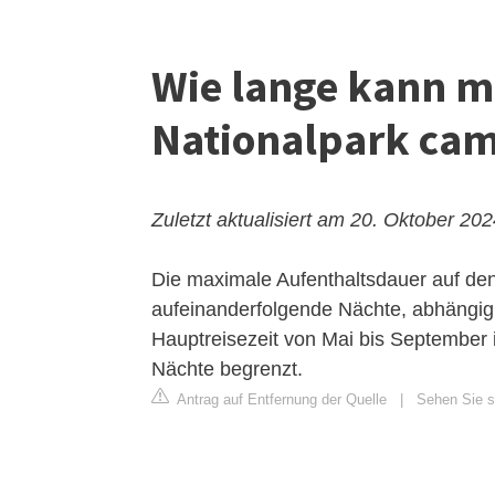
Wie lange kann m
Nationalpark ca
Zuletzt aktualisiert am 20. Oktober 20
Die maximale Aufenthaltsdauer auf den
aufeinanderfolgende Nächte, abhängig
Hauptreisezeit von Mai bis September i
Nächte begrenzt.
Antrag auf Entfernung der Quelle
|
Sehen Sie si