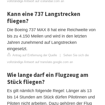
vollständige Antwort auf icelandair.com an
Kann eine 737 Langstrecken
fliegen?
Die Boeing 737 MAX 8 hat eine Reichweite von
bis zu 4.150 Meilen und wird in den letzten
Jahren zunehmend auf Langstrecken
eingesetzt.
Antrag auf Entfernung der Quelle
|
Sehen Sie sich die
vollständige Antwort auf translate.google.com an
Wie lange darf ein Flugzeug am
Stück fliegen?
Es gilt nämlich folgende Regel: Länger als 13
bis 14 Stunden am Stück dürfen Pilotinnen und
Piloten nicht arbeiten. Dazu gehören der Flug