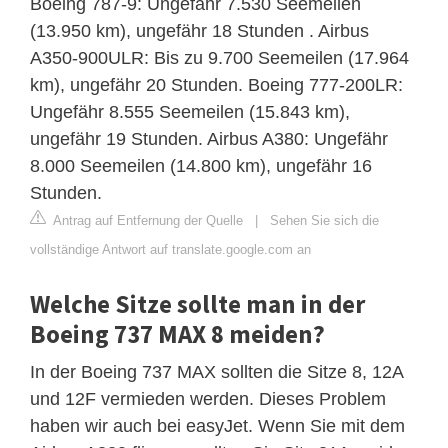
Boeing 787-9: Ungefähr 7.530 Seemeilen
(13.950 km), ungefähr 18 Stunden . Airbus
A350-900ULR: Bis zu 9.700 Seemeilen (17.964
km), ungefähr 20 Stunden. Boeing 777-200LR:
Ungefähr 8.555 Seemeilen (15.843 km),
ungefähr 19 Stunden. Airbus A380: Ungefähr
8.000 Seemeilen (14.800 km), ungefähr 16
Stunden.
Antrag auf Entfernung der Quelle
|
Sehen Sie sich die
vollständige Antwort auf translate.google.com an
Welche Sitze sollte man in der
Boeing 737 MAX 8 meiden?
In der Boeing 737 MAX sollten die Sitze 8, 12A
und 12F vermieden werden. Dieses Problem
haben wir auch bei easyJet. Wenn Sie mit dem