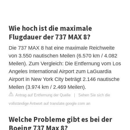
Wie hoch ist die maximale
Flugdauer der 737 MAX 8?
Die 737 MAX 8 hat eine maximale Reichweite
von 3.550 nautischen Meilen (6.570 km / 4.082
Meilen). Zum Vergleich: Die Entfernung vom Los
Angeles International Airport zum LaGuardia
Airport in New York City beträgt 2.146 nautische
Meilen (3.974 km / 2.469 Meilen).
Antrag auf Entfernung der Quelle
|
Sehen Sie sich die
vollständige Antwort auf translate.google.com an
Welche Probleme gibt es bei der
Boeing 737 Max 8?