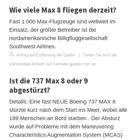
Wie viele Max 8 fliegen derzeit?
Fast 1.000 Max-Flugzeuge sind weltweit im
Einsatz, der größte Betreiber ist die
nordamerikanische Billigfluggesellschaft
Southwest Airlines.
Antrag auf Entfernung der Quelle
|
Sehen Sie sich die
vollständige Antwort auf translate.google.com an
Ist die 737 Max 8 oder 9
abgestürzt?
Details: Eine fast NEUE Boeing 737 MAX 8
stürzte kurz nach dem Start ins Meer, wobei alle
189 Menschen an Bord starben . Der Absturz
wurde auf Probleme mit dem Maneuvering
Characteristics Augmentation System (MCAS)