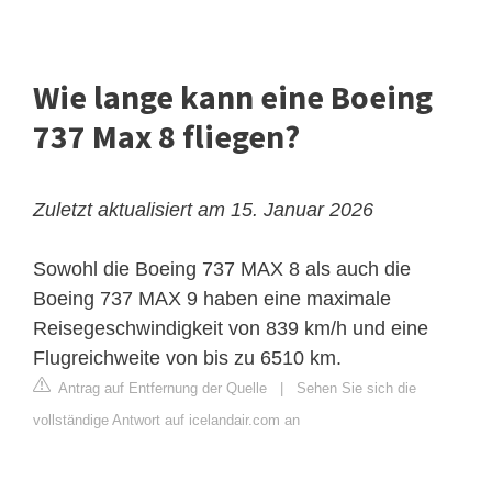
Wie lange kann eine Boeing
737 Max 8 fliegen?
Zuletzt aktualisiert am 15. Januar 2026
Sowohl die Boeing 737 MAX 8 als auch die
Boeing 737 MAX 9 haben eine maximale
Reisegeschwindigkeit von 839 km/h und eine
Flugreichweite von bis zu 6510 km.
Antrag auf Entfernung der Quelle
|
Sehen Sie sich die
vollständige Antwort auf icelandair.com an