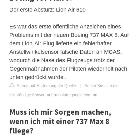
Der erste Absturz: Lion Air 610
Es war das erste öffentliche Anzeichen eines
Problems mit der neuen Boeing 737 MAX 8. Auf
dem Lion-Air-Flug lieferte ein fehlerhafter
Anstellwinkelsensor falsche Daten an MCAS,
wodurch die Nase des Flugzeugs trotz der
Gegenmaßnahmen der Piloten wiederholt nach
unten gedrückt wurde .
Antrag auf Entfernung der Quelle
|
Sehen Sie sich die
vollständige Antwort auf translate.google.com an
Muss ich mir Sorgen machen,
wenn ich mit einer 737 Max 8
fliege?