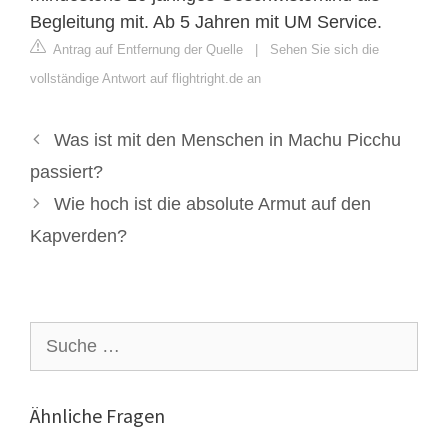
Begleitung mit. Ab 5 Jahren mit UM Service.
Antrag auf Entfernung der Quelle
|
Sehen Sie sich die
vollständige Antwort auf flightright.de an
Was ist mit den Menschen in Machu Picchu
passiert?
Wie hoch ist die absolute Armut auf den
Kapverden?
Suche
nach:
Ähnliche Fragen