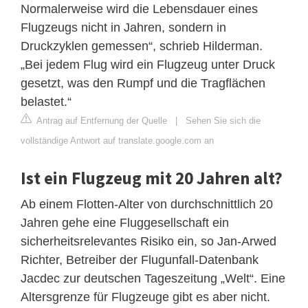
Normalerweise wird die Lebensdauer eines
Flugzeugs nicht in Jahren, sondern in
Druckzyklen gemessen“, schrieb Hilderman.
„Bei jedem Flug wird ein Flugzeug unter Druck
gesetzt, was den Rumpf und die Tragflächen
belastet.“
Antrag auf Entfernung der Quelle
|
Sehen Sie sich die
vollständige Antwort auf translate.google.com an
Ist ein Flugzeug mit 20 Jahren alt?
Ab einem Flotten-Alter von durchschnittlich 20
Jahren gehe eine Fluggesellschaft ein
sicherheitsrelevantes Risiko ein, so Jan-Arwed
Richter, Betreiber der Flugunfall-Datenbank
Jacdec zur deutschen Tageszeitung „Welt“. Eine
Altersgrenze für Flugzeuge gibt es aber nicht.