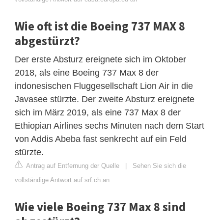
Wie oft ist die Boeing 737 MAX 8
abgestürzt?
Der erste Absturz ereignete sich im Oktober
2018, als eine Boeing 737 Max 8 der
indonesischen Fluggesellschaft Lion Air in die
Javasee stürzte. Der zweite Absturz ereignete
sich im März 2019, als eine 737 Max 8 der
Ethiopian Airlines sechs Minuten nach dem Start
von Addis Abeba fast senkrecht auf ein Feld
stürzte.
Antrag auf Entfernung der Quelle
|
Sehen Sie sich die
vollständige Antwort auf srf.ch an
Wie viele Boeing 737 Max 8 sind