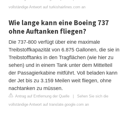
vollständige Antwort auf turkishairlines.com an
Wie lange kann eine Boeing 737
ohne Auftanken fliegen?
Die 737-800 verfügt über eine maximale
Treibstoffkapazität von 6.875 Gallonen, die sie in
Treibstofftanks in den Tragflächen (wie hier zu
sehen) und in einem Tank unter dem Mittelteil
der Passagierkabine mitführt. Voll beladen kann
der Jet bis zu 3.159 Meilen weit fliegen, ohne
nachtanken zu müssen.
Antrag auf Entfernung der Quelle
|
Sehen Sie sich die
vollständige Antwort auf translate.google.com an