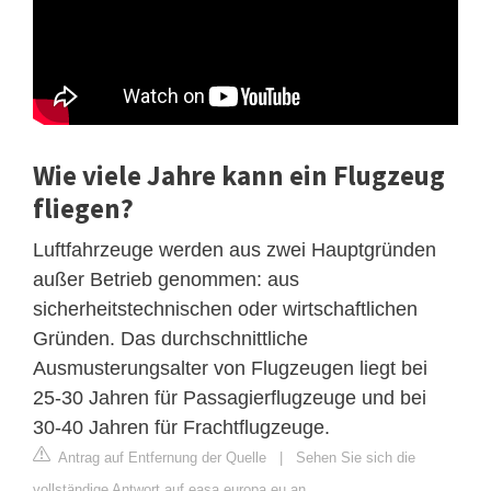
Wie viele Jahre kann ein Flugzeug
fliegen?
Luftfahrzeuge werden aus zwei Hauptgründen
außer Betrieb genommen: aus
sicherheitstechnischen oder wirtschaftlichen
Gründen. Das durchschnittliche
Ausmusterungsalter von Flugzeugen liegt bei
25-30 Jahren für Passagierflugzeuge und bei
30-40 Jahren für Frachtflugzeuge.
Antrag auf Entfernung der Quelle
|
Sehen Sie sich die
vollständige Antwort auf easa.europa.eu an