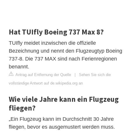
Hat TUIfly Boeing 737 Max 8?
TUIfly meidet inzwischen die offizielle
Bezeichnung und nennt den Flugzeugtyp Boeing
737-8. Die 737 MAX sind nach Ferienregionen
benannt.
Antrag auf Entfernung der Quelle
|
Sehen Sie sich die
vollständige Antwort auf de.wikipedia.org an
Wie viele Jahre kann ein Flugzeug
fliegen?
„Ein Flugzeug kann im Durchschnitt 30 Jahre
fliegen, bevor es ausgemustert werden muss.