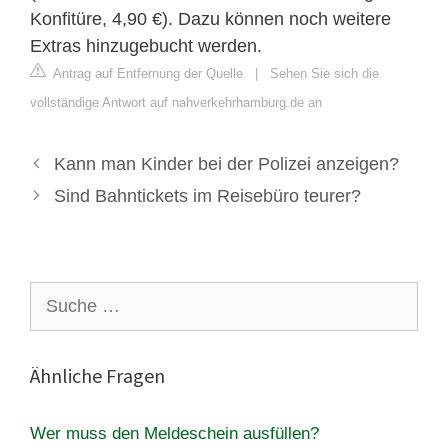
Konfitüre, 4,90 €). Dazu können noch weitere
Extras hinzugebucht werden.
Antrag auf Entfernung der Quelle
|
Sehen Sie sich die
vollständige Antwort auf nahverkehrhamburg.de an
Kann man Kinder bei der Polizei anzeigen?
Sind Bahntickets im Reisebüro teurer?
Suche
nach:
Ähnliche Fragen
Wer muss den Meldeschein ausfüllen?