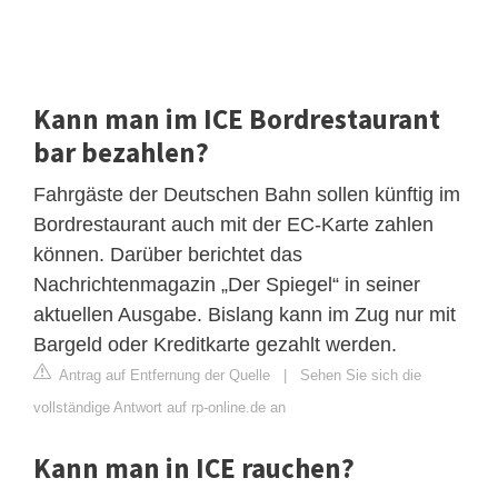
Kann man im ICE Bordrestaurant
bar bezahlen?
Fahrgäste der Deutschen Bahn sollen künftig im
Bordrestaurant auch mit der EC-Karte zahlen
können. Darüber berichtet das
Nachrichtenmagazin „Der Spiegel“ in seiner
aktuellen Ausgabe. Bislang kann im Zug nur mit
Bargeld oder Kreditkarte gezahlt werden.
Antrag auf Entfernung der Quelle
|
Sehen Sie sich die
vollständige Antwort auf rp-online.de an
Kann man in ICE rauchen?