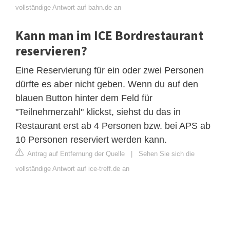
vollständige Antwort auf bahn.de an
Kann man im ICE Bordrestaurant
reservieren?
Eine Reservierung für ein oder zwei Personen
dürfte es aber nicht geben. Wenn du auf den
blauen Button hinter dem Feld für
"Teilnehmerzahl" klickst, siehst du das in
Restaurant erst ab 4 Personen bzw. bei APS ab
10 Personen reserviert werden kann.
Antrag auf Entfernung der Quelle
|
Sehen Sie sich die
vollständige Antwort auf ice-treff.de an