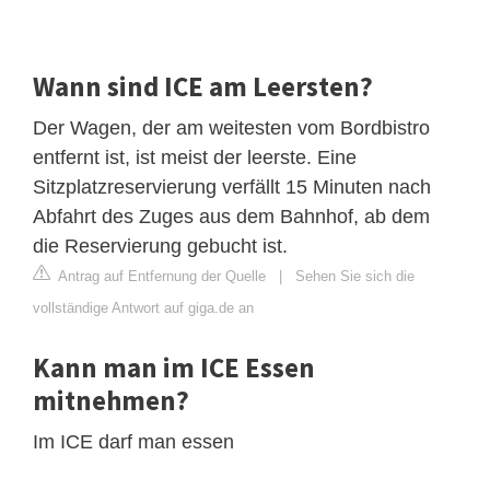
Wann sind ICE am Leersten?
Der Wagen, der am weitesten vom Bordbistro
entfernt ist, ist meist der leerste. Eine
Sitzplatzreservierung verfällt 15 Minuten nach
Abfahrt des Zuges aus dem Bahnhof, ab dem
die Reservierung gebucht ist.
Antrag auf Entfernung der Quelle
|
Sehen Sie sich die
vollständige Antwort auf giga.de an
Kann man im ICE Essen
mitnehmen?
Im ICE darf man essen