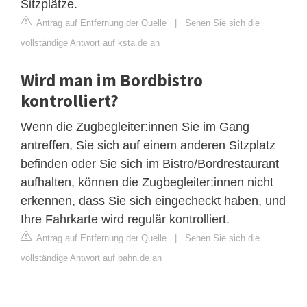
Sitzplätze.
Antrag auf Entfernung der Quelle
|
Sehen Sie sich die
vollständige Antwort auf ksta.de an
Wird man im Bordbistro
kontrolliert?
Wenn die Zugbegleiter:innen Sie im Gang
antreffen, Sie sich auf einem anderen Sitzplatz
befinden oder Sie sich im Bistro/Bordrestaurant
aufhalten, können die Zugbegleiter:innen nicht
erkennen, dass Sie sich eingecheckt haben, und
Ihre Fahrkarte wird regulär kontrolliert.
Antrag auf Entfernung der Quelle
|
Sehen Sie sich die
vollständige Antwort auf bahn.de an