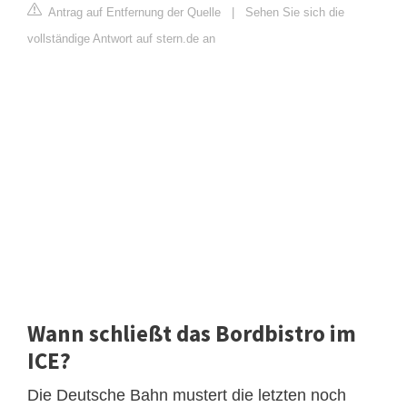
Antrag auf Entfernung der Quelle
|
Sehen Sie sich die
vollständige Antwort auf stern.de an
Wann schließt das Bordbistro im
ICE?
Die Deutsche Bahn mustert die letzten noch