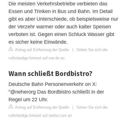
Die meisten Verkehrsbetriebe verbieten das
Essen und Trinken in Bus und Bahn. Im Detail
gibt es aber Unterschiede, ob beispielsweise nur
der Verzehr warmer oder auch kalter Speisen
verboten ist. Gegen einen Schluck Wasser gibt
es sicher keine Einwände.
Antrag auf Entfernung der Quelle
|
Sehen Sie sich die
vollständige Antwort auf swr.de an
Wann schließt Bordbistro?
Deutsche Bahn Personenverkehr on X:
"@neherorg Das Bordbistro schließt in der
Regel um 22 Uhr.
Antrag auf Entfernung der Quelle
|
Sehen Sie sich die
vollständige Antwort auf twitter.com an