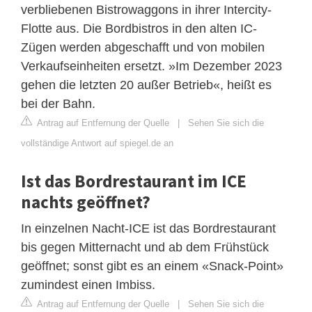
verbliebenen Bistrowaggons in ihrer Intercity-
Flotte aus. Die Bordbistros in den alten IC-
Zügen werden abgeschafft und von mobilen
Verkaufseinheiten ersetzt. »Im Dezember 2023
gehen die letzten 20 außer Betrieb«, heißt es
bei der Bahn.
Antrag auf Entfernung der Quelle
|
Sehen Sie sich die
vollständige Antwort auf spiegel.de an
Ist das Bordrestaurant im ICE
nachts geöffnet?
In einzelnen Nacht-ICE ist das Bordrestaurant
bis gegen Mitternacht und ab dem Frühstück
geöffnet; sonst gibt es an einem «Snack-Point»
zumindest einen Imbiss.
Antrag auf Entfernung der Quelle
|
Sehen Sie sich die