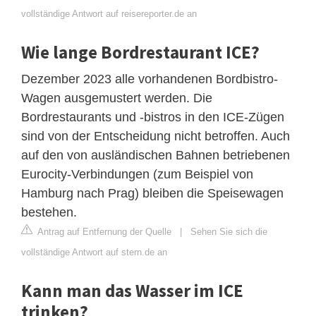
vollständige Antwort auf reisereporter.de an
Wie lange Bordrestaurant ICE?
Dezember 2023 alle vorhandenen Bordbistro-
Wagen ausgemustert werden. Die
Bordrestaurants und -bistros in den ICE-Zügen
sind von der Entscheidung nicht betroffen. Auch
auf den von ausländischen Bahnen betriebenen
Eurocity-Verbindungen (zum Beispiel von
Hamburg nach Prag) bleiben die Speisewagen
bestehen.
Antrag auf Entfernung der Quelle
|
Sehen Sie sich die
vollständige Antwort auf stern.de an
Kann man das Wasser im ICE
trinken?