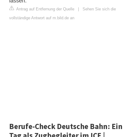
lassen.
Antrag auf Entfernung der Quelle
|
Sehen Sie sich die
vollständige Antwort auf m.bild.de an
Berufe-Check Deutsche Bahn: Ein
Tag als Zugbegleiter im ICE |