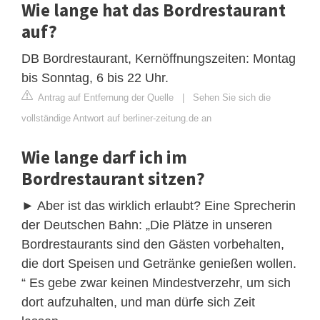
Wie lange hat das Bordrestaurant
auf?
DB Bordrestaurant, Kernöffnungszeiten: Montag
bis Sonntag, 6 bis 22 Uhr.
Antrag auf Entfernung der Quelle
|
Sehen Sie sich die
vollständige Antwort auf berliner-zeitung.de an
Wie lange darf ich im
Bordrestaurant sitzen?
► Aber ist das wirklich erlaubt? Eine Sprecherin
der Deutschen Bahn: „Die Plätze in unseren
Bordrestaurants sind den Gästen vorbehalten,
die dort Speisen und Getränke genießen wollen.
“ Es gebe zwar keinen Mindestverzehr, um sich
dort aufzuhalten, und man dürfe sich Zeit