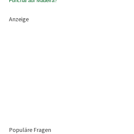
Funchal auf Madeira?
Anzeige
Populäre Fragen