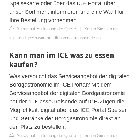
Speisekarte oder über das ICE Portal über
unser Sortiment informieren und eine Wahl für
Ihre Bestellung vornehmen.
Antrag auf Entfernung der Quelle
|
Sehen Sie sich die
vollständige Antwort auf db-bordgastronomie.de an
Kann man im ICE was zu essen
kaufen?
Was verspricht das Serviceangebot der digitalen
Bordgastronomie im ICE Portal? Mit dem
Serviceangebot der digitalen Bordgastronomie
hat der 1. Klasse-Reisende auf ICE-Zügen die
Möglichkeit, digital über das ICE Portal Speisen
und Getränke der Bordgastronomie direkt an
den Platz zu bestellen.
Antrag auf Entfernung der Quelle
|
Sehen Sie sich die