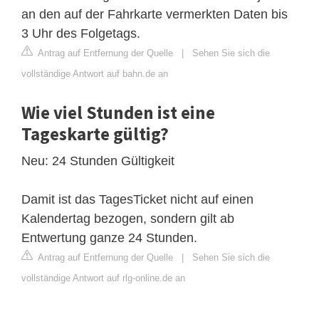
an den auf der Fahrkarte vermerkten Daten bis
3 Uhr des Folgetags.
Antrag auf Entfernung der Quelle
|
Sehen Sie sich die
vollständige Antwort auf bahn.de an
Wie viel Stunden ist eine
Tageskarte gültig?
Neu: 24 Stunden Gültigkeit
Damit ist das TagesTicket nicht auf einen
Kalendertag bezogen, sondern gilt ab
Entwertung ganze 24 Stunden.
Antrag auf Entfernung der Quelle
|
Sehen Sie sich die
vollständige Antwort auf rlg-online.de an