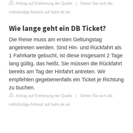
Antrag auf Entfernung der Quelle
|
Sehen Sie sich die
vollständige Antwort auf bahn.de an
Wie lange geht ein DB Ticket?
Die Reise muss am ersten Geltungstag
angetreten werden. Sind Hin- und Rückfahrt als
1 Fahrkarte gebucht, ist diese insgesamt 2 Tage
lang gültig, das heißt, Sie müssen die Rückfahrt
bereits am Tag der Hinfahrt antreten. Wir
empfehlen gegebenenfalls ein Ticket je Richtung
zu buchen.
Antrag auf Entfernung der Quelle
|
Sehen Sie sich die
vollständige Antwort auf bahn.de an