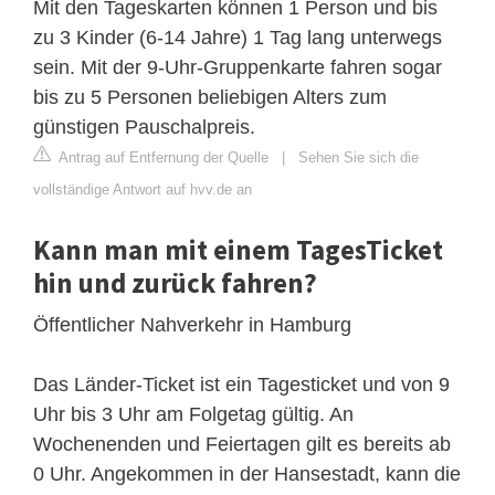
Mit den Tageskarten können 1 Person und bis
zu 3 Kinder (6-14 Jahre) 1 Tag lang unterwegs
sein. Mit der 9-Uhr-Gruppenkarte fahren sogar
bis zu 5 Personen beliebigen Alters zum
günstigen Pauschalpreis.
Antrag auf Entfernung der Quelle
|
Sehen Sie sich die
vollständige Antwort auf hvv.de an
Kann man mit einem TagesTicket
hin und zurück fahren?
Öffentlicher Nahverkehr in Hamburg
Das Länder-Ticket ist ein Tagesticket und von 9
Uhr bis 3 Uhr am Folgetag gültig. An
Wochenenden und Feiertagen gilt es bereits ab
0 Uhr. Angekommen in der Hansestadt, kann die