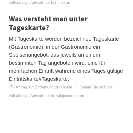
vollständige Antwort auf bahn.de an
Was versteht man unter
Tageskarte?
Mit Tageskarte werden bezeichnet: Tageskarte
(Gastronomie), in der Gastronomie ein
Speisenangebot, das jeweils an einem
bestimmten Tag angeboten wird. eine für
mehrfachen Eintritt während eines Tages gültige
Eintrittskarte#Tageskarte.
Antrag auf Entfernung der Quelle
|
Sehen Sie sich die
vollständige Antwort auf de.wikipedia.org an