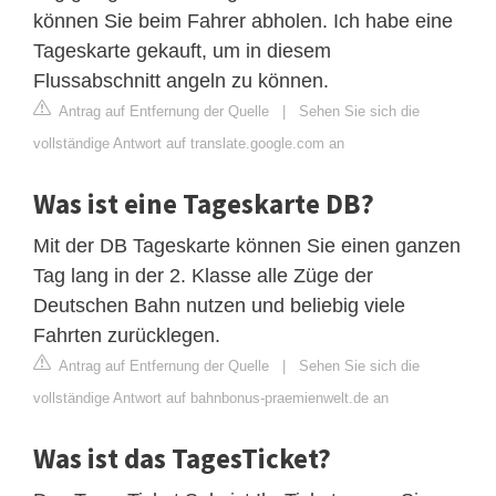
können Sie beim Fahrer abholen. Ich habe eine
Tageskarte gekauft, um in diesem
Flussabschnitt angeln zu können.
Antrag auf Entfernung der Quelle
|
Sehen Sie sich die
vollständige Antwort auf translate.google.com an
Was ist eine Tageskarte DB?
Mit der DB Tageskarte können Sie einen ganzen
Tag lang in der 2. Klasse alle Züge der
Deutschen Bahn nutzen und beliebig viele
Fahrten zurücklegen.
Antrag auf Entfernung der Quelle
|
Sehen Sie sich die
vollständige Antwort auf bahnbonus-praemienwelt.de an
Was ist das TagesTicket?