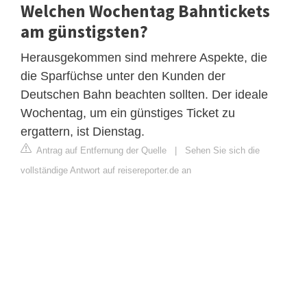
Welchen Wochentag Bahntickets
am günstigsten?
Herausgekommen sind mehrere Aspekte, die
die Sparfüchse unter den Kunden der
Deutschen Bahn beachten sollten. Der ideale
Wochentag, um ein günstiges Ticket zu
ergattern, ist Dienstag.
Antrag auf Entfernung der Quelle
|
Sehen Sie sich die
vollständige Antwort auf reisereporter.de an