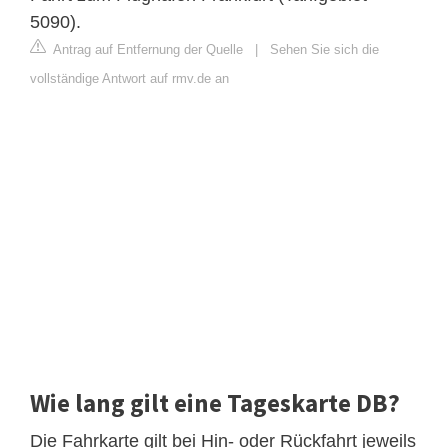
5090).
Antrag auf Entfernung der Quelle
|
Sehen Sie sich die
vollständige Antwort auf rmv.de an
Wie lang gilt eine Tageskarte DB?
Die Fahrkarte gilt bei Hin- oder Rückfahrt jeweils