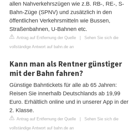
allen Nahverkehrszügen wie z.B. RB-, RE-, S-
Bahn-Züge (SPNV) und zusätzlich in den
öffentlichen Verkehrsmitteln wie Bussen,
Straßenbahnen, U-Bahnen etc.
Antrag auf Entfernung der Quelle
|
Sehen Sie sich die
vollständige Antwort auf bahn.de an
Kann man als Rentner günstiger
mit der Bahn fahren?
Günstige Bahntickets für alle ab 65 Jahren:
Reisen Sie innerhalb Deutschlands ab 19,99
Euro. Erhältlich online und in unserer App in der
2. Klasse.
Antrag auf Entfernung der Quelle
|
Sehen Sie sich die
vollständige Antwort auf bahn.de an