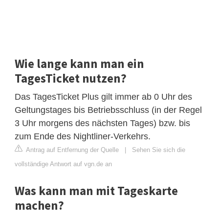
Wie lange kann man ein
TagesTicket nutzen?
Das TagesTicket Plus gilt immer ab 0 Uhr des
Geltungstages bis Betriebsschluss (in der Regel
3 Uhr morgens des nächsten Tages) bzw. bis
zum Ende des Nightliner-Verkehrs.
Antrag auf Entfernung der Quelle
|
Sehen Sie sich die
vollständige Antwort auf vgn.de an
Was kann man mit Tageskarte
machen?