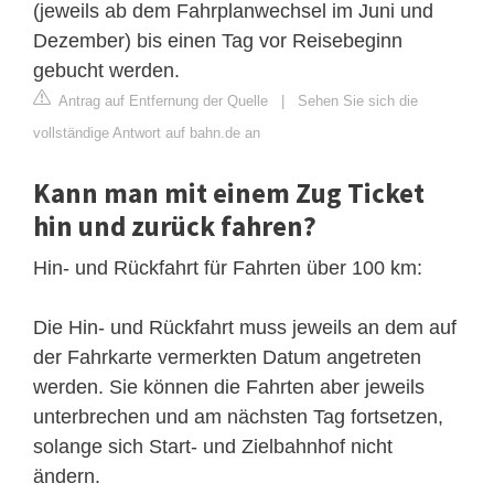
(jeweils ab dem Fahrplanwechsel im Juni und
Dezember) bis einen Tag vor Reisebeginn
gebucht werden.
Antrag auf Entfernung der Quelle
|
Sehen Sie sich die
vollständige Antwort auf bahn.de an
Kann man mit einem Zug Ticket
hin und zurück fahren?
Hin- und Rückfahrt für Fahrten über 100 km:
Die Hin- und Rückfahrt muss jeweils an dem auf
der Fahrkarte vermerkten Datum angetreten
werden. Sie können die Fahrten aber jeweils
unterbrechen und am nächsten Tag fortsetzen,
solange sich Start- und Zielbahnhof nicht
ändern.