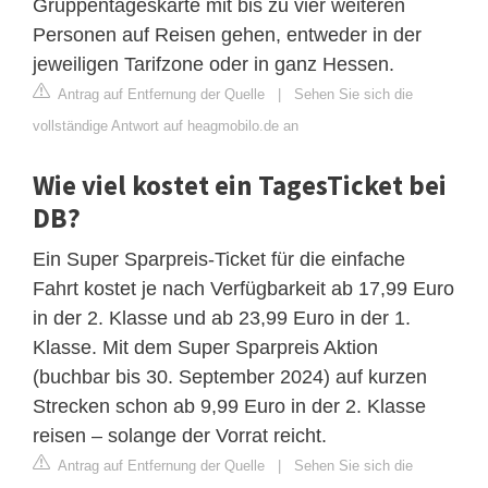
Gruppentageskarte mit bis zu vier weiteren
Personen auf Reisen gehen, entweder in der
jeweiligen Tarifzone oder in ganz Hessen.
Antrag auf Entfernung der Quelle
|
Sehen Sie sich die
vollständige Antwort auf heagmobilo.de an
Wie viel kostet ein TagesTicket bei
DB?
Ein Super Sparpreis-Ticket für die einfache
Fahrt kostet je nach Verfügbarkeit ab 17,99 Euro
in der 2. Klasse und ab 23,99 Euro in der 1.
Klasse. Mit dem Super Sparpreis Aktion
(buchbar bis 30. September 2024) auf kurzen
Strecken schon ab 9,99 Euro in der 2. Klasse
reisen – solange der Vorrat reicht.
Antrag auf Entfernung der Quelle
|
Sehen Sie sich die