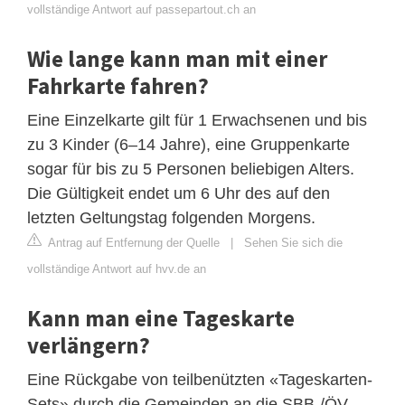
vollständige Antwort auf passepartout.ch an
Wie lange kann man mit einer
Fahrkarte fahren?
Eine Einzelkarte gilt für 1 Erwachsenen und bis
zu 3 Kinder (6–14 Jahre), eine Gruppenkarte
sogar für bis zu 5 Personen beliebigen Alters.
Die Gültigkeit endet um 6 Uhr des auf den
letzten Geltungstag folgenden Morgens.
Antrag auf Entfernung der Quelle
|
Sehen Sie sich die
vollständige Antwort auf hvv.de an
Kann man eine Tageskarte
verlängern?
Eine Rückgabe von teilbenützten «Tageskarten-
Sets» durch die Gemeinden an die SBB-/ÖV-