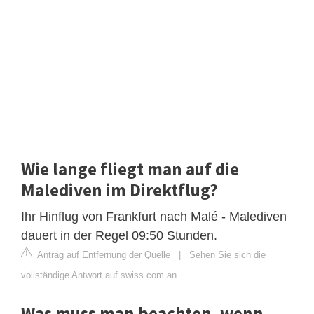
Wie lange fliegt man auf die
Malediven im Direktflug?
Ihr Hinflug von Frankfurt nach Malé - Malediven
dauert in der Regel 09:50 Stunden.
Antrag auf Entfernung der Quelle
|
Sehen Sie sich die
vollständige Antwort auf swiss.com an
Was muss man beachten, wenn