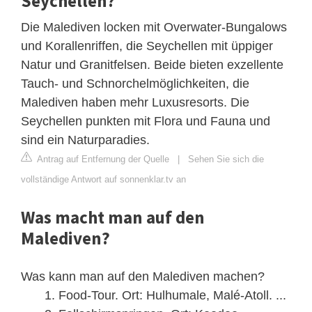
Seychellen?
Die Malediven locken mit Overwater-Bungalows
und Korallenriffen, die Seychellen mit üppiger
Natur und Granitfelsen. Beide bieten exzellente
Tauch- und Schnorchelmöglichkeiten, die
Malediven haben mehr Luxusresorts. Die
Seychellen punkten mit Flora und Fauna und
sind ein Naturparadies.
Antrag auf Entfernung der Quelle
|
Sehen Sie sich die
vollständige Antwort auf sonnenklar.tv an
Was macht man auf den
Malediven?
Was kann man auf den Malediven machen?
Food-Tour. Ort: Hulhumale, Malé-Atoll. ...