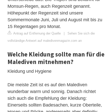
Monsun-Regen, auch Regenzeit genannt.
Höhepunkt der Regenzeit sind unsere
Sommermonate Juni, Juli und August mit bis zu
15 Regentagen pro Monat.
Antrag auf Entfernung der Quelle
|
Sehen Sie sich die
vollständige Antwort auf maledivenmagazin.com an
Welche Kleidung sollte man für die
Malediven mitnehmen?
Kleidung und Hygiene
Die meiste Zeit ist es auf den Malediven
wunderbar warm und sonnig. Danach richtet
sich auch die Empfehlung der Kleidung:
Einerseits sollten Badesachen, kurze Oberteile,
Hosen und Röcke, andererseits aber definitiv