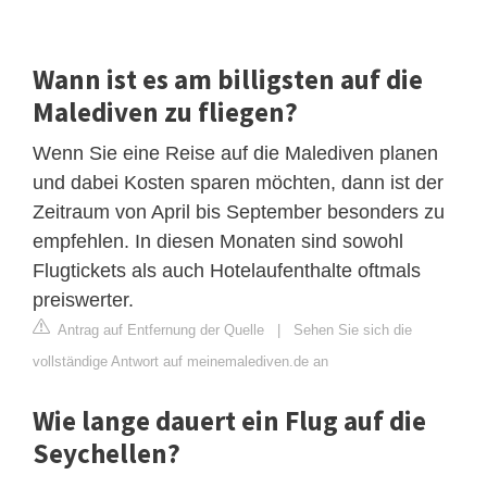
Wann ist es am billigsten auf die
Malediven zu fliegen?
Wenn Sie eine Reise auf die Malediven planen
und dabei Kosten sparen möchten, dann ist der
Zeitraum von April bis September besonders zu
empfehlen. In diesen Monaten sind sowohl
Flugtickets als auch Hotelaufenthalte oftmals
preiswerter.
Antrag auf Entfernung der Quelle
|
Sehen Sie sich die
vollständige Antwort auf meinemalediven.de an
Wie lange dauert ein Flug auf die
Seychellen?