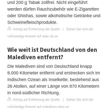
und 200 g Tabak zollfrei. Nicht eingeführt
werden dürfen Rauchzubehör wie E-Zigaretten
oder Shishas, sowie alkoholische Getränke und
Schweinefleischprodukte.
Antrag auf Entfernung der Quelle
|
Sehen Sie sich die
vollständige Antwort auf adac.de an
Wie weit ist Deutschland von den
Malediven entfernt?
Die Malediven sind von Deutschland knapp
8.000 Kilometer entfernt und erstrecken sich im
Indischen Ozean als Inselkette, bestehend aus
26 Atollen, auf einer Länge von 870 Kilometern
in nord-südlicher Richtung.
Antrag auf Entfernung der Quelle
|
Sehen Sie sich die
vollständige Antwort auf malediven.reise an