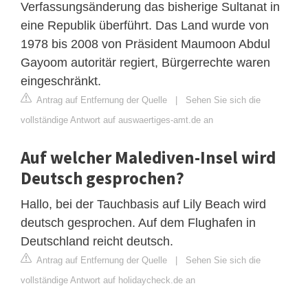
Verfassungsänderung das bisherige Sultanat in
eine Republik überführt. Das Land wurde von
1978 bis 2008 von Präsident Maumoon Abdul
Gayoom autoritär regiert, Bürgerrechte waren
eingeschränkt.
Antrag auf Entfernung der Quelle
|
Sehen Sie sich die
vollständige Antwort auf auswaertiges-amt.de an
Auf welcher Malediven-Insel wird
Deutsch gesprochen?
Hallo, bei der Tauchbasis auf Lily Beach wird
deutsch gesprochen. Auf dem Flughafen in
Deutschland reicht deutsch.
Antrag auf Entfernung der Quelle
|
Sehen Sie sich die
vollständige Antwort auf holidaycheck.de an