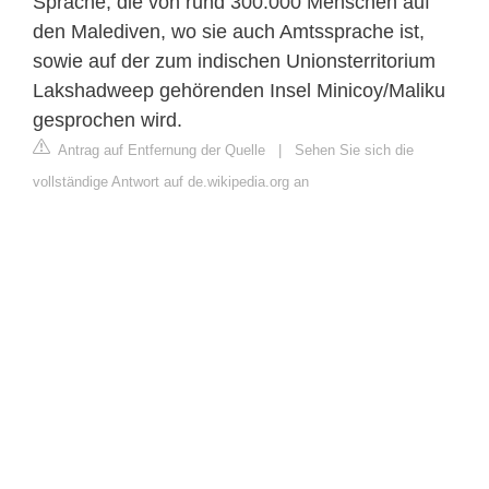
Sprache, die von rund 300.000 Menschen auf
den Malediven, wo sie auch Amtssprache ist,
sowie auf der zum indischen Unionsterritorium
Lakshadweep gehörenden Insel Minicoy/Maliku
gesprochen wird.
Antrag auf Entfernung der Quelle
|
Sehen Sie sich die
vollständige Antwort auf de.wikipedia.org an