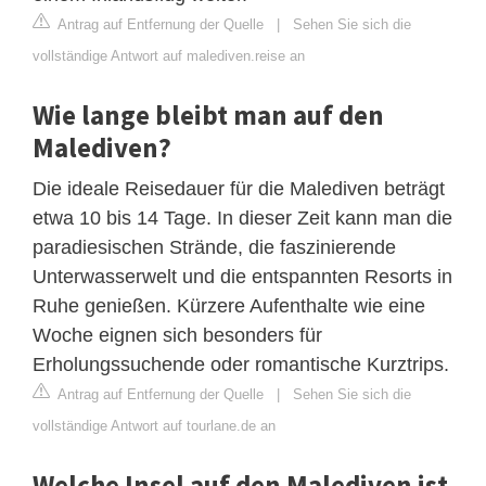
Antrag auf Entfernung der Quelle
|
Sehen Sie sich die
vollständige Antwort auf malediven.reise an
Wie lange bleibt man auf den
Malediven?
Die ideale Reisedauer für die Malediven beträgt
etwa 10 bis 14 Tage. In dieser Zeit kann man die
paradiesischen Strände, die faszinierende
Unterwasserwelt und die entspannten Resorts in
Ruhe genießen. Kürzere Aufenthalte wie eine
Woche eignen sich besonders für
Erholungssuchende oder romantische Kurztrips.
Antrag auf Entfernung der Quelle
|
Sehen Sie sich die
vollständige Antwort auf tourlane.de an
Welche Insel auf den Malediven ist