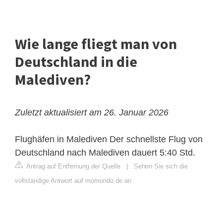
Wie lange fliegt man von
Deutschland in die
Malediven?
Zuletzt aktualisiert am 26. Januar 2026
Flughäfen in Malediven
Der schnellste Flug von
Deutschland nach Malediven dauert 5:40 Std.
Antrag auf Entfernung der Quelle
|
Sehen Sie sich die
vollständige Antwort auf momondo.de an