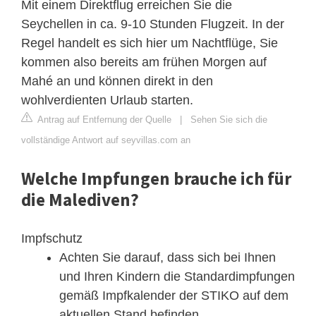
Mit einem Direktflug erreichen Sie die
Seychellen in ca. 9-10 Stunden Flugzeit. In der
Regel handelt es sich hier um Nachtflüge, Sie
kommen also bereits am frühen Morgen auf
Mahé an und können direkt in den
wohlverdienten Urlaub starten.
Antrag auf Entfernung der Quelle
|
Sehen Sie sich die
vollständige Antwort auf seyvillas.com an
Welche Impfungen brauche ich für
die Malediven?
Impfschutz
Achten Sie darauf, dass sich bei Ihnen
und Ihren Kindern die Standardimpfungen
gemäß Impfkalender der STIKO auf dem
aktuellen Stand befinden. ...