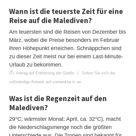
Wann ist die teuerste Zeit für eine
Reise auf die Malediven?
Am teuersten sind die Reisen von Dezember bis
März, wobei die Preise besonders im Februar
ihren Höhepunkt erreichen. Schnäppchen sind
zu dieser Zeit meist nur bei einem Last-Minute-
Urlaub zu bekommen.
Antrag auf Entfernung der Quelle
|
Sehen Sie sich die
vollständige Antwort auf sonnenklar.tv an
Was ist die Regenzeit auf den
Malediven?
29°C; wärmster Monat: April, ca. 32°C), macht
die Niederschlagsmenge noch die größten
Unterschiede aus. Die Tropen sind bekannt für