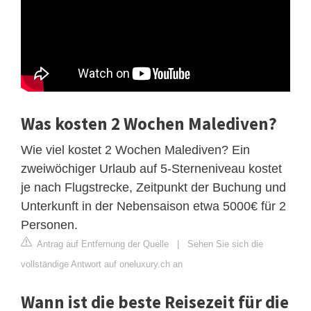
Was kosten 2 Wochen Malediven?
Wie viel kostet 2 Wochen Malediven? Ein
zweiwöchiger Urlaub auf 5-Sterneniveau kostet
je nach Flugstrecke, Zeitpunkt der Buchung und
Unterkunft in der Nebensaison etwa 5000€ für 2
Personen.
Antrag auf Entfernung der Quelle
|
Sehen Sie sich die
vollständige Antwort auf oneluxury.ch an
Wann ist die beste Reisezeit für die