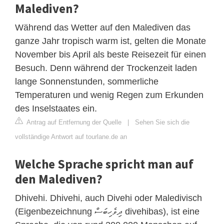
Malediven?
Während das Wetter auf den Malediven das
ganze Jahr tropisch warm ist, gelten die Monate
November bis April als beste Reisezeit für einen
Besuch. Denn während der Trockenzeit laden
lange Sonnenstunden, sommerliche
Temperaturen und wenig Regen zum Erkunden
des Inselstaates ein.
Antrag auf Entfernung der Quelle
|
Sehen Sie sich die
vollständige Antwort auf tourlane.de an
Welche Sprache spricht man auf
den Malediven?
Dhivehi. Dhivehi, auch Divehi oder Maledivisch
(Eigenbezeichnung ދިވެހިބަސް divehibas), ist eine