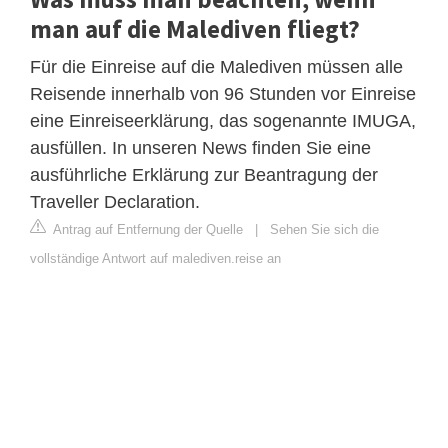
man auf die Malediven fliegt?
Für die Einreise auf die Malediven müssen alle
Reisende innerhalb von 96 Stunden vor Einreise
eine Einreiseerklärung, das sogenannte IMUGA,
ausfüllen. In unseren News finden Sie eine
ausführliche Erklärung zur Beantragung der
Traveller Declaration.
Antrag auf Entfernung der Quelle
|
Sehen Sie sich die
vollständige Antwort auf malediven.reise an