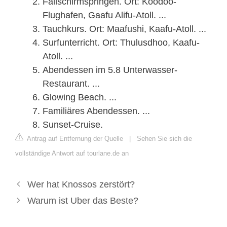
Fallschirmspringen. Ort: Koodoo-
Flughafen, Gaafu Alifu-Atoll. ...
Tauchkurs. Ort: Maafushi, Kaafu-Atoll. ...
Surfunterricht. Ort: Thulusdhoo, Kaafu-
Atoll. ...
Abendessen im 5.8 Unterwasser-
Restaurant. ...
Glowing Beach. ...
Familiäres Abendessen. ...
Sunset-Cruise.
Antrag auf Entfernung der Quelle
|
Sehen Sie sich die
vollständige Antwort auf tourlane.de an
Wer hat Knossos zerstört?
Warum ist Uber das Beste?