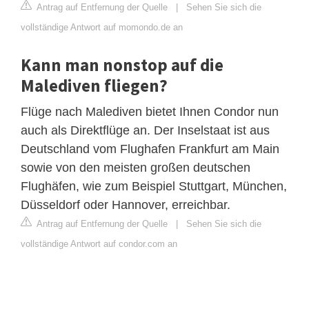
Antrag auf Entfernung der Quelle
|
Sehen Sie sich die
vollständige Antwort auf momondo.de an
Kann man nonstop auf die
Malediven fliegen?
Flüge nach Malediven bietet Ihnen Condor nun
auch als Direktflüge an. Der Inselstaat ist aus
Deutschland vom Flughafen Frankfurt am Main
sowie von den meisten großen deutschen
Flughäfen, wie zum Beispiel Stuttgart, München,
Düsseldorf oder Hannover, erreichbar.
Antrag auf Entfernung der Quelle
|
Sehen Sie sich die
vollständige Antwort auf condor.com an