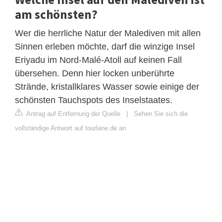
am schönsten?
Wer die herrliche Natur der Malediven mit allen
Sinnen erleben möchte, darf die winzige Insel
Eriyadu im Nord-Malé-Atoll auf keinen Fall
übersehen. Denn hier locken unberührte
Strände, kristallklares Wasser sowie einige der
schönsten Tauchspots des Inselstaates.
Antrag auf Entfernung der Quelle
|
Sehen Sie sich die
vollständige Antwort auf tourlane.de an