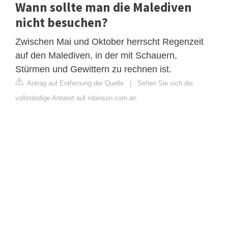
Wann sollte man die Malediven
nicht besuchen?
Zwischen Mai und Oktober herrscht Regenzeit
auf den Malediven, in der mit Schauern,
Stürmen und Gewittern zu rechnen ist.
Antrag auf Entfernung der Quelle
|
Sehen Sie sich die
vollständige Antwort auf robinson.com an