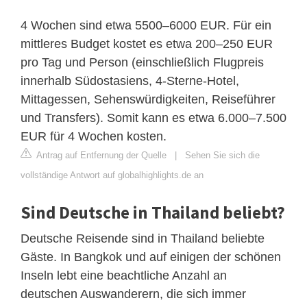
4 Wochen sind etwa 5500–6000 EUR. Für ein
mittleres Budget kostet es etwa 200–250 EUR
pro Tag und Person (einschließlich Flugpreis
innerhalb Südostasiens, 4-Sterne-Hotel,
Mittagessen, Sehenswürdigkeiten, Reiseführer
und Transfers). Somit kann es etwa 6.000–7.500
EUR für 4 Wochen kosten.
Antrag auf Entfernung der Quelle
|
Sehen Sie sich die
vollständige Antwort auf globalhighlights.de an
Sind Deutsche in Thailand beliebt?
Deutsche Reisende sind in Thailand beliebte
Gäste. In Bangkok und auf einigen der schönen
Inseln lebt eine beachtliche Anzahl an
deutschen Auswanderern, die sich immer