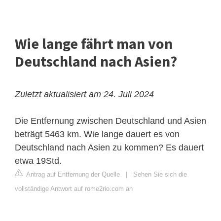
Wie lange fährt man von
Deutschland nach Asien?
Zuletzt aktualisiert am 24. Juli 2024
Die Entfernung zwischen Deutschland und Asien
beträgt 5463 km. Wie lange dauert es von
Deutschland nach Asien zu kommen? Es dauert
etwa 19Std.
Antrag auf Entfernung der Quelle
|
Sehen Sie sich die
vollständige Antwort auf rome2rio.com an