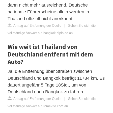
dann nicht mehr ausreichend. Deutsche
nationale Führerscheine allein werden in
Thailand offiziell nicht anerkannt.
Antrag auf Entfernung der Quelle
|
Sehen Sie sich die
vollständige Antwort auf bangkok.diplo.de an
Wie weit ist Thailand von
Deutschland entfernt mit dem
Auto?
Ja, die Entfernung über Straßen zwischen
Deutschland und Bangkok beträgt 11784 km. Es
dauert ungefähr 5 Tage 18Std., um von
Deutschland nach Bangkok zu fahren.
Antrag auf Entfernung der Quelle
|
Sehen Sie sich die
vollständige Antwort auf rome2rio.com an