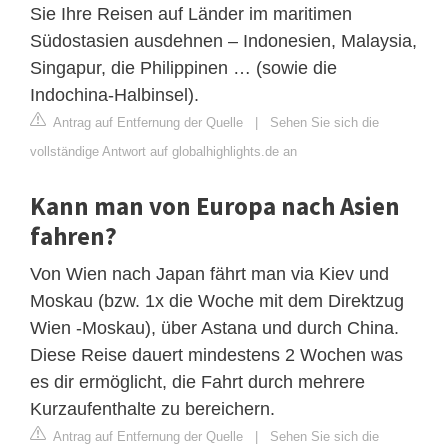
Sie Ihre Reisen auf Länder im maritimen
Südostasien ausdehnen – Indonesien, Malaysia,
Singapur, die Philippinen … (sowie die
Indochina-Halbinsel).
Antrag auf Entfernung der Quelle
|
Sehen Sie sich die
vollständige Antwort auf globalhighlights.de an
Kann man von Europa nach Asien
fahren?
Von Wien nach Japan fährt man via Kiev und
Moskau (bzw. 1x die Woche mit dem Direktzug
Wien -Moskau), über Astana und durch China.
Diese Reise dauert mindestens 2 Wochen was
es dir ermöglicht, die Fahrt durch mehrere
Kurzaufenthalte zu bereichern.
Antrag auf Entfernung der Quelle
|
Sehen Sie sich die