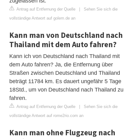
zugelassen ist.
Antrag auf Entfernung der Quelle
|
Sehen Sie sich die
vollständige Antwort auf golem.de an
Kann man von Deutschland nach
Thailand mit dem Auto fahren?
Kann ich von Deutschland nach Thailand mit
dem Auto fahren? Ja, die Entfernung über
Straßen zwischen Deutschland und Thailand
beträgt 11784 km. Es dauert ungefähr 5 Tage
18Std., um von Deutschland nach Thailand zu
fahren.
Antrag auf Entfernung der Quelle
|
Sehen Sie sich die
vollständige Antwort auf rome2rio.com an
Kann man ohne Flugzeug nach