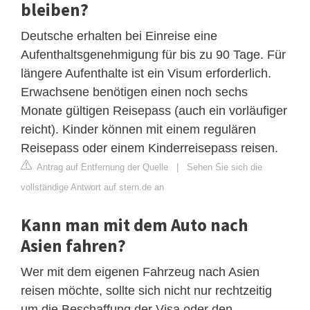
bleiben?
Deutsche erhalten bei Einreise eine
Aufenthaltsgenehmigung für bis zu 90 Tage. Für
längere Aufenthalte ist ein Visum erforderlich.
Erwachsene benötigen einen noch sechs
Monate gültigen Reisepass (auch ein vorläufiger
reicht). Kinder können mit einem regulären
Reisepass oder einem Kinderreisepass reisen.
Antrag auf Entfernung der Quelle
|
Sehen Sie sich die
vollständige Antwort auf stern.de an
Kann man mit dem Auto nach
Asien fahren?
Wer mit dem eigenen Fahrzeug nach Asien
reisen möchte, sollte sich nicht nur rechtzeitig
um die Beschaffung der Visa oder den