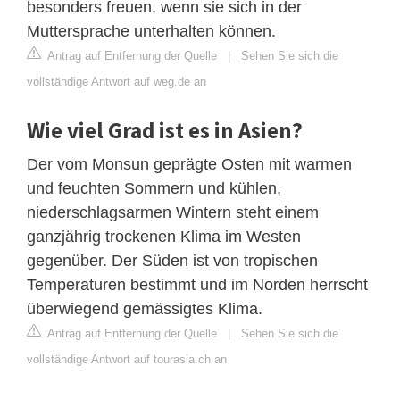
besonders freuen, wenn sie sich in der
Muttersprache unterhalten können.
Antrag auf Entfernung der Quelle
|
Sehen Sie sich die
vollständige Antwort auf weg.de an
Wie viel Grad ist es in Asien?
Der vom Monsun geprägte Osten mit warmen
und feuchten Sommern und kühlen,
niederschlagsarmen Wintern steht einem
ganzjährig trockenen Klima im Westen
gegenüber. Der Süden ist von tropischen
Temperaturen bestimmt und im Norden herrscht
überwiegend gemässigtes Klima.
Antrag auf Entfernung der Quelle
|
Sehen Sie sich die
vollständige Antwort auf tourasia.ch an