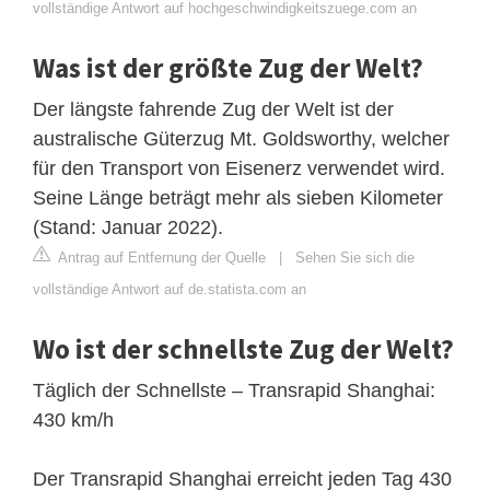
vollständige Antwort auf hochgeschwindigkeitszuege.com an
Was ist der größte Zug der Welt?
Der längste fahrende Zug der Welt ist der
australische Güterzug Mt. Goldsworthy, welcher
für den Transport von Eisenerz verwendet wird.
Seine Länge beträgt mehr als sieben Kilometer
(Stand: Januar 2022).
Antrag auf Entfernung der Quelle
|
Sehen Sie sich die
vollständige Antwort auf de.statista.com an
Wo ist der schnellste Zug der Welt?
Täglich der Schnellste – Transrapid Shanghai:
430 km/h
Der Transrapid Shanghai erreicht jeden Tag 430