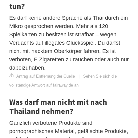
tun?
Es darf keine andere Sprache als Thai durch ein
Mikro gesprochen werden. Mehr als 120
Spielkarten zu besitzen ist strafbar – wegen
Verdachts auf illegales Glücksspiel. Du darfst
nicht mit nacktem Oberkörper fahren. Es ist
verboten, E Zigaretten zu rauchen oder auch nur
dabeizuhaben.
Antrag auf Entfernung der Quelle
|
Sehen Sie sich die
vollständige Antwort auf fairaway.de an
Was darf man nicht mit nach
Thailand nehmen?
Gänzlich verbotene Produkte sind
pornographisches Material, gefälschte Produkte,