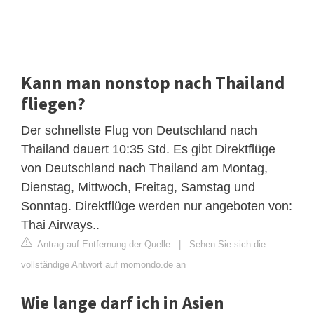
Kann man nonstop nach Thailand
fliegen?
Der schnellste Flug von Deutschland nach
Thailand dauert 10:35 Std. Es gibt Direktflüge
von Deutschland nach Thailand am Montag,
Dienstag, Mittwoch, Freitag, Samstag und
Sonntag. Direktflüge werden nur angeboten von:
Thai Airways..
Antrag auf Entfernung der Quelle
|
Sehen Sie sich die
vollständige Antwort auf momondo.de an
Wie lange darf ich in Asien