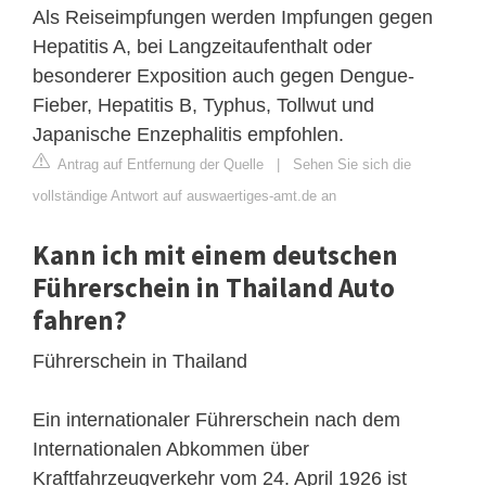
Als Reiseimpfungen werden Impfungen gegen
Hepatitis A, bei Langzeitaufenthalt oder
besonderer Exposition auch gegen Dengue-
Fieber, Hepatitis B, Typhus, Tollwut und
Japanische Enzephalitis empfohlen.
Antrag auf Entfernung der Quelle
|
Sehen Sie sich die
vollständige Antwort auf auswaertiges-amt.de an
Kann ich mit einem deutschen
Führerschein in Thailand Auto
fahren?
Führerschein in Thailand
Ein internationaler Führerschein nach dem
Internationalen Abkommen über
Kraftfahrzeugverkehr vom 24. April 1926 ist