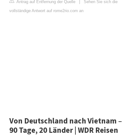
Antrag auf Entfernung der Quelle
|
Sehen Sie sich die
vollständige Antwort auf rome2rio.com an
Von Deutschland nach Vietnam –
90 Tage, 20 Länder | WDR Reisen