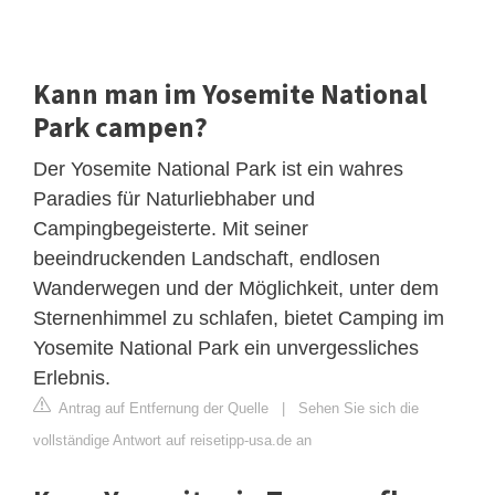
Kann man im Yosemite National
Park campen?
Der Yosemite National Park ist ein wahres
Paradies für Naturliebhaber und
Campingbegeisterte. Mit seiner
beeindruckenden Landschaft, endlosen
Wanderwegen und der Möglichkeit, unter dem
Sternenhimmel zu schlafen, bietet Camping im
Yosemite National Park ein unvergessliches
Erlebnis.
Antrag auf Entfernung der Quelle
|
Sehen Sie sich die
vollständige Antwort auf reisetipp-usa.de an