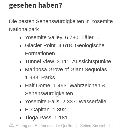
gesehen haben?
Die besten Sehenswürdigkeiten in Yosemite-
Nationalpark
Yosemite Valley. 6.780. Täler. ...
Glacier Point. 4.618. Geologische
Formationen. ...
Tunnel View. 3.111. Aussichtspunkte. ...
Mariposa Grove of Giant Sequoias.
1.933. Parks. ...
Half Dome. 1.493. Wahrzeichen &
Sehenswürdigkeiten. ...
Yosemite Falls. 2.337. Wasserfälle. ...
El Capitan. 1.392. ...
Tioga Pass. 1.181.
Antrag auf Entfernung der Quelle
|
Sehen Sie sich die