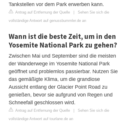
Tankstellen vor dem Park erwerben kann.
Antrag auf Entfernung der Quelle
|
Sehen Sie sich die
vollständige Antwort auf genussbummler.de an
Wann ist die beste Zeit, um in den
Yosemite National Park zu gehen?
Zwischen Mai und September sind die meisten
der Wanderwege im Yosemite National Park
geöffnet und problemlos passierbar. Nutzen Sie
das gemäßigte Klima, um die grandiose
Aussicht entlang der Glacier Point Road zu
genießen, bevor sie aufgrund von Regen und
Schneefall geschlossen wird.
Antrag auf Entfernung der Quelle
|
Sehen Sie sich die
vollständige Antwort auf tourlane.de an