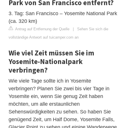
Park von San Francisco entfernt?
3. Tag: San Francisco – Yosemite National Park
(ca. 320 km)
Antrag auf Entfernung der Quelle
|
Sehen Sie sich die
vollständige Antwort auf tuicamper.com an
Wie viel Zeit müssen Sie im
Yosemite-Nationalpark
verbringen?
Wie viele Tage sollte ich in Yosemite
verbringen? Planen Sie zwei bis vier Tage in
Yosemite ein, wenn Sie genug Zeit haben
möchten, um alle erstaunlichen
Sehenswürdigkeiten zu sehen. So haben Sie
genügend Zeit, um Half Dome, Yosemite Falls,
Glacier Point zu sehen und einige Wanderwege