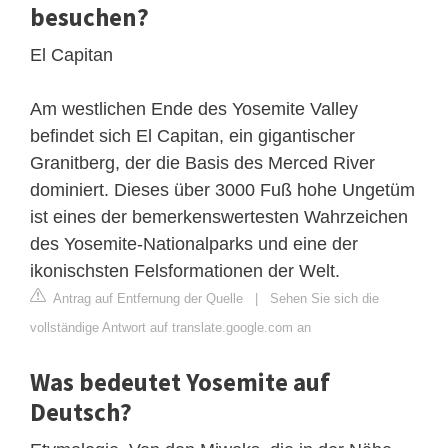
besuchen?
El Capitan
Am westlichen Ende des Yosemite Valley
befindet sich El Capitan, ein gigantischer
Granitberg, der die Basis des Merced River
dominiert. Dieses über 3000 Fuß hohe Ungetüm
ist eines der bemerkenswertesten Wahrzeichen
des Yosemite-Nationalparks und eine der
ikonischsten Felsformationen der Welt.
Antrag auf Entfernung der Quelle
|
Sehen Sie sich die
vollständige Antwort auf translate.google.com an
Was bedeutet Yosemite auf
Deutsch?