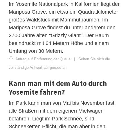
Im Yosemite Nationalpark in Kalifornien liegt der
Mariposa Grove, ein etwa ein Quadratkilometer
großes Waldstück mit Mammutbäumen. Im
Mariposa Grove findest du unter anderem den
2700 Jahre alten "Grizzly Giant". Der Baum
beeindruckt mit 64 Metern Höhe und einem
Umfang von 30 Metern.
Antrag auf Entfernung der Quelle
|
Sehen Sie sich die
vollständige Antwort auf geo.de an
Kann man mit dem Auto durch
Yosemite fahren?
Im Park kann man von Mai bis November fast
alle Straßen mit dem eigenen Mietwagen
befahren. Liegt im Park Schnee, sind
Schneeketten Pflicht, die man aber in den