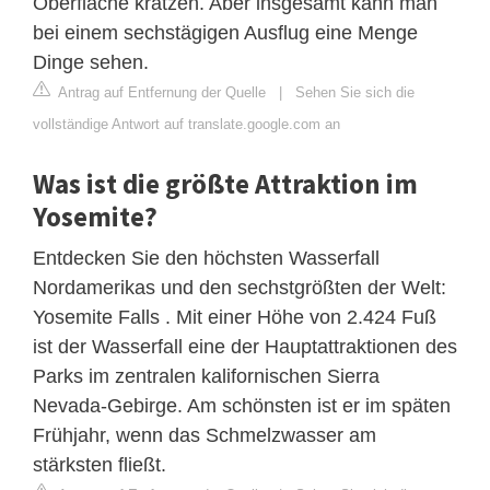
Oberfläche kratzen. Aber insgesamt kann man
bei einem sechstägigen Ausflug eine Menge
Dinge sehen.
Antrag auf Entfernung der Quelle
|
Sehen Sie sich die
vollständige Antwort auf translate.google.com an
Was ist die größte Attraktion im
Yosemite?
Entdecken Sie den höchsten Wasserfall
Nordamerikas und den sechstgrößten der Welt:
Yosemite Falls . Mit einer Höhe von 2.424 Fuß
ist der Wasserfall eine der Hauptattraktionen des
Parks im zentralen kalifornischen Sierra
Nevada-Gebirge. Am schönsten ist er im späten
Frühjahr, wenn das Schmelzwasser am
stärksten fließt.