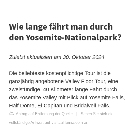
Wie lange fährt man durch
den Yosemite-Nationalpark?
Zuletzt aktualisiert am 30. Oktober 2024
Die beliebteste kostenpflichtige Tour ist die
ganzjährig angebotene Valley Floor Tour, eine
zweistündige, 40 Kilometer lange Fahrt durch
das Yosemite Valley mit Blick auf Yosemite Falls,
Half Dome, El Capitan und Bridalveil Falls.
Antrag auf Entfernung der Quelle
|
Sehen Sie sich die
vollständige Antwort auf visitcalifornia.com an