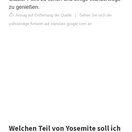
zu genießen.
Antrag auf Entfernung der Quelle
|
Sehen Sie sich die
vollständige Antwort auf translate.google.com an
Welchen Teil von Yosemite soll ich