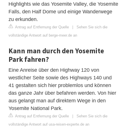
Highlights wie das Yosemite Valley, die Yosemite
Falls, den Half Dome und einige Wanderwege
zu erkunden.
Antrag auf Entfernung der Quelle
|
Sehen Sie sich die
vollständige Antwort auf berge-meer.de an
Kann man durch den Yosemite
Park fahren?
Eine Anreise über den Highway 120 von
westlicher Seite sowie des Highways 140 und
41 gestalten sich hier problemlos und können
das ganze Jahr über befahren werden. Von hier
aus gelangt man auf direktem Wege in den
Yosemite National Park.
Antrag auf Entfernung der Quelle
|
Sehen Sie sich die
vollständige Antwort auf usa-reisen-experte.de an