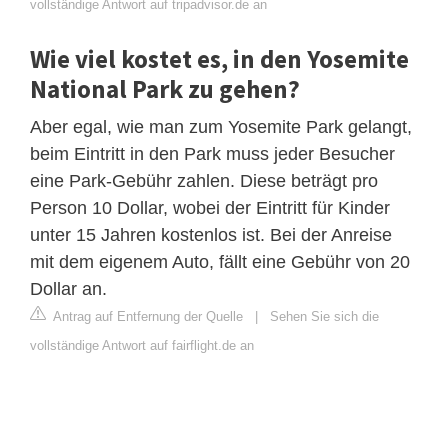
vollständige Antwort auf tripadvisor.de an
Wie viel kostet es, in den Yosemite
National Park zu gehen?
Aber egal, wie man zum Yosemite Park gelangt,
beim Eintritt in den Park muss jeder Besucher
eine Park-Gebühr zahlen. Diese beträgt pro
Person 10 Dollar, wobei der Eintritt für Kinder
unter 15 Jahren kostenlos ist. Bei der Anreise
mit dem eigenem Auto, fällt eine Gebühr von 20
Dollar an.
Antrag auf Entfernung der Quelle
|
Sehen Sie sich die
vollständige Antwort auf fairflight.de an