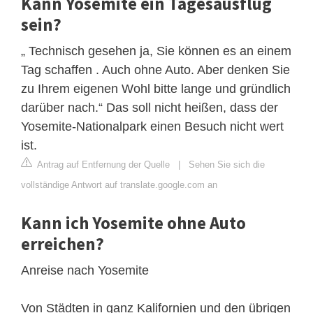
Kann Yosemite ein Tagesausflug
sein?
„ Technisch gesehen ja, Sie können es an einem
Tag schaffen . Auch ohne Auto. Aber denken Sie
zu Ihrem eigenen Wohl bitte lange und gründlich
darüber nach.“ Das soll nicht heißen, dass der
Yosemite-Nationalpark einen Besuch nicht wert
ist.
Antrag auf Entfernung der Quelle
|
Sehen Sie sich die
vollständige Antwort auf translate.google.com an
Kann ich Yosemite ohne Auto
erreichen?
Anreise nach Yosemite
Von Städten in ganz Kalifornien und den übrigen