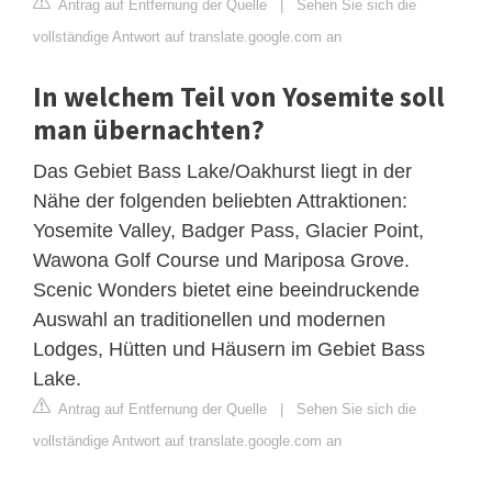
Antrag auf Entfernung der Quelle
|
Sehen Sie sich die
vollständige Antwort auf translate.google.com an
In welchem ​​Teil von Yosemite soll
man übernachten?
Das Gebiet Bass Lake/Oakhurst liegt in der
Nähe der folgenden beliebten Attraktionen:
Yosemite Valley, Badger Pass, Glacier Point,
Wawona Golf Course und Mariposa Grove.
Scenic Wonders bietet eine beeindruckende
Auswahl an traditionellen und modernen
Lodges, Hütten und Häusern im Gebiet Bass
Lake.
Antrag auf Entfernung der Quelle
|
Sehen Sie sich die
vollständige Antwort auf translate.google.com an