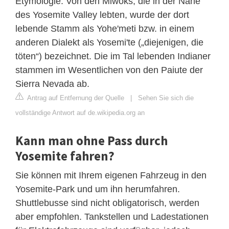
Etymologie. Von den Miwoks, die in der Nähe
des Yosemite Valley lebten, wurde der dort
lebende Stamm als Yohe'meti bzw. in einem
anderen Dialekt als Yosemi'te („diejenigen, die
töten“) bezeichnet. Die im Tal lebenden Indianer
stammen im Wesentlichen von den Paiute der
Sierra Nevada ab.
Antrag auf Entfernung der Quelle
|
Sehen Sie sich die
vollständige Antwort auf de.wikipedia.org an
Kann man ohne Pass durch
Yosemite fahren?
Sie können mit Ihrem eigenen Fahrzeug in den
Yosemite-Park und um ihn herumfahren.
Shuttlebusse sind nicht obligatorisch, werden
aber empfohlen. Tankstellen und Ladestationen