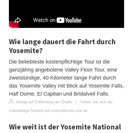
Wie lange dauert die Fahrt durch
Yosemite?
Die beliebteste kostenpflichtige Tour ist die
ganzjährig angebotene Valley Floor Tour, eine
zweistündige, 40 Kilometer lange Fahrt durch
das Yosemite Valley mit Blick auf Yosemite Falls,
Half Dome, El Capitan und Bridalveil Falls.
Antrag auf Entfernung der Quelle
|
Sehen Sie sich die
vollständige Antwort auf visitcalifornia.com an
Wie weit ist der Yosemite National