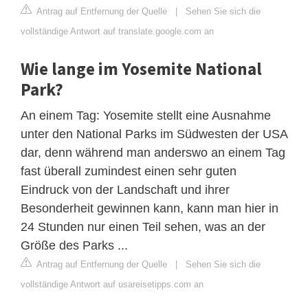
Antrag auf Entfernung der Quelle
|
Sehen Sie sich die
vollständige Antwort auf translate.google.com an
Wie lange im Yosemite National
Park?
An einem Tag: Yosemite stellt eine Ausnahme
unter den National Parks im Südwesten der USA
dar, denn während man anderswo an einem Tag
fast überall zumindest einen sehr guten
Eindruck von der Landschaft und ihrer
Besonderheit gewinnen kann, kann man hier in
24 Stunden nur einen Teil sehen, was an der
Größe des Parks ...
Antrag auf Entfernung der Quelle
|
Sehen Sie sich die
vollständige Antwort auf usareisetipps.com an