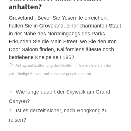
anhalten?
Groveland . Bevor Sie Yosemite erreichen,
halten Sie in Groveland, einer charmanten Stadt
in der Nähe des Nordeingangs des Parks.
Erkunden Sie die Main Street, wo Sie den Iron
Door Saloon finden, Kaliforniens älteste noch
betriebene Kneipe seit 1852.
Antrag auf Entfernung der Quelle
|
Sehen Sie sich die
vollständige Antwort auf translate.google.com an
Wie lange dauert der Skywalk am Grand
Canyon?
Ist es derzeit sicher, nach Hongkong zu
reisen?