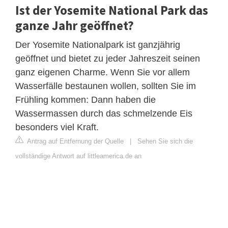
Ist der Yosemite National Park das
ganze Jahr geöffnet?
Der Yosemite Nationalpark ist ganzjährig
geöffnet und bietet zu jeder Jahreszeit seinen
ganz eigenen Charme. Wenn Sie vor allem
Wasserfälle bestaunen wollen, sollten Sie im
Frühling kommen: Dann haben die
Wassermassen durch das schmelzende Eis
besonders viel Kraft.
Antrag auf Entfernung der Quelle
|
Sehen Sie sich die
vollständige Antwort auf littleamerica.de an