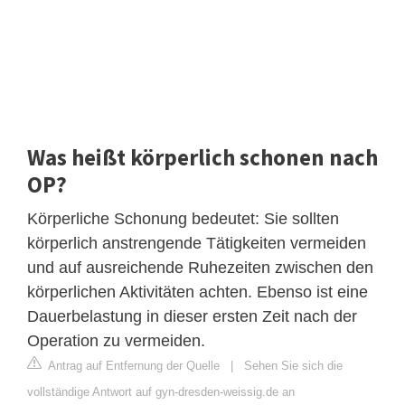
Was heißt körperlich schonen nach
OP?
Körperliche Schonung bedeutet: Sie sollten
körperlich anstrengende Tätigkeiten vermeiden
und auf ausreichende Ruhezeiten zwischen den
körperlichen Aktivitäten achten. Ebenso ist eine
Dauerbelastung in dieser ersten Zeit nach der
Operation zu vermeiden.
Antrag auf Entfernung der Quelle
|
Sehen Sie sich die
vollständige Antwort auf gyn-dresden-weissig.de an