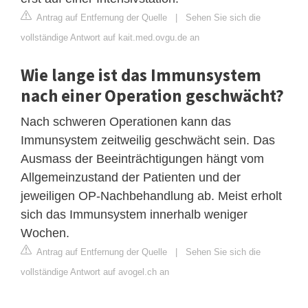
Antrag auf Entfernung der Quelle
|
Sehen Sie sich die
vollständige Antwort auf kait.med.ovgu.de an
Wie lange ist das Immunsystem
nach einer Operation geschwächt?
Nach schweren Operationen kann das
Immunsystem zeitweilig geschwächt sein. Das
Ausmass der Beeinträchtigungen hängt vom
Allgemeinzustand der Patienten und der
jeweiligen OP-Nachbehandlung ab. Meist erholt
sich das Immunsystem innerhalb weniger
Wochen.
Antrag auf Entfernung der Quelle
|
Sehen Sie sich die
vollständige Antwort auf avogel.ch an