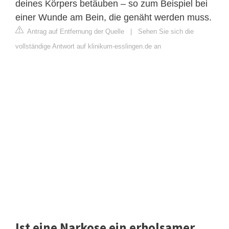
deines Körpers betäuben – so zum Beispiel bei
einer Wunde am Bein, die genäht werden muss.
Antrag auf Entfernung der Quelle
|
Sehen Sie sich die
vollständige Antwort auf klinikum-esslingen.de an
Ist eine Narkose ein erholsamer