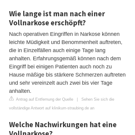
Wie lange ist man nach einer
Vollnarkose erschöpft?
Nach operativen Eingriffen in Narkose können
leichte Müdigkeit und Benommenheit auftreten,
die in Einzelfällen auch einige Tage lang
anhalten. Erfahrungsgemäß können nach dem
Eingriff bei einigen Patienten auch noch zu
Hause mäßige bis stärkere Schmerzen auftreten
und sehr vereinzelt auch zwei bis vier Tage
anhalten.
Antrag auf Entfernung der Quelle
|
Sehen Sie sich die
vollständige Antwort auf klinikum-straubing.de an
Welche Nachwirkungen hat eine
Vollnarkose?