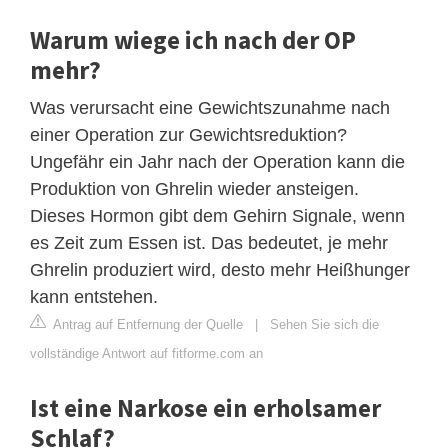
Warum wiege ich nach der OP
mehr?
Was verursacht eine Gewichtszunahme nach
einer Operation zur Gewichtsreduktion?
Ungefähr ein Jahr nach der Operation kann die
Produktion von Ghrelin wieder ansteigen.
Dieses Hormon gibt dem Gehirn Signale, wenn
es Zeit zum Essen ist. Das bedeutet, je mehr
Ghrelin produziert wird, desto mehr Heißhunger
kann entstehen.
Antrag auf Entfernung der Quelle
|
Sehen Sie sich die
vollständige Antwort auf fitforme.com an
Ist eine Narkose ein erholsamer
Schlaf?