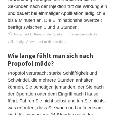
Sekunden nach der Injektion tritt die Wirkung ein
und dauert bei einmaliger Applikation lediglich 8
bis 9 Minuten an. Die Eliminationshalbwertzeit
beträgt zwischen 1 und 3 Stunden.
Antrag auf Entfernung der Quelle
|
Sehen Sie sich die
vollständige Antwort auf m.thieme.de an
Wie lange fühlt man sich nach
Propofol müde?
Propofol verursacht starke Schläfrigkeit und
Schwindel, die mehrere Stunden anhalten
können. Sie benötigen jemanden, der Sie nach
der Operation oder dem Eingriff nach Hause
fährt. Fahren Sie nicht selbst und tun Sie nichts,
was erfordert, dass Sie wach und aufmerksam
sind, für mindestens 24 Stunden nach der