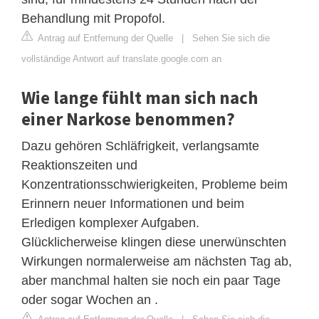
Behandlung mit Propofol.
Antrag auf Entfernung der Quelle
|
Sehen Sie sich die
vollständige Antwort auf translate.google.com an
Wie lange fühlt man sich nach
einer Narkose benommen?
Dazu gehören Schläfrigkeit, verlangsamte
Reaktionszeiten und
Konzentrationsschwierigkeiten, Probleme beim
Erinnern neuer Informationen und beim
Erledigen komplexer Aufgaben.
Glücklicherweise klingen diese unerwünschten
Wirkungen normalerweise am nächsten Tag ab,
aber manchmal halten sie noch ein paar Tage
oder sogar Wochen an .