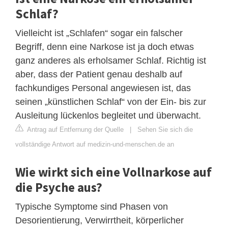
Schlaf?
Vielleicht ist „Schlafen“ sogar ein falscher
Begriff, denn eine Narkose ist ja doch etwas
ganz anderes als erholsamer Schlaf. Richtig ist
aber, dass der Patient genau deshalb auf
fachkundiges Personal angewiesen ist, das
seinen „künstlichen Schlaf“ von der Ein- bis zur
Ausleitung lückenlos begleitet und überwacht.
Antrag auf Entfernung der Quelle
|
Sehen Sie sich die
vollständige Antwort auf medizin-und-menschen.de an
Wie wirkt sich eine Vollnarkose auf
die Psyche aus?
Typische Symptome sind Phasen von
Desorientierung, Verwirrtheit, körperlicher