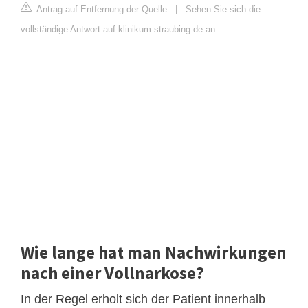
Antrag auf Entfernung der Quelle
|
Sehen Sie sich die
vollständige Antwort auf klinikum-straubing.de an
Wie lange hat man Nachwirkungen
nach einer Vollnarkose?
In der Regel erholt sich der Patient innerhalb