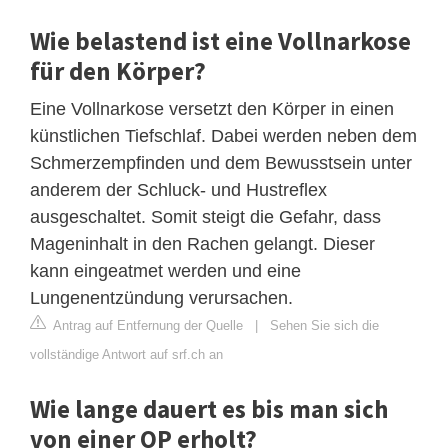
Wie belastend ist eine Vollnarkose
für den Körper?
Eine Vollnarkose versetzt den Körper in einen
künstlichen Tiefschlaf. Dabei werden neben dem
Schmerzempfinden und dem Bewusstsein unter
anderem der Schluck- und Hustreflex
ausgeschaltet. Somit steigt die Gefahr, dass
Mageninhalt in den Rachen gelangt. Dieser
kann eingeatmet werden und eine
Lungenentzündung verursachen.
Antrag auf Entfernung der Quelle
|
Sehen Sie sich die
vollständige Antwort auf srf.ch an
Wie lange dauert es bis man sich
von einer OP erholt?