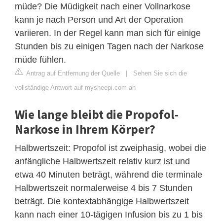
müde? Die Müdigkeit nach einer Vollnarkose
kann je nach Person und Art der Operation
variieren. In der Regel kann man sich für einige
Stunden bis zu einigen Tagen nach der Narkose
müde fühlen.
Antrag auf Entfernung der Quelle
|
Sehen Sie sich die
vollständige Antwort auf mysheepi.com an
Wie lange bleibt die Propofol-
Narkose in Ihrem Körper?
Halbwertszeit: Propofol ist zweiphasig, wobei die
anfängliche Halbwertszeit relativ kurz ist und
etwa 40 Minuten beträgt, während die terminale
Halbwertszeit normalerweise 4 bis 7 Stunden
beträgt. Die kontextabhängige Halbwertszeit
kann nach einer 10-tägigen Infusion bis zu 1 bis