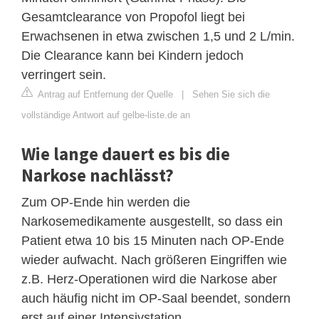
Gesamtclearance von Propofol liegt bei
Erwachsenen in etwa zwischen 1,5 und 2 L/min.
Die Clearance kann bei Kindern jedoch
verringert sein.
Antrag auf Entfernung der Quelle
|
Sehen Sie sich die
vollständige Antwort auf gelbe-liste.de an
Wie lange dauert es bis die
Narkose nachlässt?
Zum OP-Ende hin werden die
Narkosemedikamente ausgestellt, so dass ein
Patient etwa 10 bis 15 Minuten nach OP-Ende
wieder aufwacht. Nach größeren Eingriffen wie
z.B. Herz-Operationen wird die Narkose aber
auch häufig nicht im OP-Saal beendet, sondern
erst auf einer Intensivstation.