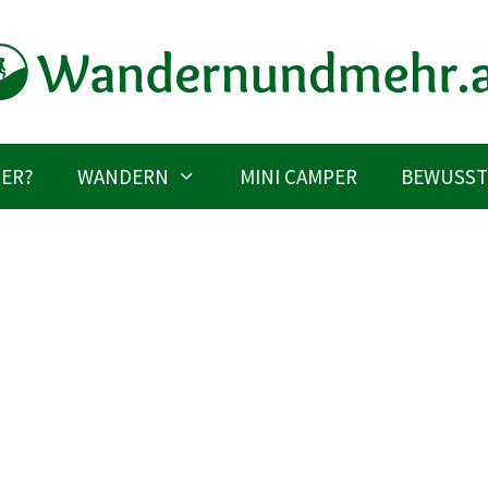
IER?
WANDERN
MINI CAMPER
BEWUSST