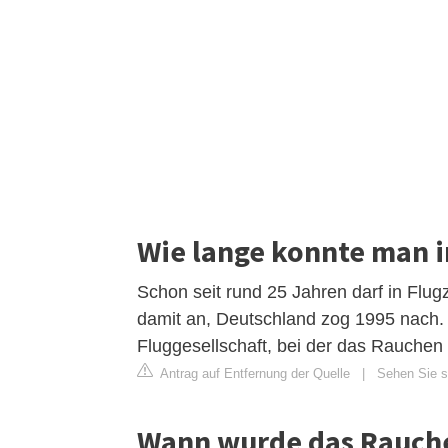
Wie lange konnte man 
Schon seit rund 25 Jahren darf in Flu
damit an, Deutschland zog 1995 nach. 
Fluggesellschaft, bei der das Rauchen
Antrag auf Entfernung der Quelle
|
Sehen Sie si
Wann wurde das Rauchen