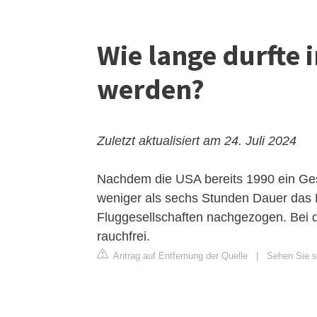
Wie lange durfte 
werden?
Zuletzt aktualisiert am 24. Juli 2024
Nachdem die USA bereits 1990 ein Gese
weniger als sechs Stunden Dauer das 
Fluggesellschaften nachgezogen. Bei de
rauchfrei.
Antrag auf Entfernung der Quelle
|
Sehen Sie si