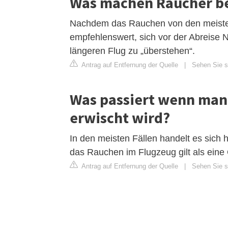
Was machen Raucher be
Nachdem das Rauchen von den meisten 
empfehlenswert, sich vor der Abreise 
längeren Flug zu „überstehen“.
Antrag auf Entfernung der Quelle
|
Sehen Sie s
Was passiert wenn man
erwischt wird?
In den meisten Fällen handelt es sich 
das Rauchen im Flugzeug gilt als eine
Antrag auf Entfernung der Quelle
|
Sehen Sie si