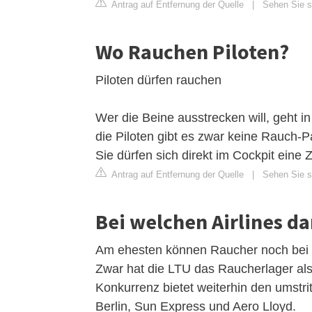
Antrag auf Entfernung der Quelle
|
Sehen Sie s
Wo Rauchen Piloten?
Piloten dürfen rauchen
Wer die Beine ausstrecken will, geht i
die Piloten gibt es zwar keine Rauch-P
Sie dürfen sich direkt im Cockpit eine 
Antrag auf Entfernung der Quelle
|
Sehen Sie si
Bei welchen Airlines d
Am ehesten können Raucher noch bei d
Zwar hat die LTU das Raucherlager als 
Konkurrenz bietet weiterhin den umstr
Berlin, Sun Express und Aero Lloyd.