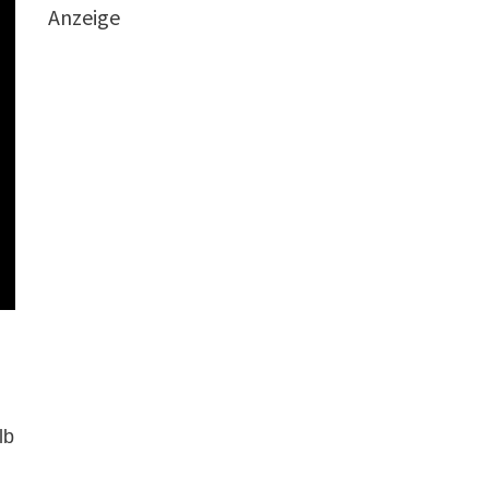
Anzeige
lb