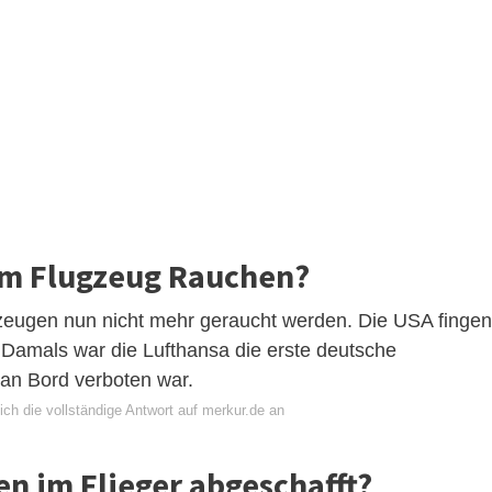
im Flugzeug Rauchen?
gzeugen nun nicht mehr geraucht werden. Die USA fingen
Damals war die Lufthansa die erste deutsche
 an Bord verboten war.
ch die vollständige Antwort auf merkur.de an
 im Flieger abgeschafft?