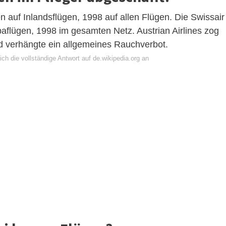
 auf Inlandsflügen, 1998 auf allen Flügen. Die Swissair
flügen, 1998 im gesamten Netz. Austrian Airlines zog
d verhängte ein allgemeines Rauchverbot.
ch die vollständige Antwort auf de.wikipedia.org an