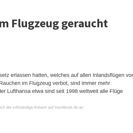
im Flugzeug geraucht
tz erlassen hatten, welches auf allen Inlandsflügen vo
Rauchen im Flugzeug verbot, sind immer mehr
r Lufthansa etwa sind seit 1998 weltweit alle Flüge
ch die vollständige Antwort auf travelbook.de an