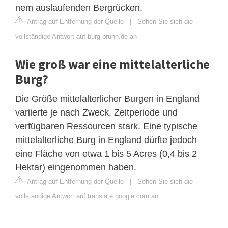
nem auslaufenden Bergrücken.
Antrag auf Entfernung der Quelle
|
Sehen Sie sich die
vollständige Antwort auf burg-prunn.de an
Wie groß war eine mittelalterliche
Burg?
Die Größe mittelalterlicher Burgen in England
variierte je nach Zweck, Zeitperiode und
verfügbaren Ressourcen stark. Eine typische
mittelalterliche Burg in England dürfte jedoch
eine Fläche von etwa 1 bis 5 Acres (0,4 bis 2
Hektar) eingenommen haben.
Antrag auf Entfernung der Quelle
|
Sehen Sie sich die
vollständige Antwort auf translate.google.com an