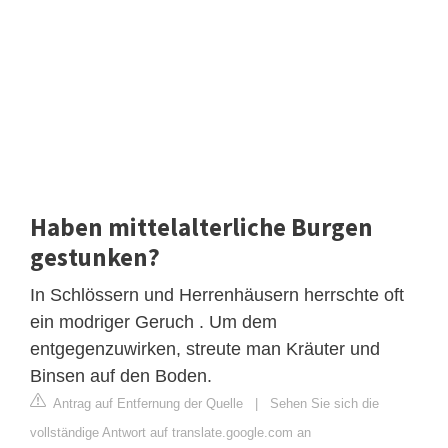
Haben mittelalterliche Burgen
gestunken?
In Schlössern und Herrenhäusern herrschte oft
ein modriger Geruch . Um dem
entgegenzuwirken, streute man Kräuter und
Binsen auf den Boden.
Antrag auf Entfernung der Quelle
|
Sehen Sie sich die
vollständige Antwort auf translate.google.com an