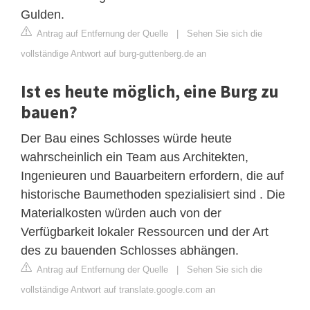
Gulden.
Antrag auf Entfernung der Quelle
|
Sehen Sie sich die
vollständige Antwort auf burg-guttenberg.de an
Ist es heute möglich, eine Burg zu
bauen?
Der Bau eines Schlosses würde heute
wahrscheinlich ein Team aus Architekten,
Ingenieuren und Bauarbeitern erfordern, die auf
historische Baumethoden spezialisiert sind . Die
Materialkosten würden auch von der
Verfügbarkeit lokaler Ressourcen und der Art
des zu bauenden Schlosses abhängen.
Antrag auf Entfernung der Quelle
|
Sehen Sie sich die
vollständige Antwort auf translate.google.com an