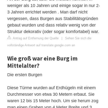
weniger als 10 Jahren und einige sogar in nur 2-
3 Jahren errichtet werden . Man darf nicht
vergessen, dass Burgen aus Stabilitätsgründen
gebaut wurden und dass relativ wenig von der
Struktur dekorativ (oder sogar komfortabel) war.
Antrag auf Entfernung der Quelle
|
Sehen Sie sich die
vollständige Antwort auf translate.google.com an
Wie groß war eine Burg im
Mittelalter?
Die ersten Burgen
Diese Türme wurden auf Erdhügeln mit einem
Durchmesser von etwa 30 Metern erbaut. Sie
waren 12 bis 15 Meter hoch. Um sie herum zog
man einen Graben von 4 Meter Breite und 3