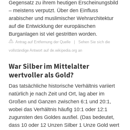
Gegensatz zu ihrem heutigen Erscheinungsbild
– meistens verputzt. Über den Einfluss
arabischer und muslimischer Wehrarchitektur
auf die Entwicklung der europäischen
Burganlagen ist viel gestritten worden.
Antrag auf Entfernung der Quelle
|
Sehen Sie sich die
vollständige Antwort auf de.wikipedia.org an
War Silber im Mittelalter
wertvoller als Gold?
Das tatsächliche historische Verhältnis variiert
natürlich je nach Zeit und Ort, lag aber im
Großen und Ganzen zwischen 6:1 und 20:1,
wobei das Verhältnis häufig 10:1 oder 12:1
zugunsten des Goldes ausfiel. (Das bedeutet,
dass 10 oder 12 Unzen Silber 1 Unze Gold wert