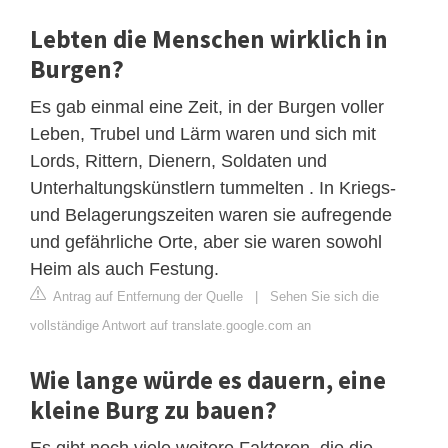
Lebten die Menschen wirklich in
Burgen?
Es gab einmal eine Zeit, in der Burgen voller
Leben, Trubel und Lärm waren und sich mit
Lords, Rittern, Dienern, Soldaten und
Unterhaltungskünstlern tummelten . In Kriegs-
und Belagerungszeiten waren sie aufregende
und gefährliche Orte, aber sie waren sowohl
Heim als auch Festung.
Antrag auf Entfernung der Quelle
|
Sehen Sie sich die
vollständige Antwort auf translate.google.com an
Wie lange würde es dauern, eine
kleine Burg zu bauen?
Es gibt noch viele weitere Faktoren, die die