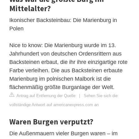
Mittelalter?
Ikonischer Backsteinbau: Die Marienburg in
Polen
Nice to know: Die Marienburg wurde im 13.
Jahrhundert von deutschen Ordensrittern aus
Backsteinen erbaut, die ihr ihre einzigartige rote
Farbe verleihen. Die aus Backsteinen erbaute
Marienburg im polnischen Malbork ist die
flächenmäßig größte Burganlage der Welt.
Antrag auf Entfernung der Quelle
|
Sehen Sie sich die
vollständige Antwort auf americanexpress.com an
Waren Burgen verputzt?
Die Außenmauern vieler Burgen waren – im