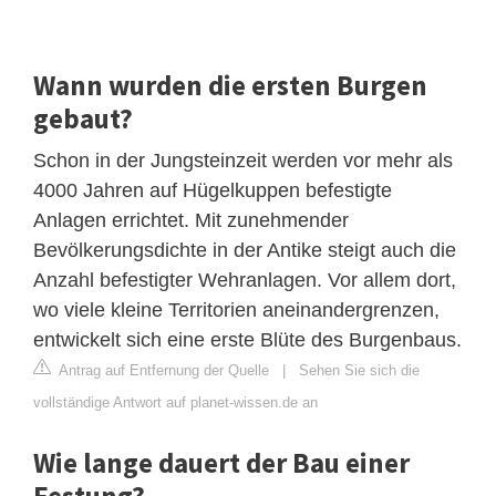
Wann wurden die ersten Burgen
gebaut?
Schon in der Jungsteinzeit werden vor mehr als
4000 Jahren auf Hügelkuppen befestigte
Anlagen errichtet. Mit zunehmender
Bevölkerungsdichte in der Antike steigt auch die
Anzahl befestigter Wehranlagen. Vor allem dort,
wo viele kleine Territorien aneinandergrenzen,
entwickelt sich eine erste Blüte des Burgenbaus.
Antrag auf Entfernung der Quelle
|
Sehen Sie sich die
vollständige Antwort auf planet-wissen.de an
Wie lange dauert der Bau einer