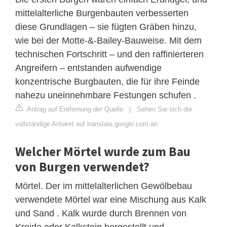
mittelalterliche Burgenbauten verbesserten
diese Grundlagen – sie fügten Gräben hinzu,
wie bei der Motte-&-Bailey-Bauweise. Mit dem
technischen Fortschritt – und den raffinierteren
Angreifern – entstanden aufwendige
konzentrische Burgbauten, die für ihre Feinde
nahezu uneinnehmbare Festungen schufen .
Antrag auf Entfernung der Quelle
|
Sehen Sie sich die
vollständige Antwort auf translate.google.com an
Welcher Mörtel wurde zum Bau
von Burgen verwendet?
Mörtel. Der im mittelalterlichen Gewölbebau
verwendete Mörtel war eine Mischung aus Kalk
und Sand . Kalk wurde durch Brennen von
Kreide oder Kalkstein hergestellt und