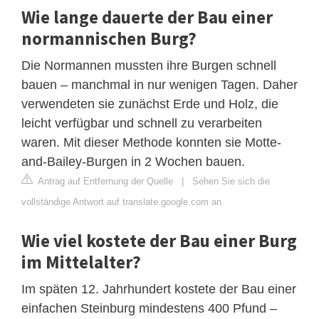
Wie lange dauerte der Bau einer
normannischen Burg?
Die Normannen mussten ihre Burgen schnell
bauen – manchmal in nur wenigen Tagen. Daher
verwendeten sie zunächst Erde und Holz, die
leicht verfügbar und schnell zu verarbeiten
waren. Mit dieser Methode konnten sie Motte-
and-Bailey-Burgen in 2 Wochen bauen.
Antrag auf Entfernung der Quelle
|
Sehen Sie sich die
vollständige Antwort auf translate.google.com an
Wie viel kostete der Bau einer Burg
im Mittelalter?
Im späten 12. Jahrhundert kostete der Bau einer
einfachen Steinburg mindestens 400 Pfund –