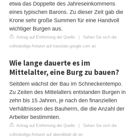
etwa das Doppelte des Jahreseinkommens
eines typischen Barons. Zu dieser Zeit gab die
Krone sehr große Summen für eine Handvoll
wichtiger Burgen aus.
Antrag auf Entfernung der Quelle
|
Sehen Sie sich die
vollständige Antwort auf translate.google.com an
Wie lange dauerte es im
Mittelalter, eine Burg zu bauen?
Seitdem wächst der Bau im Schneckentempo.
Zu Zeiten des Mittelalters entstanden Burgen in
zehn bis 15 Jahren, je nach den finanziellen
Verhältnissen des Bauherrn, die die Anzahl der
Arbeiter bestimmten.
Antrag auf Entfernung der Quelle
|
Sehen Sie sich die
vollständige Antwort auf abendblatt.de an