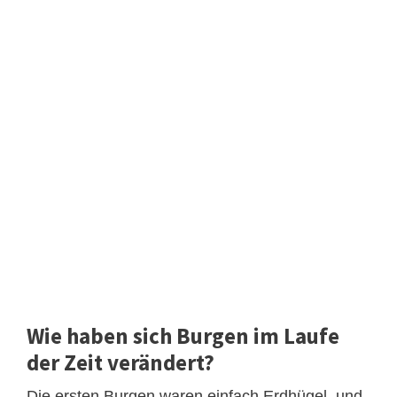
Wie haben sich Burgen im Laufe
der Zeit verändert?
Die ersten Burgen waren einfach Erdhügel, und