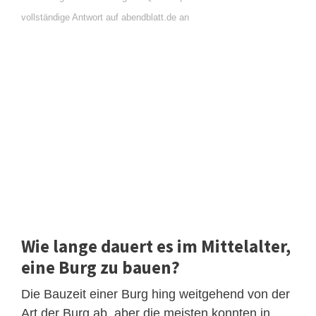
vollständige Antwort auf abendblatt.de an
Wie lange dauert es im Mittelalter,
eine Burg zu bauen?
Die Bauzeit einer Burg hing weitgehend von der
Art der Burg ab, aber die meisten konnten in