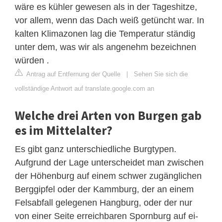
wäre es kühler gewesen als in der Tageshitze,
vor allem, wenn das Dach weiß getüncht war. In
kalten Klimazonen lag die Temperatur ständig
unter dem, was wir als angenehm bezeichnen
würden .
Antrag auf Entfernung der Quelle
|
Sehen Sie sich die
vollständige Antwort auf translate.google.com an
Welche drei Arten von Burgen gab
es im Mittelalter?
Es gibt ganz unterschiedliche Burgtypen.
Aufgrund der Lage unterscheidet man zwischen
der Höhenburg auf einem schwer zugänglichen
Berggipfel oder der Kammburg, der an einem
Felsabfall gelegenen Hangburg, oder der nur
von einer Seite erreichbaren Spornburg auf ei-