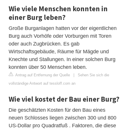
Wie viele Menschen konnten in
einer Burg leben?
Große Burganlagen hatten vor der eigentlichen
Burg auch Vorhöfe oder Vorburgen mit Toren
oder auch Zugbrücken. Es gab
Wirtschaftsgebäude, Räume für Mägde und
Knechte und Stallungen. In einer solchen Burg
konnten über 50 Menschen leben.
Antrag auf Entfernung der Quelle
|
Sehen Sie sich die
vollständige Antwort auf tessloff.com an
Wie viel kostet der Bau einer Burg?
Die geschätzten Kosten für den Bau eines
neuen Schlosses liegen zwischen 300 und 800
US-Dollar pro Quadratfuß . Faktoren, die diese