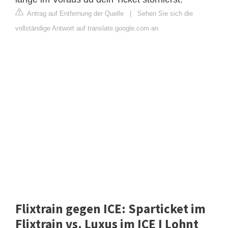
Antrag auf Entfernung der Quelle
|
Sehen Sie sich die
vollständige Antwort auf translate.google.com an
Flixtrain gegen ICE: Sparticket im
Flixtrain vs. Luxus im ICE I Lohnt