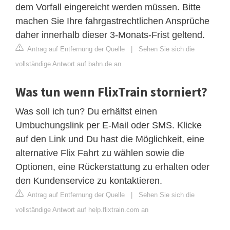
dem Vorfall eingereicht werden müssen. Bitte
machen Sie Ihre fahrgastrechtlichen Ansprüche
daher innerhalb dieser 3-Monats-Frist geltend.
Antrag auf Entfernung der Quelle
|
Sehen Sie sich die
vollständige Antwort auf bahn.de an
Was tun wenn FlixTrain storniert?
Was soll ich tun? Du erhältst einen
Umbuchungslink per E-Mail oder SMS. Klicke
auf den Link und Du hast die Möglichkeit, eine
alternative Flix Fahrt zu wählen sowie die
Optionen, eine Rückerstattung zu erhalten oder
den Kundenservice zu kontaktieren.
Antrag auf Entfernung der Quelle
|
Sehen Sie sich die
vollständige Antwort auf help.flixtrain.com an