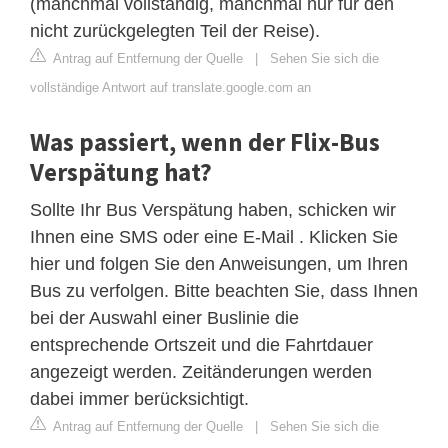
(manchmal vollständig, manchmal nur für den
nicht zurückgelegten Teil der Reise).
Antrag auf Entfernung der Quelle
|
Sehen Sie sich die
vollständige Antwort auf translate.google.com an
Was passiert, wenn der Flix-Bus
Verspätung hat?
Sollte Ihr Bus Verspätung haben, schicken wir
Ihnen eine SMS oder eine E-Mail . Klicken Sie
hier und folgen Sie den Anweisungen, um Ihren
Bus zu verfolgen. Bitte beachten Sie, dass Ihnen
bei der Auswahl einer Buslinie die
entsprechende Ortszeit und die Fahrtdauer
angezeigt werden. Zeitänderungen werden
dabei immer berücksichtigt.
Antrag auf Entfernung der Quelle
|
Sehen Sie sich die