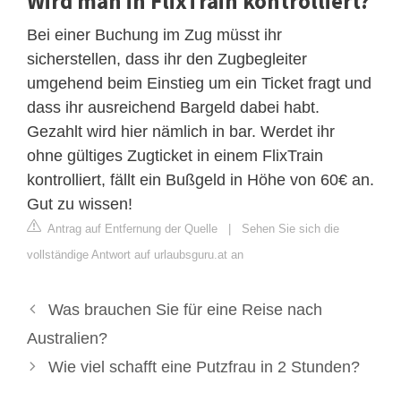
Wird man in FlixTrain kontrolliert?
Bei einer Buchung im Zug müsst ihr
sicherstellen, dass ihr den Zugbegleiter
umgehend beim Einstieg um ein Ticket fragt und
dass ihr ausreichend Bargeld dabei habt.
Gezahlt wird hier nämlich in bar. Werdet ihr
ohne gültiges Zugticket in einem FlixTrain
kontrolliert, fällt ein Bußgeld in Höhe von 60€ an.
Gut zu wissen!
Antrag auf Entfernung der Quelle
|
Sehen Sie sich die
vollständige Antwort auf urlaubsguru.at an
Was brauchen Sie für eine Reise nach
Australien?
Wie viel schafft eine Putzfrau in 2 Stunden?