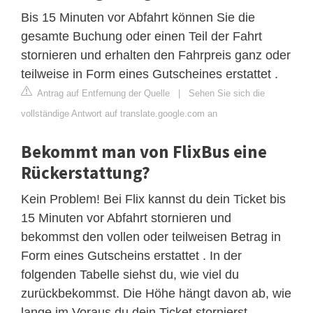
Bis 15 Minuten vor Abfahrt können Sie die
gesamte Buchung oder einen Teil der Fahrt
stornieren und erhalten den Fahrpreis ganz oder
teilweise in Form eines Gutscheines erstattet .
Antrag auf Entfernung der Quelle
|
Sehen Sie sich die
vollständige Antwort auf translate.google.com an
Bekommt man von FlixBus eine
Rückerstattung?
Kein Problem! Bei Flix kannst du dein Ticket bis
15 Minuten vor Abfahrt stornieren und
bekommst den vollen oder teilweisen Betrag in
Form eines Gutscheins erstattet . In der
folgenden Tabelle siehst du, wie viel du
zurückbekommst. Die Höhe hängt davon ab, wie
lange im Voraus du dein Ticket stornierst.