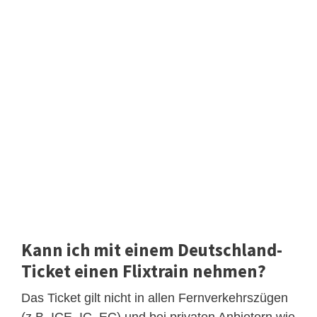
Kann ich mit einem Deutschland-
Ticket einen Flixtrain nehmen?
Das Ticket gilt nicht in allen Fernverkehrszügen
(z.B. ICE, IC, EC) und bei privaten Anbietern wie