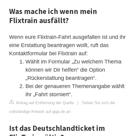
Was mache ich wenn mein
Flixtrain ausfällt?
Wenn eure Flixtrain-Fahrt ausgefallen ist und ihr
eine Erstattung beantragen wollt, ruft das
Kontaktformular bei Flixtrain auf:
Wählt im Formular „Zu welchem Thema
können wir Dir helfen“ die Option
„Rückerstattung beantragen“.
Bei der genaueren Themenangabe wählt
ihr „Fahrt storniert“.
Antrag auf Entfernung der Quelle
|
Sehen Sie sich die
vollständige Antwort auf giga.de an
Ist das Deutschlandticket im