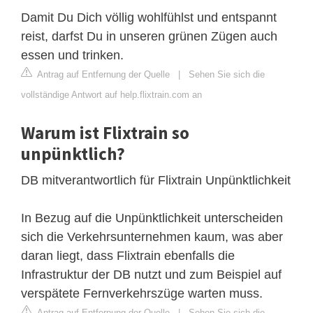
Damit Du Dich völlig wohlfühlst und entspannt
reist, darfst Du in unseren grünen Zügen auch
essen und trinken.
Antrag auf Entfernung der Quelle
|
Sehen Sie sich die
vollständige Antwort auf help.flixtrain.com an
Warum ist Flixtrain so
unpünktlich?
DB mitverantwortlich für Flixtrain Unpünktlichkeit
In Bezug auf die Unpünktlichkeit unterscheiden
sich die Verkehrsunternehmen kaum, was aber
daran liegt, dass Flixtrain ebenfalls die
Infrastruktur der DB nutzt und zum Beispiel auf
verspätete Fernverkehrszüge warten muss.
Antrag auf Entfernung der Quelle
|
Sehen Sie sich die