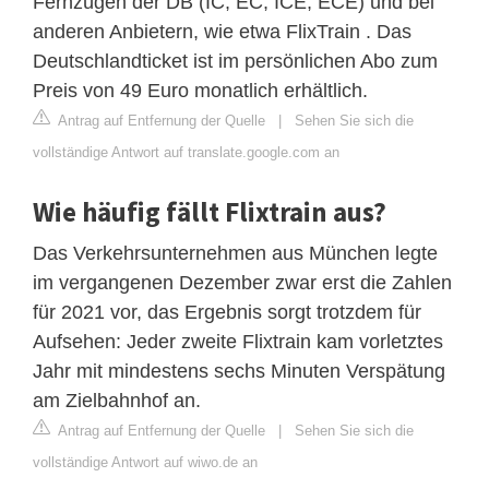
Fernzügen der DB (IC, EC, ICE, ECE) und bei
anderen Anbietern, wie etwa FlixTrain . Das
Deutschlandticket ist im persönlichen Abo zum
Preis von 49 Euro monatlich erhältlich.
Antrag auf Entfernung der Quelle
|
Sehen Sie sich die
vollständige Antwort auf translate.google.com an
Wie häufig fällt Flixtrain aus?
Das Verkehrsunternehmen aus München legte
im vergangenen Dezember zwar erst die Zahlen
für 2021 vor, das Ergebnis sorgt trotzdem für
Aufsehen: Jeder zweite Flixtrain kam vorletztes
Jahr mit mindestens sechs Minuten Verspätung
am Zielbahnhof an.
Antrag auf Entfernung der Quelle
|
Sehen Sie sich die
vollständige Antwort auf wiwo.de an