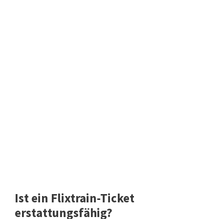
Ist ein Flixtrain-Ticket
erstattungsfähig?