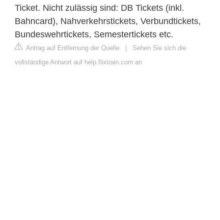
Ticket. Nicht zulässig sind: DB Tickets (inkl.
Bahncard), Nahverkehrstickets, Verbundtickets,
Bundeswehrtickets, Semestertickets etc.
Antrag auf Entfernung der Quelle
|
Sehen Sie sich die
vollständige Antwort auf help.flixtrain.com an