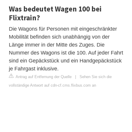
Was bedeutet Wagen 100 bei
Flixtrain?
Die Wagons für Personen mit eingeschränkter
Mobilität befinden sich unabhängig von der
Länge immer in der Mitte des Zuges. Die
Nummer des Wagons ist die 100. Auf jeder Fahrt
sind ein Gepäckstück und ein Handgepäckstück
je Fahrgast inklusive.
Antrag auf Entfernung der Quelle
|
Sehen Sie sich die
vollständige Antwort auf cdn-cf.cms.flixbus.com an