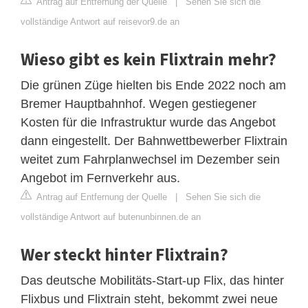
Antrag auf Entfernung der Quelle
|
Sehen Sie sich die
vollständige Antwort auf reisevor9.de an
Wieso gibt es kein Flixtrain mehr?
Die grünen Züge hielten bis Ende 2022 noch am
Bremer Hauptbahnhof. Wegen gestiegener
Kosten für die Infrastruktur wurde das Angebot
dann eingestellt. Der Bahnwettbewerber Flixtrain
weitet zum Fahrplanwechsel im Dezember sein
Angebot im Fernverkehr aus.
Antrag auf Entfernung der Quelle
|
Sehen Sie sich die
vollständige Antwort auf butenunbinnen.de an
Wer steckt hinter Flixtrain?
Das deutsche Mobilitäts-Start-up Flix, das hinter
Flixbus und Flixtrain steht, bekommt zwei neue