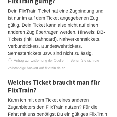
FlixTrain gültig?
Dein FlixTrain Ticket hat eine Zugbindung und
ist nur im auf dem Ticket angegebenen Zug
gültig. Dein Ticket kann also nicht auf einen
anderen Zug übertragen werden. Hinweis: DB-
Tickets (inkl. Bahncard), Nahverkehrstickets,
Verbundtickets, Bundeswehrtickets,
Semestertickets usw. sind nicht zulässig.
Antrag auf Entfernung der Quelle
|
Sehen Sie sich die
vollständige Antwort auf flixtrain.de an
Welches Ticket braucht man für
FlixTrain?
Kann ich mit dem Ticket eines anderen
Zuganbieters den FlixTrain nutzen? Für die
Fahrt mit uns benötigst Du ein gültiges FlixTrain