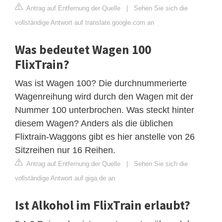
Antrag auf Entfernung der Quelle
|
Sehen Sie sich die
vollständige Antwort auf translate.google.com an
Was bedeutet Wagen 100
FlixTrain?
Was ist Wagen 100? Die durchnummerierte
Wagenreihung wird durch den Wagen mit der
Nummer 100 unterbrochen. Was steckt hinter
diesem Wagen? Anders als die üblichen
Flixtrain-Waggons gibt es hier anstelle von 26
Sitzreihen nur 16 Reihen.
Antrag auf Entfernung der Quelle
|
Sehen Sie sich die
vollständige Antwort auf giga.de an
Ist Alkohol im FlixTrain erlaubt?