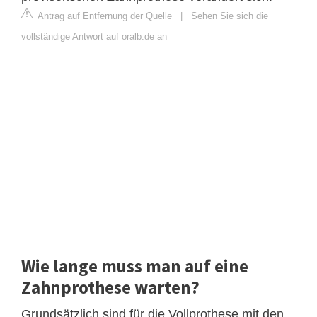
Antrag auf Entfernung der Quelle
|
Sehen Sie sich die
vollständige Antwort auf oralb.de an
Wie lange muss man auf eine
Zahnprothese warten?
Grundsätzlich sind für die Vollprothese mit den