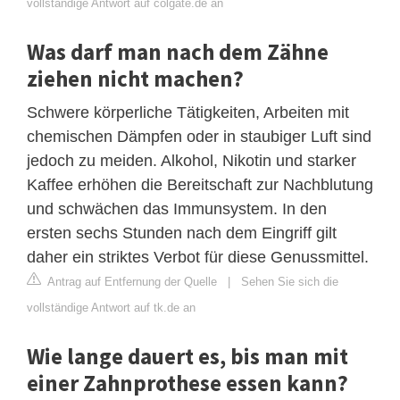
vollständige Antwort auf colgate.de an
Was darf man nach dem Zähne
ziehen nicht machen?
Schwere körperliche Tätigkeiten, Arbeiten mit
chemischen Dämpfen oder in staubiger Luft sind
jedoch zu meiden. Alkohol, Nikotin und starker
Kaffee erhöhen die Bereitschaft zur Nachblutung
und schwächen das Immunsystem. In den
ersten sechs Stunden nach dem Eingriff gilt
daher ein striktes Verbot für diese Genussmittel.
Antrag auf Entfernung der Quelle
|
Sehen Sie sich die
vollständige Antwort auf tk.de an
Wie lange dauert es, bis man mit
einer Zahnprothese essen kann?