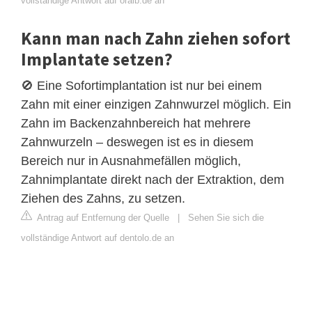
vollständige Antwort auf oralb.de an
Kann man nach Zahn ziehen sofort
Implantate setzen?
🚫 Eine Sofortimplantation ist nur bei einem
Zahn mit einer einzigen Zahnwurzel möglich. Ein
Zahn im Backenzahnbereich hat mehrere
Zahnwurzeln – deswegen ist es in diesem
Bereich nur in Ausnahmefällen möglich,
Zahnimplantate direkt nach der Extraktion, dem
Ziehen des Zahns, zu setzen.
Antrag auf Entfernung der Quelle
|
Sehen Sie sich die
vollständige Antwort auf dentolo.de an