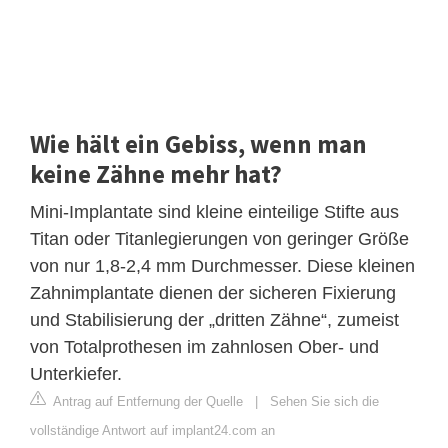
Wie hält ein Gebiss, wenn man
keine Zähne mehr hat?
Mini-Implantate sind kleine einteilige Stifte aus
Titan oder Titanlegierungen von geringer Größe
von nur 1,8-2,4 mm Durchmesser. Diese kleinen
Zahnimplantate dienen der sicheren Fixierung
und Stabilisierung der „dritten Zähne“, zumeist
von Totalprothesen im zahnlosen Ober- und
Unterkiefer.
Antrag auf Entfernung der Quelle
|
Sehen Sie sich die
vollständige Antwort auf implant24.com an