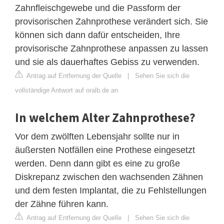
Zahnfleischgewebe und die Passform der
provisorischen Zahnprothese verändert sich. Sie
können sich dann dafür entscheiden, Ihre
provisorische Zahnprothese anpassen zu lassen
und sie als dauerhaftes Gebiss zu verwenden.
Antrag auf Entfernung der Quelle
|
Sehen Sie sich die
vollständige Antwort auf oralb.de an
In welchem Alter Zahnprothese?
Vor dem zwölften Lebensjahr sollte nur in
äußersten Notfällen eine Prothese eingesetzt
werden. Denn dann gibt es eine zu große
Diskrepanz zwischen den wachsenden Zähnen
und dem festen Implantat, die zu Fehlstellungen
der Zähne führen kann.
Antrag auf Entfernung der Quelle
|
Sehen Sie sich die