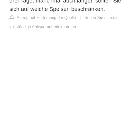
drei Tage, manchmal auch länger, sollten Sie
sich auf weiche Speisen beschränken.
Antrag auf Entfernung der Quelle
|
Sehen Sie sich die
vollständige Antwort auf edeka.de an