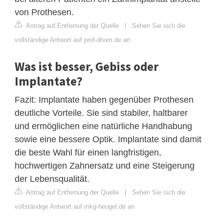
von Prothesen.
Antrag auf Entfernung der Quelle
|
Sehen Sie sich die
vollständige Antwort auf prof-dhom.de an
Was ist besser, Gebiss oder
Implantate?
Fazit: Implantate haben gegenüber Prothesen
deutliche Vorteile. Sie sind stabiler, haltbarer
und ermöglichen eine natürliche Handhabung
sowie eine bessere Optik. Implantate sind damit
die beste Wahl für einen langfristigen,
hochwertigen Zahnersatz und eine Steigerung
der Lebensqualität.
Antrag auf Entfernung der Quelle
|
Sehen Sie sich die
vollständige Antwort auf mkg-heugel.de an