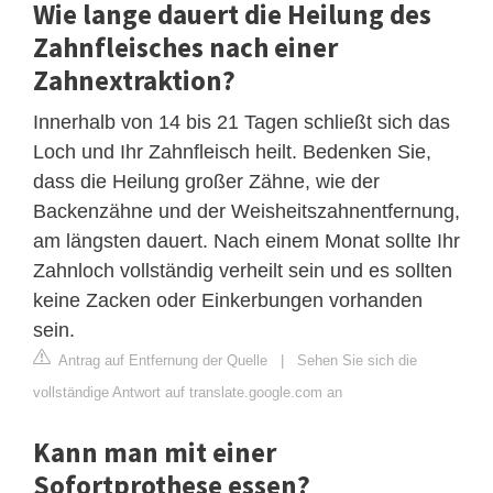
Wie lange dauert die Heilung des
Zahnfleisches nach einer
Zahnextraktion?
Innerhalb von 14 bis 21 Tagen schließt sich das
Loch und Ihr Zahnfleisch heilt. Bedenken Sie,
dass die Heilung großer Zähne, wie der
Backenzähne und der Weisheitszahnentfernung,
am längsten dauert. Nach einem Monat sollte Ihr
Zahnloch vollständig verheilt sein und es sollten
keine Zacken oder Einkerbungen vorhanden
sein.
Antrag auf Entfernung der Quelle
|
Sehen Sie sich die
vollständige Antwort auf translate.google.com an
Kann man mit einer
Sofortprothese essen?