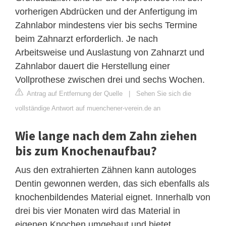
vorherigen Abdrücken und der Anfertigung im
Zahnlabor mindestens vier bis sechs Termine
beim Zahnarzt erforderlich. Je nach
Arbeitsweise und Auslastung von Zahnarzt und
Zahnlabor dauert die Herstellung einer
Vollprothese zwischen drei und sechs Wochen.
Antrag auf Entfernung der Quelle
|
Sehen Sie sich die
vollständige Antwort auf muenchener-verein.de an
Wie lange nach dem Zahn ziehen
bis zum Knochenaufbau?
Aus den extrahierten Zähnen kann autologes
Dentin gewonnen werden, das sich ebenfalls als
knochenbildendes Material eignet. Innerhalb von
drei bis vier Monaten wird das Material in
eigenen Knochen umgebaut und bietet