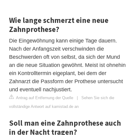
Wie lange schmerzt eine neue
Zahnprothese?
Die Eingewöhnung kann einige Tage dauern.
Nach der Anfangszeit verschwinden die
Beschwerden oft von selbst, da sich der Mund
an die neue Situation gewöhnt. Meist ist ohnehin
ein Kontrolltermin eigeplant, bei dem der
Zahnarzt die Passform der Prothese untersucht
und eventuell nachjustiert.
Antrag auf Entfernung der Quelle
|
Sehen Sie sich die
vollständige Antwort auf kamistad.de an
Soll man eine Zahnprothese auch
in der Nacht tragen?