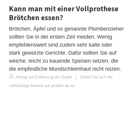
Kann man mit einer Vollprothese
Brötchen essen?
Brötchen, Äpfel und so genannte Plombenzieher
sollten Sie in der ersten Zeit meiden. Wenig
empfehlenswert sind zudem sehr kalte oder
stark gewürzte Gerichte. Dafür sollten Sie auf
weiche, leicht zu kauende Speisen setzen, die
die empfindliche Mundschleimhaut nicht reizen.
Antrag auf Entfernung der Quelle
|
Sehen Sie sich die
vollständige Antwort auf protefix.de an