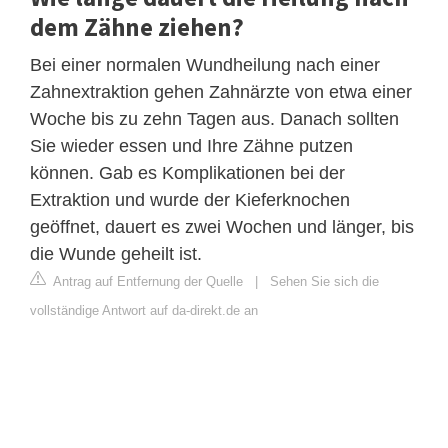
dem Zähne ziehen?
Bei einer normalen Wundheilung nach einer
Zahnextraktion gehen Zahnärzte von etwa einer
Woche bis zu zehn Tagen aus. Danach sollten
Sie wieder essen und Ihre Zähne putzen
können. Gab es Komplikationen bei der
Extraktion und wurde der Kieferknochen
geöffnet, dauert es zwei Wochen und länger, bis
die Wunde geheilt ist.
Antrag auf Entfernung der Quelle
|
Sehen Sie sich die
vollständige Antwort auf da-direkt.de an