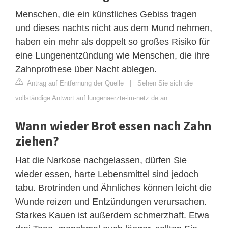
Menschen, die ein künstliches Gebiss tragen
und dieses nachts nicht aus dem Mund nehmen,
haben ein mehr als doppelt so großes Risiko für
eine Lungenentzündung wie Menschen, die ihre
Zahnprothese über Nacht ablegen.
Antrag auf Entfernung der Quelle
|
Sehen Sie sich die
vollständige Antwort auf lungenaerzte-im-netz.de an
Wann wieder Brot essen nach Zahn
ziehen?
Hat die Narkose nachgelassen, dürfen Sie
wieder essen, harte Lebensmittel sind jedoch
tabu. Brotrinden und Ähnliches können leicht die
Wunde reizen und Entzündungen verursachen.
Starkes Kauen ist außerdem schmerzhaft. Etwa