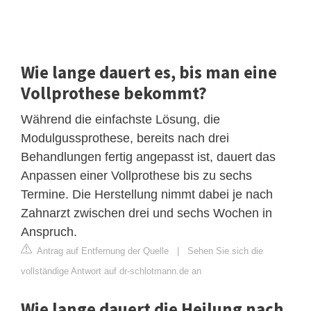
Wie lange dauert es, bis man eine
Vollprothese bekommt?
Während die einfachste Lösung, die
Modulgussprothese, bereits nach drei
Behandlungen fertig angepasst ist, dauert das
Anpassen einer Vollprothese bis zu sechs
Termine. Die Herstellung nimmt dabei je nach
Zahnarzt zwischen drei und sechs Wochen in
Anspruch.
Antrag auf Entfernung der Quelle
|
Sehen Sie sich die
vollständige Antwort auf dr-schlotmann.de an
Wie lange dauert die Heilung nach