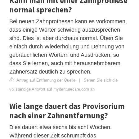
Kann man mit einer Zahnprothese
normal sprechen?
Bei neuen Zahnprothesen kann es vorkommen,
dass einige Wörter schwierig auszusprechen
sind. Dies ist aber durchaus normal. Üben Sie
einfach durch Wiederholung und Dehnung von
gebräuchlichen Wörtern und Ausdrücken, so
dass Sie lernen, auch mit herausnehmbarem
Zahnersatz deutlich zu sprechen.
Antrag auf Entfernung der Quelle
|
Sehen Sie sich die
vollständige Antwort auf mydenturecare.com an
Wie lange dauert das Provisorium
nach einer Zahnentfernung?
Dies dauert etwa sechs bis acht Wochen.
Während dieser Zeit schrumpft das